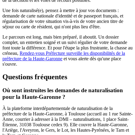
de la décision et les voies de recours possibles.
Une fois naturalisé(e), pensez à mettre à jour vos documents :
demande de carte nationale d'identité et de passeport français, et
régularisation de votre situation vis-à-vis de votre ancien titre de
séjour ou carte de résident, qui n'ont plus lieu d'être.
Le parcours est long, mais bien préparé, il aboutit. Un dossier
complet, un entretien soigné et un suivi régulier de votre demande
font toute la différence. Et pour l'étape la plus frustrante, la chasse au
créneau,
Rendez-vous Préfecture surveille les disponibilités de la
préfecture de la Haute-Garonne
et vous alerte dès qu'une place
s'ouvre.
Questions fréquentes
Où sont instruites les demandes de naturalisation
pour la Haute-Garonne ?
À la plateforme interdépartementale de naturalisation de la
préfecture de la Haute-Garonne, à Toulouse (accueil au 1 rue Sainte-
Anne, courrier à adresser à la DMI – naturalisations, 1 place Saint-
Étienne, 31038 Toulouse cedex 9). Elle couvre la Haute-Garonne,
l'Ariège, l'Aveyron, le Gers, le Lot, les Hautes-Pyrénées, le Tarn et