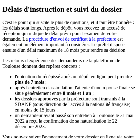
Délais d'instruction et suivi du dossier
C'est le point qui suscite le plus de questions, et il faut être honnête :
les délais sont longs. Après le dépôt, vous recevez un accusé de
réception qui indique le délai prévu pour l'examen de votre
demande. La
procédure d'envoi de certificat à la préfecture
est
également un élément important à considérer. Le préfet dispose
ensuite d'un délai maximum de 18 mois pour rendre sa décision.
Les retours d'expérience des demandeurs de la plateforme de
Toulouse donnent des repères concrets :
l'obtention du récépissé après un dépôt en ligne peut prendre
plus de 7 mois
;
après l'entretien d'assimilation, l'attente d'une réponse finale se
situe généralement entre
8 mois et 1 an
;
les dossiers approuvés par la préfecture sont transmis à la
SDANF (sous-direction de l'accès à la nationalité française)
en moins de 15 jours ;
un demandeur ayant passé son entretien à Toulouse le 31 mai
2022 a reçu la confirmation de sa naturalisation le 22
décembre 2023.
Vous pouvez suivre l'avancement de votre dossier en ligne via votre