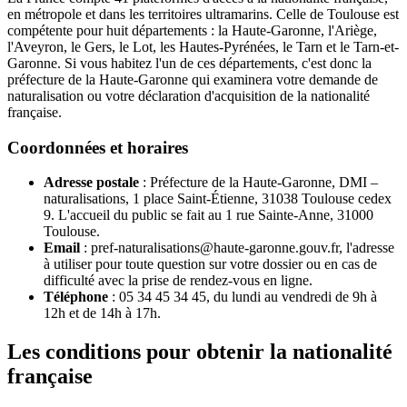
en métropole et dans les territoires ultramarins. Celle de Toulouse est
compétente pour huit départements : la Haute-Garonne, l'Ariège,
l'Aveyron, le Gers, le Lot, les Hautes-Pyrénées, le Tarn et le Tarn-et-
Garonne. Si vous habitez l'un de ces départements, c'est donc la
préfecture de la Haute-Garonne qui examinera votre demande de
naturalisation ou votre déclaration d'acquisition de la nationalité
française.
Coordonnées et horaires
Adresse postale
: Préfecture de la Haute-Garonne, DMI –
naturalisations, 1 place Saint-Étienne, 31038 Toulouse cedex
9. L'accueil du public se fait au 1 rue Sainte-Anne, 31000
Toulouse.
Email
: pref-naturalisations@haute-garonne.gouv.fr, l'adresse
à utiliser pour toute question sur votre dossier ou en cas de
difficulté avec la prise de rendez-vous en ligne.
Téléphone
: 05 34 45 34 45, du lundi au vendredi de 9h à
12h et de 14h à 17h.
Les conditions pour obtenir la nationalité
française