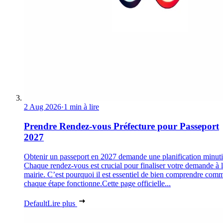
2 Aug 2026
·
1 min à lire
Prendre Rendez-vous Préfecture pour Passeport
2027
Obtenir un passeport en 2027 demande une planification minuti
Chaque rendez-vous est crucial pour finaliser votre demande à 
mairie. C’est pourquoi il est essentiel de bien comprendre com
chaque étape fonctionne.Cette page officielle...
Default
Lire plus