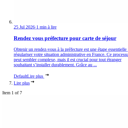
25 Jul 2026
·
1 min à lire
Rendez vous préfecture pour carte de séjour
Obtenir un rendez-vous à la préfecture est une étape essentielle
régulariser votre situation administrative en France. Ce process
peut sembler complexe, mais il est crucial pour tout étranger
souhaitant s’installer durablement. Grâce au ...
Default
Lire plus
Lire plus
Item 1 of 7