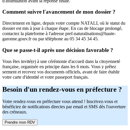
d'assimilation avant la réponse finale.
Comment suivre l'avancement de mon dossier ?
Directement en ligne, depuis votre compte NATALI, où le statut du
dossier est mis à jour à chaque étape. En cas de blocage prolongé,
contactez la plateforme à l'adresse pref-naturalisations@haute-
garonne.gouv.fr ou par téléphone au 05 34 45 34 45.
Que se passe-t-il après une décision favorable ?
Vous êtes invité(e) à une cérémonie d'accueil dans la citoyenneté
française, organisée en principe dans les 6 mois. Vous y prêtez
serment et recevez vos documents officiels, avant de faire établir
votre carte d'identité et votre passeport français.
Besoin d'un rendez-vous en préfecture ?
Votre rendez-vous en préfecture vous attend ! Inscrivez-vous et
bénéficiez de notifications directes par email et SMS dès l'ouverture
des créneaux.
Prendre mon RDV