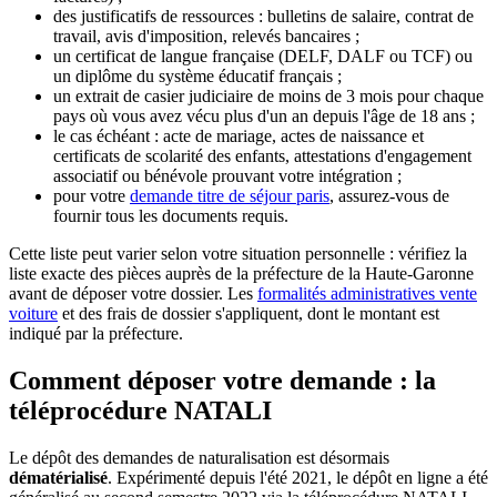
des justificatifs de ressources : bulletins de salaire, contrat de
travail, avis d'imposition, relevés bancaires ;
un certificat de langue française (DELF, DALF ou TCF) ou
un diplôme du système éducatif français ;
un extrait de casier judiciaire de moins de 3 mois pour chaque
pays où vous avez vécu plus d'un an depuis l'âge de 18 ans ;
le cas échéant : acte de mariage, actes de naissance et
certificats de scolarité des enfants, attestations d'engagement
associatif ou bénévole prouvant votre intégration ;
pour votre
demande titre de séjour paris
, assurez-vous de
fournir tous les documents requis.
Cette liste peut varier selon votre situation personnelle : vérifiez la
liste exacte des pièces auprès de la préfecture de la Haute-Garonne
avant de déposer votre dossier. Les
formalités administratives vente
voiture
et des frais de dossier s'appliquent, dont le montant est
indiqué par la préfecture.
Comment déposer votre demande : la
téléprocédure NATALI
Le dépôt des demandes de naturalisation est désormais
dématérialisé
. Expérimenté depuis l'été 2021, le dépôt en ligne a été