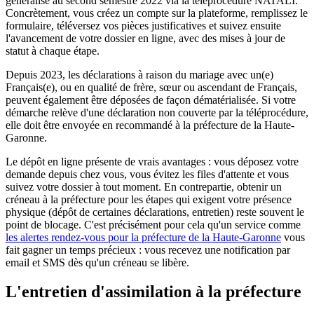
généralisé au second semestre 2022 via la téléprocédure NATALI.
Concrètement, vous créez un compte sur la plateforme, remplissez le
formulaire, téléversez vos pièces justificatives et suivez ensuite
l'avancement de votre dossier en ligne, avec des mises à jour de
statut à chaque étape.
Depuis 2023, les déclarations à raison du mariage avec un(e)
Français(e), ou en qualité de frère, sœur ou ascendant de Français,
peuvent également être déposées de façon dématérialisée. Si votre
démarche relève d'une déclaration non couverte par la téléprocédure,
elle doit être envoyée en recommandé à la préfecture de la Haute-
Garonne.
Le dépôt en ligne présente de vrais avantages : vous déposez votre
demande depuis chez vous, vous évitez les files d'attente et vous
suivez votre dossier à tout moment. En contrepartie, obtenir un
créneau à la préfecture pour les étapes qui exigent votre présence
physique (dépôt de certaines déclarations, entretien) reste souvent le
point de blocage. C'est précisément pour cela qu'un service comme
les alertes rendez-vous pour la préfecture de la Haute-Garonne
vous
fait gagner un temps précieux : vous recevez une notification par
email et SMS dès qu'un créneau se libère.
L'entretien d'assimilation à la préfecture