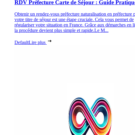
RDV Préfecture Carte de Séjour : Guide Pratiqu
Obtenir un rendez-vous préfecture naturalisation en préfecture 
votre titre de séjour est une étape cruciale. Cela vous permet de
régulariser votre situation en France. Grâce aux démarches en l
la procédure devient plus simple et rapide.Le M...
Default
Lire plus