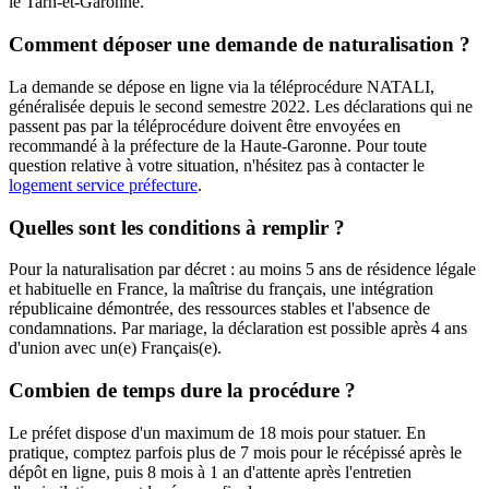
le Tarn-et-Garonne.
Comment déposer une demande de naturalisation ?
La demande se dépose en ligne via la téléprocédure NATALI,
généralisée depuis le second semestre 2022. Les déclarations qui ne
passent pas par la téléprocédure doivent être envoyées en
recommandé à la préfecture de la Haute-Garonne. Pour toute
question relative à votre situation, n'hésitez pas à contacter le
logement service préfecture
.
Quelles sont les conditions à remplir ?
Pour la naturalisation par décret : au moins 5 ans de résidence légale
et habituelle en France, la maîtrise du français, une intégration
républicaine démontrée, des ressources stables et l'absence de
condamnations. Par mariage, la déclaration est possible après 4 ans
d'union avec un(e) Français(e).
Combien de temps dure la procédure ?
Le préfet dispose d'un maximum de 18 mois pour statuer. En
pratique, comptez parfois plus de 7 mois pour le récépissé après le
dépôt en ligne, puis 8 mois à 1 an d'attente après l'entretien