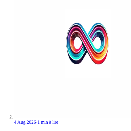
4 Aug 2026
·
1 min à lire