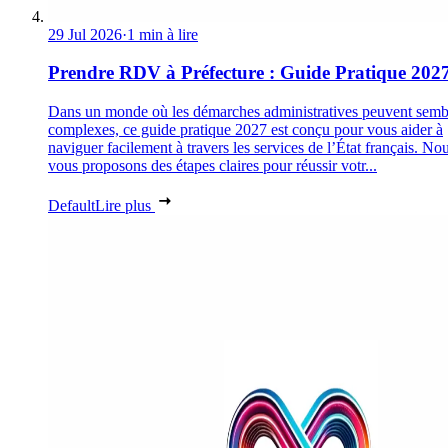
29 Jul 2026
·
1 min à lire
Prendre RDV à Préfecture : Guide Pratique 202
Dans un monde où les démarches administratives peuvent semb
complexes, ce guide pratique 2027 est conçu pour vous aider à
naviguer facilement à travers les services de l’État français. No
vous proposons des étapes claires pour réussir votr...
Default
Lire plus