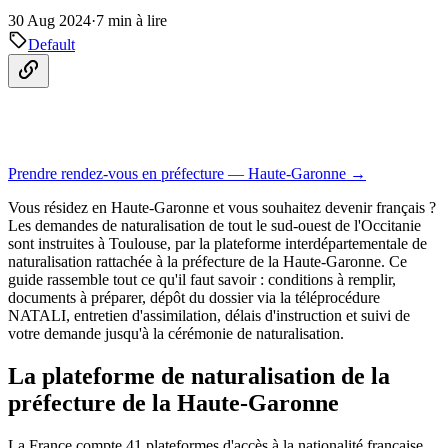
30 Aug 2024
·
7 min à lire
Default
Prendre rendez-vous en préfecture — Haute-Garonne →
Vous résidez en Haute-Garonne et vous souhaitez devenir français ?
Les demandes de naturalisation de tout le sud-ouest de l'Occitanie
sont instruites à Toulouse, par la plateforme interdépartementale de
naturalisation rattachée à la préfecture de la Haute-Garonne. Ce
guide rassemble tout ce qu'il faut savoir : conditions à remplir,
documents à préparer, dépôt du dossier via la téléprocédure
NATALI, entretien d'assimilation, délais d'instruction et suivi de
votre demande jusqu'à la cérémonie de naturalisation.
La plateforme de naturalisation de la
préfecture de la Haute-Garonne
La France compte 41 plateformes d'accès à la nationalité française,