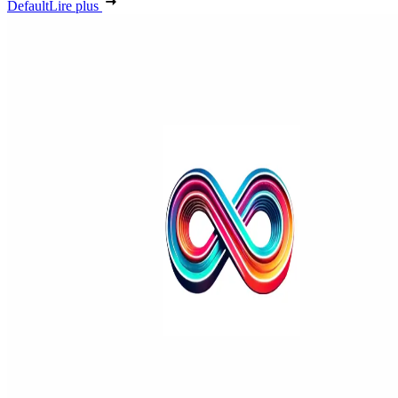
Default
Lire plus