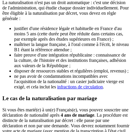
La naturalisation n'est pas un droit automatique : c'est une décision
de l'administration, qui étudie chaque dossier individuellement. Pour
être éligible à la naturalisation par décret, vous devez en règle
générale :
justifier d'une résidence légale et habituelle en France d'au
moins 5 ans (cette durée peut être réduite dans certains cas,
par exemple après des études supérieures en France) ;
maîtriser la langue française, à l'oral comme à l'écrit, le niveau
B1 étant la référence attendue ;
faire preuve d'une intégration républicaine : connaissance de
la culture, de l'histoire et des institutions françaises, adhésion
aux valeurs de la République ;
disposer de ressources stables et régulières (emploi, revenus) ;
ne pas avoir de condamnations incompatibles avec
l'acquisition de la nationalité : un casier judiciaire vierge est
exigé, et cela inclut les
infractions de circulation
.
Le cas de la naturalisation par mariage
Si vous êtes marié(e) à un(e) Français(e), vous pouvez souscrire une
déclaration de nationalité après
4 ans de mariage
. La procédure est
distincte de la naturalisation par décret : elle passe par une
déclaration et non par une demande. Vous devrez notamment fournir
votre acte de mariage (avec mention de la transcription à l'état civil