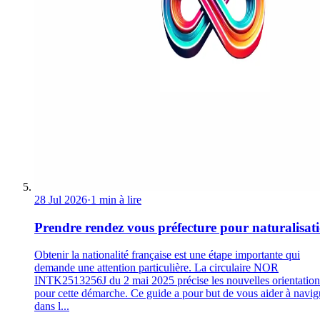
28 Jul 2026
·
1 min à lire
Prendre rendez vous préfecture pour naturalisat
Obtenir la nationalité française est une étape importante qui
demande une attention particulière. La circulaire NOR
INTK2513256J du 2 mai 2025 précise les nouvelles orientation
pour cette démarche. Ce guide a pour but de vous aider à navig
dans l...