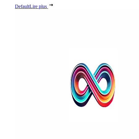
Default
Lire plus