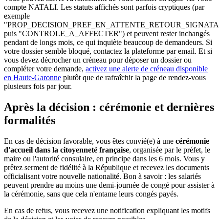
compte NATALI. Les statuts affichés sont parfois cryptiques (par
exemple
"PROP_DECISION_PREF_EN_ATTENTE_RETOUR_SIGNATA
puis "CONTROLE_A_AFFECTER") et peuvent rester inchangés
pendant de longs mois, ce qui inquiète beaucoup de demandeurs. Si
votre dossier semble bloqué, contactez la plateforme par email. Et si
vous devez décrocher un créneau pour déposer un dossier ou
compléter votre demande,
activez une alerte de créneau disponible
en Haute-Garonne
plutôt que de rafraîchir la page de rendez-vous
plusieurs fois par jour.
Après la décision : cérémonie et dernières
formalités
En cas de décision favorable, vous êtes convié(e) à une
cérémonie
d'accueil dans la citoyenneté française
, organisée par le préfet, le
maire ou l'autorité consulaire, en principe dans les 6 mois. Vous y
prêtez serment de fidélité à la République et recevez les documents
officialisant votre nouvelle nationalité. Bon à savoir : les salariés
peuvent prendre au moins une demi-journée de congé pour assister à
la cérémonie, sans que cela n'entame leurs congés payés.
En cas de refus, vous recevez une notification expliquant les motifs