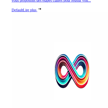
vous proposons des étapes claires pour réussir votr...
Default
Lire plus