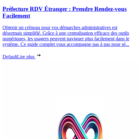
Préfecture RDV Étranger : Prendre Rendez-vous
Facilement
Obtenir un créneau pour vos démarches administratives est
désormais simplifié. Grâce à une centralisation efficace des outils
numériques, les usagers peuvent naviguer plus facilement dans le
système. Ce guide complet vous accompagne pas à pas pour sé...
Default
Lire plus