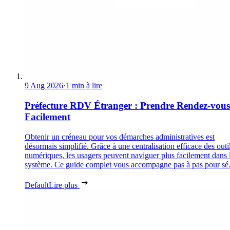
9 Aug 2026
·
1 min à lire
Préfecture RDV Étranger : Prendre Rendez-vous
Facilement
Obtenir un créneau pour vos démarches administratives est
désormais simplifié. Grâce à une centralisation efficace des outi
numériques, les usagers peuvent naviguer plus facilement dans 
système. Ce guide complet vous accompagne pas à pas pour sé.
Default
Lire plus