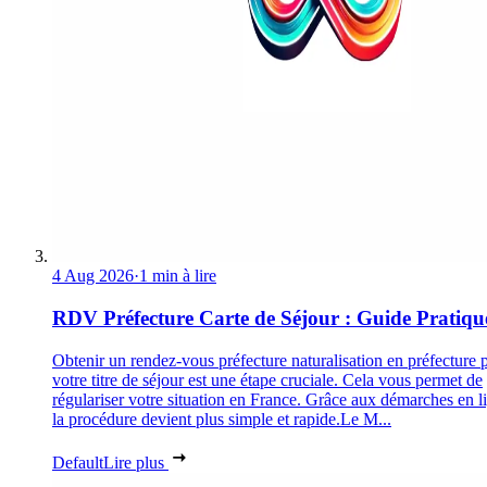
4 Aug 2026
·
1 min à lire
RDV Préfecture Carte de Séjour : Guide Pratiqu
Obtenir un rendez-vous préfecture naturalisation en préfecture 
votre titre de séjour est une étape cruciale. Cela vous permet de
régulariser votre situation en France. Grâce aux démarches en l
la procédure devient plus simple et rapide.Le M...
Default
Lire plus