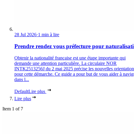
28 Jul 2026
·
1 min à lire
Prendre rendez vous préfecture pour naturalisat
Obtenir la nationalité française est une étape importante qui
demande une attention particulière. La circulaire NOR
INTK2513256J du 2 mai 2025 précise les nouvelles orientation
pour cette démarche. Ce guide a pour but de vous aider à navig
dans l...
Default
Lire plus
Lire plus
Item 1 of 7