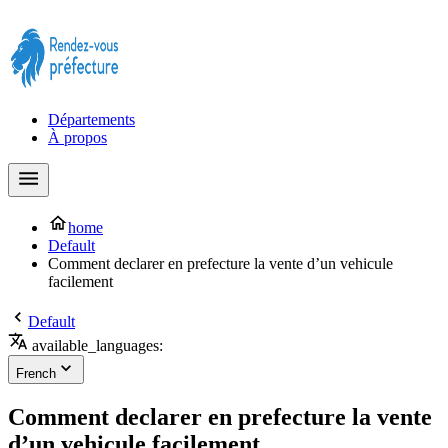
Prendre rendez-vous à la Préfecture maintenant !
Départements
À propos
home
Default
Comment declarer en prefecture la vente d’un vehicule
facilement
Default
available_languages:
French
Comment declarer en prefecture la vente
d’un vehicule facilement