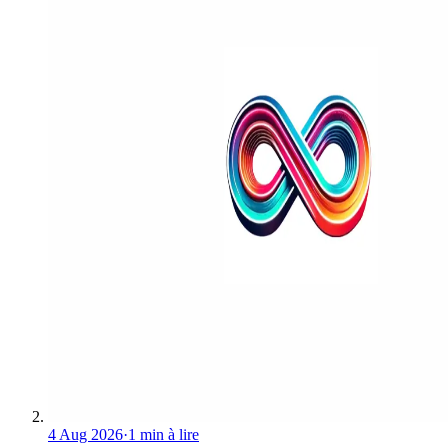
4 Aug 2026
·
1 min à lire