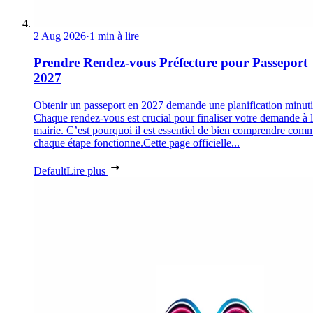
2 Aug 2026
·
1 min à lire
Prendre Rendez-vous Préfecture pour Passeport
2027
Obtenir un passeport en 2027 demande une planification minuti
Chaque rendez-vous est crucial pour finaliser votre demande à 
mairie. C’est pourquoi il est essentiel de bien comprendre com
chaque étape fonctionne.Cette page officielle...
Default
Lire plus