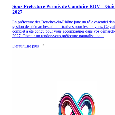
Sous Prefecture Permis de Conduire RDV – Gui
2027
La préfecture des Bouches-du-Rhône joue un rôle essentiel dan
gestion des démarches administratives pour les citoyens. Ce gu
complet a été conçu pour vous accompagner dans vos démarch
2027. Obtenir un rendez-vous préfecture naturalisation...
Default
Lire plus