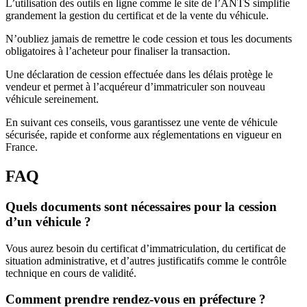
L’utilisation des outils en ligne comme le site de l’ANTS simplifie
grandement la gestion du certificat et de la vente du véhicule.
N’oubliez jamais de remettre le code cession et tous les documents
obligatoires à l’acheteur pour finaliser la transaction.
Une déclaration de cession effectuée dans les délais protège le
vendeur et permet à l’acquéreur d’immatriculer son nouveau
véhicule sereinement.
En suivant ces conseils, vous garantissez une vente de véhicule
sécurisée, rapide et conforme aux réglementations en vigueur en
France.
FAQ
Quels documents sont nécessaires pour la cession
d’un véhicule ?
Vous aurez besoin du certificat d’immatriculation, du certificat de
situation administrative, et d’autres justificatifs comme le contrôle
technique en cours de validité.
Comment prendre rendez-vous en préfecture ?