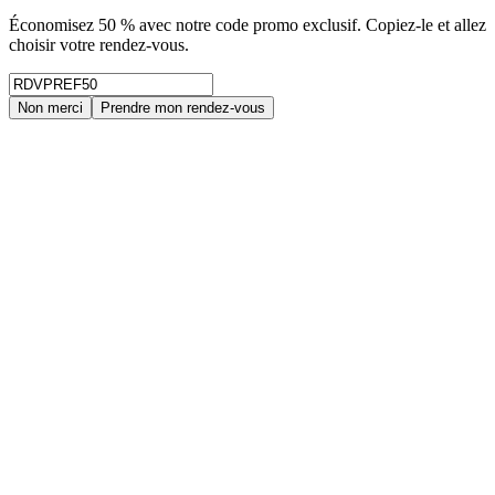
Économisez 50 % avec notre code promo exclusif. Copiez-le et allez
choisir votre rendez-vous.
Non merci
Prendre mon rendez-vous