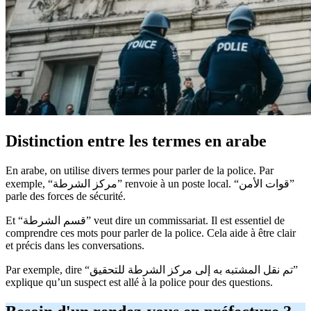
Distinction entre les termes en arabe
En arabe, on utilise divers termes pour parler de la police. Par
exemple, “مركز الشرطة” renvoie à un poste local. “قوات الأمن”
parle des forces de sécurité.
Et “قسم الشرطة” veut dire un commissariat. Il est essentiel de
comprendre ces mots pour parler de la police. Cela aide à être clair
et précis dans les conversations.
Par exemple, dire “تم نقل المشتبه به إلى مركز الشرطة للتحقيق”
explique qu’un suspect est allé à la police pour des questions.