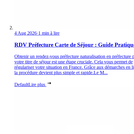
4 Aug 2026
·
1 min à lire
RDV Préfecture Carte de Séjour : Guide Pratiqu
Obtenir un rendez-vous préfecture naturalisation en préfecture 
votre titre de séjour est une étape cruciale. Cela vous permet de
régulariser votre situation en France. Grâce aux démarches en l
la procédure devient plus simple et rapide.Le M...
Default
Lire plus