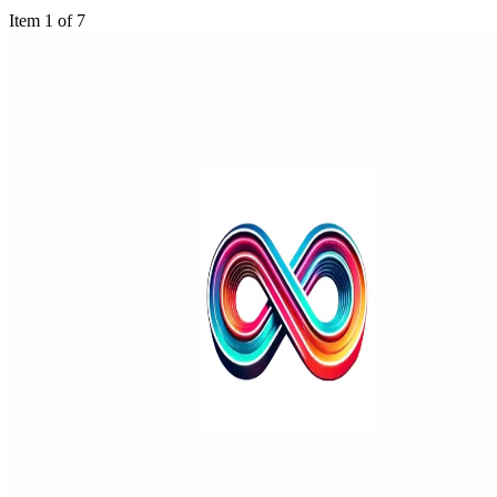
Item 1 of 7