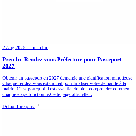
2 Aug 2026
·
1 min à lire
Prendre Rendez-vous Préfecture pour Passeport
2027
Obtenir un passeport en 2027 demande une planification minutieuse.
Chaque rendez-vous est crucial pour finaliser votre demande à la
mairie. C’est pourquoi il est essentiel de bien comprendre comment
chaque étape fonctionne.Cette page officielle...
Default
Lire plus