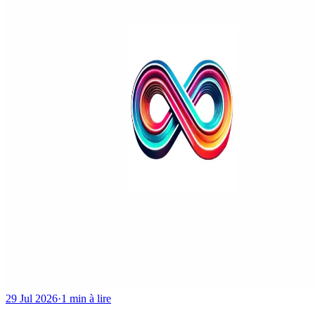
29 Jul 2026
·
1 min à lire