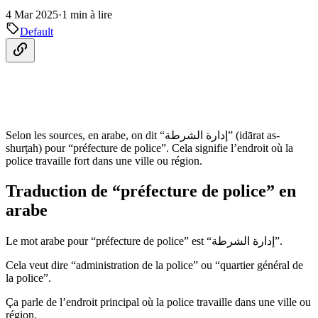
4 Mar 2025
·
1 min à lire
Default
Selon les sources, en arabe, on dit “إدارة الشرطة” (idārat as-
shurṭah) pour “préfecture de police”. Cela signifie l’endroit où la
police travaille fort dans une ville ou région.
Traduction de “préfecture de police” en
arabe
Le mot arabe pour “préfecture de police” est “إدارة الشرطة”.
Cela veut dire “administration de la police” ou “quartier général de
la police”.
Ça parle de l’endroit principal où la police travaille dans une ville ou
région.