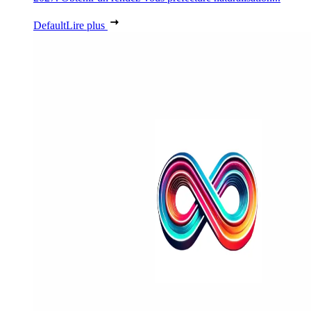
Default
Lire plus