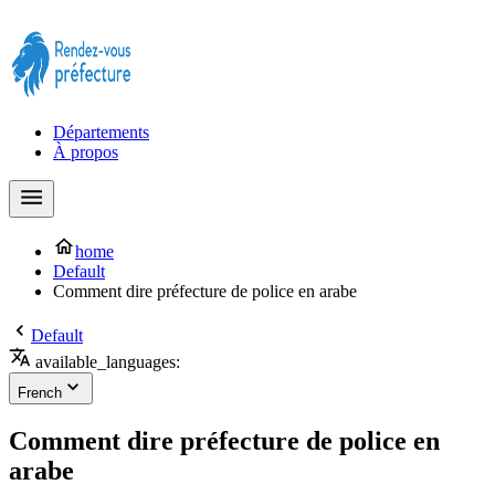
Prendre rendez-vous à la Préfecture maintenant !
Départements
À propos
home
Default
Comment dire préfecture de police en arabe
Default
available_languages:
French
Comment dire préfecture de police en
arabe