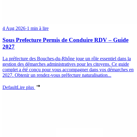
4 Aug 2026
·
1 min à lire
Sous Prefecture Permis de Conduire RDV – Guide
2027
La préfecture des Bouches-du-Rhône joue un rôle essentiel dans la
gestion des démarches administratives pour les citoyens. Ce guide
complet a été conçu pour vous accompagner dans vos démarches en
2027. Obtenir un rendez-vous préfecture naturalisation...
Default
Lire plus