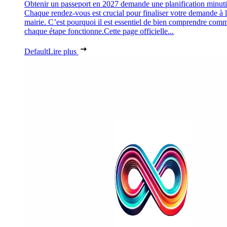
Obtenir un passeport en 2027 demande une planification minuti
Chaque rendez-vous est crucial pour finaliser votre demande à 
mairie. C’est pourquoi il est essentiel de bien comprendre com
chaque étape fonctionne.Cette page officielle...
Default
Lire plus