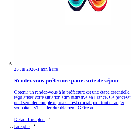
25 Jul 2026
·
1 min à lire
Rendez vous préfecture pour carte de séjour
Obtenir un rendez-vous à la préfecture est une étape essentielle
régulariser votre situation administrative en France. Ce process
peut sembler complexe, mais il est crucial pour tout étranger
souhaitant s’installer durablement. Grâce au ...
Default
Lire plus
Lire plus