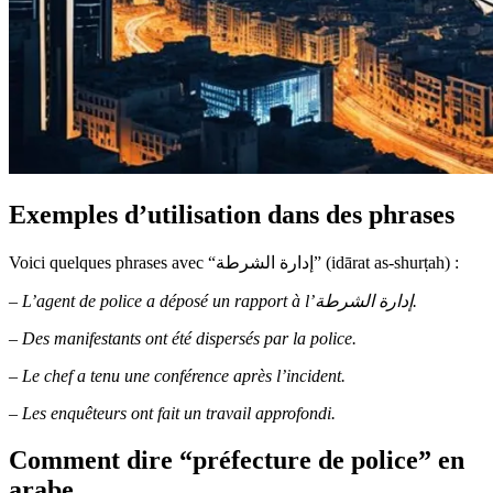
Exemples d’utilisation dans des phrases
Voici quelques phrases avec “إدارة الشرطة” (idārat as-shurṭah) :
–
L’agent de police a déposé un rapport à l’إدارة الشرطة.
–
Des manifestants ont été dispersés par la police.
–
Le chef a tenu une conférence après l’incident.
–
Les enquêteurs ont fait un travail approfondi.
Comment dire “préfecture de police” en
arabe