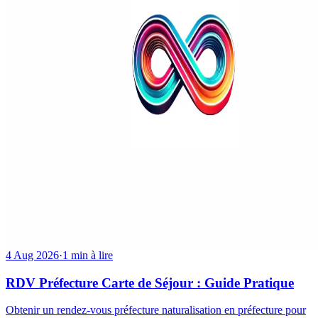
4 Aug 2026
·
1 min à lire
RDV Préfecture Carte de Séjour : Guide Pratique
Obtenir un rendez-vous préfecture naturalisation en préfecture pour