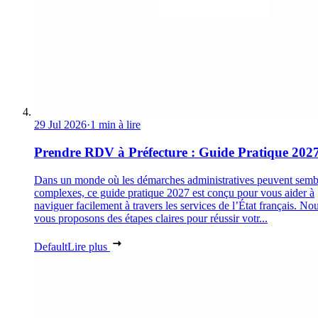
29 Jul 2026
·
1 min à lire
Prendre RDV à Préfecture : Guide Pratique 202
Dans un monde où les démarches administratives peuvent semb
complexes, ce guide pratique 2027 est conçu pour vous aider à
naviguer facilement à travers les services de l’État français. No
vous proposons des étapes claires pour réussir votr...
Default
Lire plus