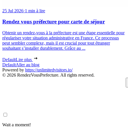
25 Jul 2026
·
1 min à lire
Rendez vous préfecture pour carte de séjour
Obtenir un rendez-vous à la préfecture est une étape essentielle pour
régulariser votre situation administrative en France. Ce processus
peut sembler complexe, mais il est crucial pour tout étranger
souhaitant s’installer durablement. Grâce au ...
Default
Lire plus
Default
Aller au blog
Powered by
https://unlimitedvisitors.io/
© 2026 RendezVousPrefecture. All rights reserved.
Wait a moment!