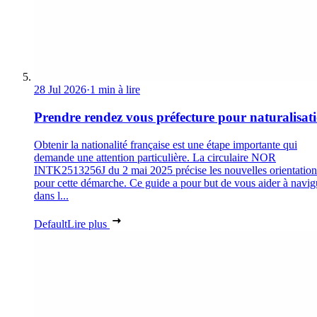
28 Jul 2026
·
1 min à lire
Prendre rendez vous préfecture pour naturalisat
Obtenir la nationalité française est une étape importante qui
demande une attention particulière. La circulaire NOR
INTK2513256J du 2 mai 2025 précise les nouvelles orientation
pour cette démarche. Ce guide a pour but de vous aider à navig
dans l...
Default
Lire plus