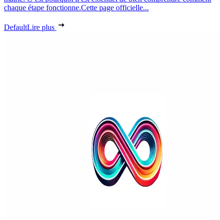
chaque étape fonctionne.Cette page officielle...
Default
Lire plus