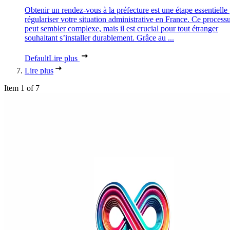
Obtenir un rendez-vous à la préfecture est une étape essentielle
régulariser votre situation administrative en France. Ce process
peut sembler complexe, mais il est crucial pour tout étranger
souhaitant s’installer durablement. Grâce au ...
Default
Lire plus
Lire plus
Item 1 of 7