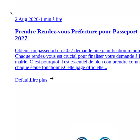
2 Aug 2026
·
1 min à lire
Prendre Rendez-vous Préfecture pour Passeport
2027
Obtenir un passeport en 2027 demande une planification minuti
Chaque rendez-vous est crucial pour finaliser votre demande à 
mairie. C’est pourquoi il est essentiel de bien comprendre com
chaque étape fonctionne.Cette page officielle...
Default
Lire plus