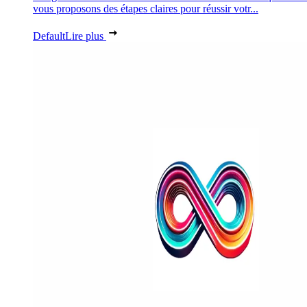
vous proposons des étapes claires pour réussir votr...
Default
Lire plus