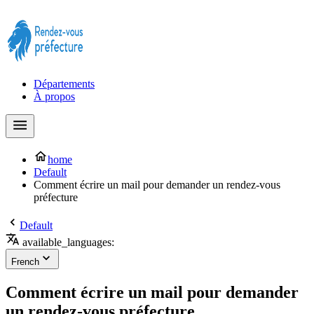
Prendre rendez-vous à la Préfecture maintenant !
Départements
À propos
home
Default
Comment écrire un mail pour demander un rendez-vous
préfecture
Default
available_languages:
French
Comment écrire un mail pour demander
un rendez-vous préfecture