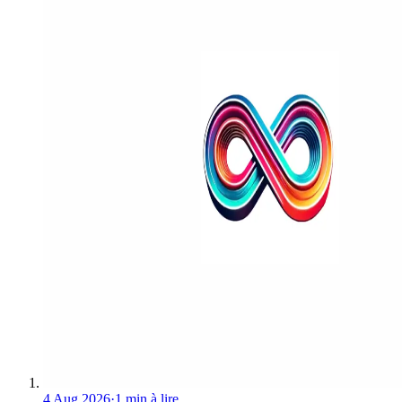
4 Aug 2026
·
1 min à lire