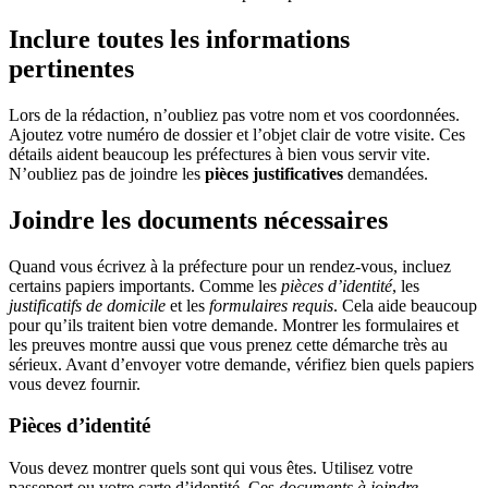
Inclure toutes les informations
pertinentes
Lors de la rédaction, n’oubliez pas votre nom et vos coordonnées.
Ajoutez votre numéro de dossier et l’objet clair de votre visite. Ces
détails aident beaucoup les préfectures à bien vous servir vite.
N’oubliez pas de joindre les
pièces justificatives
demandées.
Joindre les documents nécessaires
Quand vous écrivez à la préfecture pour un rendez-vous, incluez
certains papiers importants. Comme les
pièces d’identité
, les
justificatifs de domicile
et les
formulaires requis
. Cela aide beaucoup
pour qu’ils traitent bien votre demande. Montrer les formulaires et
les preuves montre aussi que vous prenez cette démarche très au
sérieux. Avant d’envoyer votre demande, vérifiez bien quels papiers
vous devez fournir.
Pièces d’identité
Vous devez montrer quels sont qui vous êtes. Utilisez votre
passeport ou votre carte d’identité. Ces
documents à joindre