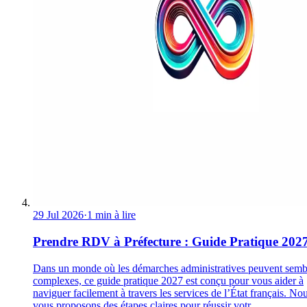
29 Jul 2026
·
1 min à lire
Prendre RDV à Préfecture : Guide Pratique 202
Dans un monde où les démarches administratives peuvent semb
complexes, ce guide pratique 2027 est conçu pour vous aider à
naviguer facilement à travers les services de l’État français. No
vous proposons des étapes claires pour réussir votr...