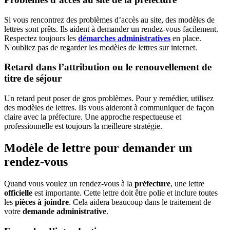
Si vous rencontrez des problèmes d’accès au site, des modèles de
lettres sont prêts. Ils aident à demander un rendez-vous facilement.
Respectez toujours les
démarches administratives
en place.
N'oubliez pas de regarder les modèles de lettres sur internet.
Retard dans l’attribution ou le renouvellement de
titre de séjour
Un retard peut poser de gros problèmes. Pour y remédier, utilisez
des modèles de lettres. Ils vous aideront à communiquer de façon
claire avec la préfecture. Une approche respectueuse et
professionnelle est toujours la meilleure stratégie.
Modèle de lettre pour demander un
rendez-vous
Quand vous voulez un rendez-vous à la
préfecture
, une lettre
officielle
est importante. Cette lettre doit être polie et inclure toutes
les
pièces à joindre
. Cela aidera beaucoup dans le traitement de
votre
demande administrative
.