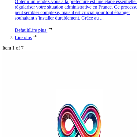
Obtenir un rendez-vous à la préfecture est une étape essentielle
régulariser votre situation administrative en France. Ce process
peut sembler complexe, mais il est crucial pour tout étranger
souhaitant s’installer durablement. Grâce au ...
Default
Lire plus
Lire plus
Item 1 of 7