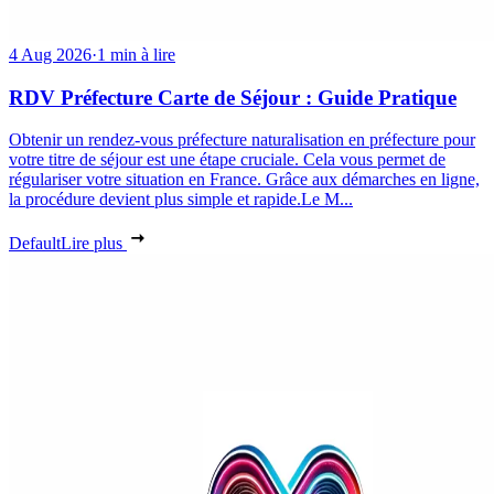
4 Aug 2026
·
1 min à lire
RDV Préfecture Carte de Séjour : Guide Pratique
Obtenir un rendez-vous préfecture naturalisation en préfecture pour
votre titre de séjour est une étape cruciale. Cela vous permet de
régulariser votre situation en France. Grâce aux démarches en ligne,
la procédure devient plus simple et rapide.Le M...
Default
Lire plus