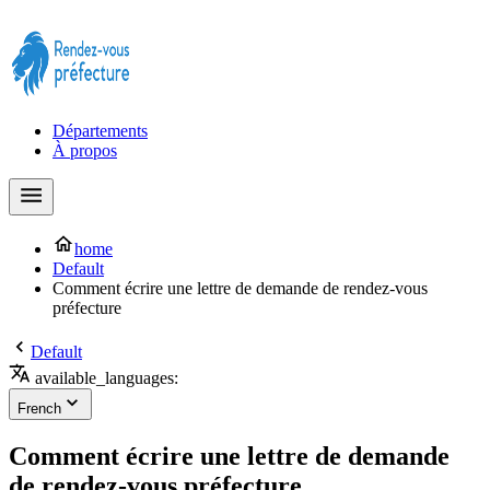
Prendre rendez-vous à la Préfecture maintenant !
Départements
À propos
home
Default
Comment écrire une lettre de demande de rendez-vous
préfecture
Default
available_languages:
French
Comment écrire une lettre de demande
de rendez-vous préfecture