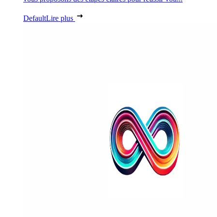
Default
Lire plus