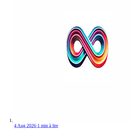
4 Aug 2026
·
1 min à lire