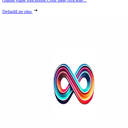
chaque étape fonctionne.Cette page officielle...
Default
Lire plus