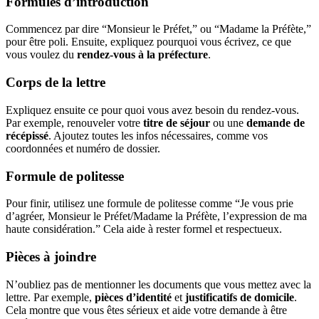
Formules d’introduction
Commencez par dire “Monsieur le Préfet,” ou “Madame la Préfète,”
pour être poli. Ensuite, expliquez pourquoi vous écrivez, ce que
vous voulez du
rendez-vous à la préfecture
.
Corps de la lettre
Expliquez ensuite ce pour quoi vous avez besoin du rendez-vous.
Par exemple, renouveler votre
titre de séjour
ou une
demande de
récépissé
. Ajoutez toutes les infos nécessaires, comme vos
coordonnées et numéro de dossier.
Formule de politesse
Pour finir, utilisez une formule de politesse comme “Je vous prie
d’agréer, Monsieur le Préfet/Madame la Préfète, l’expression de ma
haute considération.” Cela aide à rester formel et respectueux.
Pièces à joindre
N’oubliez pas de mentionner les documents que vous mettez avec la
lettre. Par exemple,
pièces d’identité
et
justificatifs de domicile
.
Cela montre que vous êtes sérieux et aide votre demande à être