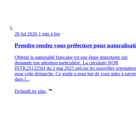
28 Jul 2026
·
1 min à lire
Prendre rendez vous préfecture pour naturalisat
Obtenir la nationalité française est une étape importante qui
demande une attention particulière. La circulaire NOR
INTK2513256J du 2 mai 2025 précise les nouvelles orientation
pour cette démarche. Ce guide a pour but de vous aider à navig
dans l...
Default
Lire plus