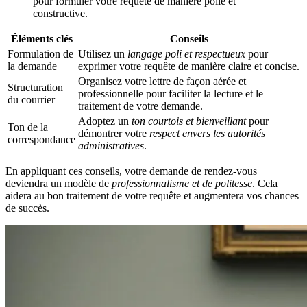
pour formuler votre requête de manière polie et
constructive.
Éléments clés
Conseils
Formulation de
Utilisez un
langage poli et respectueux
pour
la demande
exprimer votre requête de manière claire et concise.
Organisez votre lettre de façon aérée et
Structuration
professionnelle pour faciliter la lecture et le
du courrier
traitement de votre demande.
Adoptez un
ton courtois et bienveillant
pour
Ton de la
démontrer votre
respect envers les autorités
correspondance
administratives
.
En appliquant ces conseils, votre demande de rendez-vous
deviendra un modèle de
professionnalisme et de politesse
. Cela
aidera au bon traitement de votre requête et augmentera vos chances
de succès.