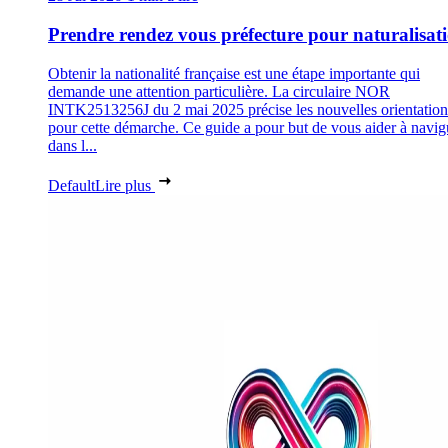
Prendre rendez vous préfecture pour naturalisat
Obtenir la nationalité française est une étape importante qui
demande une attention particulière. La circulaire NOR
INTK2513256J du 2 mai 2025 précise les nouvelles orientation
pour cette démarche. Ce guide a pour but de vous aider à navig
dans l...
Default
Lire plus