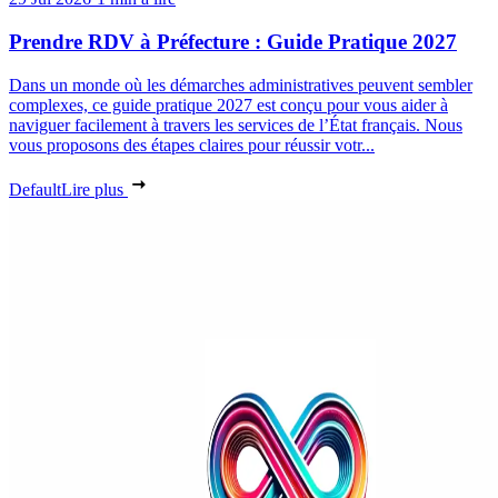
Prendre RDV à Préfecture : Guide Pratique 2027
Dans un monde où les démarches administratives peuvent sembler
complexes, ce guide pratique 2027 est conçu pour vous aider à
naviguer facilement à travers les services de l’État français. Nous
vous proposons des étapes claires pour réussir votr...
Default
Lire plus