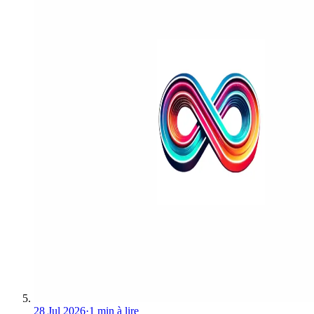
28 Jul 2026
·
1 min à lire