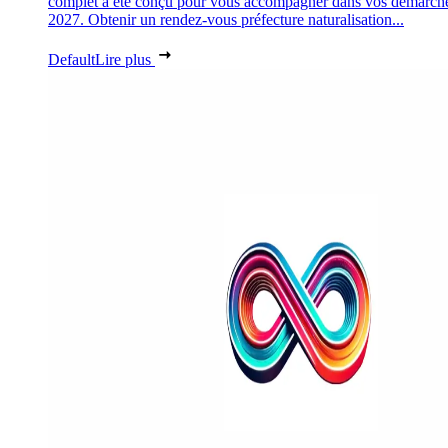
complet a été conçu pour vous accompagner dans vos démarch
2027. Obtenir un rendez-vous préfecture naturalisation...
Default
Lire plus