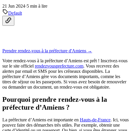
21 Jun 2024
·
5 min à lire
Default
Prendre rendez-vous à la préfecture d'Amiens →
Votre rendez-vous à la préfecture d’Amiens est prêt ! Inscrivez-vous
sur le site officiel
rendezvousprefecture.com
. Vous recevrez des
alertes par email et SMS pour les créneaux disponibles. La
préfecture d’Amiens gère vos documents importants, comme les
titres de séjour ou les passeports. Si vous avez besoin de renouveler
ou demander un document, un rendez-vous est obligatoire.
Pourquoi prendre rendez-vous à la
préfecture d’Amiens ?
La préfecture d’Amiens est importante en
Hauts-de-France
. Ici, vous
pouvez faire des démarches très utiles. Par exemple, obtenir une
carte d’identité ou un passeport. Ou bien, si vous êtes étranger, vous