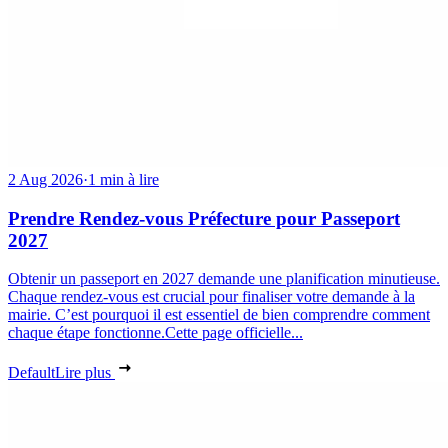
2 Aug 2026
·
1 min à lire
Prendre Rendez-vous Préfecture pour Passeport
2027
Obtenir un passeport en 2027 demande une planification minutieuse.
Chaque rendez-vous est crucial pour finaliser votre demande à la
mairie. C’est pourquoi il est essentiel de bien comprendre comment
chaque étape fonctionne.Cette page officielle...
Default
Lire plus