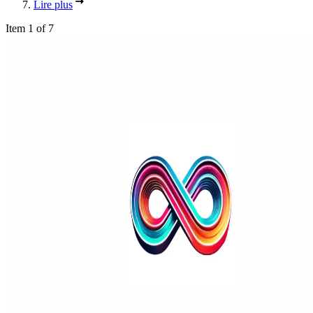
Lire plus
Item 1 of 7