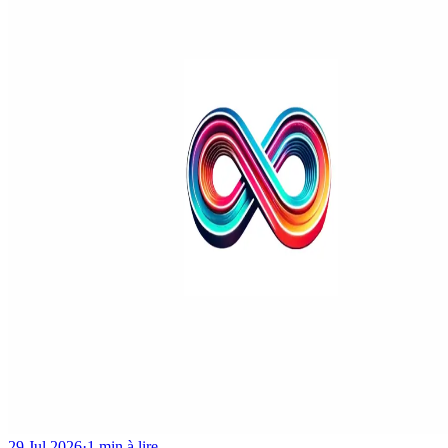
29 Jul 2026
·
1 min à lire