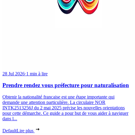
28 Jul 2026
·
1 min à lire
Prendre rendez vous préfecture pour naturalisation
Obtenir la nationalité française est une étape importante qui
demande une attention particulière. La circulaire NOR
INTK2513256J du 2 mai 2025 précise les nouvelles orientations
pour cette démarche. Ce guide a pour but de vous aider à naviguer
dans l...
Default
Lire plus