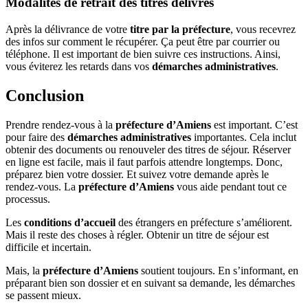
Modalités de retrait des titres délivrés
Après la délivrance de votre
titre par la préfecture
, vous recevrez
des infos sur comment le récupérer. Ça peut être par courrier ou
téléphone. Il est important de bien suivre ces instructions. Ainsi,
vous éviterez les retards dans vos
démarches administratives
.
Conclusion
Prendre rendez-vous à la
préfecture d’Amiens
est important. C’est
pour faire des
démarches administratives
importantes. Cela inclut
obtenir des documents ou renouveler des titres de séjour. Réserver
en ligne est facile, mais il faut parfois attendre longtemps. Donc,
préparez bien votre dossier. Et suivez votre demande après le
rendez-vous. La
préfecture d’Amiens
vous aide pendant tout ce
processus.
Les
conditions d’accueil
des étrangers en préfecture s’améliorent.
Mais il reste des choses à régler. Obtenir un titre de séjour est
difficile et incertain.
Mais, la
préfecture d’Amiens
soutient toujours. En s’informant, en
préparant bien son dossier et en suivant sa demande, les démarches
se passent mieux.