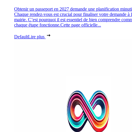
Obtenir un passeport en 2027 demande une planification minuti
Chaque rendez-vous est crucial pour finaliser votre demande à 
mairie. C’est pourquoi il est essentiel de bien comprendre com
chaque étape fonctionne.Cette page officielle...
Default
Lire plus