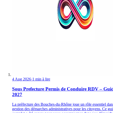
4 Aug 2026
·
1 min à lire
Sous Prefecture Permis de Conduire RDV – Gui
2027
La préfecture des Bouches-du-Rhône joue un rôle essentiel dan
gestion des démarches administratives pour les citoyens. Ce gu