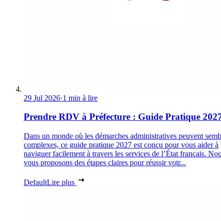
29 Jul 2026
·
1 min à lire
Prendre RDV à Préfecture : Guide Pratique 202
Dans un monde où les démarches administratives peuvent semb
complexes, ce guide pratique 2027 est conçu pour vous aider à
naviguer facilement à travers les services de l’État français. No
vous proposons des étapes claires pour réussir votr...
Default
Lire plus