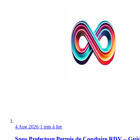
4 Aug 2026
·
1 min à lire
Sous Prefecture Permis de Conduire RDV – Gui