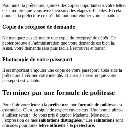
Pour aider la préfecture, ajoutez des copies importantes à votre lettre.
Cela montre que vous avez bien suivi les étapes officielles. Et cela
donne à la préfecture ce qu’il lui faut pour étudier votre situation.
Copie du récépissé de demande
Ne manquez pas de mettre une copie du récépissé de dépôt. Ce
papier prouve à l’administration que votre demande est bien là.
Ainsi, votre demande sera plus facile à retrouver et traiter.
Photocopie de votre passeport
Il est important d’ajouter une copie de votre passeport. Cela aide la
préfecture à vérifier votre identité. Et aussi à s’assurer que votre
passeport est valable.
Terminer par une formule de politesse
Pour finir votre lettre à la
préfecture
, une
formule de politesse
est
essentielle. C’est un signe de
respect
envers eux. Une bonne phrase
à utiliser serait : “Je vous prie d’agréer, Madame, Monsieur,
l’expression de mes
salutations distinguées
.” Les
salutations
sont
cruciales pour toute
lettre officielle
à la
préfecture
.