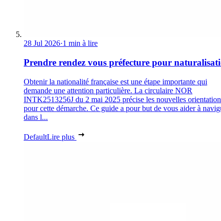
28 Jul 2026
·
1 min à lire
Prendre rendez vous préfecture pour naturalisat
Obtenir la nationalité française est une étape importante qui
demande une attention particulière. La circulaire NOR
INTK2513256J du 2 mai 2025 précise les nouvelles orientation
pour cette démarche. Ce guide a pour but de vous aider à navig
dans l...
Default
Lire plus