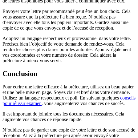
de lettres disponibles pour vous aider à communiquer avec eux.
Envoyer votre lettre par recommandé peut être un bon choix. Cela
vous assure que la préfecture l’a bien reçue. N’oubliez pas
d’envoyer avec elle tous les papiers importants. Gardez aussi une
copie de ce que vous envoyez et de l’accusé de réception.
Adoptez un langage respectueux et professionnel dans votre lettre.
Précisez bien l’objectif de votre demande de rendez-vous. Cela
rendra les choses plus claires pour les autorités. Ajoutez également
vos coordonnées et votre numéro de dossier. Cela aidera la
préfecture à mieux vous servir.
Conclusion
Pour écrire une lettre efficace à la préfecture, utilisez un beau papier
et une belle mise en page. Soyez clair et bref dans votre demande.
Utilisez un langage respectueux et poli. En suivant quelques
conseils
pour réussir examen
, vous augmenterez vos chances de succès.
Il est important de joindre tous les documents nécessaires. Cela
augmente vos chances de réponse rapide.
N’oubliez pas de garder une copie de votre lettre et de son accusé de
réception. Allez à la préfecture peu après avoir envoyé votre