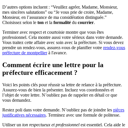
D’autres options incluent : “Veuillez agréer, Madame, Monsieur,
mes sincères salutations” ou “Je vous prie de croire, Madame,
Monsieur, en l’assurance de ma considération distinguée.”
Choisissez selon le
ton
et la
formalité
du
courrier
.
Terminer avec respect et courtoisie montre que vous êtes
professionnel. Cela montre aussi votre sérieux dans votre demande.
Vous traitez cette affaire avec soin avec la préfecture. Si vous devez
prendre un rendez-vous, assurez-vous de planifier votre
rendez-vous
préfecture de montpellier
à l'avance.
Comment écrire une lettre pour la
préfecture efficacement ?
Voici les points clés pour réussir sa lettre de relance à la préfecture.
Assurez-vous de bien la présenter. Incluez vos coordonnées et
l’objet de votre lettre. N’oubliez pas de rappeler en détail ce que
vous demandez.
Restez poli dans votre demande. N’oubliez pas de joindre les
pièces
justificatives nécessaires
. Terminez avec une formule de politesse.
Utiliser un
ton respectueux et professionnel
est essentiel. Cela aide le