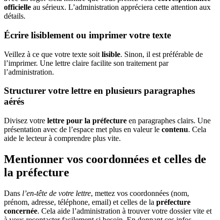
officielle
au sérieux. L’administration appréciera cette attention aux
détails.
Écrire lisiblement ou imprimer votre texte
Veillez à ce que votre texte soit
lisible
. Sinon, il est préférable de
l’imprimer. Une lettre claire facilite son traitement par
l’administration.
Structurer votre lettre en plusieurs paragraphes
aérés
Divisez votre
lettre pour la préfecture
en paragraphes clairs. Une
présentation avec de l’espace met plus en valeur le
contenu
. Cela
aide le lecteur à comprendre plus vite.
Mentionner vos coordonnées et celles de
la préfecture
Dans
l’en-tête de votre lettre
, mettez vos coordonnées (nom,
prénom, adresse, téléphone, email) et celles de la
préfecture
concernée
. Cela aide l’administration à trouver votre dossier vite et
à vous recontacter facilement si besoin. En donnant ces infos