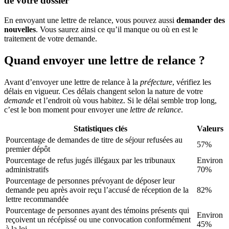
de votre dossier
En envoyant une lettre de relance, vous pouvez aussi
demander des
nouvelles
. Vous saurez ainsi ce qu’il manque ou où en est le
traitement de votre demande.
Quand envoyer une lettre de relance ?
Avant d’envoyer une lettre de relance à la
préfecture
, vérifiez les
délais en vigueur. Ces délais changent selon la nature de votre
demande
et l’endroit où vous habitez. Si le délai semble trop long,
c’est le bon moment pour envoyer une
lettre de relance
.
Statistiques clés
Valeurs
Pourcentage de demandes de titre de séjour refusées au
57%
premier dépôt
Pourcentage de refus jugés illégaux par les tribunaux
Environ
administratifs
70%
Pourcentage de personnes prévoyant de déposer leur
demande peu après avoir reçu l’accusé de réception de la
82%
lettre recommandée
Pourcentage de personnes ayant des témoins présents qui
Environ
reçoivent un récépissé ou une convocation conformément
45%
à la loi