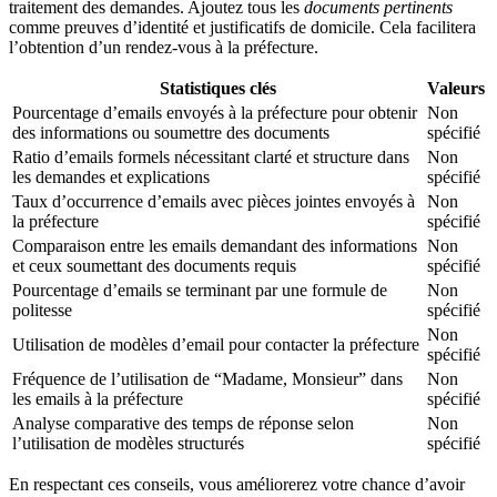
traitement des demandes. Ajoutez tous les
documents pertinents
comme preuves d’identité et justificatifs de domicile. Cela facilitera
l’obtention d’un rendez-vous à la préfecture.
Statistiques clés
Valeurs
Pourcentage d’emails envoyés à la préfecture pour obtenir
Non
des informations ou soumettre des documents
spécifié
Ratio d’emails formels nécessitant clarté et structure dans
Non
les demandes et explications
spécifié
Taux d’occurrence d’emails avec pièces jointes envoyés à
Non
la préfecture
spécifié
Comparaison entre les emails demandant des informations
Non
et ceux soumettant des documents requis
spécifié
Pourcentage d’emails se terminant par une formule de
Non
politesse
spécifié
Non
Utilisation de modèles d’email pour contacter la préfecture
spécifié
Fréquence de l’utilisation de “Madame, Monsieur” dans
Non
les emails à la préfecture
spécifié
Analyse comparative des temps de réponse selon
Non
l’utilisation de modèles structurés
spécifié
En respectant ces conseils, vous améliorerez votre chance d’avoir