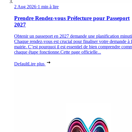
2 Aug 2026
·
1 min à lire
Prendre Rendez-vous Préfecture pour Passeport
2027
Obtenir un passeport en 2027 demande une planification minuti
Chaque rendez-vous est crucial pour finaliser votre demande à 
mairie. C’est pourquoi il est essentiel de bien comprendre com
chaque étape fonctionne.Cette page officielle...
Default
Lire plus