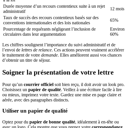
Durée moyenne d’un recours contentieux suite à un rejet
12 mois
administratif
Taux de succès des recours contentieux basés sur des
65%
conventions internationales et des lois nationales
Pourcentage de requérants négligeant l’inclusion de
Environ
circulaires dans leur argumentation
60%
Les chiffres soulignent l’importance du suivi administratif et de
l’envoi de
lettres de relance
. Ces actions peuvent vraiment accélérer
le traitement de votre
demande
. Elles améliorent aussi vos chances
d’obtenir un titre de séjour.
Soigner la présentation de votre lettre
Pour qu’un
courrier officiel
soit bien reçu, il doit avoir un look pro.
Choisissez un
papier de qualité
. Veillez à une écriture facile à lire
ou mieux, imprimez votre texte. Gardez une mise en page claire et
aérée, avec des paragraphes distincts.
Utiliser un papier de qualité
Optez pour du
papier de bonne qualité
, idéalement à en-tête ou
avec un logo. Cela montre que vous prenez votre
correspondance