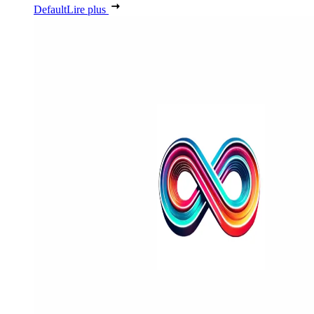
Default
Lire plus