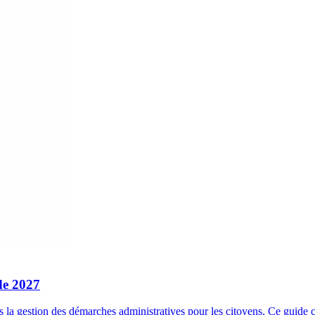
de 2027
s la gestion des démarches administratives pour les citoyens. Ce guid