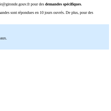
reffe@gironde.gouv.fr pour des
demandes spécifiques
.
demandes sont répondues en 10 jours ouvrés. De plus, pour des
eaux.