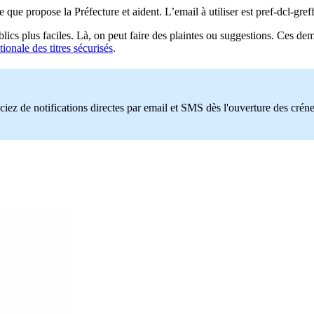
e que propose la Préfecture et aident. L’email à utiliser est pref-dcl-g
blics plus faciles. Là, on peut faire des plaintes ou suggestions. Ces 
tionale des titres sécurisés
.
ciez de notifications directes par email et SMS dès l'ouverture des crén