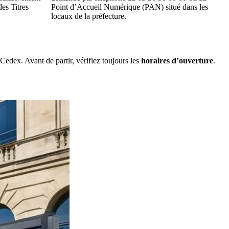
des Titres
Point d’Accueil Numérique (PAN) situé dans les
locaux de la préfecture.
dex. Avant de partir, vérifiez toujours les
horaires d’ouverture
.