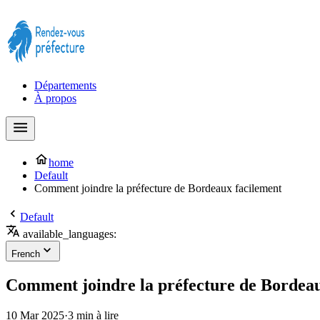
Prendre rendez-vous à la Préfecture maintenant !
Départements
À propos
home
Default
Comment joindre la préfecture de Bordeaux facilement
Default
available_languages:
French
Comment joindre la préfecture de Bordeau
10 Mar 2025
·
3 min à lire