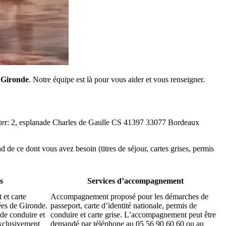
a Gironde
. Notre équipe est là pour vous aider et vous renseigner.
isiter: 2, esplanade Charles de Gaulle CS 41397 33077 Bordeaux
d de ce dont vous avez besoin (titres de séjour, cartes grises, permis
s
Services d’accompagnement
 et carte
Accompagnement proposé pour les démarches de
pées de Gironde.
passeport, carte d’identité nationale, permis de
de conduire et
conduire et carte grise. L’accompagnement peut être
exclusivement
demandé par téléphone au 05 56 90 60 60 ou au