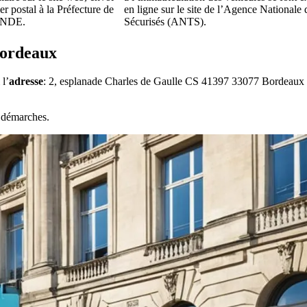
er postal à la Préfecture de
en ligne sur le site de l’Agence Nationale 
ONDE.
Sécurisés (ANTS).
Bordeaux
 l’
adresse
: 2, esplanade Charles de Gaulle CS 41397 33077 Bordeaux Ce
s démarches.