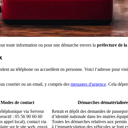
our toute information ou pour une démarche envers la
préfecture de l
x
ondent au téléphone ou accueillent en personne. Voici l’adresse pour v
 un courrier ou un email, y compris des
messages d'urgence
. Cela dépen
Modes de contact
Démarches dématérialisée
téléphonique via Serveur
Retrait et dépôt des demandes de passeport
eractif : 05 56 90 60 60
d’identité nationale dans les mairies équi
n appel local), contact via
Toutes les démarches relatives aux permis 
aire sur le site web, envoi
à l’immatriculation des véhicules se font 