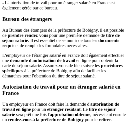
- L'autorisation de travail pour un étranger salarié en France est
également gérée par ce bureau.
Bureau des étrangers
Au Bureau des étrangers de la préfecture de Bobigny, il est possible
de
prendre rendez-vous
pour une première demande de
titre de
séjour salarié
. Il est essentiel de se munir de tous les
documents
requis
et de remplir les formulaires nécessaires.
L'employeur de l'étranger salarié en France doit également effectuer
une
demande d'autorisation de travail
en ligne pour obtenir la
carte de séjour salarié. Assurez-vous de bien suivre les
procédures
spécifiques
à la préfecture de Bobigny afin de faciliter les
démarches pour l'obtention du titre de séjour salarié.
Autorisation de travail pour un étranger salarié en
France
Un employeur en France doit faire la demande d'
autorisation de
travail en ligne
pour un
étranger résidant
. Le
titre de séjour
salarié
sera prêt une fois l'
approbation obtenue
, nécessitant ensuite
un
rendez-vous à la préfecture de Bobigny
pour le
retirer
.