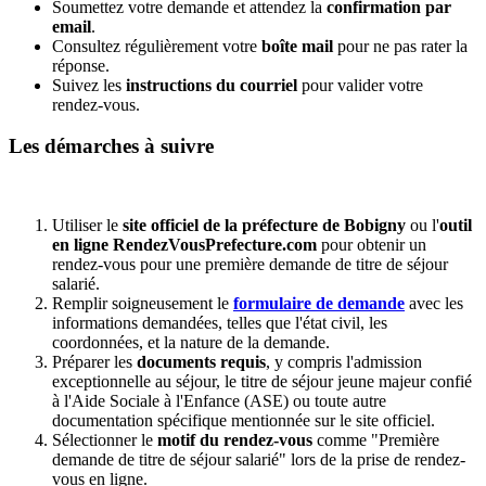
Soumettez votre demande et attendez la
confirmation par
email
.
Consultez régulièrement votre
boîte mail
pour ne pas rater la
réponse.
Suivez les
instructions du courriel
pour valider votre
rendez-vous.
Les démarches à suivre
Utiliser le
site officiel de la préfecture de Bobigny
ou l'
outil
en ligne RendezVousPrefecture.com
pour obtenir un
rendez-vous pour une première demande de titre de séjour
salarié.
Remplir soigneusement le
formulaire de demande
avec les
informations demandées, telles que l'état civil, les
coordonnées, et la nature de la demande.
Préparer les
documents requis
, y compris l'admission
exceptionnelle au séjour, le titre de séjour jeune majeur confié
à l'Aide Sociale à l'Enfance (ASE) ou toute autre
documentation spécifique mentionnée sur le site officiel.
Sélectionner le
motif du rendez-vous
comme "Première
demande de titre de séjour salarié" lors de la prise de rendez-
vous en ligne.