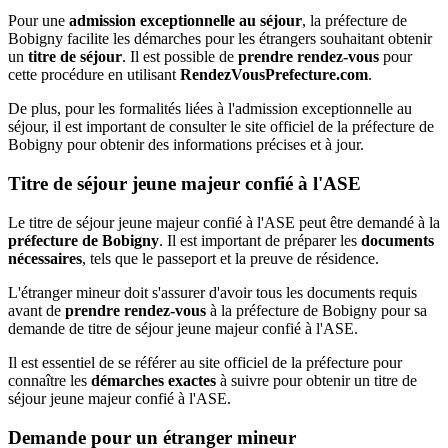
Pour une
admission exceptionnelle au séjour
, la préfecture de
Bobigny facilite les démarches pour les étrangers souhaitant obtenir
un
titre de séjour
. Il est possible de
prendre rendez-vous
pour
cette procédure en utilisant
RendezVousPrefecture.com
.
De plus, pour les formalités liées à l'admission exceptionnelle au
séjour, il est important de consulter le site officiel de la préfecture de
Bobigny pour obtenir des informations précises et à jour.
Titre de séjour jeune majeur confié à l'ASE
Le titre de séjour jeune majeur confié à l'ASE peut être demandé à la
préfecture de Bobigny
. Il est important de préparer les
documents
nécessaires
, tels que le passeport et la preuve de résidence.
L'étranger mineur doit s'assurer d'avoir tous les documents requis
avant de
prendre rendez-vous
à la préfecture de Bobigny pour sa
demande de titre de séjour jeune majeur confié à l'ASE.
Il est essentiel de se référer au site officiel de la préfecture pour
connaître les
démarches exactes
à suivre pour obtenir un titre de
séjour jeune majeur confié à l'ASE.
Demande pour un étranger mineur