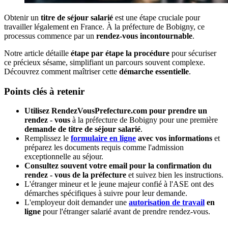
Obtenir un
titre de séjour salarié
est une étape cruciale pour
travailler légalement en France. À la préfecture de Bobigny, ce
processus commence par un
rendez-vous incontournable
.
Notre article détaille
étape par étape la procédure
pour sécuriser
ce précieux sésame, simplifiant un parcours souvent complexe.
Découvrez comment maîtriser cette
démarche essentielle
.
Points clés à retenir
Utilisez RendezVousPrefecture.com pour prendre un
rendez - vous
à la préfecture de Bobigny pour une première
demande de titre de séjour salarié
.
Remplissez le
formulaire en ligne
avec vos informations
et
préparez les documents requis comme l'admission
exceptionnelle au séjour.
Consultez souvent votre email pour la confirmation du
rendez - vous de la préfecture
et suivez bien les instructions.
L'étranger mineur et le jeune majeur confié à l'ASE ont des
démarches spécifiques à suivre pour leur demande.
L'employeur doit demander une
autorisation de travail
en
ligne
pour l'étranger salarié avant de prendre rendez-vous.