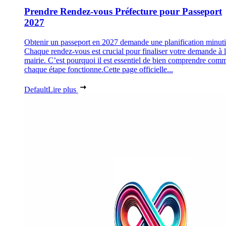
Prendre Rendez-vous Préfecture pour Passeport
2027
Obtenir un passeport en 2027 demande une planification minuti
Chaque rendez-vous est crucial pour finaliser votre demande à 
mairie. C’est pourquoi il est essentiel de bien comprendre com
chaque étape fonctionne.Cette page officielle...
Default
Lire plus