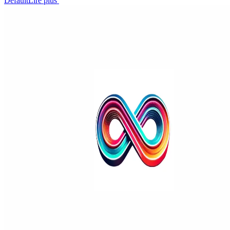
Default
Lire plus