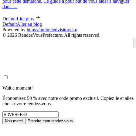
pour cette démarche. Ce guide a pour but de vous aider à naviguer
dans l...
Default
Lire plus
Default
Aller au blog
Powered by
https://unlimitedvisitors.io/
© 2026 RendezVousPrefecture. All rights reserved.
Wait a moment!
Économisez 50 % avec notre code promo exclusif. Copiez-le et allez
choisir votre rendez-vous.
Non merci
Prendre mon rendez-vous