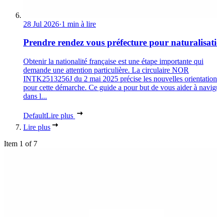
28 Jul 2026
·
1 min à lire
Prendre rendez vous préfecture pour naturalisat
Obtenir la nationalité française est une étape importante qui
demande une attention particulière. La circulaire NOR
INTK2513256J du 2 mai 2025 précise les nouvelles orientation
pour cette démarche. Ce guide a pour but de vous aider à navig
dans l...
Default
Lire plus
Lire plus
Item 1 of 7