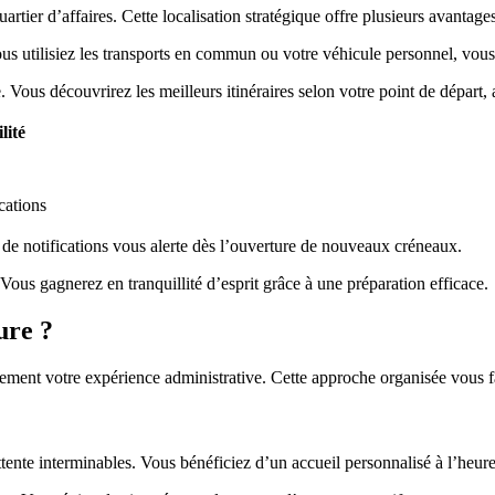
rtier d’affaires. Cette localisation stratégique offre plusieurs avantag
s utilisiez les transports en commun ou votre véhicule personnel, vous 
 Vous découvrirez les meilleurs itinéraires selon votre point de départ, 
lité
cations
e notifications vous alerte dès l’ouverture de nouveaux créneaux.
 Vous gagnerez en tranquillité d’esprit grâce à une préparation efficace.
ure ?
ent votre expérience administrative. Cette approche organisée vous f
attente interminables. Vous bénéficiez d’un accueil personnalisé à l’heu