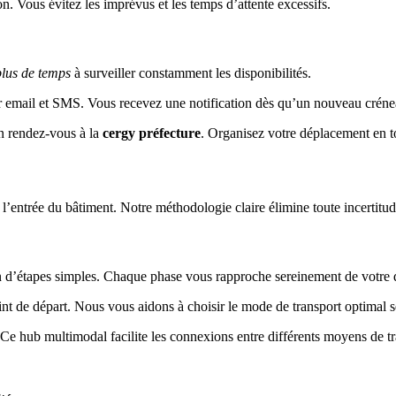
n. Vous évitez les imprévus et les temps d’attente excessifs.
plus de temps
à surveiller constamment les disponibilités.
r email et SMS. Vous recevez une notification dès qu’un nouveau créne
n rendez-vous à la
cergy préfecture
. Organisez votre déplacement en to
’entrée du bâtiment. Notre méthodologie claire élimine toute incertitu
 d’étapes simples. Chaque phase vous rapproche sereinement de votre d
t de départ. Nous vous aidons à choisir le mode de transport optimal se
 Ce hub multimodal facilite les connexions entre différents moyens de tr