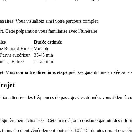
ssaires. Vous visualisez ainsi votre parcours complet.
t. Cette préparation vous familiarise avec l’itinéraire.
les
Durée estimée
e Bernard Hirsch
Variable
Parvis supérieur
35-45 min
ure → Entrée
15-25 min
jet. Vous
connaitre directions étape
précises garantit une arrivée sans s
rajet
ion attentive des fréquences de passage. Ces données vous aident à const
égulièrement actualisées. Cette mise à jour constante garantit des infor
trains circulent généralement toutes les 10 à 15 minutes durant ces pér