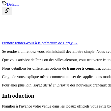
Default
Prendre rendez-vous à la préfecture de Cergy →
Se rendre à un rendez-vous administratif devrait être simple. Nous avo
Que vous arriviez de Paris ou des villes alentour, vous trouverez ici t
Nous détaillons les différentes options de
transports commun
, comme
Ce guide vous explique même comment utiliser des applications moderne
Pour aller plus loin,
soyez alerté en priorité
des nouveaux créneaux de r
Introduction
Planifier à l’avance votre venue dans les locaux officiels vous évite b