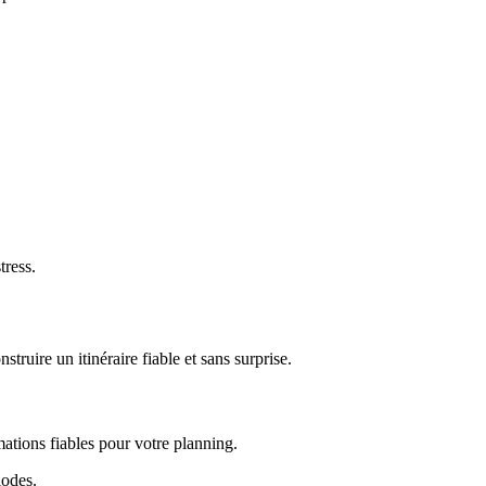
tress.
ruire un itinéraire fiable et sans surprise.
mations fiables pour votre planning.
iodes.