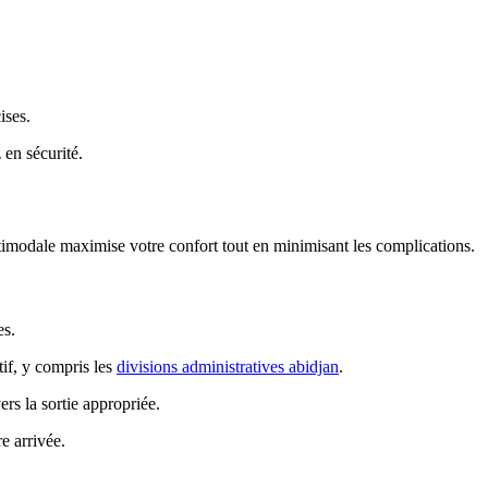
ises.
en sécurité.
timodale maximise votre confort tout en minimisant les complications.
es.
if, y compris les
divisions administratives abidjan
.
rs la sortie appropriée.
e arrivée.