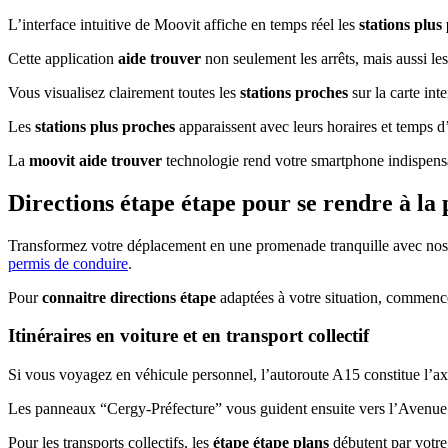
L’interface intuitive de Moovit affiche en temps réel les
stations plus
Cette application
aide trouver
non seulement les arrêts, mais aussi l
Vous visualisez clairement toutes les
stations proches
sur la carte in
Les
stations plus proches
apparaissent avec leurs horaires et temps d’
La
moovit aide trouver
technologie rend votre smartphone indispensab
Directions étape étape pour se rendre à la 
Transformez votre déplacement en une promenade tranquille avec nos 
permis de conduire
.
Pour
connaitre directions étape
adaptées à votre situation, commencez 
Itinéraires en voiture et en transport collectif
Si vous voyagez en véhicule personnel, l’autoroute A15 constitue l’axe 
Les panneaux “Cergy-Préfecture” vous guident ensuite vers l’Avenue 
Pour les transports collectifs, les
étape étape plans
débutent par votre