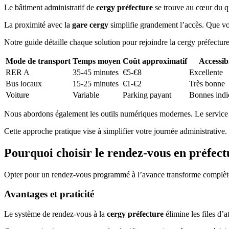
Le bâtiment administratif de
cergy préfecture
se trouve au cœur du qua
La proximité avec la
gare cergy
simplifie grandement l’accès. Que vou
Notre guide détaille chaque solution pour rejoindre la cergy préfecture.
Mode de transport
Temps moyen
Coût approximatif
Accessibi
RER A
35-45 minutes
€5-€8
Excellente
Bus locaux
15-25 minutes
€1-€2
Très bonne
Voiture
Variable
Parking payant
Bonnes indi
Nous abordons également les outils numériques modernes. Le service d
Cette approche pratique vise à simplifier votre journée administrative.
Pourquoi choisir le rendez-vous en préfect
Opter pour un rendez-vous programmé à l’avance transforme complètem
Avantages et praticité
Le système de rendez-vous à la
cergy préfecture
élimine les files d’