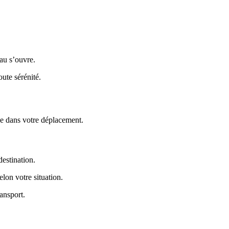
au s’ouvre.
ute sérénité.
de dans votre déplacement.
estination.
lon votre situation.
ansport.