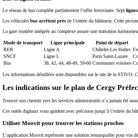
Le réseau de bus complète parfaitement l’offre ferroviaire. Sept
ligne
Les véhicules
bus arrêtent près
de l’entrée du bâtiment. Cette proxi
La gare routière intégrée au complexe assure une transition harmonieu
Mode de transport
Ligne principale
Point de départ
RER
Ligne A
Châtelet-Les Halles
Fr
SNCF
Ligne L
Paris Saint-Lazare
Co
Bus
38, 42, 44, 48-49, 59-60
Communes voisines
Co
Les informations détaillées sont disponibles sur le site de la STIVO.
C
Les indications sur le plan de Cergy Préfe
Trouver son chemin vers les services administratifs n’a jamais été aussi
Ces outils digitaux vous guident avec précision jusqu’à l’entrée du bât
Utiliser Moovit pour trouver les stations proches
L’application Moovit représente une solution remarquable pour vos d