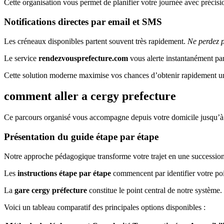
Cette organisation vous permet de planifier votre journée avec précisio
Notifications directes par email et SMS
Les créneaux disponibles partent souvent très rapidement.
Ne perdez 
Le service
rendezvousprefecture.com
vous alerte instantanément pa
Cette solution moderne maximise vos chances d’obtenir rapidement u
comment aller a cergy prefecture
Ce parcours organisé vous accompagne depuis votre domicile jusqu’à l
Présentation du guide étape par étape
Notre approche pédagogique transforme votre trajet en une succession
Les
instructions étape par étape
commencent par identifier votre poin
La
gare cergy préfecture
constitue le point central de notre système.
Voici un tableau comparatif des principales options disponibles :