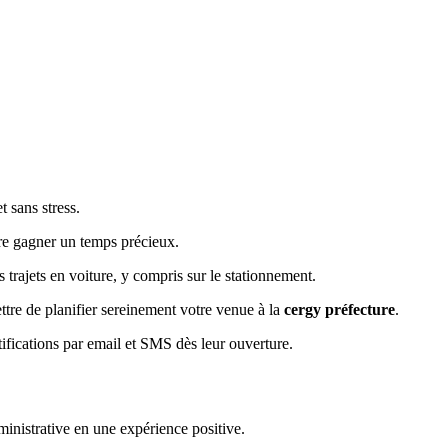
 sans stress.
aire gagner un temps précieux.
trajets en voiture, y compris sur le stationnement.
tre de planifier sereinement votre venue à la
cergy préfecture
.
fications par email et SMS dès leur ouverture.
ministrative en une expérience positive.