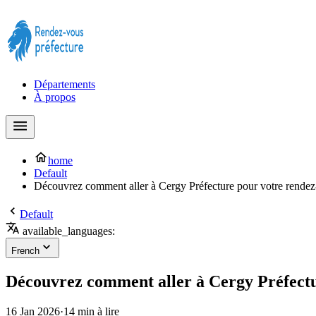
Prendre rendez-vous à la Préfecture maintenant !
Départements
À propos
home
Default
Découvrez comment aller à Cergy Préfecture pour votre rende
Default
available_languages:
French
Découvrez comment aller à Cergy Préfectu
16 Jan 2026
·
14 min à lire