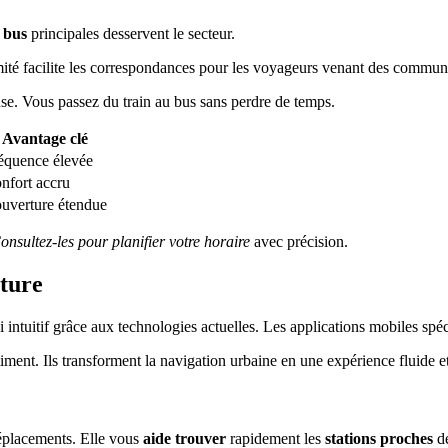
s bus
principales desservent le secteur.
mité facilite les correspondances pour les voyageurs venant des commun
se. Vous passez du train au bus sans perdre de temps.
Avantage clé
équence élevée
nfort accru
uverture étendue
onsultez-les pour planifier votre horaire
avec précision.
cture
 intuitif grâce aux technologies actuelles. Les applications mobiles spéci
iment. Ils transforment la navigation urbaine en une expérience fluide et
éplacements. Elle vous
aide trouver
rapidement les
stations proches
de