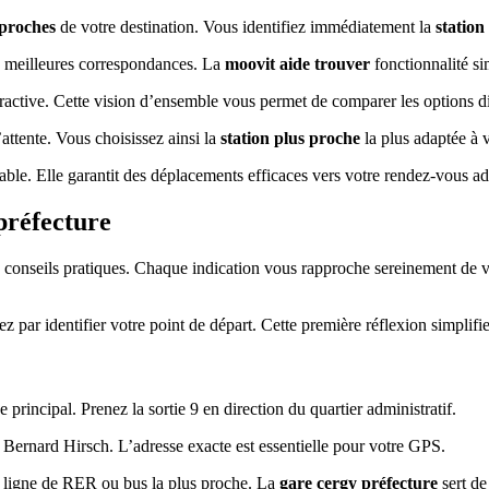
 proches
de votre destination. Vous identifiez immédiatement la
station
es meilleures correspondances. La
moovit aide trouver
fonctionnalité si
teractive. Cette vision d’ensemble vous permet de comparer les options d
attente. Vous choisissez ainsi la
station plus proche
la plus adaptée à 
le. Elle garantit des déplacements efficaces vers votre rendez-vous adm
préfecture
conseils pratiques. Chaque indication vous rapproche sereinement de v
par identifier votre point de départ. Cette première réflexion simplifie 
principal. Prenez la sortie 9 en direction du quartier administratif.
Bernard Hirsch. L’adresse exacte est essentielle pour votre GPS.
 ligne de RER ou bus la plus proche. La
gare cergy préfecture
sert de