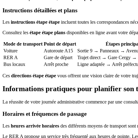
Instructions détaillées et plans
Les
instructions étape étape
incluent toutes les correspondances néce
Consultez les
étape étape plans
disponibles en ligne avant votre dépar
Mode de transport
Point de départ
Étapes principa
Voiture
Autoroute A15
Sortie 9 → Panneaux → Avenu
RER A
Gare de départ
Trajet direct → Gare Cergy → 
Bus locaux
Arrêt proche
Ligne adaptée → Arrêt préfect
Ces
directions étape étape
vous offrent une vision claire de votre tra
Informations pratiques pour planifier son t
La réussite de votre journée administrative commence par une consultat
Horaires et fréquences de passage
Les
heures arrivée horaires
des différents moyens de transport sont r
Le RER A propose un service très fréquenté aux heures de pointe. Les 