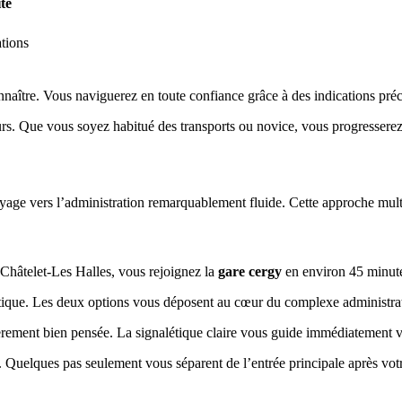
ité
tions
onnaître. Vous naviguerez en toute confiance grâce à des indications préc
rs. Que vous soyez habitué des transports ou novice, vous progresserez 
oyage vers l’administration remarquablement fluide. Cette approche mul
Châtelet-Les Halles, vous rejoignez la
gare cergy
en environ 45 minut
atique. Les deux options vous déposent au cœur du complexe administrat
èrement bien pensée. La signalétique claire vous guide immédiatement ve
r. Quelques pas seulement vous séparent de l’entrée principale après votr