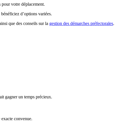
es pour votre déplacement.
bénéficiez d’options variées.
ainsi que des conseils sur la
gestion des démarches préfectorales
.
ait gagner un temps précieux.
re exacte convenue.