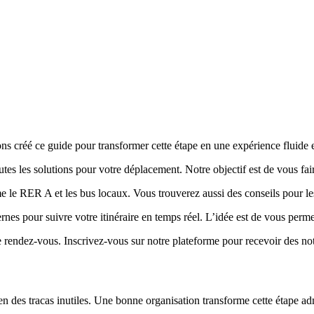
ns créé ce guide pour transformer cette étape en une expérience fluide et
outes les solutions pour votre déplacement. Notre objectif est de vous f
 le RER A et les bus locaux. Vous trouverez aussi des conseils pour les 
s pour suivre votre itinéraire en temps réel. L’idée est de vous permet
endez-vous. Inscrivez-vous sur notre plateforme pour recevoir des noti
ien des tracas inutiles. Une bonne organisation transforme cette étape ad