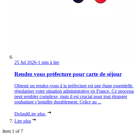
25 Jul 2026
·
1 min à lire
Rendez vous préfecture pour carte de séjour
Obtenir un rendez-vous à la préfecture est une étape essentielle
régulariser votre situation administrative en France. Ce process
peut sembler complexe, mais il est crucial pour tout étranger
souhaitant s’installer durablement. Grâce au ...
Default
Lire plus
Lire plus
Item 1 of 7