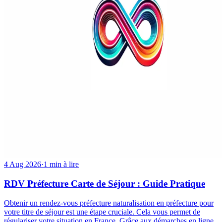
4 Aug 2026
·
1 min à lire
RDV Préfecture Carte de Séjour : Guide Pratique
Obtenir un rendez-vous préfecture naturalisation en préfecture pour
votre titre de séjour est une étape cruciale. Cela vous permet de
régulariser votre situation en France. Grâce aux démarches en ligne,