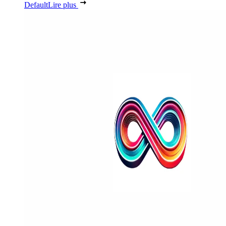
Default
Lire plus