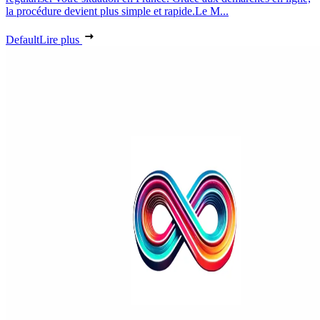
la procédure devient plus simple et rapide.Le M...
Default
Lire plus