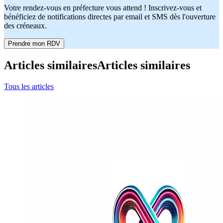
Votre rendez-vous en préfecture vous attend ! Inscrivez-vous et
bénéficiez de notifications directes par email et SMS dès l'ouverture
des créneaux.
Prendre mon RDV
Articles similaires
Articles similaires
Tous les articles