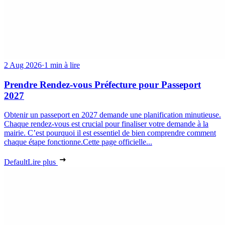
2 Aug 2026
·
1 min à lire
Prendre Rendez-vous Préfecture pour Passeport
2027
Obtenir un passeport en 2027 demande une planification minutieuse.
Chaque rendez-vous est crucial pour finaliser votre demande à la
mairie. C’est pourquoi il est essentiel de bien comprendre comment
chaque étape fonctionne.Cette page officielle...
Default
Lire plus