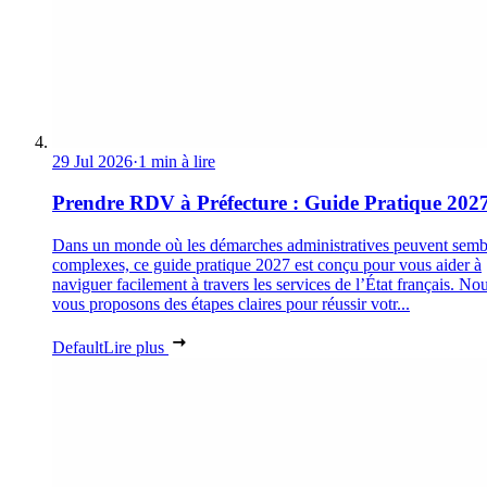
29 Jul 2026
·
1 min à lire
Prendre RDV à Préfecture : Guide Pratique 202
Dans un monde où les démarches administratives peuvent semb
complexes, ce guide pratique 2027 est conçu pour vous aider à
naviguer facilement à travers les services de l’État français. No
vous proposons des étapes claires pour réussir votr...
Default
Lire plus