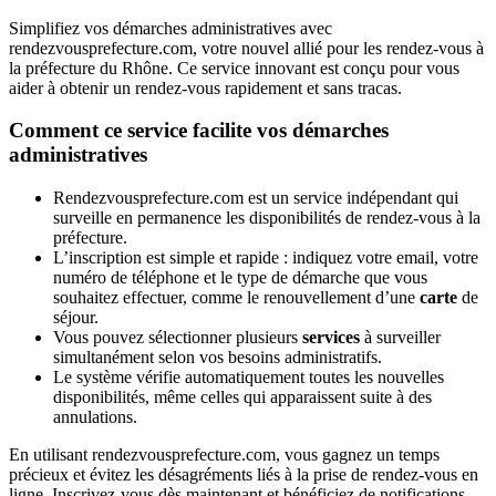
Simplifiez vos démarches administratives avec
rendezvousprefecture.com, votre nouvel allié pour les rendez-vous à
la préfecture du Rhône. Ce service innovant est conçu pour vous
aider à obtenir un rendez-vous rapidement et sans tracas.
Comment ce service facilite vos démarches
administratives
Rendezvousprefecture.com est un service indépendant qui
surveille en permanence les disponibilités de rendez-vous à la
préfecture.
L’inscription est simple et rapide : indiquez votre email, votre
numéro de téléphone et le type de démarche que vous
souhaitez effectuer, comme le renouvellement d’une
carte
de
séjour.
Vous pouvez sélectionner plusieurs
services
à surveiller
simultanément selon vos besoins administratifs.
Le système vérifie automatiquement toutes les nouvelles
disponibilités, même celles qui apparaissent suite à des
annulations.
En utilisant rendezvousprefecture.com, vous gagnez un temps
précieux et évitez les désagréments liés à la prise de rendez-vous en
ligne. Inscrivez-vous dès maintenant et bénéficiez de notifications