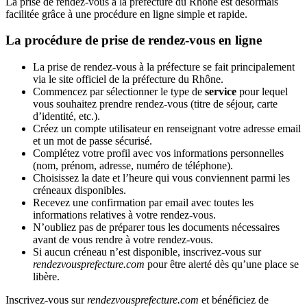
La prise de rendez-vous à la préfecture du Rhône est désormais
facilitée grâce à une procédure en ligne simple et rapide.
La procédure de prise de rendez-vous en ligne
La prise de rendez-vous à la préfecture se fait principalement
via le site officiel de la préfecture du Rhône.
Commencez par sélectionner le type de
service
pour lequel
vous souhaitez prendre rendez-vous (titre de séjour, carte
d’identité, etc.).
Créez un compte utilisateur en renseignant votre adresse email
et un mot de passe sécurisé.
Complétez votre profil avec vos informations personnelles
(nom, prénom, adresse, numéro de téléphone).
Choisissez la date et l’heure qui vous conviennent parmi les
créneaux disponibles.
Recevez une confirmation par email avec toutes les
informations relatives à votre rendez-vous.
N’oubliez pas de préparer tous les documents nécessaires
avant de vous rendre à votre rendez-vous.
Si aucun créneau n’est disponible, inscrivez-vous sur
rendezvousprefecture.com
pour être alerté dès qu’une place se
libère.
Inscrivez-vous sur
rendezvousprefecture.com
et bénéficiez de