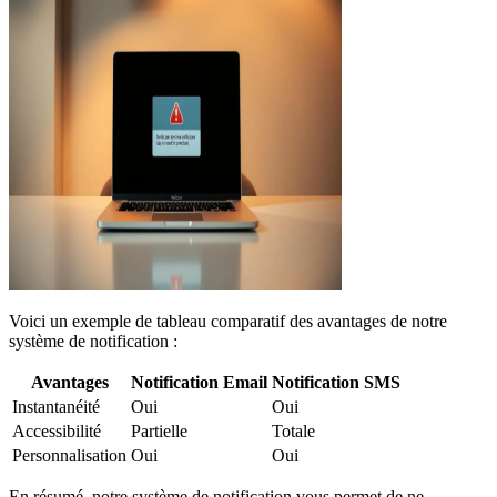
Voici un exemple de tableau comparatif des avantages de notre
système de notification :
Avantages
Notification Email
Notification SMS
Instantanéité
Oui
Oui
Accessibilité
Partielle
Totale
Personnalisation
Oui
Oui
En résumé, notre système de notification vous permet de ne