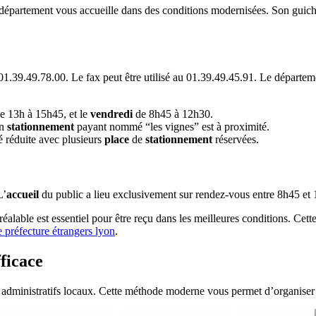
du département vous accueille dans des conditions modernisées. Son guich
u 01.39.49.78.00. Le fax peut être utilisé au 01.39.49.45.91. Le départe
e 13h à 15h45, et le
vendredi
de 8h45 à 12h30.
Un
stationnement
payant nommé “les vignes” est à proximité.
é réduite avec plusieurs
place
de
stationnement
réservées.
L’
accueil
du public a lieu exclusivement sur rendez-vous entre 8h45 et
lable est essentiel pour être reçu dans les meilleures conditions. Cette 
 préfecture étrangers lyon
.
ficace
s administratifs locaux. Cette méthode moderne vous permet d’organise