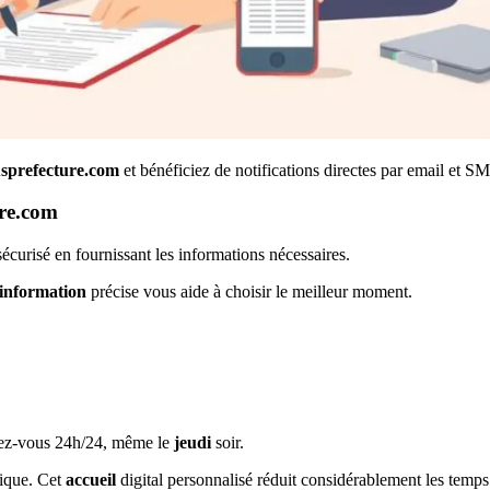
usprefecture.com
et bénéficiez de notifications directes par email et S
ure.com
écurisé en fournissant les informations nécessaires.
information
précise vous aide à choisir le meilleur moment.
dez-vous 24h/24, même le
jeudi
soir.
rique. Cet
accueil
digital personnalisé réduit considérablement les temps 