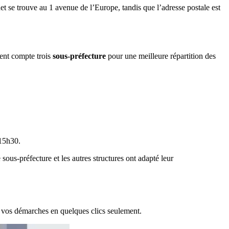
et se trouve au 1 avenue de l’Europe, tandis que l’adresse postale est
ment compte trois
sous-préfecture
pour une meilleure répartition des
 15h30.
sous-préfecture et les autres structures ont adapté leur
r vos démarches en quelques clics seulement.