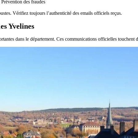
Prévention des fraudes
s. Vérifiez toujours l’authenticité des emails officiels reçus.
es Yvelines
tantes dans le département. Ces communications officielles touchent div