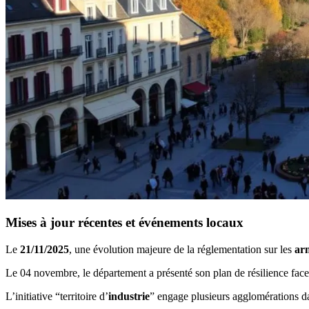
Mises à jour récentes et événements locaux
Le
21/11/2025
, une évolution majeure de la réglementation sur les
ar
Le 04 novembre, le département a présenté son plan de résilience fac
L’initiative “territoire d’
industrie
” engage plusieurs agglomérations da