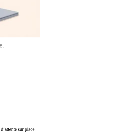
MS.
d’attente sur place.