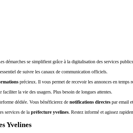
s démarches se simplifient grâce à la digitalisation des services publics
 essentiel de suivre les canaux de communication officiels.
ormations
précieux. Il vous permet de recevoir les annonces en temps r
aciliter la vie des usagers. Plus besoin de longues attentes.
lateforme dédiée. Vous bénéficierez de
notifications directes
par email e
es services de la
préfecture yvelines
. Restez informé et agissez rapide
es Yvelines