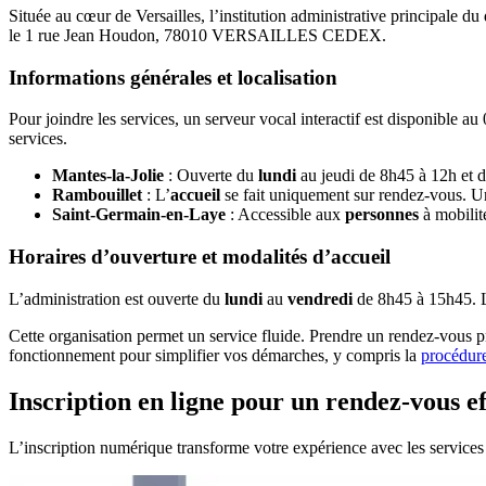
Située au cœur de Versailles, l’institution administrative principale 
le 1 rue Jean Houdon, 78010 VERSAILLES CEDEX.
Informations générales et localisation
Pour joindre les services, un serveur vocal interactif est disponible a
services.
Mantes-la-Jolie
: Ouverte du
lundi
au jeudi de 8h45 à 12h et d
Rambouillet
: L’
accueil
se fait uniquement sur rendez-vous. 
Saint-Germain-en-Laye
: Accessible aux
personnes
à mobilit
Horaires d’ouverture et modalités d’accueil
L’administration est ouverte du
lundi
au
vendredi
de 8h45 à 15h45. 
Cette organisation permet un service fluide. Prendre un rendez-vous préa
fonctionnement pour simplifier vos démarches, y compris la
procédure
Inscription en ligne pour un rendez-vous ef
L’inscription numérique transforme votre expérience avec les service