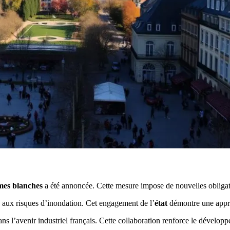
mes blanches
a été annoncée. Cette mesure impose de nouvelles obligat
e aux risques d’inondation. Cet engagement de l’
état
démontre une appro
ns l’avenir industriel français. Cette collaboration renforce le dévelo