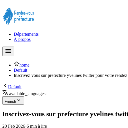
Prendre rendez-vous à la Préfecture maintenant !
Départements
À propos
home
Default
Inscrivez-vous sur prefecture yvelines twitter pour votre rende
Default
available_languages:
French
Inscrivez-vous sur prefecture yvelines twi
20 Feb 2026
·
6 min à lire