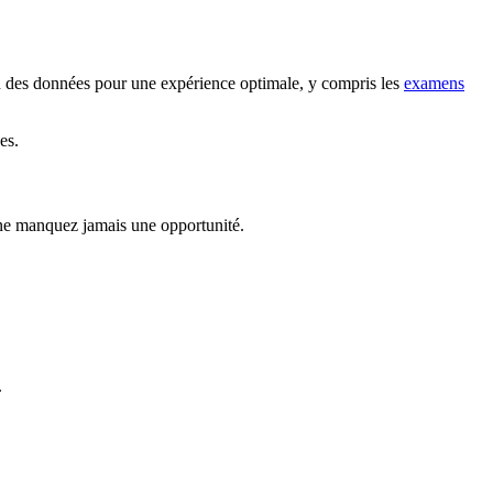
on des données pour une expérience optimale, y compris les
examens
es.
ne manquez jamais une opportunité.
.