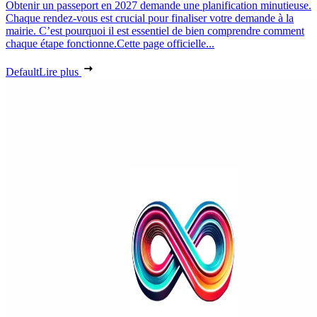
Obtenir un passeport en 2027 demande une planification minutieuse.
Chaque rendez-vous est crucial pour finaliser votre demande à la
mairie. C’est pourquoi il est essentiel de bien comprendre comment
chaque étape fonctionne.Cette page officielle...
Default
Lire plus