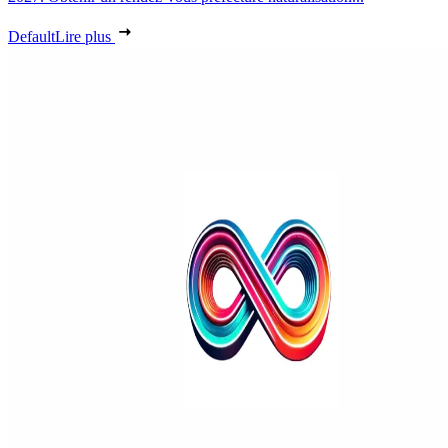
Default
Lire plus