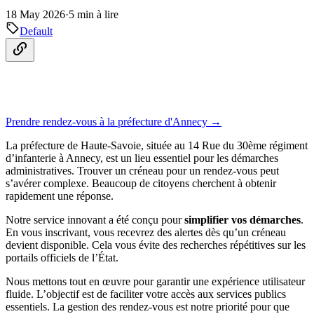
18 May 2026
·
5 min à lire
Default
Prendre rendez-vous à la préfecture d'Annecy →
La préfecture de Haute-Savoie, située au 14 Rue du 30ème régiment
d’infanterie à Annecy, est un lieu essentiel pour les démarches
administratives. Trouver un créneau pour un rendez-vous peut
s’avérer complexe. Beaucoup de citoyens cherchent à obtenir
rapidement une réponse.
Notre service innovant a été conçu pour
simplifier vos démarches
.
En vous inscrivant, vous recevrez des alertes dès qu’un créneau
devient disponible. Cela vous évite des recherches répétitives sur les
portails officiels de l’État.
Nous mettons tout en œuvre pour garantir une expérience utilisateur
fluide. L’objectif est de faciliter votre accès aux services publics
essentiels. La gestion des rendez-vous est notre priorité pour que