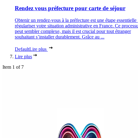
Rendez vous préfecture pour carte de séjour
Obtenir un rendez-vous à la préfecture est une étape essentielle
régulariser votre situation administrative en France. Ce process
peut sembler complexe, mais il est crucial pour tout étranger
souhaitant s’installer durablement. Grâce au ...
Default
Lire plus
Lire plus
Item 1 of 7