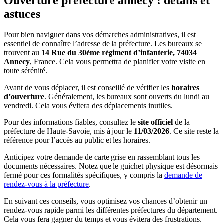
Ouverture prefecture annecy : détails et
astuces
Pour bien naviguer dans vos démarches administratives, il est
essentiel de connaître l’adresse de la préfecture. Les bureaux se
trouvent au
14 Rue du 30ème régiment d’infanterie, 74034
Annecy
, France. Cela vous permettra de planifier votre visite en
toute sérénité.
Avant de vous déplacer, il est conseillé de vérifier les
horaires
d’ouverture
. Généralement, les bureaux sont ouverts du lundi au
vendredi. Cela vous évitera des déplacements inutiles.
Pour des informations fiables, consultez le
site officiel
de la
préfecture de Haute-Savoie, mis à jour le
11/03/2026
. Ce site reste la
référence pour l’accès au public et les horaires.
Anticipez votre demande de carte grise en rassemblant tous les
documents nécessaires. Notez que le guichet physique est désormais
fermé pour ces formalités spécifiques, y compris la
demande de
rendez-vous à la préfecture
.
En suivant ces conseils, vous optimisez vos chances d’obtenir un
rendez-vous rapide parmi les différentes préfectures du département.
Cela vous fera gagner du temps et vous évitera des frustrations.