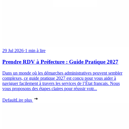
29 Jul 2026
·
1 min à lire
Prendre RDV à Préfecture : Guide Pratique 2027
Dans un monde où les démarches administratives peuvent sembler
complexes, ce guide pratique 2027 est conçu pour vous aider à
naviguer facilement à travers les services de l’État français. Nous
vous proposons des étapes claires pour réussir votr...
Default
Lire plus