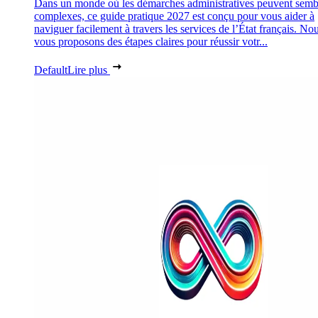
Dans un monde où les démarches administratives peuvent semb
complexes, ce guide pratique 2027 est conçu pour vous aider à
naviguer facilement à travers les services de l’État français. No
vous proposons des étapes claires pour réussir votr...
Default
Lire plus