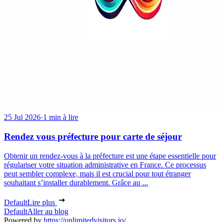
25 Jul 2026
·
1 min à lire
Rendez vous préfecture pour carte de séjour
Obtenir un rendez-vous à la préfecture est une étape essentielle pour
régulariser votre situation administrative en France. Ce processus
peut sembler complexe, mais il est crucial pour tout étranger
souhaitant s’installer durablement. Grâce au ...
Default
Lire plus
Default
Aller au blog
Powered by
https://unlimitedvisitors.io/