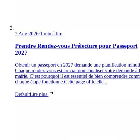
2 Aug 2026
·
1 min à lire
Prendre Rendez-vous Préfecture pour Passeport
2027
Obtenir un passeport en 2027 demande une planification minuti
Chaque rendez-vous est crucial pour finaliser votre demande à 
mairie. C’est pourquoi il est essentiel de bien comprendre com
chaque étape fonctionne.Cette page officielle...
Default
Lire plus