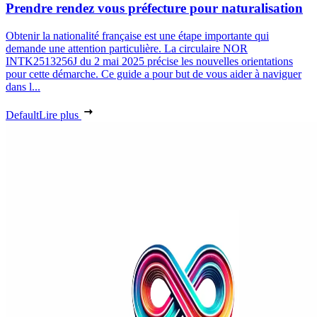
Prendre rendez vous préfecture pour naturalisation
Obtenir la nationalité française est une étape importante qui
demande une attention particulière. La circulaire NOR
INTK2513256J du 2 mai 2025 précise les nouvelles orientations
pour cette démarche. Ce guide a pour but de vous aider à naviguer
dans l...
Default
Lire plus