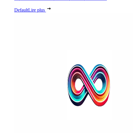
Default
Lire plus