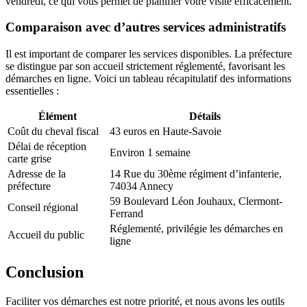
vendredi, ce qui vous permet de planifier votre visite efficacement.
Comparaison avec d’autres services administratifs
Il est important de comparer les services disponibles. La préfecture
se distingue par son accueil strictement réglementé, favorisant les
démarches en ligne. Voici un tableau récapitulatif des informations
essentielles :
Élément
Détails
Coût du cheval fiscal
43 euros en Haute-Savoie
Délai de réception
Environ 1 semaine
carte grise
Adresse de la
14 Rue du 30ème régiment d’infanterie,
préfecture
74034 Annecy
59 Boulevard Léon Jouhaux, Clermont-
Conseil régional
Ferrand
Réglementé, privilégie les démarches en
Accueil du public
ligne
Conclusion
Faciliter vos démarches est notre priorité, et nous avons les outils