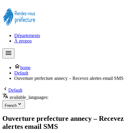
Prendre rendez-vous à la Préfecture maintenant !
Départements
À propos
home
Default
Ouverture prefecture annecy – Recevez alertes email SMS
Default
available_languages:
French
Ouverture prefecture annecy – Recevez
alertes email SMS