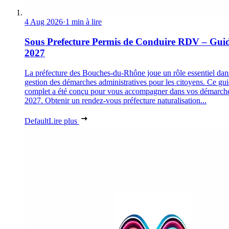
4 Aug 2026
·
1 min à lire
Sous Prefecture Permis de Conduire RDV – Gui
2027
La préfecture des Bouches-du-Rhône joue un rôle essentiel dan
gestion des démarches administratives pour les citoyens. Ce gu
complet a été conçu pour vous accompagner dans vos démarch
2027. Obtenir un rendez-vous préfecture naturalisation...
Default
Lire plus