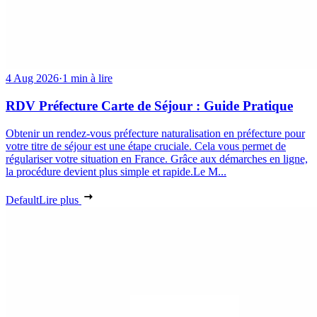
4 Aug 2026
·
1 min à lire
RDV Préfecture Carte de Séjour : Guide Pratique
Obtenir un rendez-vous préfecture naturalisation en préfecture pour
votre titre de séjour est une étape cruciale. Cela vous permet de
régulariser votre situation en France. Grâce aux démarches en ligne,
la procédure devient plus simple et rapide.Le M...
Default
Lire plus