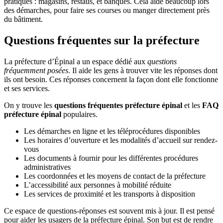
pratiques : magasins, restaus, et banques. Cela aide beaucoup lors
des démarches, pour faire ses courses ou manger directement près
du bâtiment.
Questions fréquentes sur la préfecture
La préfecture d’Épinal a un espace dédié aux
questions
fréquemment posées
. Il aide les gens à trouver vite les réponses dont
ils ont besoin. Ces réponses concernent la façon dont elle fonctionne
et ses services.
On y trouve les
questions fréquentes préfecture épinal
et les
FAQ
préfecture épinal
populaires.
Les démarches en ligne et les téléprocédures disponibles
Les horaires d’ouverture et les modalités d’accueil sur rendez-
vous
Les documents à fournir pour les différentes procédures
administratives
Les coordonnées et les moyens de contact de la préfecture
L’accessibilité aux personnes à mobilité réduite
Les services de proximité et les transports à disposition
Ce espace de questions-réponses est souvent mis à jour. Il est pensé
pour aider les usagers de la préfecture épinal. Son but est de rendre