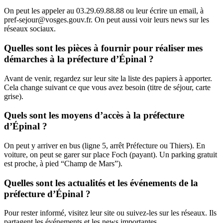
On peut les appeler au 03.29.69.88.88 ou leur écrire un email, à
pref-sejour@vosges.gouv.fr. On peut aussi voir leurs news sur les
réseaux sociaux.
Quelles sont les pièces à fournir pour réaliser mes
démarches à la préfecture d’Épinal ?
Avant de venir, regardez sur leur site la liste des papiers à apporter.
Cela change suivant ce que vous avez besoin (titre de séjour, carte
grise).
Quels sont les moyens d’accès à la préfecture
d’Épinal ?
On peut y arriver en bus (ligne 5, arrêt Préfecture ou Thiers). En
voiture, on peut se garer sur place Foch (payant). Un parking gratuit
est proche, à pied “Champ de Mars”).
Quelles sont les actualités et les événements de la
préfecture d’Épinal ?
Pour rester informé, visitez leur site ou suivez-les sur les réseaux. Ils
partagent les événements et les news importantes.