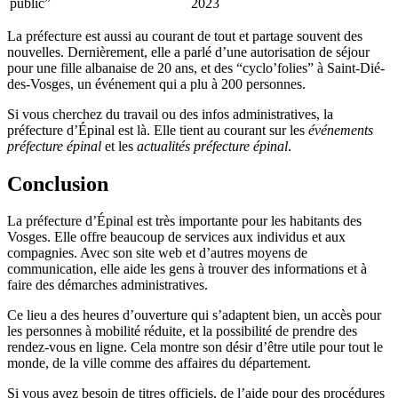
public”
2023
La préfecture est aussi au courant de tout et partage souvent des
nouvelles. Dernièrement, elle a parlé d’une autorisation de séjour
pour une fille albanaise de 20 ans, et des “cyclo’folies” à Saint-Dié-
des-Vosges, un événement qui a plu à 200 personnes.
Si vous cherchez du travail ou des infos administratives, la
préfecture d’Épinal est là. Elle tient au courant sur les
événements
préfecture épinal
et les
actualités préfecture épinal
.
Conclusion
La préfecture d’Épinal est très importante pour les habitants des
Vosges. Elle offre beaucoup de services aux individus et aux
compagnies. Avec son site web et d’autres moyens de
communication, elle aide les gens à trouver des informations et à
faire des démarches administratives.
Ce lieu a des heures d’ouverture qui s’adaptent bien, un accès pour
les personnes à mobilité réduite, et la possibilité de prendre des
rendez-vous en ligne. Cela montre son désir d’être utile pour tout le
monde, de la ville comme des affaires du département.
Si vous avez besoin de titres officiels, de l’aide pour des procédures