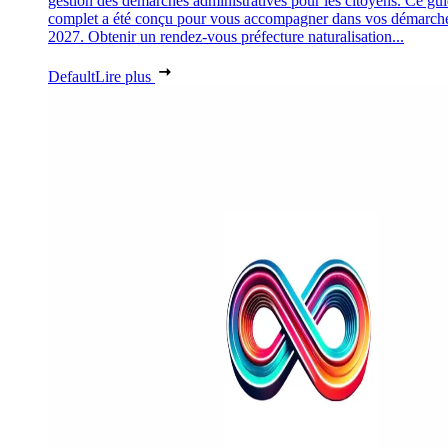
gestion des démarches administratives pour les citoyens. Ce gu
complet a été conçu pour vous accompagner dans vos démarch
2027. Obtenir un rendez-vous préfecture naturalisation...
Default
Lire plus