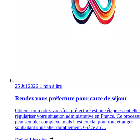
25 Jul 2026
·
1 min à lire
Rendez vous préfecture pour carte de séjour
Obtenir un rendez-vous à la préfecture est une étape essentielle
régulariser votre situation administrative en France. Ce process
peut sembler complexe, mais il est crucial pour tout étranger
souhaitant s’installer durablement. Grâce au ...
Default
Lire plus