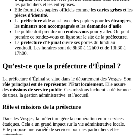
les particuliers et les entreprises.
Elle fournit des papiers officiels comme les
cartes grises
et les
pièces d’identité
.
La
préfecture
aide aussi avec des papiers pour les
étrangers
,
les
mineurs non accompagnés
et les
demandes d’asile
.
Le public doit prendre un
rendez-vous
pour y aller. On peut
prendre ce rendez-vous en ligne sur le site de la
préfecture
.
La
préfecture d’Épinal
ouvre ses portes du lundi au
vendredi. Les horaires sont de 8h30 à 12h00 et de 13h30 à
17h00.
Qu’est-ce que la préfecture d’Épinal ?
La préfecture d’Épinal se situe dans le département des Vosges. Son
rôle principal est de représenter l’État localement
. Elle assure
des
missions de service public
. Ces missions incluent la délivrance
de titres, la gestion administrative, et l’accueil.
Rôle et missions de la préfecture
Dans les Vosges, la préfecture gère la coopération entre services
étatiques. Cela a un grand impact sur la vie administrative locale.
Elle propose une variété de services pour les particuliers et les
entreprises.