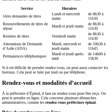
Service
Horaires
Lundi et mercredi
de 8h30 à
1ères demandes de titres
matin
11h30
Renouvellements de titres de
de 8h30 à
Mardi et jeudi matin
séjour
11h30
de 8h30 à
Remises de titres
Vendredi matin
11h30
Attestations de Demande
Mardi, mercredi et
de 10h30 à
d’Asile (ADA)
jeudi matin
11h45
Mardi et jeudi après-
de 14h00 à
Permanences téléphoniques
midi
15h30
Si il est difficile de prendre rendez-vous, on peut aussi
contacter les
bureaux
. Cela peut se faire par mail ou par téléphone.
Rendez-vous et modalités d’accueil
À la préfecture d’Épinal, il faut un rendez-vous pour être reçu. On
peut le prendre en ligne. Cela concerne plusieurs démarches
administratives, comme les
rendez-vous préfecture épinal
.