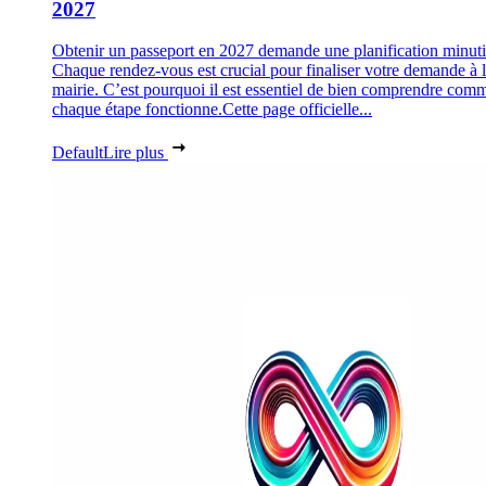
2027
Obtenir un passeport en 2027 demande une planification minuti
Chaque rendez-vous est crucial pour finaliser votre demande à 
mairie. C’est pourquoi il est essentiel de bien comprendre com
chaque étape fonctionne.Cette page officielle...
Default
Lire plus