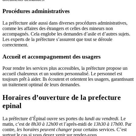
Procédures administratives
La préfecture aide aussi dans diverses procédures administratives,
comme les affaires des étrangers et celles des mineurs non
accompagnés. Cela englobe les demandes d’asile et d’autres sujets.
Les experts de la préfecture s’assurent que tout se déroule
correctement.
Accueil et accompagnement des usagers
Pour rendre les services plus accessibles, la préfecture propose un
accueil chaleureux et un soutien personnalisé. Le personnel est
toujours prêt à aider. Ils écoutent et orientent les usagers, garantissant
un traitement optimal de leurs demandes.
Horaires d’ouverture de la prefecture
epinal
La préfecture d’Épinal ouvre ses portes du
lundi au vendredi
. Le
matin, c’est de
8h30 à 12h00
et l’après-midi de
13h30 à 17h00
. Par
contre,
les horaires peuvent changer
pour certains services. C’est
surtout le cas si vous devez venir sur rendez-vous.