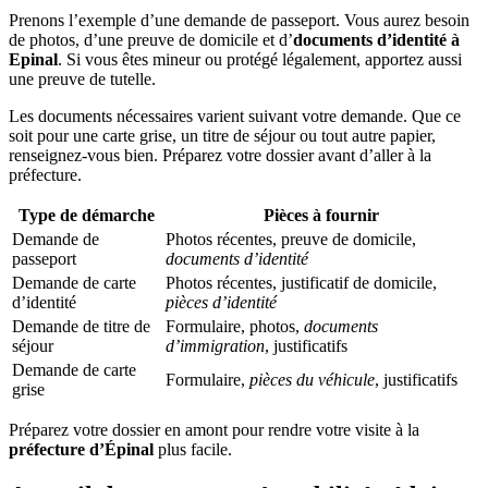
Prenons l’exemple d’une demande de passeport. Vous aurez besoin
de photos, d’une preuve de domicile et d’
documents d’identité à
Epinal
. Si vous êtes mineur ou protégé légalement, apportez aussi
une preuve de tutelle.
Les documents nécessaires varient suivant votre demande. Que ce
soit pour une carte grise, un titre de séjour ou tout autre papier,
renseignez-vous bien. Préparez votre dossier avant d’aller à la
préfecture.
Type de démarche
Pièces à fournir
Demande de
Photos récentes, preuve de domicile,
passeport
documents d’identité
Demande de carte
Photos récentes, justificatif de domicile,
d’identité
pièces d’identité
Demande de titre de
Formulaire, photos,
documents
séjour
d’immigration
, justificatifs
Demande de carte
Formulaire,
pièces du véhicule
, justificatifs
grise
Préparez votre dossier en amont pour rendre votre visite à la
préfecture d’Épinal
plus facile.