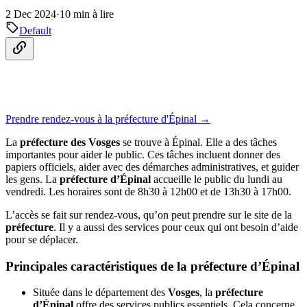
2 Dec 2024
·
10 min à lire
Default
Prendre rendez-vous à la préfecture d'Épinal →
La
préfecture des Vosges
se trouve à Épinal. Elle a des tâches
importantes pour aider le public. Ces tâches incluent donner des
papiers officiels, aider avec des démarches administratives, et guider
les gens. La
préfecture d’Épinal
accueille le public du lundi au
vendredi. Les horaires sont de 8h30 à 12h00 et de 13h30 à 17h00.
L’accès se fait sur rendez-vous, qu’on peut prendre sur le site de la
préfecture
. Il y a aussi des services pour ceux qui ont besoin d’aide
pour se déplacer.
Principales caractéristiques de la préfecture d’Épinal
Située dans le département des
Vosges
, la
préfecture
d’Épinal
offre des services publics essentiels. Cela concerne