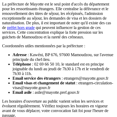
La préfecture de Mayotte est le seul point d'accès du département
pour les ressortissants étrangers. Elle centralise la délivrance et le
renouvellement des titres de séjour, les récépissés, l'admission
exceptionnelle au séjour, les demandes de visa et les dossiers de
naturalisation. De plus, il est important de noter qu'il existe des cas
de
préfet hors grade
qui peuvent influencer la gestion de ces
services. Cette concentration explique la forte pression sur les
guichets de Mamoudzou et la rareté des créneaux.
Coordonnées utiles mentionnées par la préfecture :
Adresse
: Kawéni, BP 676, 97600 Mamoudzou, sur l'avenue
principale du chef-lieu.
Téléphone
: 02 69 66 50 10, le standard est en principe
joignable du lundi au jeudi de 7h30 à 17h et le vendredi de
7h30 à 11h.
Email service des étrangers
: etrangers@mayotte.gouv.fr
Email visas et changement de statut
: etrangers-circulation-
visas@mayotte.gouv.fr
Email asile
: asile@mayotte.pref.gouv.fr
Les horaires d'ouverture au public varient selon les services et
évoluent régulièrement. Vérifiez toujours les horaires en vigueur
avant de vous déplacer, votre convocation fait foi pour l'heure de
passage.