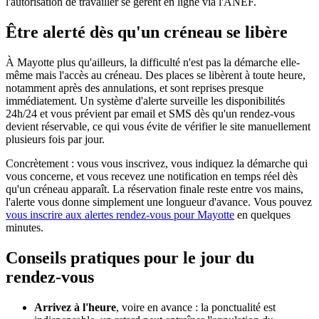
l'autorisation de travailler se gèrent en ligne via l'ANEF.
Être alerté dès qu'un créneau se libère
À Mayotte plus qu'ailleurs, la difficulté n'est pas la démarche elle-
même mais l'accès au créneau. Des places se libèrent à toute heure,
notamment après des annulations, et sont reprises presque
immédiatement. Un système d'alerte surveille les disponibilités
24h/24 et vous prévient par email et SMS dès qu'un rendez-vous
devient réservable, ce qui vous évite de vérifier le site manuellement
plusieurs fois par jour.
Concrètement : vous vous inscrivez, vous indiquez la démarche qui
vous concerne, et vous recevez une notification en temps réel dès
qu'un créneau apparaît. La réservation finale reste entre vos mains,
l'alerte vous donne simplement une longueur d'avance. Vous pouvez
vous inscrire aux alertes rendez-vous pour Mayotte
en quelques
minutes.
Conseils pratiques pour le jour du
rendez-vous
Arrivez à l'heure
, voire en avance : la ponctualité est