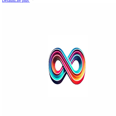
Default
Lire plus