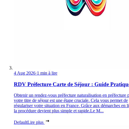
4 Aug 2026
·
1 min à lire
RDV Préfecture Carte de Séjour : Guide Pratiqu
Obtenir un rendez-vous préfecture naturalisation en préfecture 
votre titre de séjour est une étape cruciale. Cela vous permet de
régulariser votre situation en France. Grâce aux démarches en l
la procédure devient plus simple et rapide.Le M...
Default
Lire plus