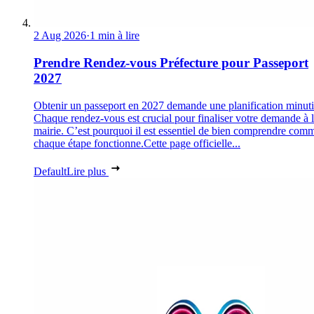
2 Aug 2026
·
1 min à lire
Prendre Rendez-vous Préfecture pour Passeport
2027
Obtenir un passeport en 2027 demande une planification minuti
Chaque rendez-vous est crucial pour finaliser votre demande à 
mairie. C’est pourquoi il est essentiel de bien comprendre com
chaque étape fonctionne.Cette page officielle...
Default
Lire plus