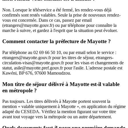
Non. Lorsque le téléservice a été fermé, les rendez-vous déjà
confirmés sont restés valables. Seule la prise de nouveaux rendez-
vous est concernée. Dans ce cas, passez par email
(etrangers@mayotte.gouv.fr) ou par téléphone pour connaître la
marche à suivre, et gardez à l'esprit que la situation peut évoluer.
Comment contacter la préfecture de Mayotte ?
Par téléphone au 02 69 66 50 10, ou par email selon le service :
etrangers@mayotte.gouv.fr pour les titres de séjour, etrangers-
circulation-visas@mayotte.gouv.fr pour les visas et changements de
statut, asile@mayotte.pref.gouv.fr pour l'asile. L'adresse postale est
Kawéni, BP 676, 97600 Mamoudzou.
Mon titre de séjour délivré à Mayotte est-il valable
en métropole ?
Pas toujours. Les titres délivrés à Mayotte portent souvent la
mention « valable uniquement à Mayotte », en application du régime
adapté du CESEDA. Vérifiez la mention figurant sur votre titre
avant tout voyage vers la métropole ou un autre département.
Quels documents faut-il pour une première demande