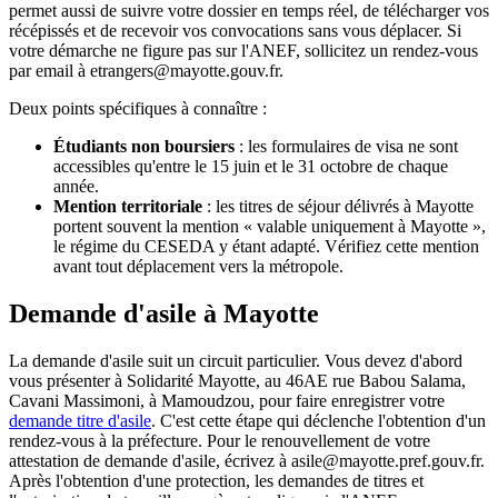
permet aussi de suivre votre dossier en temps réel, de télécharger vos
récépissés et de recevoir vos convocations sans vous déplacer. Si
votre démarche ne figure pas sur l'ANEF, sollicitez un rendez-vous
par email à etrangers@mayotte.gouv.fr.
Deux points spécifiques à connaître :
Étudiants non boursiers
: les formulaires de visa ne sont
accessibles qu'entre le 15 juin et le 31 octobre de chaque
année.
Mention territoriale
: les titres de séjour délivrés à Mayotte
portent souvent la mention « valable uniquement à Mayotte »,
le régime du CESEDA y étant adapté. Vérifiez cette mention
avant tout déplacement vers la métropole.
Demande d'asile à Mayotte
La demande d'asile suit un circuit particulier. Vous devez d'abord
vous présenter à Solidarité Mayotte, au 46AE rue Babou Salama,
Cavani Massimoni, à Mamoudzou, pour faire enregistrer votre
demande titre d'asile
. C'est cette étape qui déclenche l'obtention d'un
rendez-vous à la préfecture. Pour le renouvellement de votre
attestation de demande d'asile, écrivez à asile@mayotte.pref.gouv.fr.
Après l'obtention d'une protection, les demandes de titres et