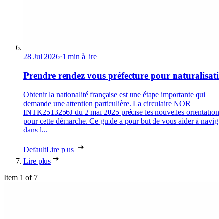
28 Jul 2026
·
1 min à lire
Prendre rendez vous préfecture pour naturalisat
Obtenir la nationalité française est une étape importante qui
demande une attention particulière. La circulaire NOR
INTK2513256J du 2 mai 2025 précise les nouvelles orientation
pour cette démarche. Ce guide a pour but de vous aider à navig
dans l...
Default
Lire plus
Lire plus
Item 1 of 7