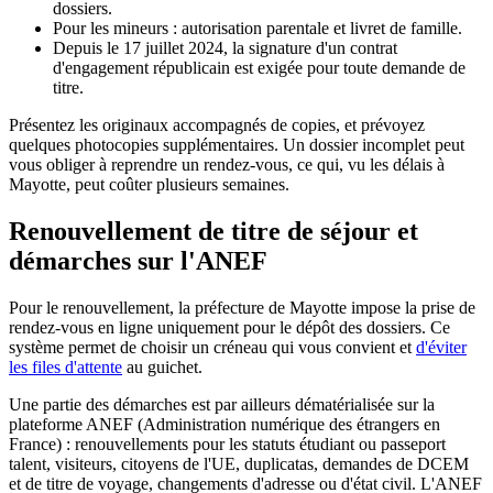
dossiers.
Pour les mineurs : autorisation parentale et livret de famille.
Depuis le 17 juillet 2024, la signature d'un contrat
d'engagement républicain est exigée pour toute demande de
titre.
Présentez les originaux accompagnés de copies, et prévoyez
quelques photocopies supplémentaires. Un dossier incomplet peut
vous obliger à reprendre un rendez-vous, ce qui, vu les délais à
Mayotte, peut coûter plusieurs semaines.
Renouvellement de titre de séjour et
démarches sur l'ANEF
Pour le renouvellement, la préfecture de Mayotte impose la prise de
rendez-vous en ligne uniquement pour le dépôt des dossiers. Ce
système permet de choisir un créneau qui vous convient et
d'éviter
les files d'attente
au guichet.
Une partie des démarches est par ailleurs dématérialisée sur la
plateforme ANEF (Administration numérique des étrangers en
France) : renouvellements pour les statuts étudiant ou passeport
talent, visiteurs, citoyens de l'UE, duplicatas, demandes de DCEM
et de titre de voyage, changements d'adresse ou d'état civil. L'ANEF