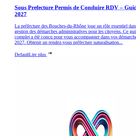
Sous Prefecture Permis de Conduire RDV – Gui
2027
La préfecture des Bouches-du-Rhône joue un rôle essentiel dan
gestion des démarches administratives pour les citoyens. Ce gu
complet a été conçu pour vous accompagner dans vos démarch
2027. Obtenir un rendez-vous préfecture naturalisation...
Default
Lire plus