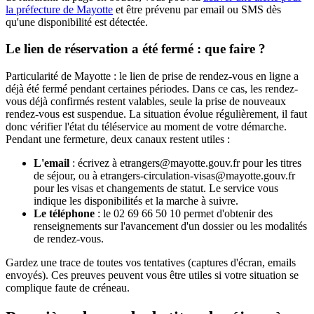
la préfecture de Mayotte
et être prévenu par email ou SMS dès
qu'une disponibilité est détectée.
Le lien de réservation a été fermé : que faire ?
Particularité de Mayotte : le lien de prise de rendez-vous en ligne a
déjà été fermé pendant certaines périodes. Dans ce cas, les rendez-
vous déjà confirmés restent valables, seule la prise de nouveaux
rendez-vous est suspendue. La situation évolue régulièrement, il faut
donc vérifier l'état du téléservice au moment de votre démarche.
Pendant une fermeture, deux canaux restent utiles :
L'email
: écrivez à etrangers@mayotte.gouv.fr pour les titres
de séjour, ou à etrangers-circulation-visas@mayotte.gouv.fr
pour les visas et changements de statut. Le service vous
indique les disponibilités et la marche à suivre.
Le téléphone
: le 02 69 66 50 10 permet d'obtenir des
renseignements sur l'avancement d'un dossier ou les modalités
de rendez-vous.
Gardez une trace de toutes vos tentatives (captures d'écran, emails
envoyés). Ces preuves peuvent vous être utiles si votre situation se
complique faute de créneau.