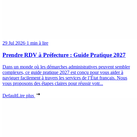
29 Jul 2026
·
1 min à lire
Prendre RDV à Préfecture : Guide Pratique 2027
Dans un monde où les démarches administratives peuvent sembler
complexes, ce guide pratique 2027 est conçu pour vous aider à
naviguer facilement à travers les services de l’État français. Nous
vous proposons des étapes claires pour réussir votr...
Default
Lire plus