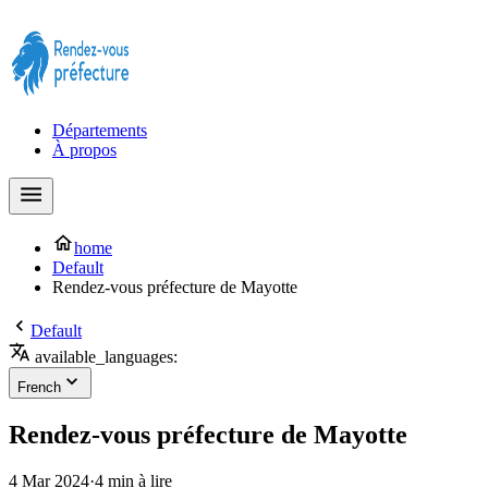
Prendre rendez-vous à la Préfecture maintenant !
Départements
À propos
home
Default
Rendez-vous préfecture de Mayotte
Default
available_languages:
French
Rendez-vous préfecture de Mayotte
4 Mar 2024
·
4 min à lire