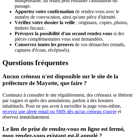
indispensable, un retard peut entraîner l'annulation du
passage.
Apportez votre confirmation
de rendez-vous avec le
numéro de convocation, ainsi qu'une pièce d'identité.
Vérifiez votre dossier la veille
: originaux, copies, photos,
timbres fiscaux.
Prévoyez la possibilité d'un second rendez-vous
si des
pièces complémentaires vous sont demandées.
Conservez toutes les preuves
de vos démarches (emails,
captures d'écran, récépissés).
Questions fréquentes
Aucun créneau n'est disponible sur le site de la
préfecture de Mayotte, que faire ?
Continuez à consulter le site régulièrement, des créneaux se libèrent
par vagues et après des annulations, parfois à des horaires
inhabituels. Pour ne pas avoir à surveiller la page vous-même,
recevez une alerte email ou SMS dès qu'un créneau s'ouvre
et
réservez immédiatement.
Le lien de prise de rendez-vous en ligne est fermé,
mon rendez-vous existant est-il annulé ?