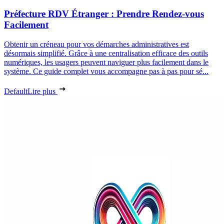
Préfecture RDV Étranger : Prendre Rendez-vous
Facilement
Obtenir un créneau pour vos démarches administratives est
désormais simplifié. Grâce à une centralisation efficace des outils
numériques, les usagers peuvent naviguer plus facilement dans le
système. Ce guide complet vous accompagne pas à pas pour sé...
Default
Lire plus