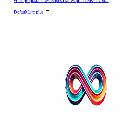
vous proposons des étapes claires pour réussir votr...
Default
Lire plus