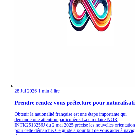
28 Jul 2026
·
1 min à lire
Prendre rendez vous préfecture pour naturalisat
Obtenir la nationalité française est une étape importante qui
demande une attention particulière. La circulaire NOR
INTK2513256J du 2 mai 2025 précise les nouvelles orientation
pour cette démarche. Ce guide a pour but de vous aider à navig