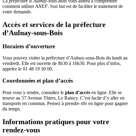
La
préfecture d’Aulnay-sous-Bois
vous aidera à comprendre
comment utiliser
ANEF
. Son but est de faciliter le traitement de
votre demande.
Accès et services de la préfecture
d’Aulnay-sous-Bois
Horaires d’ouverture
Vous pouvez visiter la préfecture d’Aulnay-sous-Bois du lundi au
vendredi. Elle est ouverte de 8h30 à 16h30. Pour plus d’infos,
appelez le 01 48 19 30 00.
Coordonnées et plan d’accès
Pour vous y rendre, consultez le
plan d’accès
en ligne. Elle se
trouve au 57 Avenue Thiers, Le Raincy. C’est facile d’y aller en
transports en commun. Pensez à prendre rdv en ligne pour gagner
du temps.
Informations pratiques pour votre
rendez-vous