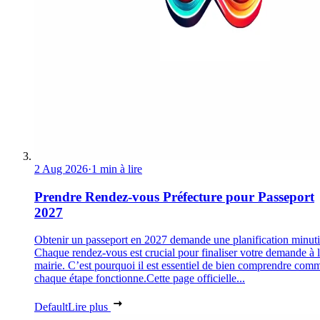
2 Aug 2026
·
1 min à lire
Prendre Rendez-vous Préfecture pour Passeport
2027
Obtenir un passeport en 2027 demande une planification minuti
Chaque rendez-vous est crucial pour finaliser votre demande à 
mairie. C’est pourquoi il est essentiel de bien comprendre com
chaque étape fonctionne.Cette page officielle...
Default
Lire plus