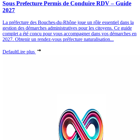
Sous Prefecture Permis de Conduire RDV – Guide
2027
La préfecture des Bouches-du-Rhône joue un rôle essentiel dans la
gestion des démarches administratives pour les citoyens. Ce guide
complet a été conçu pour vous accompagner dans vos démarches en
2027. Obtenir un rendez-vous préfecture naturalisation...
Default
Lire plus