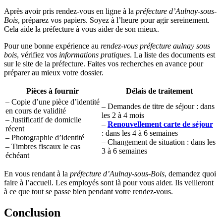
Après avoir pris rendez-vous en ligne à la
préfecture d’Aulnay-sous-
Bois
, préparez vos papiers. Soyez à l’heure pour agir sereinement.
Cela aide la préfecture à vous aider de son mieux.
Pour une bonne expérience au
rendez-vous préfecture aulnay sous
bois
, vérifiez vos
informations pratiques
. La liste des documents est
sur le site de la préfecture. Faites vos recherches en avance pour
préparer au mieux votre dossier.
Pièces à fournir
Délais de traitement
– Copie d’une pièce d’identité
– Demandes de titre de séjour : dans
en cours de validité
les 2 à 4 mois
– Justificatif de domicile
–
Renouvellement carte de séjour
récent
: dans les 4 à 6 semaines
– Photographie d’identité
– Changement de situation : dans les
– Timbres fiscaux le cas
3 à 6 semaines
échéant
En vous rendant à la
préfecture d’Aulnay-sous-Bois
, demandez quoi
faire à l’accueil. Les employés sont là pour vous aider. Ils veilleront
à ce que tout se passe bien pendant votre rendez-vous.
Conclusion