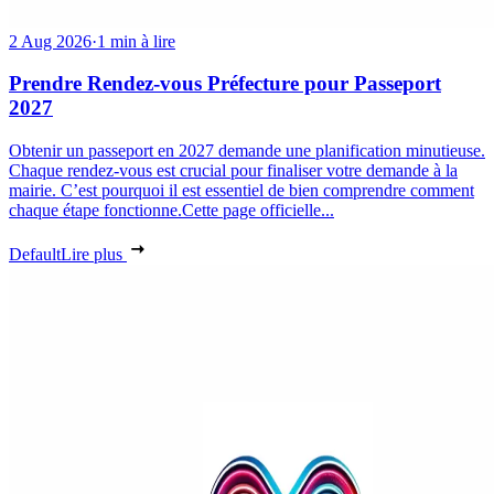
2 Aug 2026
·
1 min à lire
Prendre Rendez-vous Préfecture pour Passeport
2027
Obtenir un passeport en 2027 demande une planification minutieuse.
Chaque rendez-vous est crucial pour finaliser votre demande à la
mairie. C’est pourquoi il est essentiel de bien comprendre comment
chaque étape fonctionne.Cette page officielle...
Default
Lire plus