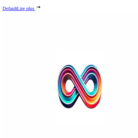
Default
Lire plus