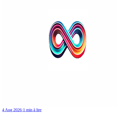
4 Aug 2026
·
1 min à lire