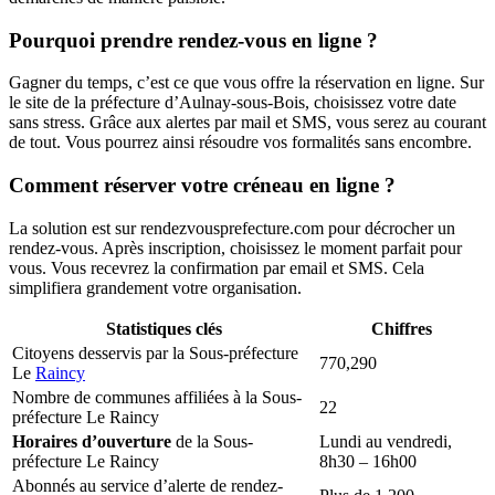
Pourquoi prendre rendez-vous en ligne ?
Gagner du temps, c’est ce que vous offre la réservation en ligne. Sur
le site de la préfecture d’Aulnay-sous-Bois, choisissez votre date
sans stress. Grâce aux alertes par mail et SMS, vous serez au courant
de tout. Vous pourrez ainsi résoudre vos formalités sans encombre.
Comment réserver votre créneau en ligne ?
La solution est sur rendezvousprefecture.com pour décrocher un
rendez-vous. Après inscription, choisissez le moment parfait pour
vous. Vous recevrez la confirmation par email et SMS. Cela
simplifiera grandement votre organisation.
Statistiques clés
Chiffres
Citoyens desservis par la Sous-préfecture
770,290
Le
Raincy
Nombre de communes affiliées à la Sous-
22
préfecture Le Raincy
Horaires d’ouverture
de la Sous-
Lundi au vendredi,
préfecture Le Raincy
8h30 – 16h00
Abonnés au service d’alerte de rendez-