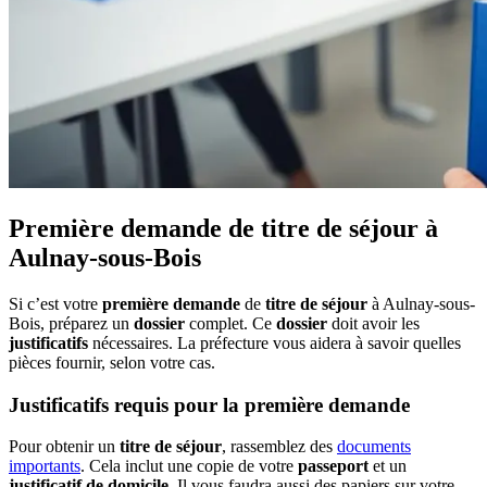
Première demande de titre de séjour à
Aulnay-sous-Bois
Si c’est votre
première demande
de
titre de séjour
à Aulnay-sous-
Bois, préparez un
dossier
complet. Ce
dossier
doit avoir les
justificatifs
nécessaires. La préfecture vous aidera à savoir quelles
pièces fournir, selon votre cas.
Justificatifs requis pour la première demande
Pour obtenir un
titre de séjour
, rassemblez des
documents
importants
. Cela inclut une copie de votre
passeport
et un
justificatif de domicile
. Il vous faudra aussi des papiers sur votre