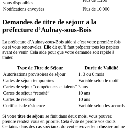
Plus de 1,200
vous disponibles
Notifications envoyées
Plus de 10,000
Demandes de titre de séjour à la
préfecture d’Aulnay-sous-Bois
La préfecture d’Aulnay-sous-Bois aide si c’est votre première fois
ou si vous renouvelez.
Elle
dit qu’il faut préparer tous les papiers
avant de venir. Cela aide pour que votre demande soit rapide à
traiter.
Type de Titre de Séjour
Durée de Validité
Autorisations provisoires de séjour
1, 3 ou 6 mois
Cartes de séjour temporaires
Variable selon le motif
Cartes de séjour “compétences et talents”
3 ans
Cartes de séjour “retraité”
10 ans
Cartes de résident
10 ans
Certificats de résidence
Variable selon les accords
Si votre
titre de séjour
se finit dans deux mois, vous pouvez
prendre rendez-vous en priorité. Cela évite de perdre vos droits.
Certains, dans des cas spéciaux, doivent envoyer leur
dossier
online