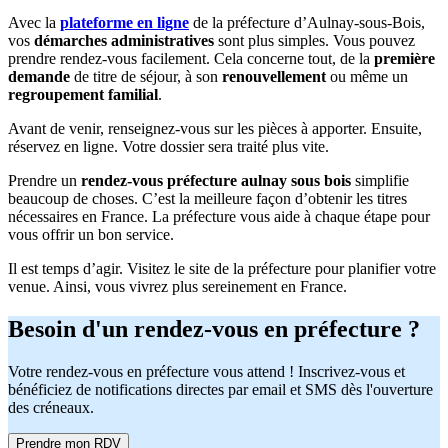
Avec la
plateforme en ligne
de la préfecture d’Aulnay-sous-Bois,
vos
démarches administratives
sont plus simples. Vous pouvez
prendre rendez-vous facilement. Cela concerne tout, de la
première
demande
de titre de séjour, à son
renouvellement
ou même un
regroupement familial
.
Avant de venir, renseignez-vous sur les pièces à apporter. Ensuite,
réservez en ligne. Votre dossier sera traité plus vite.
Prendre un
rendez-vous préfecture aulnay sous bois
simplifie
beaucoup de choses. C’est la meilleure façon d’obtenir les titres
nécessaires en France. La préfecture vous aide à chaque étape pour
vous offrir un bon service.
Il est temps d’agir. Visitez le site de la préfecture pour planifier votre
venue. Ainsi, vous vivrez plus sereinement en France.
Besoin d'un rendez-vous en préfecture ?
Votre rendez-vous en préfecture vous attend ! Inscrivez-vous et
bénéficiez de notifications directes par email et SMS dès l'ouverture
des créneaux.
Prendre mon RDV