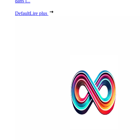
dans l...
Default
Lire plus