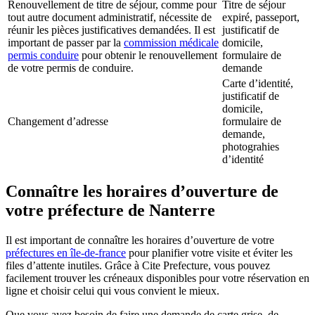
Renouvellement de titre de séjour, comme pour
Titre de séjour
tout autre document administratif, nécessite de
expiré, passeport,
réunir les pièces justificatives demandées. Il est
justificatif de
important de passer par la
commission médicale
domicile,
permis conduire
pour obtenir le renouvellement
formulaire de
de votre permis de conduire.
demande
Carte d’identité,
justificatif de
domicile,
Changement d’adresse
formulaire de
demande,
photograhies
d’identité
Connaître les horaires d’ouverture de
votre préfecture de Nanterre
Il est important de connaître les horaires d’ouverture de votre
préfectures en île-de-france
pour planifier votre visite et éviter les
files d’attente inutiles. Grâce à Cite Prefecture, vous pouvez
facilement trouver les créneaux disponibles pour votre réservation en
ligne et choisir celui qui vous convient le mieux.
Que vous ayez besoin de faire une demande de carte grise, de