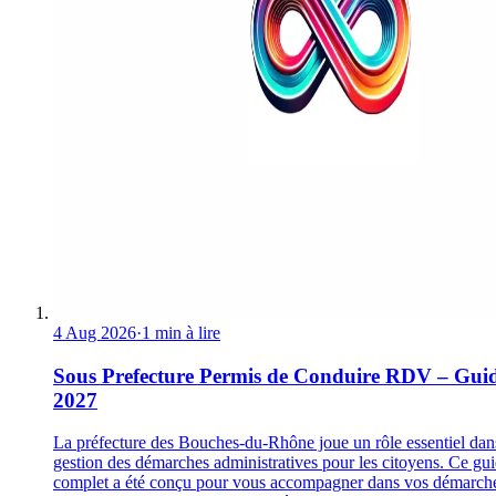
4 Aug 2026
·
1 min à lire
Sous Prefecture Permis de Conduire RDV – Gui
2027
La préfecture des Bouches-du-Rhône joue un rôle essentiel dan
gestion des démarches administratives pour les citoyens. Ce gu
complet a été conçu pour vous accompagner dans vos démarch