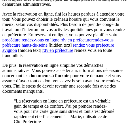
démarches administratives.
Avec la réservation en ligne, fini les heures perdues à attendre votre
tour. Vous pouvez choisir le créneau horaire qui vous convient le
mieux, selon vos disponibilités. Plus besoin de prendre congé du
travail ou d’interrompre vos activités quotidiennes pour vous rendre
en préfecture. En réservant en ligne, vous pouvez planifier votre
procédure rendez-vous en ligne
rdv en préfecture
rendez-vous
préfecture hauts-de-seine
[hidden text]
rendez vous prefecture
avignon
[hidden text]
rdv en préfecture
rendez-vous en toute
tranquillité.
De plus, la réservation en ligne simplifie vos démarches
administratives. Vous pouvez accéder aux informations nécessaires
concernant les
documents à fournir
pour votre demande et vous
assurer d’avoir tout ce dont vous avez besoin avant votre rendez-
vous. Fini le stress de devoir revenir une seconde fois avec des
documents manquants.
“La réservation en ligne en préfecture est un véritable
gain de temps et de confort. J’ai pu prendre rendez-
vous pour ma carte grise sans stress et tout s’est déroulé
rapidement et efficacement”. – Marie, utilisatrice de
Cite Prefecture