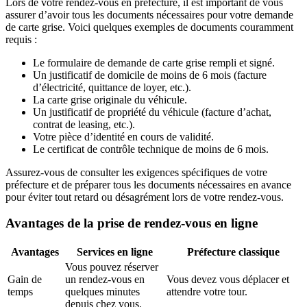
Lors de votre rendez-vous en préfecture, il est important de vous
assurer d’avoir tous les documents nécessaires pour votre demande
de carte grise. Voici quelques exemples de documents couramment
requis :
Le formulaire de demande de carte grise rempli et signé.
Un justificatif de domicile de moins de 6 mois (facture
d’électricité, quittance de loyer, etc.).
La carte grise originale du véhicule.
Un justificatif de propriété du véhicule (facture d’achat,
contrat de leasing, etc.).
Votre pièce d’identité en cours de validité.
Le certificat de contrôle technique de moins de 6 mois.
Assurez-vous de consulter les exigences spécifiques de votre
préfecture et de préparer tous les documents nécessaires en avance
pour éviter tout retard ou désagrément lors de votre rendez-vous.
Avantages de la prise de rendez-vous en ligne
Avantages
Services en ligne
Préfecture classique
Vous pouvez réserver
Gain de
un rendez-vous en
Vous devez vous déplacer et
temps
quelques minutes
attendre votre tour.
depuis chez vous.