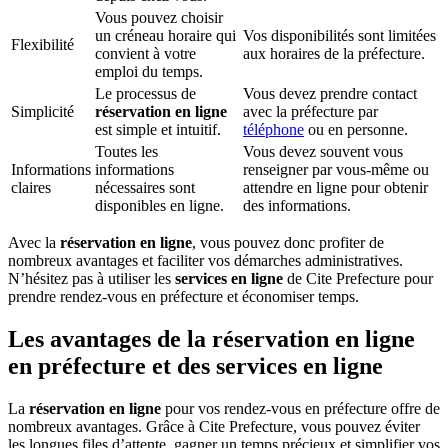
Vous pouvez choisir
un créneau horaire qui
Vos disponibilités sont limitées
Flexibilité
convient à votre
aux horaires de la préfecture.
emploi du temps.
Le processus de
Vous devez prendre contact
Simplicité
réservation en ligne
avec la préfecture par
est simple et intuitif.
téléphone
ou en personne.
Toutes les
Vous devez souvent vous
Informations
informations
renseigner par vous-même ou
claires
nécessaires sont
attendre en ligne pour obtenir
disponibles en ligne.
des informations.
Avec la
réservation en ligne
, vous pouvez donc profiter de
nombreux avantages et faciliter vos démarches administratives.
N’hésitez pas à utiliser les
services en ligne
de Cite Prefecture pour
prendre rendez-vous en préfecture et économiser temps.
Les avantages de la réservation en ligne
en préfecture et des services en ligne
La
réservation en ligne
pour vos rendez-vous en préfecture offre de
nombreux avantages. Grâce à Cite Prefecture, vous pouvez éviter
les longues files d’attente, gagner un temps précieux et simplifier vos