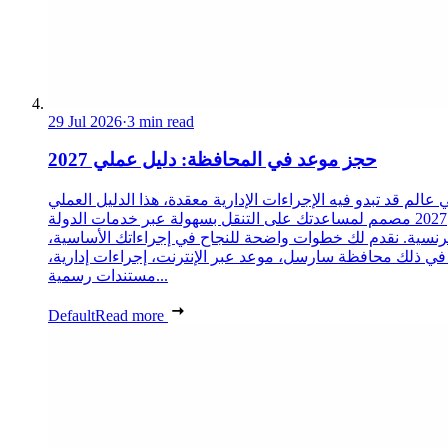
29 Jul 2026
·
3 min read
حجز موعد في المحافظة: دليل عملي 2027
 عالم قد تبدو فيه الإجراءات الإدارية معقدة، هذا الدليل العملي
2027 مصمم لمساعدتك على التنقل بسهولة عبر خدمات الدولة
رنسية. نقدم لك خطوات واضحة للنجاح في إجراءاتك الأساسية،
 في ذلك محافظة سارسل، موعد عبر الإنترنت، إجراءات إدارية،
مستندات رسمية...
Default
Read more