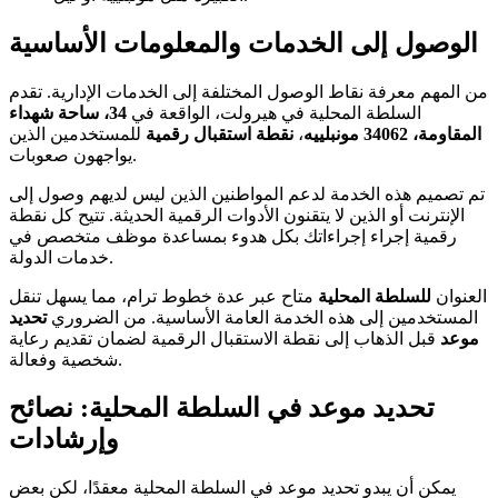
الوصول إلى الخدمات والمعلومات الأساسية
من المهم معرفة نقاط الوصول المختلفة إلى الخدمات الإدارية. تقدم
السلطة المحلية في هيرولت، الواقعة في
34، ساحة شهداء
المقاومة، 34062 مونبلييه
،
نقطة استقبال رقمية
للمستخدمين الذين
يواجهون صعوبات.
تم تصميم هذه الخدمة لدعم المواطنين الذين ليس لديهم وصول إلى
الإنترنت أو الذين لا يتقنون الأدوات الرقمية الحديثة. تتيح كل نقطة
رقمية إجراء إجراءاتك بكل هدوء بمساعدة موظف متخصص في
خدمات الدولة.
العنوان
للسلطة المحلية
متاح عبر عدة خطوط ترام، مما يسهل تنقل
المستخدمين إلى هذه الخدمة العامة الأساسية. من الضروري
تحديد
موعد
قبل الذهاب إلى نقطة الاستقبال الرقمية لضمان تقديم رعاية
شخصية وفعالة.
تحديد موعد في السلطة المحلية: نصائح
وإرشادات
يمكن أن يبدو تحديد موعد في السلطة المحلية معقدًا، لكن بعض