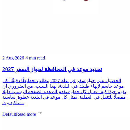
2 Aug 2026
·
4 min read
تحديد موعد في المحافظة لجواز السفر 2027
الحصول على جواز سفر في عام 2027 يتطلب تخطيطًا دقيقًا. كل
موعد حاسم لإنهاء طلبك في البلدية. لهذا السبب، من الضروري أن
تفهم جيدًا كيف تعمل كل خطوة.تقدم لك هذه الصفحة الرسمية دليلًا
مفصلًا للتنقل في العملية. يمثل كل موعد في البلدية خطوة أساسية
لتأكيد وث...
Default
Read more