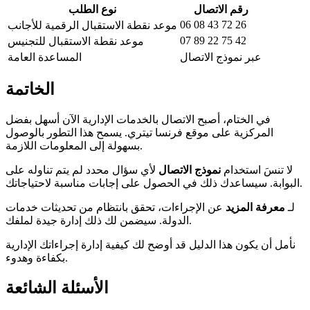
رقم الاتصال
نوع الطلب
06 08 43 72 26
موعد نقطة الاستقبال الرقمية للأجانب
07 89 22 75 42
موعد نقطة الاستقبال للتجنيس
عبر نموذج الاتصال
المساعدة العامة
الخاتمة
في الختام، أصبح الاتصال بالخدمات الإدارية الآن أسهل بفضل
المركزية على موقع فرنسا تيتري. يسمح هذا التطور بالوصول
بسهولة إلى المعلومات اللازمة.
لا تنسَ استخدام
نموذج الاتصال
لأي سؤال محدد لم يتم تناوله على
البوابة. سيساعدك ذلك في الحصول على إجابات مناسبة لاحتياجاتك.
لـ
معرفة المزيد
عن الإجراءات، تحقق بانتظام من تحديثات خدمات
الدولة. سيضمن لك ذلك إدارة جيدة لملفك.
نأمل أن يكون هذا الدليل قد أوضح لك كيفية إدارة إجراءاتك الإدارية
بكفاءة وهدوء.
الأسئلة الشائعة