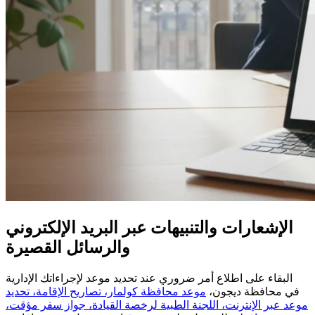
الإشعارات والتنبيهات عبر البريد الإلكتروني
والرسائل القصيرة
البقاء على اطلاع أمر ضروري عند تحديد موعد لإجراءاتك الإدارية
في محافظة ديجون،
موعد محافظة كولمار، تصاريح الإقامة، تحديد
موعد عبر الإنترنت، اللجنة الطبية لرخصة القيادة، جواز سفر مؤقت،