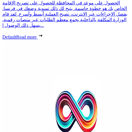
الحصول على موعد في المحافظة للحصول على تصريح الإقامة
الخاص بك هو خطوة حاسمة. يتيح لك ذلك تسوية وضعك في فرنسا.
بفضل الإجراءات عبر الإنترنت، تصبح العملية أبسط وأسرع. لقد قام
الوزارة المكلفة بالداخلية بجمع معظم الطلبات عبر منصات رقمية.
يسهل ذلك الوصول إ...
Default
Read more