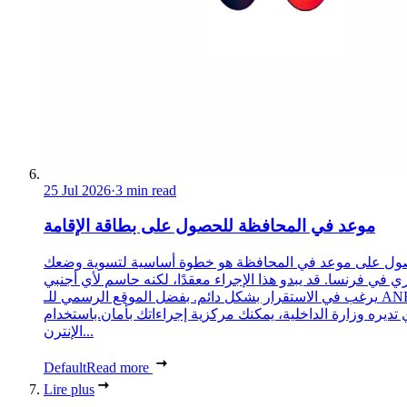
25 Jul 2026
·
3 min read
موعد في المحافظة للحصول على بطاقة الإقامة
ول على موعد في المحافظة هو خطوة أساسية لتسوية وضعك
ري في فرنسا. قد يبدو هذا الإجراء معقدًا، لكنه حاسم لأي أجنبي
يرغب في الاستقرار بشكل دائم. بفضل الموقع الرسمي للـ ANEF،
 تديره وزارة الداخلية، يمكنك مركزية إجراءاتك بأمان.باستخدام
الإنترن...
Default
Read more
Lire plus