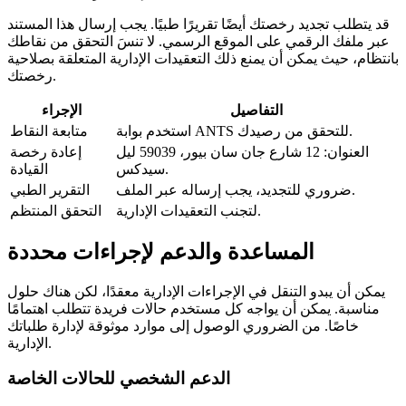
قد يتطلب تجديد رخصتك أيضًا تقريرًا طبيًا. يجب إرسال هذا المستند
عبر ملفك الرقمي على الموقع الرسمي. لا تنسَ التحقق من نقاطك
بانتظام، حيث يمكن أن يمنع ذلك التعقيدات الإدارية المتعلقة بصلاحية
رخصتك.
التفاصيل
الإجراء
استخدم بوابة ANTS للتحقق من رصيدك.
متابعة النقاط
العنوان: 12 شارع جان سان بيور، 59039 ليل
إعادة رخصة
سيدكس.
القيادة
ضروري للتجديد، يجب إرساله عبر الملف.
التقرير الطبي
لتجنب التعقيدات الإدارية.
التحقق المنتظم
المساعدة والدعم لإجراءات محددة
يمكن أن يبدو التنقل في الإجراءات الإدارية معقدًا، لكن هناك حلول
مناسبة. يمكن أن يواجه كل مستخدم حالات فريدة تتطلب اهتمامًا
خاصًا. من الضروري الوصول إلى موارد موثوقة لإدارة طلباتك
الإدارية.
الدعم الشخصي للحالات الخاصة