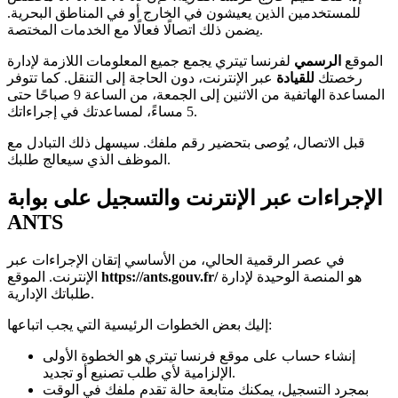
للمستخدمين الذين يعيشون في الخارج أو في المناطق البحرية.
يضمن ذلك اتصالًا فعالًا مع الخدمات المختصة.
الموقع
الرسمي
لفرنسا تيتري يجمع جميع المعلومات اللازمة لإدارة
رخصتك
للقيادة
عبر الإنترنت، دون الحاجة إلى التنقل. كما تتوفر
المساعدة الهاتفية من الاثنين إلى الجمعة، من الساعة 9 صباحًا حتى
5 مساءً، لمساعدتك في إجراءاتك.
قبل الاتصال، يُوصى بتحضير رقم ملفك. سيسهل ذلك التبادل مع
الموظف الذي سيعالج طلبك.
الإجراءات عبر الإنترنت والتسجيل على بوابة
ANTS
في عصر الرقمية الحالي، من الأساسي إتقان الإجراءات عبر
هو المنصة الوحيدة لإدارة
https://ants.gouv.fr/
الإنترنت. الموقع
طلباتك الإدارية.
إليك بعض الخطوات الرئيسية التي يجب اتباعها:
إنشاء حساب على موقع فرنسا تيتري هو الخطوة الأولى
الإلزامية لأي طلب تصنيع أو تجديد.
بمجرد التسجيل، يمكنك متابعة حالة تقدم ملفك في الوقت