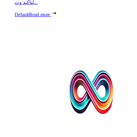
لتأكيد وث...
Default
Read more