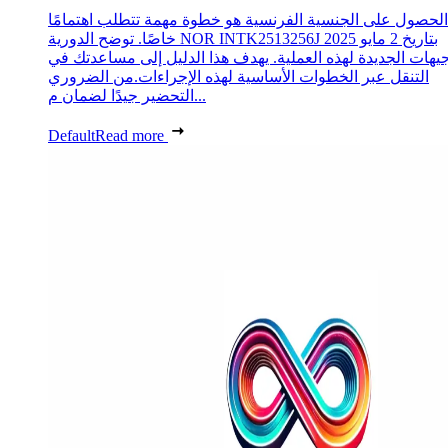
الحصول على الجنسية الفرنسية هو خطوة مهمة تتطلب اهتمامًا
خاصًا. توضح الدورية NOR INTK2513256J بتاريخ 2 مايو 2025
جيهات الجديدة لهذه العملية. يهدف هذا الدليل إلى مساعدتك في
التنقل عبر الخطوات الأساسية لهذه الإجراءات.من الضروري
التحضير جيدًا لضمان م...
Default
Read more