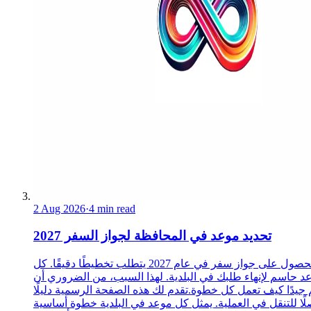
2 Aug 2026
·
4 min read
تحديد موعد في المحافظة لجواز السفر 2027
الحصول على جواز سفر في عام 2027 يتطلب تخطيطًا دقيقًا. كل
د حاسم لإنهاء طلبك في البلدية. لهذا السبب، من الضروري أن
 جيدًا كيف تعمل كل خطوة.تقدم لك هذه الصفحة الرسمية دليلًا
ًا للتنقل في العملية. يمثل كل موعد في البلدية خطوة أساسية