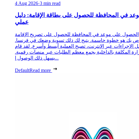
4 Aug 2026
·
3 min read
عد في المحافظة للحصول على بطاقة الإقامة: دليل
عملي
الحصول على موعد في المحافظة للحصول على تصريح الإقامة
ص بك هو خطوة حاسمة. يتيح لك ذلك تسوية وضعك في فرنسا.
 الإجراءات عبر الإنترنت، تصبح العملية أبسط وأسرع. لقد قام
زارة المكلفة بالداخلية بجمع معظم الطلبات عبر منصات رقمية.
يسهل ذلك الوصول إ...
Default
Read more