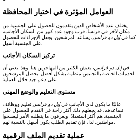
العوامل المؤثرة في اختيار المحافظة
يختلف عدد الأشخاص الذين يتقدمون للحصول على الجنسية من
مكان لآخر في فرنسا. قرب وجود عدد كبير من السكان الأجانب،
كما في
إيل دو فرانس
، يساعد المرشحين. يجعل الإجراءات للحصول
على الجنسية أسهل.
تركيز السكان الأجانب
في
إيل دو فرانس
، يعيش الكثير من المهاجرين هنا. وهذا يعني أن
الخدمات الخاصة بالتجنيس منظمة بشكل أفضل. يحصل المرشحون
على دعم جيد خلال العملية.
مستوى التعليم والوضع المهني
غالبًا ما يكون لدى الأجانب في
إيل دو فرانس
تعليم ووظائف
تساعدهم. قد يجعلهم ذلك أكثر راحة في التقدم للحصول على
الجنسية. هم أكثر استعدادًا ويعرفون ما يتطلبه الأمر ليصبحوا
مواطنين. لذا، فإن تقديم الطلب يكون أسهل بالنسبة لهم.
عملية تقديم الملف الرقمية