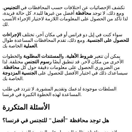
تكشف الإحصائيات عن اختلافات حسب المحافظات في
التجنيس
.
ومع ذلك، لا توجد
محافظة
أفضل من غيرها للبدء. كل حالة فريدة،
لذا تأكد من الحصول على المعلومات اللازمة لاختيار الإجراء الأنسب
لك.
سواء كنت في إيل دو فرانس أو في مكان آخر، تختلف
الإجراءات
للحصول على الجنسية
. ومع ذلك، تقدم المحافظات المساعدة طوال
الخاصة بك.
العملية
يمكن أن تتغير
شروط الأهلية
، و
المستندات المطلوبة
والخطوات
الأخرى من مكان لآخر. قد تنطبق أيضًا
رسوم التجنس
مختلفة. لذا
من الضروري الحصول على معلومات دقيقة حول كل
محافظة
.
سيساعدك ذلك في اختيار الأفضل للحصول على
الجنسية المزدوجة
الخاصة بك.
السلطات موجودة لدعمك وتقديم المشورة. لا تتردد في طلب
المساعدة لهذه الخطوة الكبيرة في فرنسا.
الأسئلة المتكررة
هل توجد محافظة "أفضل" للتجنس في فرنسا؟