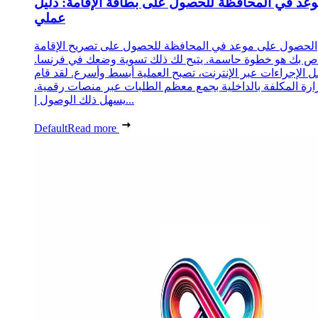
عد في المحافظة للحصول على بطاقة الإقامة: دليل
عملي
الحصول على موعد في المحافظة للحصول على تصريح الإقامة
ص بك هو خطوة حاسمة. يتيح لك ذلك تسوية وضعك في فرنسا.
 الإجراءات عبر الإنترنت، تصبح العملية أبسط وأسرع. لقد قام
زارة المكلفة بالداخلية بجمع معظم الطلبات عبر منصات رقمية.
يسهل ذلك الوصول إ...
Default
Read more