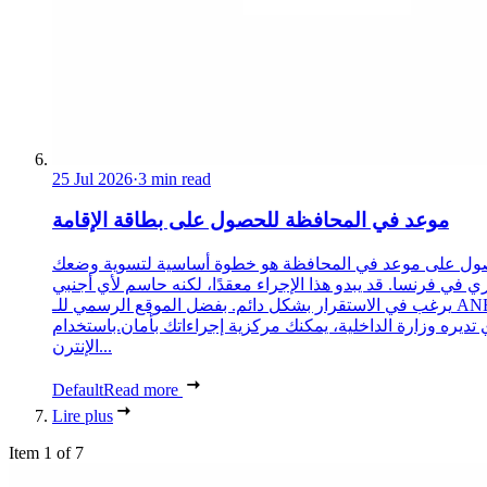
25 Jul 2026
·
3 min read
موعد في المحافظة للحصول على بطاقة الإقامة
ول على موعد في المحافظة هو خطوة أساسية لتسوية وضعك
ري في فرنسا. قد يبدو هذا الإجراء معقدًا، لكنه حاسم لأي أجنبي
يرغب في الاستقرار بشكل دائم. بفضل الموقع الرسمي للـ ANEF،
 تديره وزارة الداخلية، يمكنك مركزية إجراءاتك بأمان.باستخدام
الإنترن...
Default
Read more
Lire plus
Item 1 of 7