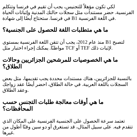
لكي تكون مؤهلاً للتجنيس، يجب أن تقيم في فرنسا وتتكلم
الفرنسية. حضر مستندات مثل سجلات حالتك المدنية وإثباتات الحياة
في فرنسا. ستحتاج أيضًا إلى شهادة B1 في اللغة الفرنسية.
ما هي متطلبات اللغة للحصول على الجنسية؟
منذ عام 2012، يجب أن تتقن اللغة الفرنسية بمستوى B1 لتصبح
مواطنًا. يمكنك إجراء اختبار مثل TCF أو TEF لإثبات ذلك.
ما هي الخصوصيات للمرشحين الجزائريين وحالات
الطلاق؟
بالنسبة للجزائريين، هناك مستندات محددة يجب تقديمها، مثل بعض
السجلات باللغة العربية. في حالة الطلاق، احضر أيضًا عقد زواجك
وعقد الطلاق.
ما هي أوقات معالجة طلبات التجنس حسب
المحافظات؟
تعتمد سرعة الحصول على الجنسية الفرنسية على المكان الذي
تتقدم فيه. على سبيل المثال، قد تستغرق أو دو سين وقتًا أطول من
غيرها.