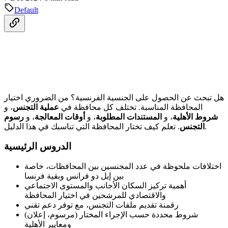
Default
هل تبحث عن الحصول على الجنسية الفرنسية؟ من الضروري اختيار
المحافظة المناسبة. تختلف كل محافظة في
عملية التجنس
، و
شروط الأهلية
، و
المستندات المطلوبة
، و
أوقات المعالجة
، و
رسوم
. تعلم كيف تختار المحافظة التي تناسبك في هذا الدليل.
التجنس
الدروس الرئيسية
اختلافات ملحوظة في عدد المجنسين بين المحافظات، خاصة
بين إيل دو فرانس وبقية فرنسا
أهمية تركيز السكان الأجانب والمستوى الاجتماعي
والاقتصادي للمرشحين في اختيار المحافظة
رقمنة تقديم ملفات التجنس، مع توفر دعم تقني
شروط محددة حسب الإجراء المختار (مرسوم، إعلان)
ومعايير الأهلية