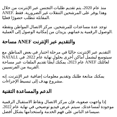
منذ عام 2020، يتم تقديم طلبات التجنس عبر الإنترنت من خلال
ANEF. وهذا يوفر على المرشحين التنقلات غير الضرورية. فقط
المقابلة تتطلب حضورًا فعليًا.
توجد عدة مساعدات للمرشحين. مركز الاتصال المواطن ونقطة
الوصول الرقمية يدعمانهم. يزيدان من إمكانية الوصول إلى العملية.
مساحة ANEF والتقديم عبر الإنترنت
التقديم عبر الإنترنت حاليًا في مرحلة اختبار في بعض المناطق مع
NATALI. سيتوسع ليشمل أماكن أخرى بحلول نهاية عام 2022. في
عام 2023، يمكنك أيضًا تقديم الملفات عبر مساحة ANEF لعائلتك
القريبة من الفرنسيين.
يمكنك متابعة طلبك وتقديم معلومات إضافية عبر الإنترنت. إنه
مشروع يهدف إلى تبسيط الإجراءات.
الدعم والمساعدة التقنية
إذا واجهت صعوبة، فإن مركز الاتصال ونقاط الاستقبال الرقمية
موجودة لمساعدتك. سيتم عرض فيديو توضيحي في نهاية عام 2022.
سيساعد الناس على فهم الخدمة واستخدامها بشكل أفضل.