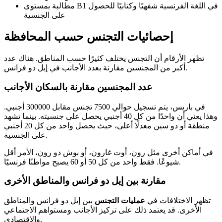
مطالبة بمستوى B1 في اللغة الفرنسية شفهيًا وكتابيًا للحصول
على الجنسية
إحصائيات التجنس حسب المحافظة
تظهر الأرقام أن التجنس يختلف كثيرًا حسب المناطق. هناك عدد
أكبر من المجنسين مقارنة بعدد الأجانب في إيل دو فرانس.
عدد المجنسين مقارنة بالسكان الأجانب
في باريس، يتم تسجيل حوالي 7500 تجنس مقابل 300000 أجنبي.
وهذا يعني أن واحدًا من كل 40 أجنبي يحصل على جنسيته. بينما تشهد
منطقة أو دو سين معدلًا أعلى، حيث يحصل واحد من كل 20 أجنبي
على الجنسية.
في أماكن أخرى مثل رون، أوت غارون، أو بوش دو رون، الأمر أقل
شيوعًا. فقط واحد من كل 50 أو 60 يصبح مواطنًا فرنسيًا.
مقارنة بين إيل دو فرانس والمناطق الأخرى
تظهر الاختلافات في
عمليات التجنس
بين إيل دو فرانس والمناطق
الأخرى. قد يعتمد ذلك على تركيز الأجانب ومستواهم الاجتماعي
والاقتصادي.