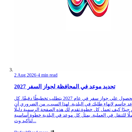
2 Aug 2026
·
4 min read
تحديد موعد في المحافظة لجواز السفر 2027
الحصول على جواز سفر في عام 2027 يتطلب تخطيطًا دقيقًا. كل
د حاسم لإنهاء طلبك في البلدية. لهذا السبب، من الضروري أن
 جيدًا كيف تعمل كل خطوة.تقدم لك هذه الصفحة الرسمية دليلًا
ًا للتنقل في العملية. يمثل كل موعد في البلدية خطوة أساسية
لتأكيد وث...