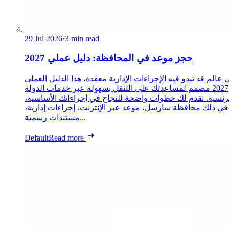
29 Jul 2026
·
3 min read
حجز موعد في المحافظة: دليل عملي 2027
 عالم قد تبدو فيه الإجراءات الإدارية معقدة، هذا الدليل العملي
2027 مصمم لمساعدتك على التنقل بسهولة عبر خدمات الدولة
رنسية. نقدم لك خطوات واضحة للنجاح في إجراءاتك الأساسية،
 في ذلك محافظة سارسل، موعد عبر الإنترنت، إجراءات إدارية،
مستندات رسمية...
Default
Read more