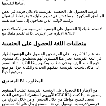
إضافيًا لتقديمها.
فرصة الحصول على الجنسية الفرنسية بالإعلان فريدة في بعض
المناطق المذكورة. لمساعدتك في تقديم طلبك، تتوفر نقاط استقبال
رقمية لأولئك الذين يحتاجون إلى مساعدة تقنية.
لا تقدم طلبك إلا للحصول على الجنسية الفرنسية. تتم الاتصالات مع
الإدارة عبر الإنترنت إذا تم تقديم ملفك مع ANEF.
متطلبات اللغة للحصول على الجنسية
منذ عام 2012، يجب على المرشحين للحصول على
الجنسية
إظهار
مستوى B1 في اللغة الفرنسية. يعني هذا المستوى أنهم يستطيعون
فهم النقاط الرئيسية في خطاب. يمكنهم أيضًا التكيف أثناء السفر
إلى مكان يتحدث الفرنسية. يمكنهم التحدث والكتابة حول مواضيع
يعرفونها جيدًا.
المستوى B1 المطلوب
للحصول على الجنسية الفرنسية، يُطلب
المستوى B1 من الإطار
. ينطبق هذا إذا كنت
الأوروبي المشترك المرجعي للغات (CECRL)
تسعى لتصبح مواطنًا من خلال التجنس أو من خلال الزواج من
فرنسي/فرنسية. الوصول إلى هذا المستوى يدل على أنك تستطيع