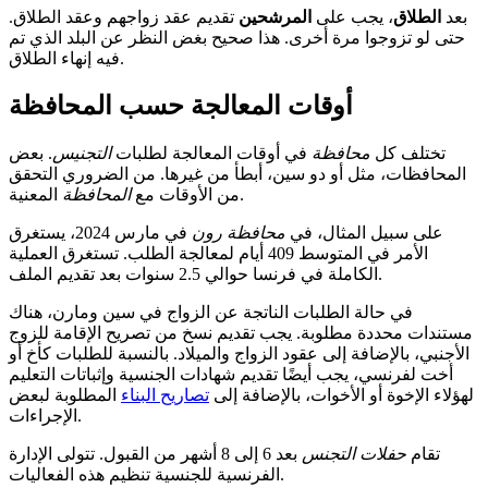
بعد
الطلاق
، يجب على
المرشحين
تقديم عقد زواجهم وعقد الطلاق.
حتى لو تزوجوا مرة أخرى. هذا صحيح بغض النظر عن البلد الذي تم
فيه إنهاء الطلاق.
أوقات المعالجة حسب المحافظة
تختلف كل
محافظة
في أوقات المعالجة لطلبات
التجنيس
. بعض
المحافظات، مثل أو دو سين، أبطأ من غيرها. من الضروري التحقق
المعنية.
من الأوقات مع
المحافظة
على سبيل المثال، في
محافظة رون
في مارس 2024، يستغرق
الأمر في المتوسط 409 أيام لمعالجة الطلب. تستغرق العملية
الكاملة في فرنسا حوالي 2.5 سنوات بعد تقديم الملف.
في حالة الطلبات الناتجة عن الزواج في سين ومارن، هناك
مستندات محددة مطلوبة. يجب تقديم نسخ من تصريح الإقامة للزوج
الأجنبي، بالإضافة إلى عقود الزواج والميلاد. بالنسبة للطلبات كأخ أو
أخت لفرنسي، يجب أيضًا تقديم شهادات الجنسية وإثباتات التعليم
لهؤلاء الإخوة أو الأخوات، بالإضافة إلى
تصاريح البناء
المطلوبة لبعض
الإجراءات.
تقام
حفلات التجنس
بعد 6 إلى 8 أشهر من القبول. تتولى الإدارة
الفرنسية للجنسية تنظيم هذه الفعاليات.