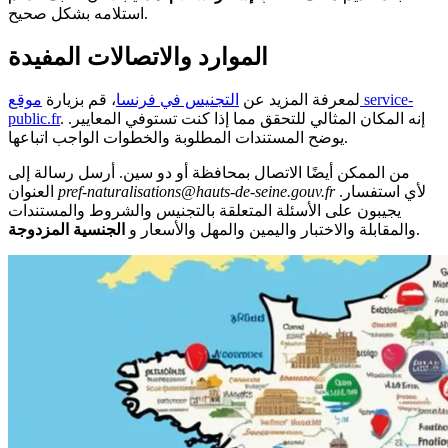
استلامه بشكل صحيح.
الموارد والاتصالات المفيدة
لمعرفة المزيد عن
التجنيس في فرنسا
، قم بزيارة
موقع service-
. إنه المكان المثالي للتحقق مما إذا كنت تستوفي المعايير.
public.fr
يوضح المستندات المطلوبة والخطوات الواجب اتباعها.
من الممكن أيضًا الاتصال بمحافظة أو دو سين. أرسل رسالة إلى
لأي استفسار.
pref-naturalisations@hauts-de-seine.gouv.fr
العنوان
يجيبون على الأسئلة المتعلقة بالتجنيس والشروط والمستندات
.
والمقابلة والاختبار واليمين والمهل والأسعار و
الجنسية المزدوجة