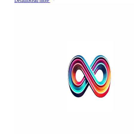
Default
Read more