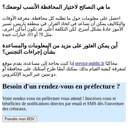
ما هي النصائح لاختيار المحافظة الأنسب لوضعك؟
احصل على معلومات حول ما تطلبه كل محافظة. معرفة الأوقات
والتكاليف يمكن أن تساعد في اتخاذ القرار. في منطقة باريس، تسير
الأمور عادةً بشكل أسرع، لكن التكلفة أعلى. قد تكون أماكن أخرى،
مثل 78 أو 93، خيارات جيدة.
أين يمكن العثور على مزيد من المعلومات والمساعدة
بشأن إجراءات التجنس؟
محاكيًا
service-public.fr
إذا كنت بحاجة إلى مساعدة، يقدم موقع
لمعرفة كيفية القيام بذلك. يمكنك أيضًا طرح أسئلتك على محافظة أو
دو سين عبر البريد الإلكتروني.
Besoin d'un rendez-vous en préfecture ?
Votre rendez-vous en préfecture vous attend ! Inscrivez-vous et
bénéficiez de notifications directes par email et SMS dès l'ouverture
des créneaux.
Prendre mon RDV