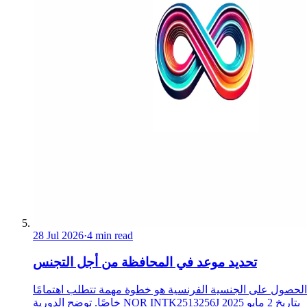
28 Jul 2026
·
4 min read
تحديد موعد في المحافظة من أجل التجنس
الحصول على الجنسية الفرنسية هو خطوة مهمة تتطلب اهتمامًا
خاصًا. توضح الدورية NOR INTK2513256J بتاريخ 2 مايو 2025