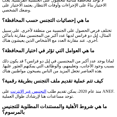
لا توجد محافظة مثالية للحصول على الجنسية الفرنسية. يجب
الاختيار بناءً على الإجراءات وأوقات الانتظار. يعتمد الاختيار على
وضعك الشخصي.
ما هي إحصائيات التجنس حسب المحافظة؟
تختلف فرص الحصول على الجنسية من منطقة لأخرى. على سبيل
المثال، إيل دو فرانس لديها عدد أكبر من المجنسين مقارنة بأماكن
أخرى، عند مقارنة العدد مع الأشخاص الذين يعيشون هناك.
ما هي العوامل التي تؤثر في اختيار المحافظة؟
لماذا يوجد عدد أكبر من المجنسين في إيل دو فرانس؟ قد يكون ذلك
بسبب وجود الأجانب، وتعليمهم، والوظائف التي يمكنهم العثور عليها.
هذه العناصر تجعل المزيد من الناس يصبحون مواطنين هناك.
كيف تتم عملية تقديم ملف التجنس بطريقة رقمية؟
منذ عام 2020، يمكن تقديم طلب
التجنيس عبر الإنترنت
على ANEF.
توجد مساعدات هنا لإرشادك طوال العملية.
ما هي شروط الأهلية والمستندات المطلوبة للتجنيس
بالمرسوم؟