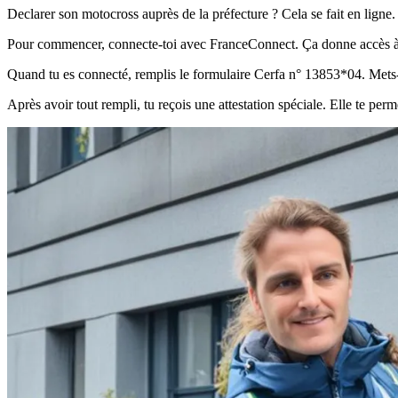
Declarer son motocross auprès de la préfecture ? Cela se fait en ligne. I
Pour commencer, connecte-toi avec FranceConnect. Ça donne accès à t
Quand tu es connecté, remplis le formulaire Cerfa n° 13853*04. Mets-y
Après avoir tout rempli, tu reçois une attestation spéciale. Elle te pe