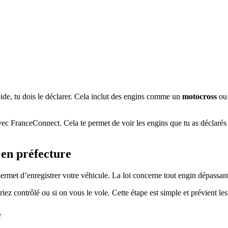
ide, tu dois le déclarer. Cela inclut des engins comme un
motocross
ou
avec FranceConnect. Cela te permet de voir les engins que tu as déclarés
 en préfecture
ermet d’enregistrer votre véhicule. La loi concerne tout engin dépassan
iez contrôlé ou si on vous le vole. Cette étape est simple et prévient les
e