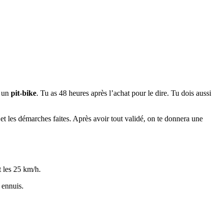
 un
pit-bike
. Tu as 48 heures après l’achat pour le dire. Tu dois aussi
 et les démarches faites. Après avoir tout validé, on te donnera une
t les 25 km/h.
 ennuis.