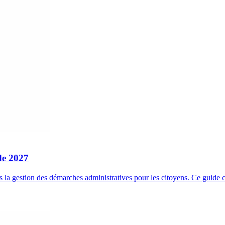
de 2027
s la gestion des démarches administratives pour les citoyens. Ce guid