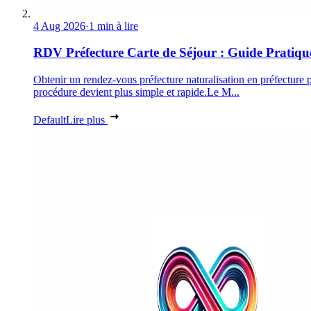
4 Aug 2026
·
1 min à lire
RDV Préfecture Carte de Séjour : Guide Pratiqu
Obtenir un rendez-vous préfecture naturalisation en préfecture p
procédure devient plus simple et rapide.Le M...
Default
Lire plus