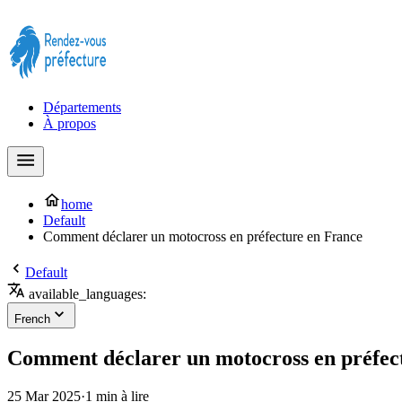
Prendre rendez-vous à la Préfecture maintenant !
Départements
À propos
home
Default
Comment déclarer un motocross en préfecture en France
Default
available_languages:
French
Comment déclarer un motocross en préfec
25 Mar 2025
·
1 min à lire