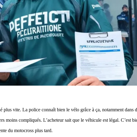
lé plus vite. La police connaît bien le vélo grâce à ça, notamment dan
rs moins compliqués. L’acheteur sait que le véhicule est légal. C’est bie
ente du motocross plus tard.