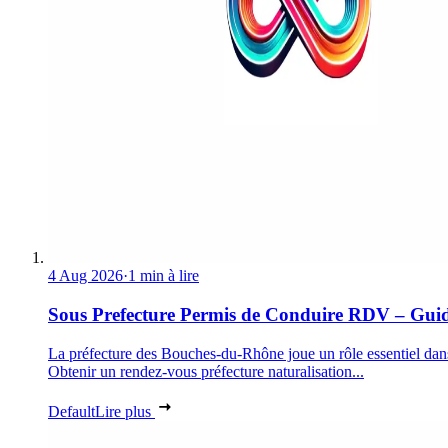
4 Aug 2026
·
1 min à lire
Sous Prefecture Permis de Conduire RDV – Gui
La préfecture des Bouches-du-Rhône joue un rôle essentiel dan
Obtenir un rendez-vous préfecture naturalisation...
Default
Lire plus