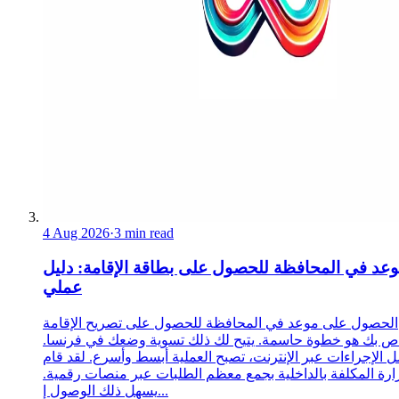
4 Aug 2026
·
3 min read
عد في المحافظة للحصول على بطاقة الإقامة: دليل
عملي
الحصول على موعد في المحافظة للحصول على تصريح الإقامة
ص بك هو خطوة حاسمة. يتيح لك ذلك تسوية وضعك في فرنسا.
 الإجراءات عبر الإنترنت، تصبح العملية أبسط وأسرع. لقد قام
زارة المكلفة بالداخلية بجمع معظم الطلبات عبر منصات رقمية.
يسهل ذلك الوصول إ...