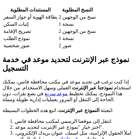
النسخ المطلوبة
المستندات المطلوبة
2 نسخ من الوجهين
بطاقة الهوية أو جواز السفر
1 نسخة
إثبات السكن
2 نسخ من الوجهين
تصريح الإقامة
1 نسخة
نموذج الطلب
2 صور
صور شخصية
نموذج عبر الإنترنت لتحديد موعد في خدمة
التسجيل
إذا كنت ترغب في تحديد موعد في مكتب محافظة فانس، يمكنك
استخدام
نموذجنا عبر الإنترنت
العملي وسهل الاستخدام. من خلال
هذا النموذج، يمكنك تخطيط
موعد سريع
في بضع نقرات، دون
الحاجة إلى التنقل أو المرور بعمليات إدارية طويلة ومملة.
، اتبع هذه الخطوات البسيطة:
لتعبئة
النموذج عبر الإنترنت
انتقل إلى موقعنا الرسمي لمكتب محافظة فانس.
اختر خيار "نموذج عبر الإنترنت لتحديد موعد".
املأ الحقول الإلزامية، مثل اسمك، عنوان بريدك الإلكتروني،
، سبب زيارتك للمكتب.
رقم هاتفك و
رقم هاتفك