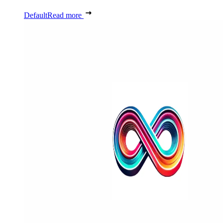
Default
Read more