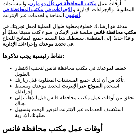
أوقات عمل
مكتب المحافظة في فال دو مارن
، والمستندات
المطلوبة، والإجراءات الإدارية و
الإجراءات في مكتب المحافظة في
المتاحة والخدمات عبر الإنترنت.
أفينيون
هدفنا هو إرشادك خطوة بخطوة طوال العملية لجعل تجربتك في
مكتب محافظة فانس
سلسة قدر الإمكان. سواء كنت مقيمًا محليًا أو
وافدًا جديدًا إلى المنطقة، سيعطيك هذا القسم جميع المفاتيح للنجاح
.
في
تحديد موعدك
وإجراءاتك
الإدارية
نقاط رئيسية يجب تذكرها:
خطط لموعدك في مكتب محافظة فانس لتجنب الانتظار
الطويل.
تأكد من أن لديك جميع المستندات المطلوبة قبل زيارتك.
استخدم
النموذج عبر الإنترنت
لتحديد موعدك وتبسيط
إجراءاتك.
تحقق من أوقات عمل مكتب محافظة فانس قبل الذهاب إلى
هناك.
استكشف الخدمات عبر الإنترنت لتوفير الوقت وتسهيل
طلباتك الإدارية.
أوقات عمل مكتب محافظة فانس