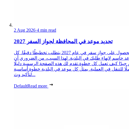
2 Aug 2026
·
4 min read
تحديد موعد في المحافظة لجواز السفر 2027
الحصول على جواز سفر في عام 2027 يتطلب تخطيطًا دقيقًا. كل
د حاسم لإنهاء طلبك في البلدية. لهذا السبب، من الضروري أن
 جيدًا كيف تعمل كل خطوة.تقدم لك هذه الصفحة الرسمية دليلًا
ًا للتنقل في العملية. يمثل كل موعد في البلدية خطوة أساسية
لتأكيد وث...
Default
Read more