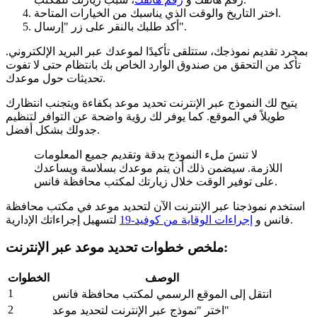
اختر التاريخ والوقت الذي يناسبك من الخيارات المتاحة.
أكد طلبك بالنقر على زر "إرسال".
بمجرد تقديم نموذجك، ستتلقى تأكيدًا لموعدك عبر البريد الإلكتروني.
تأكد من التحقق من صندوق الوارد الخاص بك بانتظام حتى لا تفوت
تحديثات حول موعدك.
يتيح لك النموذج عبر الإنترنت تحديد موعد بكفاءة ويتجنب انتظارك
طويلاً في الموقع. كما يوفر لك رؤية واضحة عن التوافر لتنظيم
جدولك بشكل أفضل.
لا تنسَ ملء النموذج بدقة وتقديم جميع المعلومات
اللازمة. سيضمن ذلك أن يتم موعدك بسلاسة ويساعدك
على توفير الوقت خلال زيارتك لمكتب محافظة فانس.
استخدم نموذجنا عبر الإنترنت الآن لتحديد موعد في مكتب محافظة
لتسهيل إجراءاتك الإدارية.
فانس و
إجراءات الوقاية من كوفيد-19
ملخص خطوات تحديد موعد عبر الإنترنت:
الوصف
الخطوات
1
انتقل إلى الموقع الرسمي لمكتب محافظة فانس
2
اختر "نموذج عبر الإنترنت لتحديد موعد"