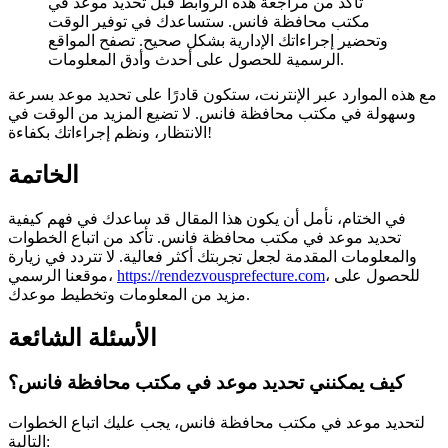
تأكد من مراجعة هذه الروابط قبل تحديد موعد في
مكتب محافظة فانس. ستساعدك في توفير الوقت
وتحضير إجراءاتك الإدارية بشكل صحيح. تصفح المواقع
الرسمية للحصول على أحدث وأدق المعلومات.
مع هذه الموارد عبر الإنترنت، ستكون قادرًا على تحديد موعد بسرعة
وسهولة في مكتب محافظة فانس. لا تضيع المزيد من الوقت في
الانتظار، ونظم إجراءاتك بكفاءة!
الخاتمة
في الختام، نأمل أن يكون هذا المقال قد ساعدك في فهم كيفية
تحديد موعد في مكتب محافظة فانس. تأكد من اتباع الخطوات
والمعلومات المقدمة لجعل تجربتك أكثر فعالية. لا تتردد في زيارة
، للحصول على
https://rendezvousprefecture.com
موقعنا الرسمي،
مزيد من المعلومات وتخطيط موعدك.
الأسئلة الشائعة
كيف يمكنني تحديد موعد في مكتب محافظة فانس؟
لتحديد موعد في مكتب محافظة فانس، يجب عليك اتباع الخطوات
التالية: