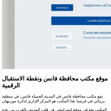
موقع مكتب محافظة فانس ونقطة الاستقبال
الرقمية
يقع مكتب محافظة فانس في المدينة الجميلة فانس، في منطقة
بريتاني في فرنسا. هذا المكتب هو المركز الإداري لدائرة موربيهان.
المكتب يقع في موقع استراتيجي في قلب المدينة، بالقرب من عدة