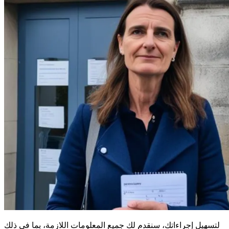
لتسهيل إجراءاتك، سنقدم لك جميع المعلومات اللازمة، بما في ذلك