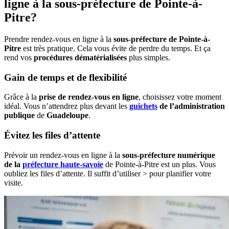
ligne à la sous-préfecture de Pointe-à-
Pitre?
Prendre rendez-vous en ligne à la
sous-préfecture de Pointe-à-
Pitre
est très pratique. Cela vous évite de perdre du temps. Et ça
rend vos
procédures dématérialisées
plus simples.
Gain de temps et de flexibilité
Grâce à la
prise de rendez-vous en ligne
, choisissez votre moment
idéal. Vous n’attendrez plus devant les
guichets
de l’administration
publique
de
Guadeloupe
.
Évitez les files d’attente
Prévoir un rendez-vous en ligne à la
sous-préfecture numérique
de la
préfecture haute-savoie
de Pointe-à-Pitre est un plus. Vous
oubliez les files d’attente. Il suffit d’utiliser > pour planifier votre
visite.