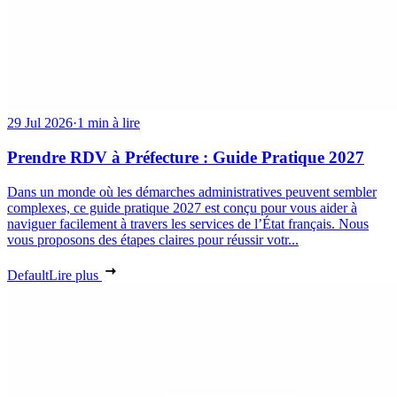
29 Jul 2026
·
1 min à lire
Prendre RDV à Préfecture : Guide Pratique 2027
Dans un monde où les démarches administratives peuvent sembler
complexes, ce guide pratique 2027 est conçu pour vous aider à
naviguer facilement à travers les services de l’État français. Nous
vous proposons des étapes claires pour réussir votr...
Default
Lire plus