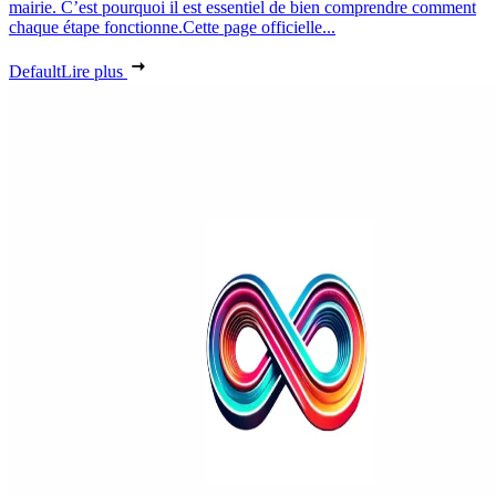
mairie. C’est pourquoi il est essentiel de bien comprendre comment
chaque étape fonctionne.Cette page officielle...
Default
Lire plus