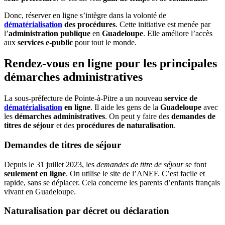
Donc, réserver en ligne s’intègre dans la volonté de
dématérialisation
des procédures
. Cette initiative est menée par
l’
administration publique
en
Guadeloupe
. Elle améliore l’accès
aux
services e-public
pour tout le monde.
Rendez-vous en ligne pour les principales
démarches administratives
La sous-préfecture de Pointe-à-Pitre a un nouveau
service de
dématérialisation
en ligne
. Il aide les gens de la
Guadeloupe
avec
les
démarches administratives
. On peut y faire des
demandes de
titres de séjour
et des
procédures de naturalisation
.
Demandes de titres de séjour
Depuis le 31 juillet 2023, les
demandes de titre de séjour
se font
seulement en ligne
. On utilise le site de l’ANEF. C’est facile et
rapide, sans se déplacer. Cela concerne les parents d’enfants français
vivant en Guadeloupe.
Naturalisation par décret ou déclaration