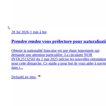
28 Jul 2026
·
1 min à lire
Prendre rendez vous préfecture pour naturalisat
Obtenir la nationalité française est une étape importante qui
demande une attention particulière. La circulaire NOR
INTK2513256J du 2 mai 2025 précise les nouvelles orientation
pour cette démarche. Ce guide a pour but de vous aider à navig
dans l...
Default
Lire plus