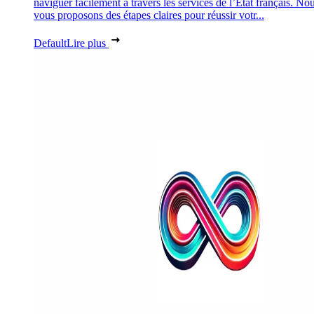
naviguer facilement à travers les services de l’État français. No
vous proposons des étapes claires pour réussir votr...
Default
Lire plus