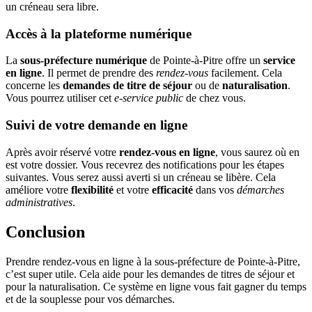
un créneau sera libre.
Accès à la plateforme numérique
La
sous-préfecture numérique
de Pointe-à-Pitre offre un
service
en ligne
. Il permet de prendre des
rendez-vous
facilement. Cela
concerne les
demandes de titre de séjour
ou de
naturalisation
.
Vous pourrez utiliser cet
e-service public
de chez vous.
Suivi de votre demande en ligne
Après avoir réservé votre
rendez-vous en ligne
, vous saurez où en
est votre dossier. Vous recevrez des notifications pour les étapes
suivantes. Vous serez aussi averti si un créneau se libère. Cela
améliore votre
flexibilité
et votre
efficacité
dans vos
démarches
administratives
.
Conclusion
Prendre rendez-vous en ligne à la sous-préfecture de Pointe-à-Pitre,
c’est super utile. Cela aide pour les demandes de titres de séjour et
pour la naturalisation. Ce système en ligne vous fait gagner du temps
et de la souplesse pour vos démarches.