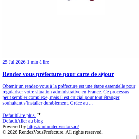
25 Jul 2026
·
1 min à lire
Rendez vous préfecture pour carte de séjour
Obtenir un rendez-vous à la préfecture est une étape essentielle pour
régulariser votre situation administrative en France. Ce processus
peut sembler complexe, mais il est crucial pour tout étranger
souhaitant s’installer durablement. Grâce au ...
Default
Lire plus
Default
Aller au blog
Powered by
https://unlimitedvisitors.io/
© 2026 RendezVousPrefecture. All rights reserved.