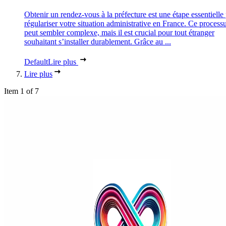
Obtenir un rendez-vous à la préfecture est une étape essentielle
régulariser votre situation administrative en France. Ce process
peut sembler complexe, mais il est crucial pour tout étranger
souhaitant s’installer durablement. Grâce au ...
Default
Lire plus
Lire plus
Item 1 of 7