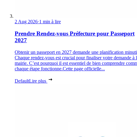
2 Aug 2026
·
1 min à lire
Prendre Rendez-vous Préfecture pour Passeport
2027
Obtenir un passeport en 2027 demande une planification minuti
Chaque rendez-vous est crucial pour finaliser votre demande à 
mairie. C’est pourquoi il est essentiel de bien comprendre com
chaque étape fonctionne.Cette page officielle...
Default
Lire plus