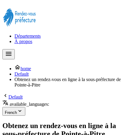
Prendre rendez-vous à la Préfecture maintenant !
Départements
À propos
home
Default
Obtenez un rendez-vous en ligne à la sous-préfecture de
Pointe-à-Pitre
Default
available_languages:
French
Obtenez un rendez-vous en ligne à la
sous-préfecture de Pointe-à-Pitre