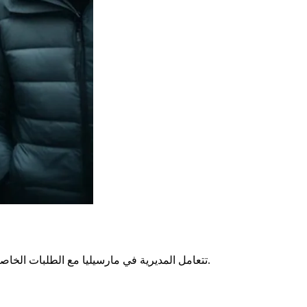
تتعامل المديرية في مارسيليا مع الطلبات الخاصة للبقاء في فرنسا. يتعلق الأمر بالأشخاص الذين يعيشون في ظروف صعبة، حالات إنسانية أو وظائف نادرة. يجب أن تصل الطلبات عبر البريد.