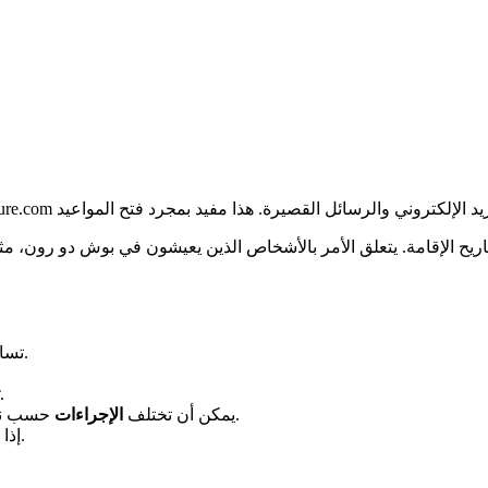
ريح الإقامة. يتعلق الأمر بالأشخاص الذين يعيشون في بوش دو رون، 
والمكاتب الفرعية في الحصول على تصريح الإقامة.
تسا
، يمكن القيام به أيضًا عبر الإنترنت.
حسب نوع التصريح. أحيانًا، يمكن القيام بذلك عبر الإنترنت أو عبر البريد.
يمكن أن تختلف
الإجراءات
إذا كنت مريضًا، أو كنت والدي طفل مريض، فهناك إجراءات خاصة.