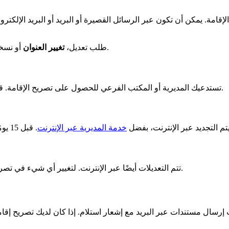
لإقامة
. يمكن أن تكون عبر الرسائل القصيرة أو البريد أو البريد الإلكتر
يتم عبر الإنترنت. اذهب إلى موقع الإدارة للأجانب في فرنسا.
طلب تعديل
،
تغيير العنوان
أو
نسخ
. قد تصل هذه الدعوة عبر الرسائل القصيرة أو البريد أو البريد الإلكتروني.
تستدعيك
المديرية
أو
المكتب الفرعي
للحصول على
تصريح الإقامة
تم التجديد عبر الإنترنت، بفضل
خدمة المديرية عبر الإنترنت
الخاص بك، قم بتسجيل الدخول إلى موقع الإدارة المخصص.
تتم التعديلات أيضًا عبر الإنترنت. لتغيير أي شيء في
تصري
جب إرسال مستندات عبر البريد مع إشعار استلام. إذا كان لديك تصريح إقام