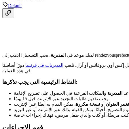
Default
لديك موعد في
المديرية
مثل إكس أون بروفانس أو آرل. تلعب
المديريات في فرنسا
دورًا أساسيًا
في هذه العملية.
النقاط الرئيسية التي يجب تذكرها:
عد
المديرية
يجب تقديم طلبات التجديد عبر الإنترنت قبل 15 يومًا.
تغيير العنوان
أو
نسخة مكررة
فهم الإجراءات