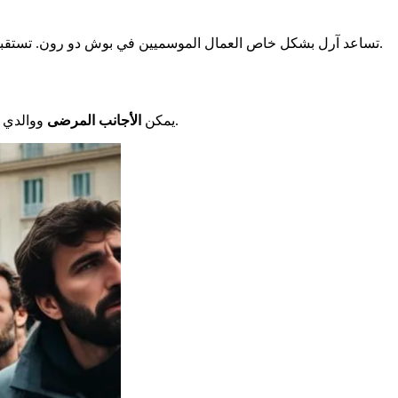
.
تساعد آرل بشكل خاص العمال الموسميين في بوش دو رون. تستقبل ط
ووالدي الأطفال المرضى طلب تصريح إقامة. يمكن أن تتم هذه الإجراءات عبر الإنترنت أو بتحديد موعد. يجب أن يكون هذا هو التصريح الأول المطلوب.
يمكن
الأجانب المرضى