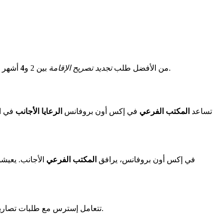
.
من الأفضل طلب
تجديد تصريح الإقامة
بين 2 و
4
أشهر ق
تساعد
المكتب الفرعي
في إكس أون بروفانس
الرعايا الأجانب
في ال
في إكس أون بروفانس، يرافق
المكتب الفرعي
الأجانب. يعيش
تتعامل إسترس مع طلبات تصاريح الإقامة للأجانب في منطقتها. هنا للأشخاص الذين يعيشون في دائرة إسترس. يتعاملون مع الطلبات الأولى لتصاريح الإقامة لهؤلاء الأشخاص.