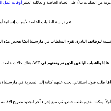
رية من الطلبات بناءً على الحياة الخاصة والعائلية. تعتبر
أوقات عمل الم
تتم دراسة الطلبات الخاصة لأسباب إنسانية أو ظروف استثنائية هنا. مرة أخرى، يتم استخدام البريد لإرسال الطلبات.
و
هناك حالات خاصة با