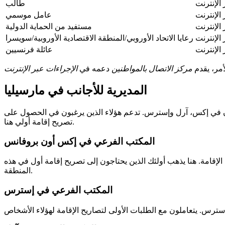
الإنترنت
طالب
الإنترنت
عامل موسمي
الإنترنت
مستفيد من الحماية الدولية
الإنترنت
رعايا الاتحاد الأوروبي/المنطقة الاقتصادية الأوروبية/سويسرا
الإنترنت
عائلة فرنسيين
لأمر، يقدم
مركز الاتصال بالمواطنين
دعمه في
الإجراءات عبر الإنترنت
المديرية للأجانب في مارسيليا
ون في إكس، آرل وإسترس. تدعم هؤلاء الذين يرغبون في الحصول على
تصريح إقامة أولي هنا.
المكتب الفرعي في إكس أون بروفانس
إقامة. هنا يذهب أولئك الذين يحتاجون إلى تصريح إقامة أول في هذه
المنطقة.
المكتب الفرعي في إسترس