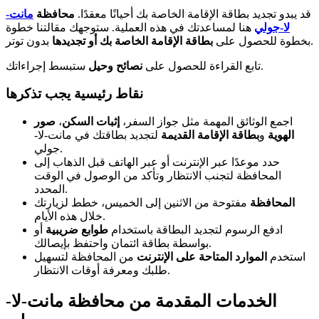
قد يبدو تجديد بطاقة الإقامة الخاصة بك أحيانًا معقدًا.
محافظة
مانت-
لا-جولي
هنا لمساعدتك في هذه العملية. ستوجهك مقالتنا خطوة
بدون توتر.
بخطوة للحصول على
بطاقة الإقامة الخاصة بك أو تجديدها
ستبسط إجراءاتك.
تابع القراءة للحصول على
نصائح وحيل
نقاط رئيسية يجب تذكرها
اجمع الوثائق المهمة مثل جواز السفر،
إثبات السكن
،
صور
الهوية
و
بطاقة الإقامة القديمة
لتجديد بطاقتك في مانت-لا-
جولي.
حدد موعدًا عبر الإنترنت أو عبر الهاتف قبل الذهاب إلى
المحافظة لتجنب الانتظار وتأكد من الوصول في الوقت
المحدد.
المحافظة
مفتوحة من الاثنين إلى الخميس، خطط لزيارتك
خلال هذه الأيام.
ادفع الرسوم لتجديد البطاقة باستخدام
طوابع ضريبية
أو
بواسطة بطاقة ائتمان واحتفظ بإيصالك.
استخدم
الموارد المتاحة على الإنترنت
من المحافظة لتسهيل
طلبك ومعرفة أوقات الانتظار.
الخدمات المقدمة من محافظة مانت-لا-