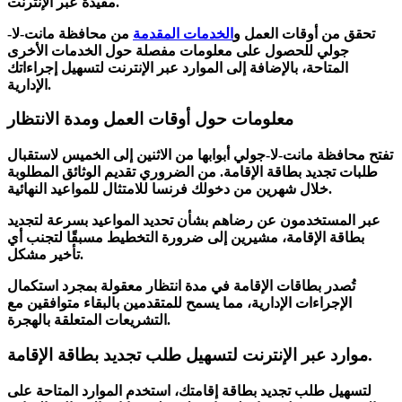
مفيدة عبر الإنترنت.
تحقق من
أوقات العمل
و
الخدمات المقدمة
من محافظة مانت-لا-
جولي للحصول على معلومات مفصلة حول الخدمات الأخرى
المتاحة، بالإضافة إلى الموارد عبر الإنترنت لتسهيل
إجراءاتك
.
الإدارية
معلومات حول أوقات العمل ومدة الانتظار
تفتح محافظة مانت-لا-جولي أبوابها من الاثنين إلى الخميس لاستقبال
طلبات تجديد بطاقة الإقامة. من الضروري تقديم
الوثائق المطلوبة
خلال شهرين من دخولك فرنسا للامتثال للمواعيد النهائية.
عبر المستخدمون عن رضاهم بشأن
تحديد المواعيد بسرعة
لتجديد
بطاقة الإقامة، مشيرين إلى ضرورة
التخطيط مسبقًا
لتجنب أي
تأخير مشكل.
تُصدر بطاقات الإقامة في
مدة انتظار معقولة
بمجرد استكمال
الإجراءات الإدارية، مما يسمح للمتقدمين بالبقاء متوافقين مع
التشريعات المتعلقة بالهجرة.
موارد عبر الإنترنت لتسهيل طلب تجديد بطاقة الإقامة.
لتسهيل طلب تجديد بطاقة إقامتك، استخدم
الموارد المتاحة على