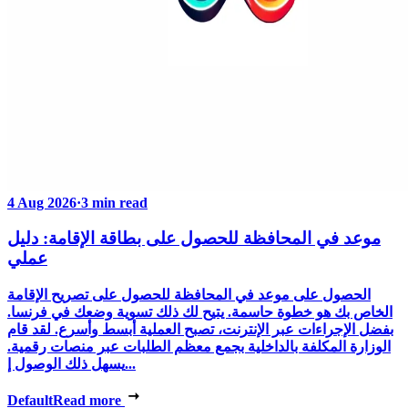
4 Aug 2026
·
3 min read
موعد في المحافظة للحصول على بطاقة الإقامة: دليل
عملي
الحصول على موعد في المحافظة للحصول على تصريح الإقامة
الخاص بك هو خطوة حاسمة. يتيح لك ذلك تسوية وضعك في فرنسا.
بفضل الإجراءات عبر الإنترنت، تصبح العملية أبسط وأسرع. لقد قام
الوزارة المكلفة بالداخلية بجمع معظم الطلبات عبر منصات رقمية.
يسهل ذلك الوصول إ...
Default
Read more