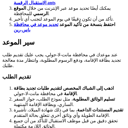
الاستقبال الرقمية ants
يمكنك أيضًا تحديد موعد عبر الإنترنت من خلال
الموقع
للمحافظة.
الرسمي
تأكد من أن تكون دقيقًا في يوم الموعد لتجنب أي تأخير.
احتفظ بنسخة من تأكيد الموعد
تحديد موعد في محافظة
باس-رين
سير الموعد
عند موعدك في محافظة مانت-لا-جولي، يجب عليك تقديم طلب
تجديد بطاقة الإقامة، ودفع الرسوم المطلوبة، وانتظار مدة معالجة
طلبك.
تقديم الطلب
اذهب إلى الشباك المخصص لتقديم طلبات تجديد بطاقة
في محافظة مانت-لا-جولي.
الإقامة
تسليم الوثائق المطلوبة
، مثل نموذج الطلب، جواز السفر
الساري، وبطاقة الإقامة المنتهية.
تقديم المستندات الداعمة
، بما في ذلك شهادة الميلاد، تأشيرة
الإقامة الطويلة وأي وثائق أخرى تتعلق بحالة المتقدم.
تحقق دقيق من قبل موظف الاستقبال للتأكد من أن جميع
الوثائق اللازمة مكتملة.