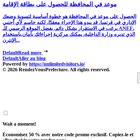
موعد في المحافظة للحصول على بطاقة الإقامة
الحصول على موعد في المحافظة هو خطوة أساسية لتسوية وضعك
الإداري في فرنسا. قد يبدو هذا الإجراء معقدًا، لكنه حاسم لأي أجنبي
يرغب في الاستقرار بشكل دائم. بفضل الموقع الرسمي للـ ANEF،
الذي تديره وزارة الداخلية، يمكنك مركزية إجراءاتك بأمان.باستخدام
الإنترن...
Default
Read more
Default
Aller au blog
Powered by
https://unlimitedvisitors.io/
© 2026 RendezVousPrefecture. All rights reserved.
Wait a moment!
Économisez 50 % avec notre code promo exclusif. Copiez-le et