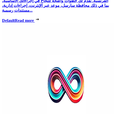
الفرنسية. نقدم لك خطوات واضحة للنجاح في إجراءاتك الأساسية،
بما في ذلك محافظة سارسل، موعد عبر الإنترنت، إجراءات إدارية،
مستندات رسمية...
Default
Read more