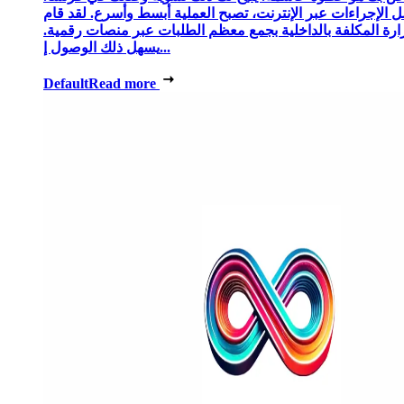
 الإجراءات عبر الإنترنت، تصبح العملية أبسط وأسرع. لقد قام
زارة المكلفة بالداخلية بجمع معظم الطلبات عبر منصات رقمية.
يسهل ذلك الوصول إ...
Default
Read more