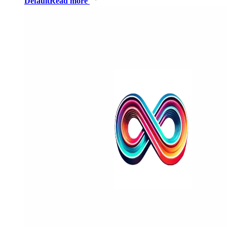
Default
Read more