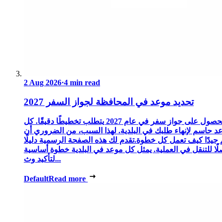
2 Aug 2026
·
4 min read
تحديد موعد في المحافظة لجواز السفر 2027
الحصول على جواز سفر في عام 2027 يتطلب تخطيطًا دقيقًا. كل
د حاسم لإنهاء طلبك في البلدية. لهذا السبب، من الضروري أن
 جيدًا كيف تعمل كل خطوة.تقدم لك هذه الصفحة الرسمية دليلًا
ًا للتنقل في العملية. يمثل كل موعد في البلدية خطوة أساسية
لتأكيد وث...
Default
Read more