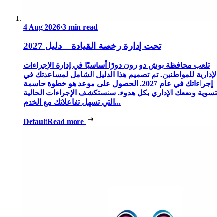
4 Aug 2026
·
3 min read
تحت إدارة رخصة القيادة – دليل 2027
تلعب محافظة بوش دو رون دورًا أساسيًا في إدارة الإجراءات
لإدارية للمواطنين. تم تصميم هذا الدليل الشامل لمساعدتك في
إجراءاتك في عام 2027. الحصول على موعد هو خطوة حاسمة
تسوية وضعك الإداري بكل هدوء. سنستكشف الإجراءات الحالية
التي تسهل تفاعلاتك مع الخدم...
Default
Read more