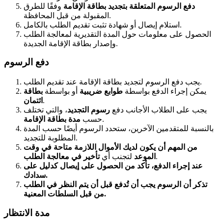
دفع الرسوم المتعلقة بتجديد بطاقة الإقامة
وفقًا للطرق
المقبولة من قبل المحافظة.
استلام إيصال أو شهادة تثبت تقديم الطلب بالكامل.
الحصول على معلومات حول المدة التقديرية لمعالجة الطلب
وإصدار بطاقة الإقامة الجديدة.
دفع الرسوم
يجب دفع الرسوم لتجديد بطاقة الإقامة عند تقديم الطلب.
يمكن إجراء الدفع بواسطة
طوابع ضريبية
أو بواسطة
بطاقة
.
ائتمان
يجب على الطلاب الأجانب دفع
رسوم التجديد
، والتي تختلف
.
حسب
مدة بطاقة الإقامة
بالنسبة للمتقدمين الآخرين، ستحدد الرسوم أيضًا حسب المدة
المطلوبة للتجديد.
من المهم أن يكون لديك الأموال اللازمة متاحة في وقت
.
الموعد
لتجنب أي
تأخير في معالجة الطلب
عند إجراء الدفع، تأكد من الحصول على
إيصال كدليل على
.
سدادك
تذكر أن الرسوم يجب أن تُدفع قبل أن يتم النظر في الطلب
من قبل السلطات المعنية.
مدة الانتظار