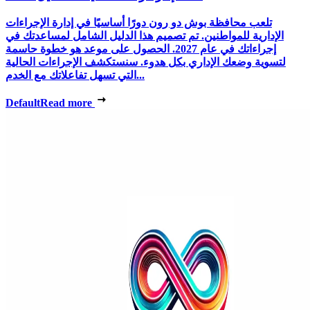
تلعب محافظة بوش دو رون دورًا أساسيًا في إدارة الإجراءات
الإدارية للمواطنين. تم تصميم هذا الدليل الشامل لمساعدتك في
إجراءاتك في عام 2027. الحصول على موعد هو خطوة حاسمة
لتسوية وضعك الإداري بكل هدوء. سنستكشف الإجراءات الحالية
التي تسهل تفاعلاتك مع الخدم...
Default
Read more