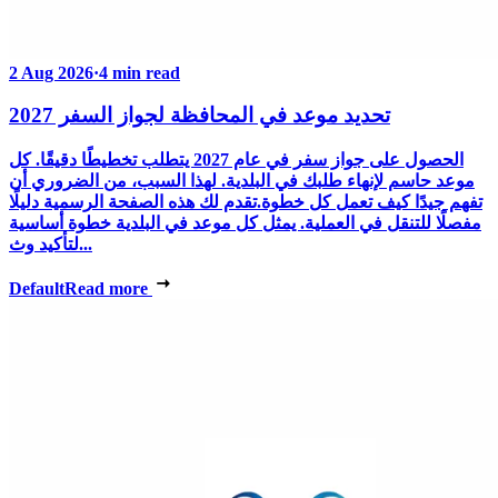
2 Aug 2026
·
4 min read
تحديد موعد في المحافظة لجواز السفر 2027
الحصول على جواز سفر في عام 2027 يتطلب تخطيطًا دقيقًا. كل
موعد حاسم لإنهاء طلبك في البلدية. لهذا السبب، من الضروري أن
تفهم جيدًا كيف تعمل كل خطوة.تقدم لك هذه الصفحة الرسمية دليلًا
مفصلًا للتنقل في العملية. يمثل كل موعد في البلدية خطوة أساسية
لتأكيد وث...
Default
Read more