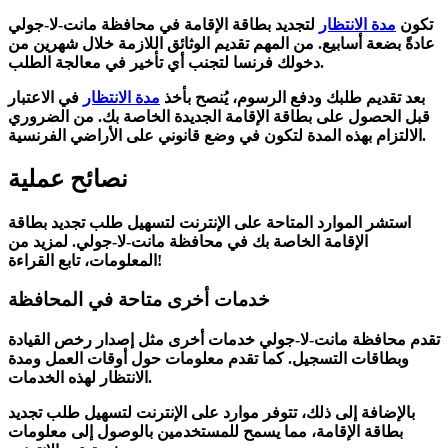
تكون
مدة الانتظار
لتجديد بطاقة الإقامة في محافظة مانت-لا-جولي
عادةً
بضعة أسابيع
. من المهم تقديم
الوثائق اللازمة
خلال شهرين من
.
دخولك فرنسا لتجنب أي تأخير في
معالجة الطلب
بعد تقديم طلبك ودفع الرسوم، يُنصح بأخذ
مدة الانتظار
في الاعتبار
قبل الحصول على بطاقة الإقامة الجديدة الخاصة بك. من الضروري
على الأراضي الفرنسية.
الالتزام بهذه المدة لتكون
في وضع قانوني
نصائح عملية
استشر الموارد المتاحة على الإنترنت لتسهيل طلب تجديد بطاقة
الإقامة الخاصة بك في محافظة مانت-لا-جولي. لمزيد من
المعلومات، تابع القراءة!
خدمات أخرى متاحة في المحافظة
تقدم محافظة مانت-لا-جولي خدمات أخرى مثل
إصدار رخص القيادة
و
بطاقات التسجيل
. كما تقدم معلومات حول أوقات العمل ومدة
الانتظار لهذه الخدمات.
بالإضافة إلى ذلك، تتوفر
موارد على الإنترنت
لتسهيل
طلب تجديد
بطاقة الإقامة
، مما يسمح للمستخدمين بالوصول إلى معلومات