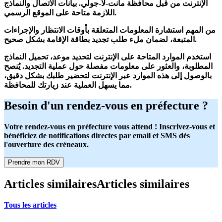
الإنترنت
من قبل
محافظة مانت-لا-جولي
. بيانات الاتصال والنماذج
اللازمة متاحة على الموقع الرسمي.
من المهم استشارة المعلومات المتعلقة بأوقات الانتظار والإجراءات
المتبعة، لضمان ملء طلب تجديد بطاقة الإقامة بشكل صحيح.
استخدم الموارد المتاحة على الإنترنت لتحديد موعد، تحميل
النماذج
المطلوبة
، والعثور على
معلومات مفصلة
حول عملية التجديد. يُنصح
بالوصول إلى هذه الموارد عبر الإنترنت لتحضير طلبك بشكل دقيق،
مما يسهل العملية عند زيارتك للمحافظة.
Besoin d'un rendez-vous en préfecture ?
Votre rendez-vous en préfecture vous attend ! Inscrivez-vous et
bénéficiez de notifications directes par email et SMS dès
l'ouverture des créneaux.
Prendre mon RDV
Articles similaires
Articles similaires
Tous les articles