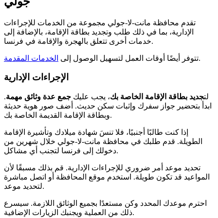
جولي
تقدم محافظة مانت-لا-جولي مجموعة من الخدمات للإجراءات
الإدارية، بما في ذلك طلب وتجديد بطاقة الإقامة، بالإضافة إلى
خدمات أخرى تتعلق بالهجرة والإقامة في فرنسا.
.
تتوفر أيضًا أوقات العمل لتسهيل الوصول إلى
الخدمات المقدمة
الإجراءات الإدارية
لت
جديد بطاقة الإقامة الخاصة بك
، يجب عليك
جمع عدة وثائق مهمة
.
ابدأ بتحضير جواز سفرك وإثبات سكن حديث. أضف صور هوية حديثة
وبطاقة الإقامة القديمة الخاصة بك.
إذا كنت طالبًا أجنبيًا، فلا تنسَ شهادة ميلادك وتأشيرة الإقامة
الطويلة. قدم طلبك في محافظة مانت-لا-جولي خلال شهرين من
دخولك إلى فرنسا لتجنب أي مشاكل.
تحديد موعد أمر ضروري للإجراءات الإدارية. قم بذلك مسبقًا لأن
المواعيد قد تكون طويلة. استخدم موقع المحافظة أو اتصل مباشرة
لتحديد موعد.
احترم موعدك المحدد وكن مستعدًا بجميع الوثائق اللازمة. سيسرع
ذلك من العملية ويجنبك الزيارات الإضافية.