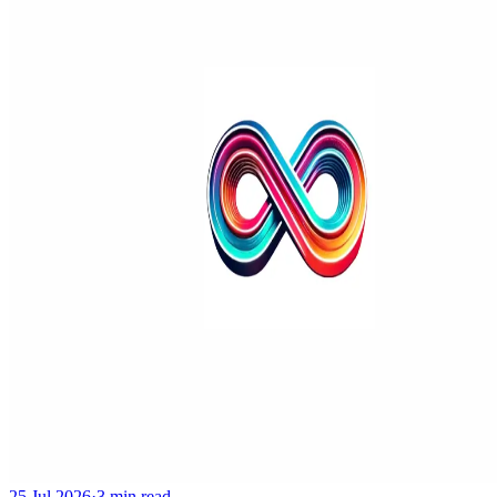
25 Jul 2026
·
3 min read