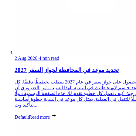
2 Aug 2026
·
4 min read
تحديد موعد في المحافظة لجواز السفر 2027
الحصول على جواز سفر في عام 2027 يتطلب تخطيطًا دقيقًا. كل
د حاسم لإنهاء طلبك في البلدية. لهذا السبب، من الضروري أن
 جيدًا كيف تعمل كل خطوة.تقدم لك هذه الصفحة الرسمية دليلًا
ًا للتنقل في العملية. يمثل كل موعد في البلدية خطوة أساسية
لتأكيد وث...
Default
Read more