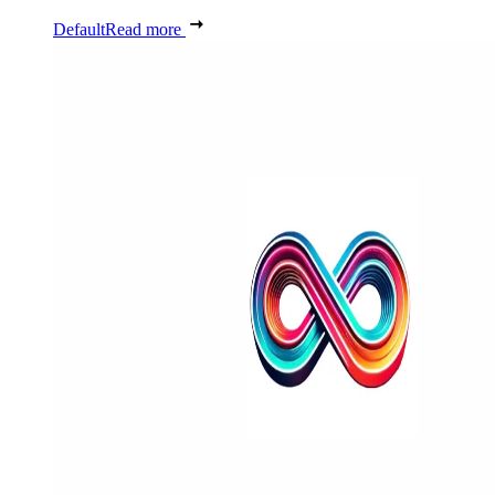
Default
Read more