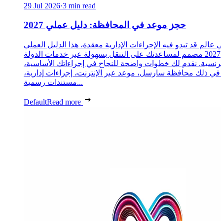
29 Jul 2026
·
3 min read
حجز موعد في المحافظة: دليل عملي 2027
 عالم قد تبدو فيه الإجراءات الإدارية معقدة، هذا الدليل العملي
2027 مصمم لمساعدتك على التنقل بسهولة عبر خدمات الدولة
رنسية. نقدم لك خطوات واضحة للنجاح في إجراءاتك الأساسية،
 في ذلك محافظة سارسل، موعد عبر الإنترنت، إجراءات إدارية،
مستندات رسمية...
Default
Read more