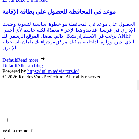
موعد في المحافظة للحصول على بطاقة الإقامة
الحصول على موعد في المحافظة هو خطوة أساسية لتسوية وضعك
الإداري في فرنسا. قد يبدو هذا الإجراء معقدًا، لكنه حاسم لأي أجنبي
يرغب في الاستقرار بشكل دائم. بفضل الموقع الرسمي للـ ANEF،
الذي تديره وزارة الداخلية، يمكنك مركزية إجراءاتك بأمان.باستخدام
الإنترن...
Default
Read more
Default
Aller au blog
Powered by
https://unlimitedvisitors.io/
© 2026 RendezVousPrefecture. All rights reserved.
Wait a moment!