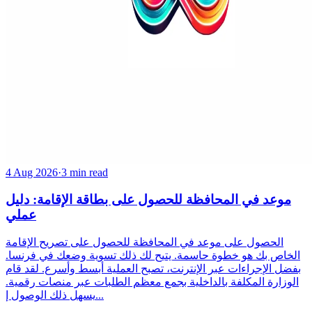
4 Aug 2026
·
3 min read
موعد في المحافظة للحصول على بطاقة الإقامة: دليل
عملي
الحصول على موعد في المحافظة للحصول على تصريح الإقامة
الخاص بك هو خطوة حاسمة. يتيح لك ذلك تسوية وضعك في فرنسا.
بفضل الإجراءات عبر الإنترنت، تصبح العملية أبسط وأسرع. لقد قام
الوزارة المكلفة بالداخلية بجمع معظم الطلبات عبر منصات رقمية.
يسهل ذلك الوصول إ...