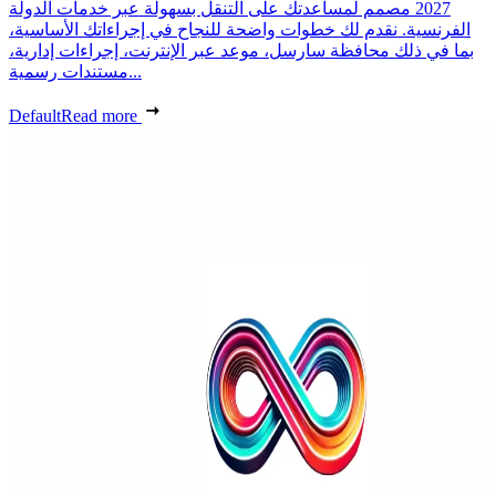
2027 مصمم لمساعدتك على التنقل بسهولة عبر خدمات الدولة
الفرنسية. نقدم لك خطوات واضحة للنجاح في إجراءاتك الأساسية،
بما في ذلك محافظة سارسل، موعد عبر الإنترنت، إجراءات إدارية،
مستندات رسمية...
Default
Read more