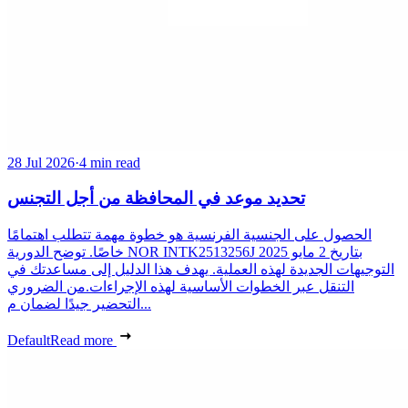
28 Jul 2026
·
4 min read
تحديد موعد في المحافظة من أجل التجنس
الحصول على الجنسية الفرنسية هو خطوة مهمة تتطلب اهتمامًا
خاصًا. توضح الدورية NOR INTK2513256J بتاريخ 2 مايو 2025
التوجيهات الجديدة لهذه العملية. يهدف هذا الدليل إلى مساعدتك في
التنقل عبر الخطوات الأساسية لهذه الإجراءات.من الضروري
التحضير جيدًا لضمان م...
Default
Read more