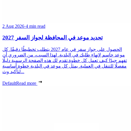
2 Aug 2026
·
4 min read
تحديد موعد في المحافظة لجواز السفر 2027
الحصول على جواز سفر في عام 2027 يتطلب تخطيطًا دقيقًا. كل
موعد حاسم لإنهاء طلبك في البلدية. لهذا السبب، من الضروري أن
تفهم جيدًا كيف تعمل كل خطوة.تقدم لك هذه الصفحة الرسمية دليلًا
مفصلًا للتنقل في العملية. يمثل كل موعد في البلدية خطوة أساسية
لتأكيد وث...
Default
Read more