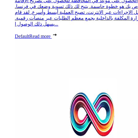
الحصول على موعد في المحافظة للحصول على تصريح الإقامة
ص بك هو خطوة حاسمة. يتيح لك ذلك تسوية وضعك في فرنسا.
 الإجراءات عبر الإنترنت، تصبح العملية أبسط وأسرع. لقد قام
زارة المكلفة بالداخلية بجمع معظم الطلبات عبر منصات رقمية.
يسهل ذلك الوصول إ...
Default
Read more