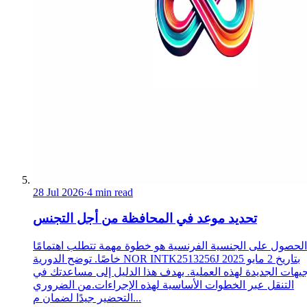
28 Jul 2026
·
4 min read
تحديد موعد في المحافظة من أجل التجنس
الحصول على الجنسية الفرنسية هو خطوة مهمة تتطلب اهتمامًا
خاصًا. توضح الدورية NOR INTK2513256J بتاريخ 2 مايو 2025
جيهات الجديدة لهذه العملية. يهدف هذا الدليل إلى مساعدتك في
التنقل عبر الخطوات الأساسية لهذه الإجراءات.من الضروري
التحضير جيدًا لضمان م...