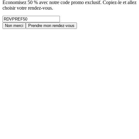
Économisez 50 % avec notre code promo exclusif. Copiez-le et allez
choisir votre rendez-vous.
Non merci
Prendre mon rendez-vous