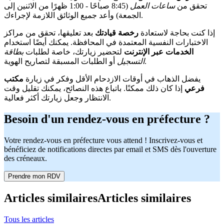
تحقق من
ساعات العمل
(8:45 صباحًا - 1:00 ظهرًا من الاثنين إلى
الجمعة) وأعد جميع الوثائق اللازمة لإجراءك.
إذا كنت بحاجة لاستعادة
رخصة قيادتك
بعد تعليقها، تحقق من مراكز
الاختبارات النفسية المعتمدة في المحافظة. يمكنك أيضًا استخدام
الخدمات عبر الإنترنت
لتحضير زيارتك، خاصة لطلبات
بطاقة
أو الطلبات المسبقة لتصاريح الهوية.
التسجيل
يفضل الذهاب في أوقات الازدحام الأقل وفكر في زيارة
مكتب
فرعي
إذا كان ذلك ممكنًا. باتباع هذه النصائح، يمكنك تقليل وقت
الانتظار وجعل زيارتك أكثر فعالية.
Besoin d'un rendez-vous en préfecture ?
Votre rendez-vous en préfecture vous attend ! Inscrivez-vous et
bénéficiez de notifications directes par email et SMS dès l'ouverture
des créneaux.
Prendre mon RDV
Articles similaires
Articles similaires
Tous les articles