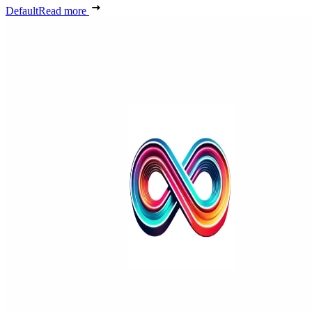
Default
Read more