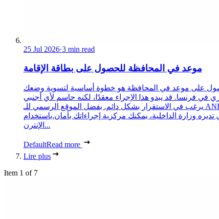
25 Jul 2026
·
3 min read
موعد في المحافظة للحصول على بطاقة الإقامة
ول على موعد في المحافظة هو خطوة أساسية لتسوية وضعك
ري في فرنسا. قد يبدو هذا الإجراء معقدًا، لكنه حاسم لأي أجنبي
يرغب في الاستقرار بشكل دائم. بفضل الموقع الرسمي للـ ANEF،
 تديره وزارة الداخلية، يمكنك مركزية إجراءاتك بأمان.باستخدام
الإنترن...
Default
Read more
Lire plus
Item 1 of 7