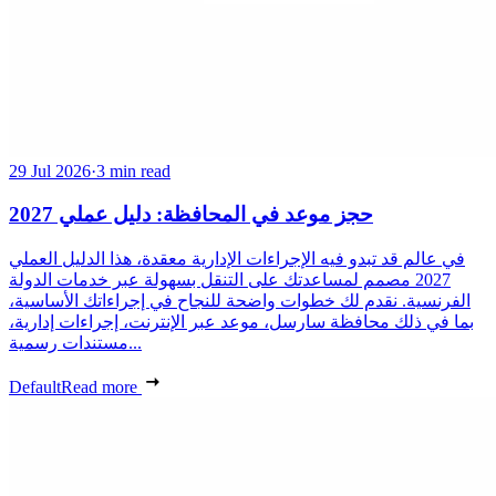
29 Jul 2026
·
3 min read
حجز موعد في المحافظة: دليل عملي 2027
في عالم قد تبدو فيه الإجراءات الإدارية معقدة، هذا الدليل العملي
2027 مصمم لمساعدتك على التنقل بسهولة عبر خدمات الدولة
الفرنسية. نقدم لك خطوات واضحة للنجاح في إجراءاتك الأساسية،
بما في ذلك محافظة سارسل، موعد عبر الإنترنت، إجراءات إدارية،
مستندات رسمية...
Default
Read more