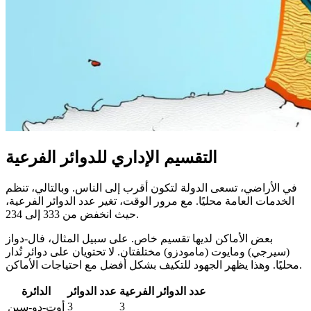
التقسيم الإداري للدوائر الفرعية
في الأراضي، تسعى الدولة لتكون أقرب إلى الناس. وبالتالي، تنظم
الخدمات العامة محليًا. مع مرور الوقت، تغير عدد الدوائر الفرعية،
حيث انخفض من 333 إلى 234.
بعض الأماكن لديها تقسيم خاص. على سبيل المثال، فال-دواز
(سيرجي) ومايوت (مامودزو) مختلفتان. لا تحتويان على دوائر تُدار
محليًا. وهذا يظهر الجهود للتكيف بشكل أفضل مع احتياجات الأماكن.
عدد الدوائر الفرعية
عدد الدوائر
الدائرة
3
3
أوت-دو-سين