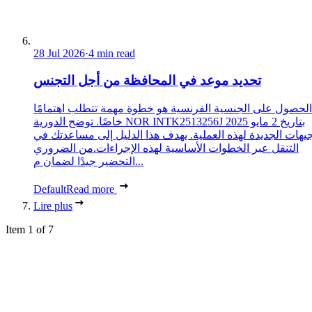
28 Jul 2026
·
4 min read
تحديد موعد في المحافظة من أجل التجنس
الحصول على الجنسية الفرنسية هو خطوة مهمة تتطلب اهتمامًا
خاصًا. توضح الدورية NOR INTK2513256J بتاريخ 2 مايو 2025
جيهات الجديدة لهذه العملية. يهدف هذا الدليل إلى مساعدتك في
التنقل عبر الخطوات الأساسية لهذه الإجراءات.من الضروري
التحضير جيدًا لضمان م...
Default
Read more
Lire plus
Item 1 of 7