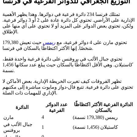
التوزيع الجغرافي للدوائر الفرعية في فرنسا
تمتلك فرنسا 234 دائرة فرعية في دوائرها. وهذا يظهر الأهمية
الإدارية على الأراضي. تحتوي كل دائرة عادة على 2 أو 3 دوائر فرعية.
ولكن، تحتوي بعض الدوائر على المزيد أو لا تحتوي على أي منها على
الإطلاق.
تحتوي مارن على 4 دوائر فرعية، مع
ريمس
حيث تعيش 179,380
شخصًا. إنها الأكثر اكتظاظًا بالسكان في فرنسا.
تحتوي جبال الألب في بروفنس على دائرة فرعية واحدة فقط،
كاستيلان
. وهي الأقل اكتظاظًا بالسكان حيث يبلغ عدد سكانها 1,456
نسمة.
تظهر الفروقات كيف تغيرت الخريطة الإدارية. بعض الأماكن لا
تحتوي على دائرة فرعية. تتبع فال-دواز ومايوت مباشرة إلى مكتبهم
الإداري للمهمات ذات الصلة.
الدائرة الفرعية الأكثر اكتظاظًا
عدد الدوائر
الدائرة
بالسكان
الفرعية
4
ريمس (179,380 نسمة)
مارن
جبال الألب في
كاستيلان (1,456 نسمة)
1
بروفنس
0
–