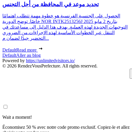
تحديد موعد في المحافظة من أجل التجنس
الحصول على الجنسية الفرنسية هو خطوة مهمة تتطلب اهتمامًا
خاصًا. توضح الدورية NOR INTK2513256J بتاريخ 2 مايو 2025
التوجيهات الجديدة لهذه العملية. يهدف هذا الدليل إلى مساعدتك في
التنقل عبر الخطوات الأساسية لهذه الإجراءات.من الضروري
التحضير جيدًا لضمان م...
Default
Read more
Default
Aller au blog
Powered by
https://unlimitedvisitors.io/
© 2026 RendezVousPrefecture. All rights reserved.
Wait a moment!
Économisez 50 % avec notre code promo exclusif. Copiez-le et allez