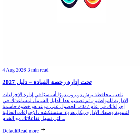
4 Aug 2026
·
3 min read
تحت إدارة رخصة القيادة – دليل 2027
تلعب محافظة بوش دو رون دورًا أساسيًا في إدارة الإجراءات
الإدارية للمواطنين. تم تصميم هذا الدليل الشامل لمساعدتك في
إجراءاتك في عام 2027. الحصول على موعد هو خطوة حاسمة
لتسوية وضعك الإداري بكل هدوء. سنستكشف الإجراءات الحالية
التي تسهل تفاعلاتك مع الخدم...
Default
Read more