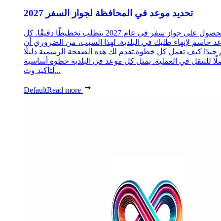
تحديد موعد في المحافظة لجواز السفر 2027
الحصول على جواز سفر في عام 2027 يتطلب تخطيطًا دقيقًا. كل
د حاسم لإنهاء طلبك في البلدية. لهذا السبب، من الضروري أن
 جيدًا كيف تعمل كل خطوة.تقدم لك هذه الصفحة الرسمية دليلًا
ًا للتنقل في العملية. يمثل كل موعد في البلدية خطوة أساسية
لتأكيد وث...
Default
Read more