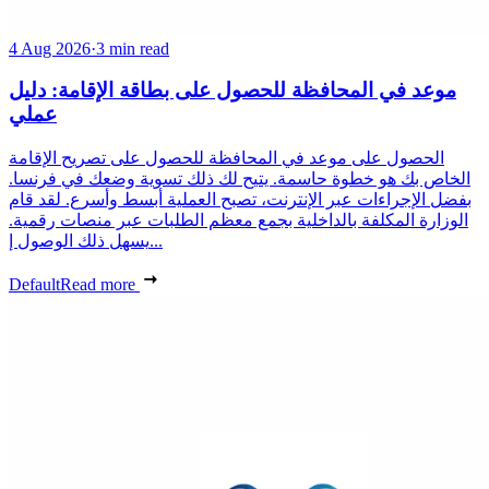
4 Aug 2026
·
3 min read
موعد في المحافظة للحصول على بطاقة الإقامة: دليل
عملي
الحصول على موعد في المحافظة للحصول على تصريح الإقامة
الخاص بك هو خطوة حاسمة. يتيح لك ذلك تسوية وضعك في فرنسا.
بفضل الإجراءات عبر الإنترنت، تصبح العملية أبسط وأسرع. لقد قام
الوزارة المكلفة بالداخلية بجمع معظم الطلبات عبر منصات رقمية.
يسهل ذلك الوصول إ...
Default
Read more