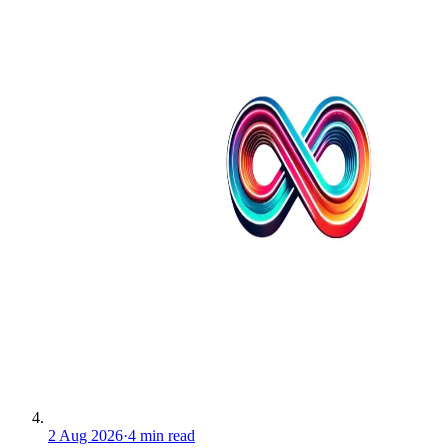
2 Aug 2026
·
4 min read