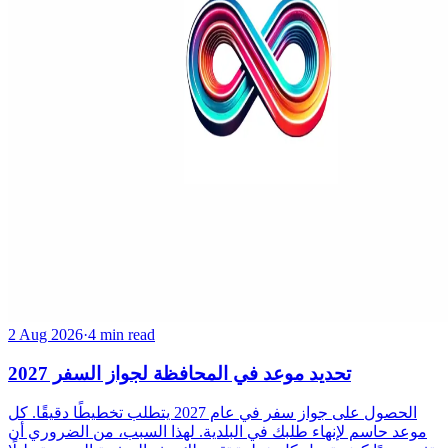
2 Aug 2026
·
4 min read
تحديد موعد في المحافظة لجواز السفر 2027
الحصول على جواز سفر في عام 2027 يتطلب تخطيطًا دقيقًا. كل
موعد حاسم لإنهاء طلبك في البلدية. لهذا السبب، من الضروري أن