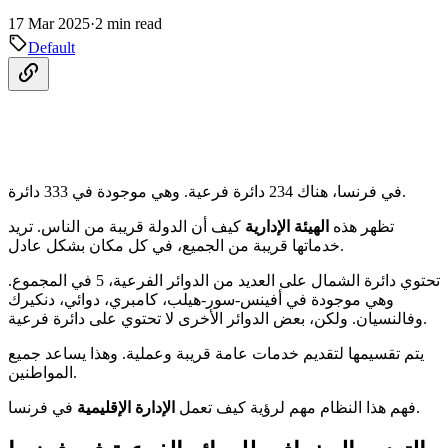
17 Mar 2025
·
2 min read
Default
في فرنسا، هناك 234 دائرة فرعية. وهي موجودة في 333 دائرة.
تظهر هذه
الهيئة الإدارية
كيف أن الدولة قريبة من الناس. تريد
خدماتها قريبة من الجميع، في كل مكان بشكل عادل.
تحتوي دائرة الشمال على العديد من الدوائر الفرعية، 5 في المجموع.
وهي موجودة في أفينس-سور-هيلب، كامبري، دوائي، دنكيرك
وفالنسيان. ولكن، بعض الدوائر الأخرى لا تحتوي على دائرة فرعية.
يتم تقسيمها لتقديم خدمات عامة قريبة وعملية. وهذا يساعد جميع
المواطنين.
في فرنسا.
فهم هذا النظام مهم لرؤية كيف تعمل
الإدارة الإقليمية