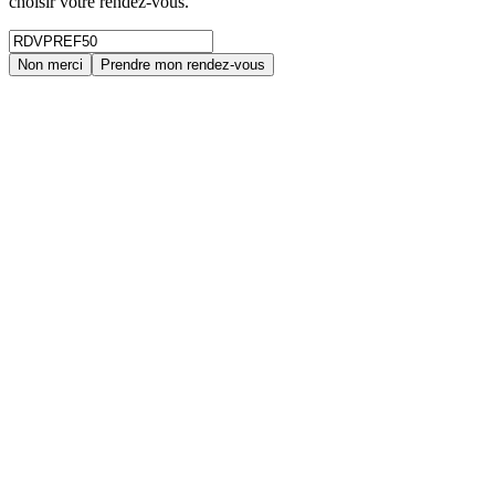
choisir votre rendez-vous.
Non merci
Prendre mon rendez-vous