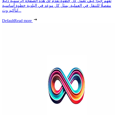
تفهم جيدًا كيف تعمل كل خطوة.تقدم لك هذه الصفحة الرسمية دليلًا
مفصلًا للتنقل في العملية. يمثل كل موعد في البلدية خطوة أساسية
لتأكيد وث...
Default
Read more