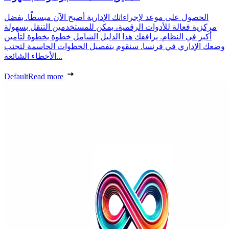
الحصول على موعد لإجراءاتك الإدارية أصبح الآن مبسطًا. بفضل
مركزية فعالة للأدوات الرقمية، يمكن للمستخدمين التنقل بسهولة
أكبر في النظام. يرافقك هذا الدليل الشامل خطوة بخطوة لتأمين
وضعك الإداري في فرنسا. سنقوم بتفصيل الخطوات الحاسمة لتجنب
الأخطاء الشائعة...
Default
Read more