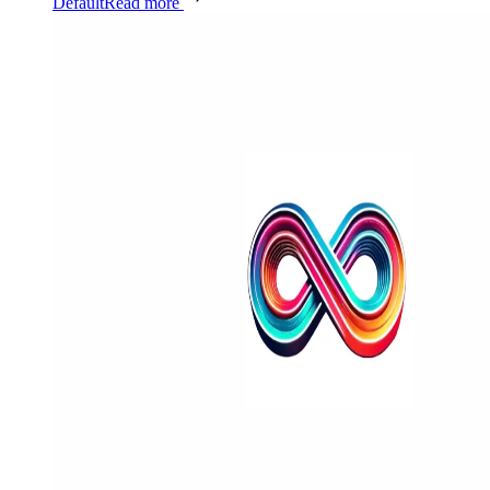
Default
Read more