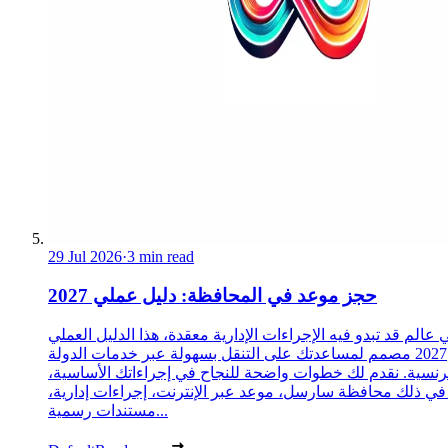
29 Jul 2026
·
3 min read
حجز موعد في المحافظة: دليل عملي 2027
 عالم قد تبدو فيه الإجراءات الإدارية معقدة، هذا الدليل العملي
2027 مصمم لمساعدتك على التنقل بسهولة عبر خدمات الدولة
رنسية. نقدم لك خطوات واضحة للنجاح في إجراءاتك الأساسية،
 في ذلك محافظة سارسل، موعد عبر الإنترنت، إجراءات إدارية،
مستندات رسمية...