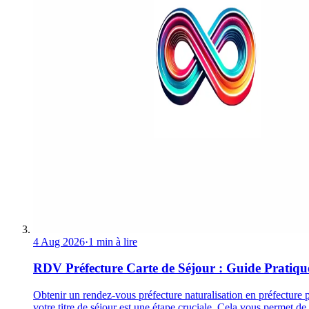
4 Aug 2026
·
1 min à lire
RDV Préfecture Carte de Séjour : Guide Pratiqu
Obtenir un rendez-vous préfecture naturalisation en préfecture 
votre titre de séjour est une étape cruciale. Cela vous permet de