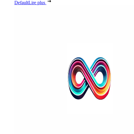
Default
Lire plus