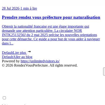
28 Jul 2026
·
1 min à lire
Prendre rendez vous préfecture pour naturalisation
Obtenir la nationalité française est une étape importante qui
demande une attention particulière. La circulaire NOR
INTK2513256J du 2 mai 2025 précise les nouvelles orientations
pour cette démarche. Ce guide a pour but de vous aider à naviguer
dans l...
Default
Lire plus
Default
Aller au blog
Powered by
https://unlimitedvisitors.io/
© 2026 RendezVousPrefecture. All rights reserved.