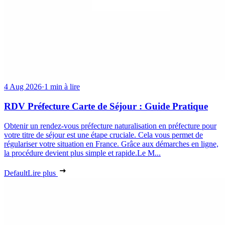
4 Aug 2026
·
1 min à lire
RDV Préfecture Carte de Séjour : Guide Pratique
Obtenir un rendez-vous préfecture naturalisation en préfecture pour
votre titre de séjour est une étape cruciale. Cela vous permet de
régulariser votre situation en France. Grâce aux démarches en ligne,
la procédure devient plus simple et rapide.Le M...
Default
Lire plus