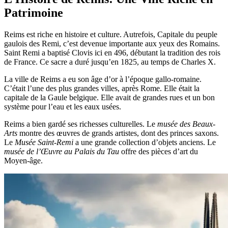
Patrimoine
Reims est riche en histoire et culture. Autrefois, Capitale du peuple
gaulois des Remi, c’est devenue importante aux yeux des Romains.
Saint Remi a baptisé Clovis ici en 496, débutant la tradition des rois
de France. Ce sacre a duré jusqu’en 1825, au temps de Charles X.
La ville de Reims a eu son âge d’or à l’époque gallo-romaine.
C’était l’une des plus grandes villes, après Rome. Elle était la
capitale de la Gaule belgique. Elle avait de grandes rues et un bon
système pour l’eau et les eaux usées.
Reims a bien gardé ses richesses culturelles. Le
musée des Beaux-
Arts
montre des œuvres de grands artistes, dont des princes saxons.
Le
Musée Saint-Remi
a une grande collection d’objets anciens. Le
musée de l’Œuvre au Palais du Tau
offre des pièces d’art du
Moyen-âge.