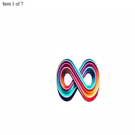
Item 1 of 7