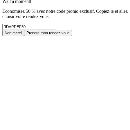
Wait a moment!
Économisez 50 % avec notre code promo exclusif. Copiez-le et allez
choisir votre rendez-vous.
Non merci
Prendre mon rendez-vous