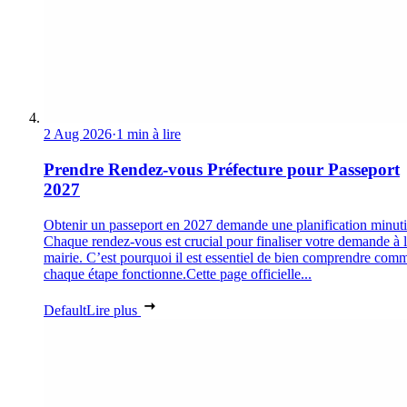
2 Aug 2026
·
1 min à lire
Prendre Rendez-vous Préfecture pour Passeport
2027
Obtenir un passeport en 2027 demande une planification minuti
Chaque rendez-vous est crucial pour finaliser votre demande à 
mairie. C’est pourquoi il est essentiel de bien comprendre com
chaque étape fonctionne.Cette page officielle...
Default
Lire plus