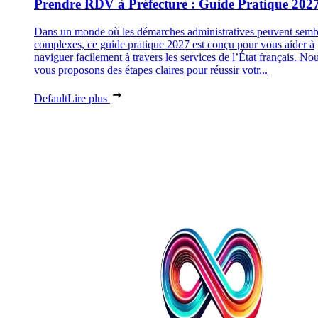
Prendre RDV à Préfecture : Guide Pratique 202
Dans un monde où les démarches administratives peuvent semb
complexes, ce guide pratique 2027 est conçu pour vous aider à
naviguer facilement à travers les services de l’État français. No
vous proposons des étapes claires pour réussir votr...
Default
Lire plus