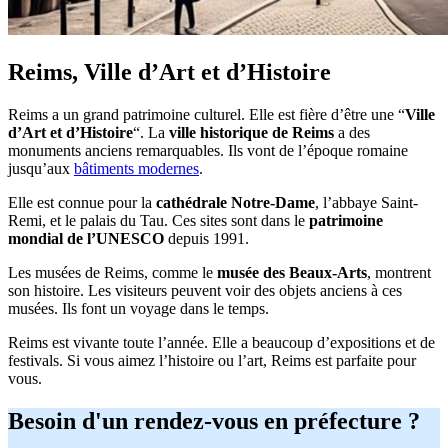
Reims, Ville d’Art et d’Histoire
Reims a un grand patrimoine culturel. Elle est fière d’être une “
Ville
d’Art et d’Histoire
“. La
ville historique de Reims
a des
monuments anciens remarquables. Ils vont de l’époque romaine
jusqu’aux
bâtiments modernes
.
Elle est connue pour la
cathédrale Notre-Dame
, l’abbaye Saint-
Remi, et le palais du Tau. Ces sites sont dans le
patrimoine
mondial de l’UNESCO
depuis 1991.
Les musées de Reims, comme le
musée des Beaux-Arts
, montrent
son histoire. Les visiteurs peuvent voir des objets anciens à ces
musées. Ils font un voyage dans le temps.
Reims est vivante toute l’année. Elle a beaucoup d’expositions et de
festivals. Si vous aimez l’histoire ou l’art, Reims est parfaite pour
vous.
Besoin d'un rendez-vous en préfecture ?