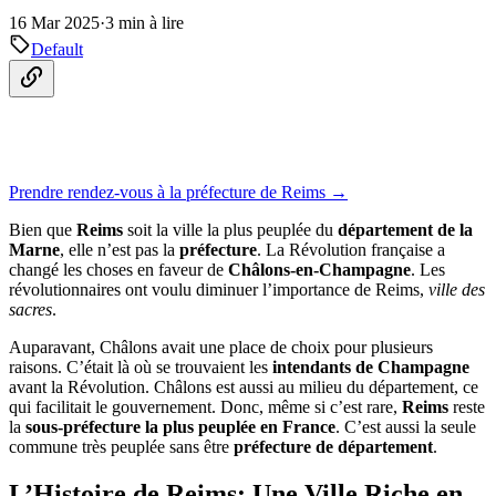
16 Mar 2025
·
3 min à lire
Default
Prendre rendez-vous à la préfecture de Reims →
Bien que
Reims
soit la ville la plus peuplée du
département de la
Marne
, elle n’est pas la
préfecture
. La Révolution française a
changé les choses en faveur de
Châlons-en-Champagne
. Les
révolutionnaires ont voulu diminuer l’importance de Reims,
ville des
sacres
.
Auparavant, Châlons avait une place de choix pour plusieurs
raisons. C’était là où se trouvaient les
intendants de Champagne
avant la Révolution. Châlons est aussi au milieu du département, ce
qui facilitait le gouvernement. Donc, même si c’est rare,
Reims
reste
la
sous-préfecture la plus peuplée en France
. C’est aussi la seule
commune très peuplée sans être
préfecture de département
.
L’Histoire de Reims: Une Ville Riche en