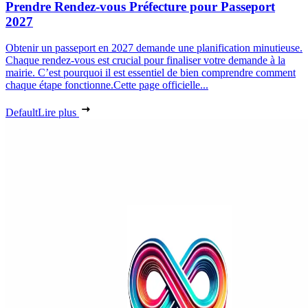
Prendre Rendez-vous Préfecture pour Passeport
2027
Obtenir un passeport en 2027 demande une planification minutieuse.
Chaque rendez-vous est crucial pour finaliser votre demande à la
mairie. C’est pourquoi il est essentiel de bien comprendre comment
chaque étape fonctionne.Cette page officielle...
Default
Lire plus