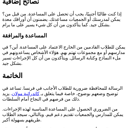
نصائح إضافية
إذا كنت طالبًا أجنبيًا، يجب أن تحصل على المساعدة. من قبل من؟
يمكن لمدرستك أو الجمعيات مساعدتك. يضمنون أن أوراقك معدة
بشكل جيد. كما يتأكدون من أن كل شيء يسير على ما يرام.
المساعدة والمرافقة
يمكن للطلاب القادمين من الخارج الاعتماد على المساعدة. أين؟ في
مدارسهم أو مع مجموعات تهتم بهم. هؤلاء الأشخاص يساعدونهم في
ملء النماذج وكتابة الرسائل. ويتأكدون من أن كل الإجراءات تسير
بشكل جيد.
الخاتمة
الرسالة للمحافظة ضرورية للطلاب الأجانب في فرنسا. تساعد في
توضيح وضعهم بوضوح، خاصة فيما يتعلق بـ
كاتدرائية مولان
. يزيد
ذلك من فرصهم في النجاح أمام السلطات.
من الضروري الحصول على المساعدة المناسبة لهذه الإجراءات.
يمكن للمدارس والجمعيات تقديم دعم قيم. وبالتالي، سيجد الطلاب
طريقهم بسهولة أكبر.