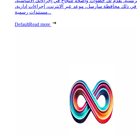
رنسية. نقدم لك خطوات واضحة للنجاح في إجراءاتك الأساسية،
 في ذلك محافظة سارسل، موعد عبر الإنترنت، إجراءات إدارية،
مستندات رسمية...
Default
Read more