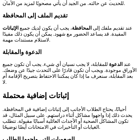
للحديث عن حالته. من الجيد أن يأتي مصحوبًا لمزيد من الأمان.
تقديم الملف إلى المحافظة
عند تقديم ملفك إلى
المحافظة
، يجب أن يكون لديك جميع
الإثباتات
المفيدة. قد يساعد الحضور مع شهود. يمكن أن يكون ذلك مفيدًا
لاستلام مستندات مهمة.
الدعوة والمقابلة
عند
الدعوة
للمقابلة، لا يجب نسيان أي شيء. يجب أن تكون جميع
الأوراق موجودة. ويجب أن تكون قادرًا على التحدث جيدًا عن وضعك.
بعد المقابلة، سنعرف ما إذا كان يمكننا الاحتفاظ بتصريح الإقامة أم
لا.
إثباتات إضافية محتملة
أحيانًا، يحتاج الطلاب الأجانب إلى إثباتات إضافية في المحافظة.
يحدث ذلك إذا واجهوا مشاكل أثناء دراستهم. على سبيل المثال، قد
تكون المشاكل الصحية أو الأحداث العائلية أسبابًا مقبولة. تتطلب
الغيابات أو التأخيرات في الامتحانات أيضًا توضيحًا.
الصعوبات التي واجهها الطالب