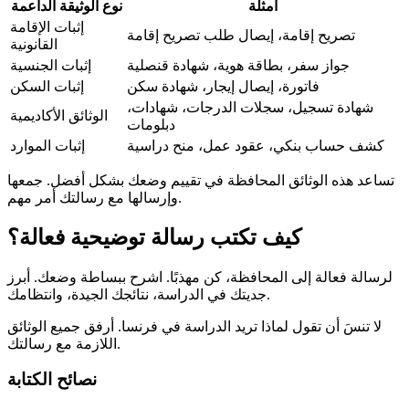
أمثلة
نوع الوثيقة الداعمة
إثبات الإقامة
تصريح إقامة، إيصال طلب تصريح إقامة
القانونية
جواز سفر، بطاقة هوية، شهادة قنصلية
إثبات الجنسية
فاتورة، إيصال إيجار، شهادة سكن
إثبات السكن
شهادة تسجيل، سجلات الدرجات، شهادات،
الوثائق الأكاديمية
دبلومات
كشف حساب بنكي، عقود عمل، منح دراسية
إثبات الموارد
تساعد هذه الوثائق المحافظة في تقييم وضعك بشكل أفضل. جمعها
وإرسالها مع رسالتك أمر مهم.
كيف تكتب رسالة توضيحية فعالة؟
لرسالة فعالة إلى المحافظة، كن مهذبًا. اشرح ببساطة وضعك. أبرز
جديتك في الدراسة، نتائجك الجيدة، وانتظامك.
لا تنسَ أن تقول لماذا تريد الدراسة في فرنسا. أرفق جميع الوثائق
اللازمة مع رسالتك.
نصائح الكتابة