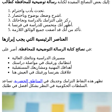
:
إليك بعض النصائح المفيدة لكتابة
رسالة توضيحية للمحافظة كطالب
تحدث بأدب واحترام.
اشرح وضعك بوضوح وباختصار.
ركز على التزامك بالدراسة ونجاحاتك.
أظهر أنك متحمس للدراسة في فرنسا.
تأكد من أنك قد أضفت جميع الوثائق اللازمة.
العناصر الرئيسية التي يجب إبرازها
، أصر على:
في
نصائح كتابة الرسالة التوضيحية للمحافظة
مسيرتك الدراسية ونتائجك العالية
انتظامك ورغبتك في مواصلة دراستك
أهدافك المهنية ومشاريعك المستقبلية
علاقتك بفرنسا ورغبتك في العيش هنا
تظهر هذه النقاط التزامك وجديتك في
المناطق الحضرية
. تساعد
السلطات الحكومية في النظر بشكل أفضل في طلبك.