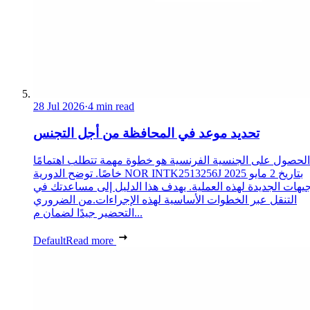
28 Jul 2026
·
4 min read
تحديد موعد في المحافظة من أجل التجنس
الحصول على الجنسية الفرنسية هو خطوة مهمة تتطلب اهتمامًا
خاصًا. توضح الدورية NOR INTK2513256J بتاريخ 2 مايو 2025
جيهات الجديدة لهذه العملية. يهدف هذا الدليل إلى مساعدتك في
التنقل عبر الخطوات الأساسية لهذه الإجراءات.من الضروري
التحضير جيدًا لضمان م...
Default
Read more