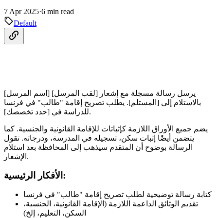
7 Apr 2025
·
6 min read
Default
[اسم المرسل] [لقب المرسل] يرسل رسالة مسجلة مع إشعار
بالاستلام إلى [المستلم]. يطلب تصريح إقامة "طالب" في فرنسا
للدراسة في [حدد تخصصك].
يضم جميع الأوراق اللازمة كإثباتات للإقامة القانونية والجنسية. كما
يتضمن أيضًا إثبات سكن، تسجيله في المدرسة، ودرجاته. تقول
الرسالة بوضوح أن المتقدم سيذهب إلى المحافظة بعد استلام
الإشعار.
الأفكار الرئيسية:
كتابة رسالة توضيحية لطلب تصريح إقامة "طالب" في فرنسا
تقديم الوثائق الداعمة اللازمة (الإقامة القانونية، الجنسية،
السكن، التعليم، إلخ)