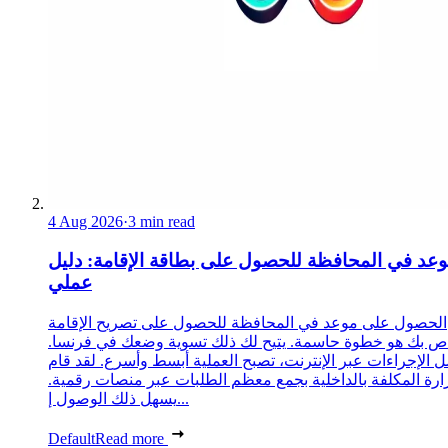
4 Aug 2026
·
3 min read
عد في المحافظة للحصول على بطاقة الإقامة: دليل
عملي
الحصول على موعد في المحافظة للحصول على تصريح الإقامة
ص بك هو خطوة حاسمة. يتيح لك ذلك تسوية وضعك في فرنسا.
 الإجراءات عبر الإنترنت، تصبح العملية أبسط وأسرع. لقد قام
زارة المكلفة بالداخلية بجمع معظم الطلبات عبر منصات رقمية.
يسهل ذلك الوصول إ...
Default
Read more