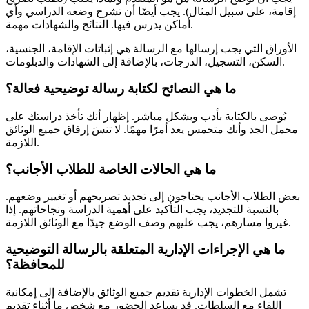
إقامة، على سبيل المثال). يجب أيضًا أن تشرح وضعه الدراسي وأي
أماكن يدرس فيها. النتائج والشهادات مهمة.
الأوراق التي يجب إرسالها مع الرسالة هي إثباتات الإقامة، الجنسية،
السكن، التسجيل، الدرجات، بالإضافة إلى الشهادات والدبلومات.
ما هي النصائح لكتابة رسالة توضيحية فعالة؟
يُوصى بالكتابة بأدب وبشكل مباشر. إظهار أنك تأخذ دراستك على
محمل الجد وأنك متحمس يعد أمرًا مهمًا. لا تنسَ إرفاق جميع الوثائق
اللازمة.
ما هي الحالات الخاصة للطلاب الأجانب؟
بعض الطلاب الأجانب يحتاجون إلى تجديد تصريحهم أو تغيير وضعهم.
بالنسبة للتجديد، يجب التأكيد على أهمية الدراسة ونجاحاتهم. إذا
غيروا مسارهم، يجب عليهم وصف الوضع جيدًا مع الوثائق اللازمة.
ما هي الإجراءات الإدارية المتعلقة بالرسالة التوضيحية
للمحافظة؟
تشمل الخطوات الإدارية تقديم جميع الوثائق بالإضافة إلى إمكانية
اللقاء مع السلطات. قد يساعد الحضور مع شخص ما أثناء تقديم