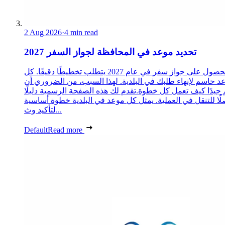
2 Aug 2026
·
4 min read
تحديد موعد في المحافظة لجواز السفر 2027
الحصول على جواز سفر في عام 2027 يتطلب تخطيطًا دقيقًا. كل
د حاسم لإنهاء طلبك في البلدية. لهذا السبب، من الضروري أن
 جيدًا كيف تعمل كل خطوة.تقدم لك هذه الصفحة الرسمية دليلًا
ًا للتنقل في العملية. يمثل كل موعد في البلدية خطوة أساسية
لتأكيد وث...
Default
Read more