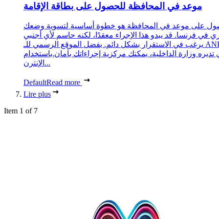
موعد في المحافظة للحصول على بطاقة الإقامة
ول على موعد في المحافظة هو خطوة أساسية لتسوية وضعك
ري في فرنسا. قد يبدو هذا الإجراء معقدًا، لكنه حاسم لأي أجنبي
يرغب في الاستقرار بشكل دائم. بفضل الموقع الرسمي للـ ANEF،
 تديره وزارة الداخلية، يمكنك مركزية إجراءاتك بأمان.باستخدام
الإنترن...
Default
Read more
Lire plus
Item 1 of 7