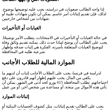
إذا واجه الطالب صعوبات في دراسته، يجب عليه توضيحها بوضوح.
لذلك، فإن تقديم إثباتات أمر حاسم. يمكن أن تكون شهادات طبية أو
شهادات من أشخاص خارجيين.
الغيابات أو التأخيرات
في حالة الغيابات أو التأخيرات في الامتحانات، يتطلب الأمر توضيحًا.
يجب على الطالب أن يوضح لماذا حدث ذلك. يمكنه تقديم وثائق وفاة
لتوضيح الغيابات المتعلقة بأسرته. الفكرة هي إثبات صدقه وإظهار
شرعية طلبه في المحافظة.
الموارد المالية للطلاب الأجانب
لدراسة في فرنسا، يجب على الطلاب الأجانب إثبات أن لديهم ما
يكفي من المال. يجب عليهم إظهار أنهم قادرون على دفع
احتياجاتهم. تطلب المحافظة 615 يورو كحد أدنى في الشهر. يمكن أن
تأتي هذه الأموال من منحة، أو مساعدة من شخص آخر، أو من عمل.
إثباتات الموارد
يجب على الطالب تقديم إثباتات، مثل كشوف الحسابات البنكية أو