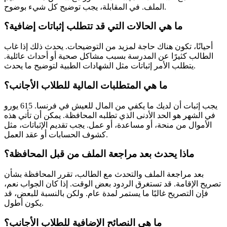
الملف. في المقابلة، يجب توضيح كل شيء بوضوح.
ما هي الحالات التي قد تتطلب إثباتات إضافية؟
أحيانًا، تكون هناك حاجة لمزيد من التوضيحات. يحدث ذلك إذا غاب
الطالب كثيرًا عن المدرسة بسبب مشاكل صحية أو أحداث عائلية.
يتطلب الأمر إثباتات مثل الشهادات الطبية لتوضيح ما يحدث.
ما هي المتطلبات المالية للطلاب الأجانب؟
يجب إثبات أن لديك ما يكفي من المال للعيش في فرنسا. 615 يورو
في الشهر هو الحد الأدنى الذي تطلبه المحافظة. يمكن أن تأتي هذه
الأموال من منحة، أو مساعدة، أو عمل. يجب تقديم الإثباتات، مثل
كشوف الحسابات أو عقد العمل.
ماذا يحدث بعد مراجعة الملف من قبل المحافظة؟
بعد مراجعة الملف والتحدث مع الطالب، تقرر المحافظة بشأن
تصريح الإقامة. قد تستغرق الردود بعض الوقت. إذا كان الجواب نعم،
فإن التصريح غالبًا ما يستمر لمدة عام. ولكن بالنسبة للبعض، قد
يكون أطول.
ما هي النصائح الإضافية للطلاب الأجانب؟