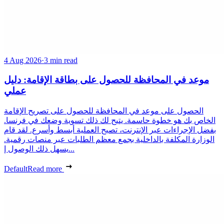
4 Aug 2026
·
3 min read
موعد في المحافظة للحصول على بطاقة الإقامة: دليل
عملي
الحصول على موعد في المحافظة للحصول على تصريح الإقامة
الخاص بك هو خطوة حاسمة. يتيح لك ذلك تسوية وضعك في فرنسا.
بفضل الإجراءات عبر الإنترنت، تصبح العملية أبسط وأسرع. لقد قام
الوزارة المكلفة بالداخلية بجمع معظم الطلبات عبر منصات رقمية.
يسهل ذلك الوصول إ...
Default
Read more