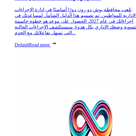
تلعب محافظة بوش دو رون دورًا أساسيًا في إدارة الإجراءات
لإدارية للمواطنين. تم تصميم هذا الدليل الشامل لمساعدتك في
إجراءاتك في عام 2027. الحصول على موعد هو خطوة حاسمة
تسوية وضعك الإداري بكل هدوء. سنستكشف الإجراءات الحالية
التي تسهل تفاعلاتك مع الخدم...
Default
Read more