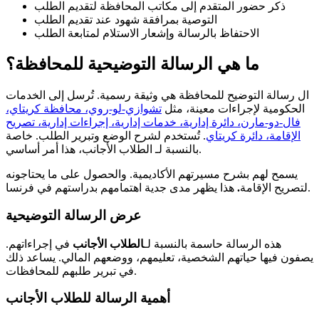
ذكر حضور المتقدم إلى مكاتب المحافظة لتقديم الطلب
التوصية بمرافقة شهود عند تقديم الطلب
الاحتفاظ بالرسالة وإشعار الاستلام لمتابعة الطلب
ما هي الرسالة التوضيحية للمحافظة؟
ال رسالة التوضيح للمحافظة هي وثيقة رسمية. تُرسل إلى الخدمات
الحكومية لإجراءات معينة، مثل
تشوازي-لو-روي، محافظة كريتاي،
فال-دو-مارن، دائرة إدارية، خدمات إدارية، إجراءات إدارية، تصريح
الإقامة، دائرة كريتاي
. تُستخدم لشرح الوضع وتبرير الطلب. خاصة
بالنسبة لـ الطلاب الأجانب، هذا أمر أساسي.
يسمح لهم بشرح مسيرتهم الأكاديمية. والحصول على ما يحتاجونه
هذا يظهر مدى جدية اهتمامهم بدراستهم في فرنسا.
لتصريح الإقامة
.
عرض الرسالة التوضيحية
هذه الرسالة حاسمة بالنسبة لـ
الطلاب الأجانب
في إجراءاتهم.
يصفون فيها حياتهم الشخصية، تعليمهم، ووضعهم المالي. يساعد ذلك
في تبرير طلبهم للمحافظات.
أهمية الرسالة للطلاب الأجانب