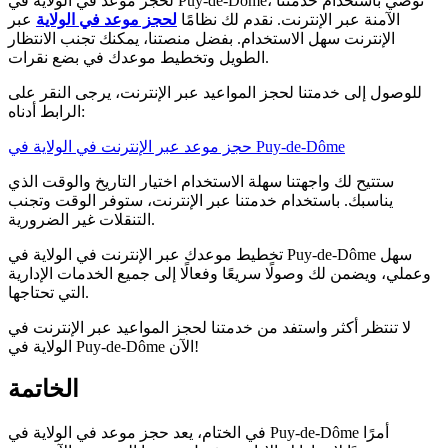
لحجز موعد في الولاية في Puy-de-Dôme، نوصي باستخدام خدمتنا
الآمنة عبر الإنترنت. نقدم لك نظامًا
لحجز موعد في الولاية
عبر
الإنترنت سهل الاستخدام. بفضل منصتنا، يمكنك تجنب الانتظار
الطويل وتخطيط موعدك في بضع نقرات.
للوصول إلى خدمتنا لحجز المواعيد عبر الإنترنت، يرجى النقر على
الرابط أدناه:
حجز موعد عبر الإنترنت في الولاية في Puy-de-Dôme
ستتيح لك واجهتنا سهلة الاستخدام اختيار التاريخ والوقت الذي
يناسبك. باستخدام خدمتنا عبر الإنترنت، ستوفر الوقت وتجنب
التنقلات غير الضرورية.
تخطيط موعدك عبر الإنترنت في الولاية في Puy-de-Dôme سهل
وعملي، ويضمن لك وصولًا سريعًا وفعالًا إلى جميع الخدمات الإدارية
التي تحتاجها.
لا تنتظر أكثر واستفد من خدمتنا لحجز المواعيد عبر الإنترنت في
الولاية في Puy-de-Dôme الآن!
الخاتمة
في الختام، يعد حجز موعد في الولاية في Puy-de-Dôme أمرًا