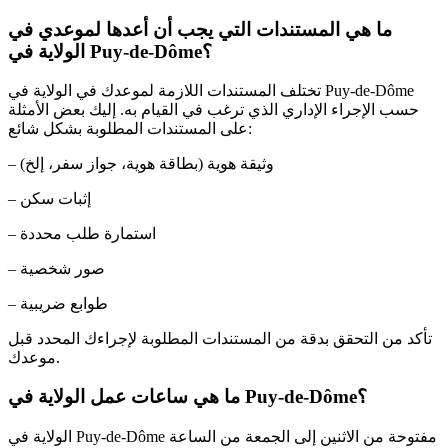
ما هي المستندات التي يجب أن أعدها لموعدي في
الولاية في Puy-de-Dôme؟
تختلف المستندات اللازمة لموعدك في الولاية في Puy-de-Dôme
حسب الإجراء الإداري الذي ترغب في القيام به. إليك بعض الأمثلة
على المستندات المطلوبة بشكل شائع:
– وثيقة هوية (بطاقة هوية، جواز سفر، إلخ)
– إثبات سكن
– استمارة طلب محددة
– صور شخصية
– طوابع ضريبية
تأكد من التحقق بدقة من المستندات المطلوبة لإجراءك المحدد قبل
موعدك.
ما هي ساعات عمل الولاية في Puy-de-Dôme؟
الولاية في Puy-de-Dôme مفتوحة من الاثنين إلى الجمعة من الساعة