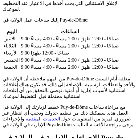
الإغلاق الاستثنائي التي يجب أخذها في الاعتبار عند التخطيط
لموعدك.
إليك ساعات عمل الولاية في Puy-de-Dôme:
الساعات
اليوم
9:00 صباحًا - 12:00 ظهرًا / 2:00 مساءً - 4:00 مساءً
الاثنين
9:00 صباحًا - 12:00 ظهرًا / 2:00 مساءً - 4:00 مساءً
الثلاثاء
9:00 صباحًا - 12:00 ظهرًا
الأربعاء
9:00 صباحًا - 12:00 ظهرًا / 2:00 مساءً - 4:00 مساءً
الخميس
9:00 صباحًا - 12:00 ظهرًا / 2:00 مساءً - 4:00 مساءً
الجمعة
من المهم ملاحظة أن الولاية في Puy-de-Dôme مغلقة أيام السبت
والأحد والعطلات الرسمية. بالإضافة إلى ذلك، قد تكون هناك إغلاقات
استثنائية لأسباب إدارية أو أمنية. نوصي بالتحقق من أي إغلاقات
استثنائية محتملة قبل التخطيط لموعدك.
خطط لزيارتك إلى الولاية في Puy-de-Dôme مع مراعاة ساعات
العمل هذه. سيمكنك ذلك من تنظيم جدولك وتجنب أي انتظار غير
ضروري. لمزيد من المعلومات حول
الخدمات المقدمة
والإجراءات
الإدارية في الولاية في Puy-de-Dôme، يرجى مراجعة الأقسام التالية.
الإجراءات الإدارية في الولاية في Puy-de-