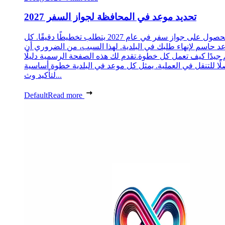
تحديد موعد في المحافظة لجواز السفر 2027
الحصول على جواز سفر في عام 2027 يتطلب تخطيطًا دقيقًا. كل
د حاسم لإنهاء طلبك في البلدية. لهذا السبب، من الضروري أن
 جيدًا كيف تعمل كل خطوة.تقدم لك هذه الصفحة الرسمية دليلًا
ًا للتنقل في العملية. يمثل كل موعد في البلدية خطوة أساسية
لتأكيد وث...
Default
Read more