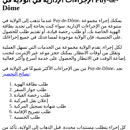
Dôme
عندما تذهب إلى الولاية في Puy-de-Dôme، يمكنك إجراء مجموعة
متنوعة من الإجراءات الإدارية. سواء كنت بحاجة إلى تجديد بطاقة
الهوية الخاصة بك، أو طلب رخصة قيادة، أو تقديم طلب للحصول
على الجنسية، فإن الولاية موجودة لمساعدتك في جميع إجراءاتك.
لكل إجراء، تقدم الولاية مجموعة من الخدمات التي تسهل العملية
وتقلل من أوقات الانتظار. يمكنك حجز موعد عبر الإنترنت لتجنب
إضاعة الوقت في الانتظار والحصول على خدمة أسرع وأكثر فعالية.
من بين الإجراءات الأكثر شيوعًا في الولاية في Puy-de-Dôme، نجد
:
نصائح التحضير
طلب بطاقة الهوية
طلب جواز السفر
طلب رخصة القيادة
إعلان نقل المركبة
طلب شهادة تسجيل المركبة
طلب تصريح الإقامة
طلب الجنسية
كل إجراء يتطلب مستندات محددة. قبل الذهاب إلى الولاية، تأكد من