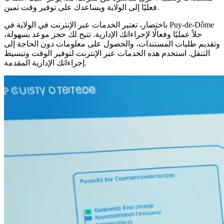
فعليًا إلى الولاية ويساعدك على توفير وقت ثمين.
باختصار، تعتبر الخدمات عبر الإنترنت في الولاية في Puy-de-Dôme
حلاً عمليًا وفعالًا لإجراءاتك الإدارية. تتيح لك حجز موعد بسهولة،
وتقديم طلبات المستندات، والحصول على معلومات دون الحاجة إلى
التنقل. استخدم هذه الخدمات عبر الإنترنت لتوفير الوقت وتبسيط
إجراءاتك الإدارية المقدمة.