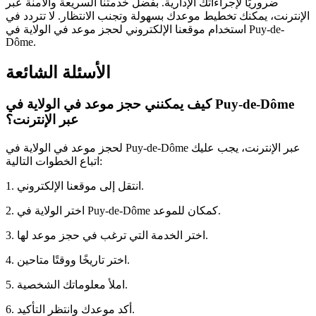
ضروريًا لإجراءاتك الإدارية. بفضل خدمتنا السريعة والآمنة عبر
الإنترنت، يمكنك تخطيط موعدك بسهولة وتجنب الانتظار. لا تتردد في
استخدام موقعنا الإلكتروني لحجز موعد في الولاية في Puy-de-
Dôme.
الأسئلة الشائعة
كيف يمكنني حجز موعد في الولاية في Puy-de-Dôme
عبر الإنترنت؟
لحجز موعد في الولاية في Puy-de-Dôme عبر الإنترنت، يجب عليك
اتباع الخطوات التالية:
1. انتقل إلى موقعنا الإلكتروني.
2. اختر الولاية في Puy-de-Dôme كمكان للموعد.
3. اختر الخدمة التي ترغب في حجز موعد لها.
4. اختر تاريخًا ووقتًا متاحين.
5. املأ معلوماتك الشخصية.
6. أكد موعدك وانتظر التأكيد.