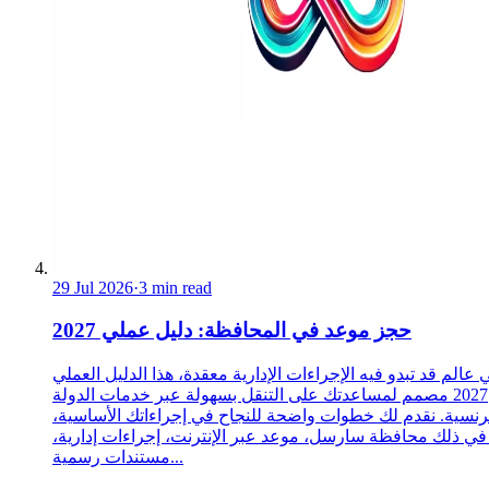
29 Jul 2026
·
3 min read
حجز موعد في المحافظة: دليل عملي 2027
 عالم قد تبدو فيه الإجراءات الإدارية معقدة، هذا الدليل العملي
2027 مصمم لمساعدتك على التنقل بسهولة عبر خدمات الدولة
رنسية. نقدم لك خطوات واضحة للنجاح في إجراءاتك الأساسية،
 في ذلك محافظة سارسل، موعد عبر الإنترنت، إجراءات إدارية،
مستندات رسمية...