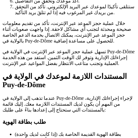
أكد موعدك وتحقق من التفاصيل.
ستتلقى تأكيدًا لموعدك عبر البريد الإلكتروني. تأكد من التحقق
من بريدك غير المرغوب فيه إذا لم تتلقَ بريد التأكيد.
خلال عملية حجز الموعد عبر الإنترنت، تأكد من تقديم معلومات
صحيحة ومحدثة لتجنب أي مشاكل لاحقة. إذا واجهت صعوبات أثناء
حجز الموعد عبر الإنترنت، يمكنك الاتصال بخدمة الدعم الخاصة
بالولاية في Puy-de-Dôme للحصول على مساعدة إضافية.
تسهل عملية حجز الموعد عبر الإنترنت في الولاية في Puy-de-Dôme
إجراءاتك الإدارية وتوفر لك الوقت الثمين. استفد من هذه الخدمة
العملية وتجنب متاعب الانتظار بفضل المواعيد عبر الإنترنت.
المستندات اللازمة لموعدك في الولاية في
Puy-de-Dôme
عندما تذهب إلى الولاية في Puy-de-Dôme لإجراء إجراءاتك الإدارية،
من المهم أن يكون لديك المستندات اللازمة معك. إليك قائمة
بالمستندات التي ستحتاج إلى إعدادها بناءً على طلبك:
طلب بطاقة الهوية
بطاقة الهوية القديمة الخاصة بك (إذا كانت لديك واحدة)