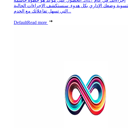
إجراءاتك في عام 2027. الحصول على موعد هو خطوة حاسمة
تسوية وضعك الإداري بكل هدوء. سنستكشف الإجراءات الحالية
التي تسهل تفاعلاتك مع الخدم...
Default
Read more