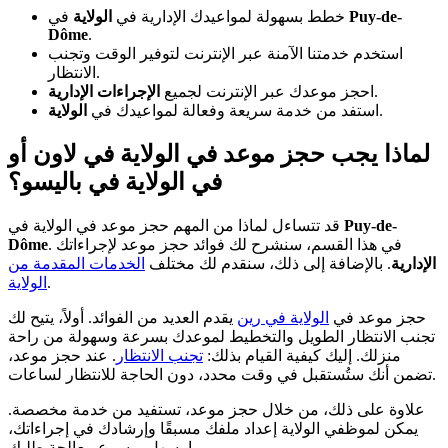
Puy-de-
في
خطط بسهولة لمواعيدك الإدارية في
الولاية
Dôme
.
استخدم خدمتنا الآمنة عبر الإنترنت لتوفير الوقت وتجنب
الانتظار.
.
احجز موعدك عبر الإنترنت لجميع
الإجراءات الإدارية
.
استفد من خدمة سريعة وفعالة لمواعيدك في
الولاية
لماذا يجب حجز موعد في الولاية في لاون أو
في الولاية في باليسو؟
Puy-de-
قد تتساءل لماذا من المهم حجز موعد في الولاية في
. في هذا القسم، سنشرح لك فوائد حجز موعد لإجراءاتك
Dôme
الإدارية
. بالإضافة إلى ذلك، سنقدم لك مختلف
الخدمات المقدمة من
.
الولاية
حجز موعد في
الولاية في رين
يقدم العديد من الفوائد. أولاً، يتيح لك
تجنب الانتظار الطويل والتخطيط لموعدك بسرعة وسهولة من راحة
منزلك. إليك كيفية القيام بذلك:
تجنب الانتظار
. عند حجز موعد،
تضمن أنك ستُستقبل في وقت محدد، دون الحاجة للانتظار لساعات.
علاوة على ذلك، من خلال حجز موعد، تستفيد من خدمة مخصصة.
يمكن لموظفي الولاية إعداد ملفك مسبقًا وإرشادك في إجراءاتك،
مما يسهل ويسرع معالجة طلبك.