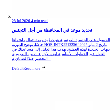
28 Jul 2026
·
4 min read
تحديد موعد في المحافظة من أجل التجنس
الحصول على الجنسية الفرنسية هو خطوة مهمة تتطلب اهتمامًا
خاصًا. توضح الدورية NOR INTK2513256J بتاريخ 2 مايو 2025
جيهات الجديدة لهذه العملية. يهدف هذا الدليل إلى مساعدتك في
التنقل عبر الخطوات الأساسية لهذه الإجراءات.من الضروري
التحضير جيدًا لضمان م...
Default
Read more