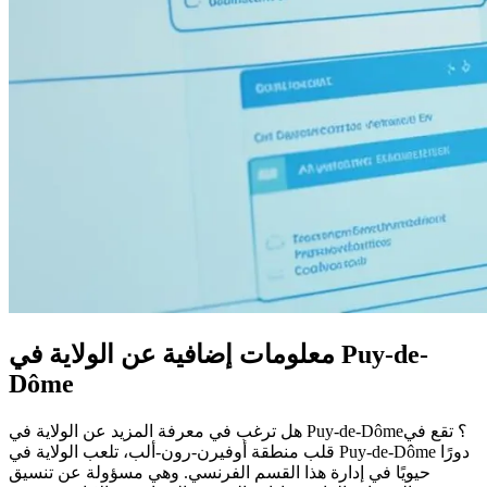
معلومات إضافية عن الولاية في Puy-de-
Dôme
هل ترغب في معرفة المزيد عن الولاية في Puy-de-Dôme؟ تقع في
قلب منطقة أوفيرن-رون-ألب، تلعب الولاية في Puy-de-Dôme دورًا
حيويًا في إدارة هذا القسم الفرنسي. وهي مسؤولة عن تنسيق