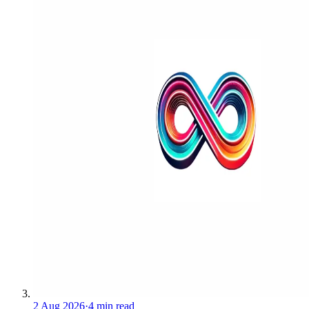
2 Aug 2026
·
4 min read