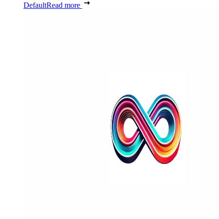
Default
Read more