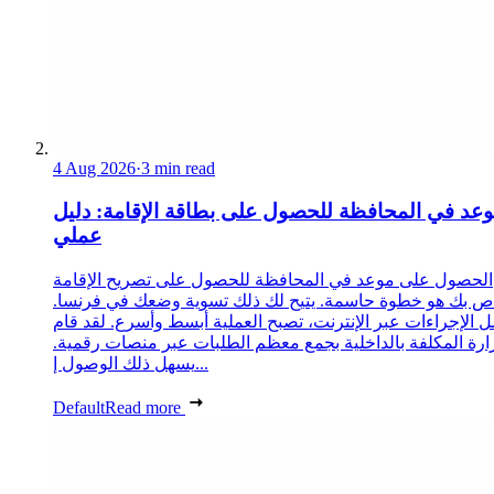
4 Aug 2026
·
3 min read
عد في المحافظة للحصول على بطاقة الإقامة: دليل
عملي
الحصول على موعد في المحافظة للحصول على تصريح الإقامة
ص بك هو خطوة حاسمة. يتيح لك ذلك تسوية وضعك في فرنسا.
 الإجراءات عبر الإنترنت، تصبح العملية أبسط وأسرع. لقد قام
زارة المكلفة بالداخلية بجمع معظم الطلبات عبر منصات رقمية.
يسهل ذلك الوصول إ...
Default
Read more