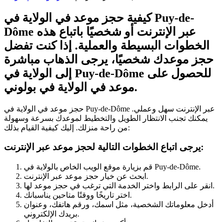
كيفية حجز موعد في الولاية في Puy-de-
Dôme عبر الإنترنت أو شخصيًا باتباع هذه
الخطوات البسيطة والعملية. إذا كنت تفضل
حجز موعدك شخصيًا، يرجى الذهاب مباشرة
إلى الولاية في Puy-de-Dôme للحصول على
موعد في الولاية في بولوني.
حجز موعد في الولاية في Puy-de-Dôme عبر الإنترنت سهل وعملي.
يمكنك تجنب الانتظار الطويل والتخطيط لموعدك بسرعة وسهولة
من راحة منزلك. إليك كيفية القيام بذلك:
يرجى اتباع الخطوات التالية لحجز موعد عبر الإنترنت:
قم بزيارة موقع الويب الخاص بالولاية في Puy-de-Dôme.
ابحث عن خيار حجز موعد عبر الإنترنت.
انقر على الرابط واختر الخدمة التي ترغب في حجز موعد لها.
اختر تاريخًا ووقتًا متاحين يناسبانك.
أدخل معلوماتك الشخصية، مثل اسمك، ورقم هاتفك، وعنوان
بريدك الإلكتروني.