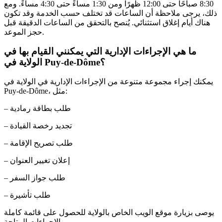
8:30 صباحًا حتى 12:00 ظهرًا ومن 1:30 مساءً حتى 4:30 مساءً. ومع
ذلك، يرجى ملاحظة أن الساعات قد تختلف حسب الخدمة وقد تكون
هناك أيام إغلاق استثنائي. يُنصح بالتحقق من الساعات الدقيقة قبل
حجز الموعد.
ما هي الإجراءات الإدارية التي يمكنني القيام بها في
الولاية في Puy-de-Dôme؟
يمكنك إجراء مجموعة متنوعة من الإجراءات الإدارية في الولاية في
Puy-de-Dôme، مثل:
– طلب بطاقة رمادية
– تجديد رخصة القيادة
– طلب تصريح الإقامة
– إعلان تغيير العنوان
– طلب جواز السفر
– طلب تأشيرة
يوصى بزيارة موقع الويب الخاص بالولاية للحصول على قائمة كاملة
بالإجراءات المتاحة.