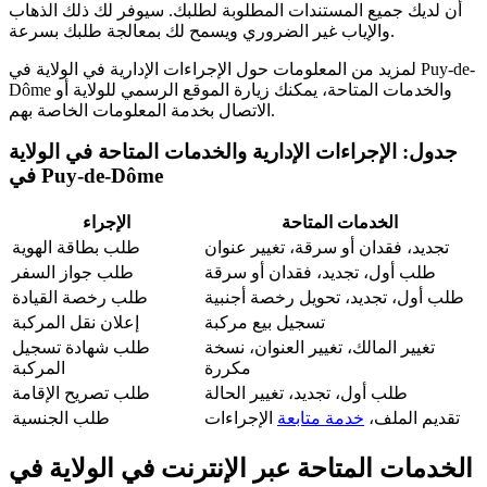
أن لديك جميع المستندات المطلوبة لطلبك. سيوفر لك ذلك الذهاب
والإياب غير الضروري ويسمح لك بمعالجة طلبك بسرعة.
لمزيد من المعلومات حول الإجراءات الإدارية في الولاية في Puy-de-
Dôme والخدمات المتاحة، يمكنك زيارة الموقع الرسمي للولاية أو
الاتصال بخدمة المعلومات الخاصة بهم.
جدول: الإجراءات الإدارية والخدمات المتاحة في الولاية
في Puy-de-Dôme
الخدمات المتاحة
الإجراء
تجديد، فقدان أو سرقة، تغيير عنوان
طلب بطاقة الهوية
طلب أول، تجديد، فقدان أو سرقة
طلب جواز السفر
طلب أول، تجديد، تحويل رخصة أجنبية
طلب رخصة القيادة
تسجيل بيع مركبة
إعلان نقل المركبة
تغيير المالك، تغيير العنوان، نسخة
طلب شهادة تسجيل
مكررة
المركبة
طلب أول، تجديد، تغيير الحالة
طلب تصريح الإقامة
تقديم الملف،
خدمة متابعة
الإجراءات
طلب الجنسية
الخدمات المتاحة عبر الإنترنت في الولاية في