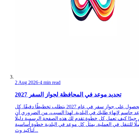
2 Aug 2026
·
4 min read
تحديد موعد في المحافظة لجواز السفر 2027
الحصول على جواز سفر في عام 2027 يتطلب تخطيطًا دقيقًا. كل
د حاسم لإنهاء طلبك في البلدية. لهذا السبب، من الضروري أن
 جيدًا كيف تعمل كل خطوة.تقدم لك هذه الصفحة الرسمية دليلًا
ًا للتنقل في العملية. يمثل كل موعد في البلدية خطوة أساسية
لتأكيد وث...