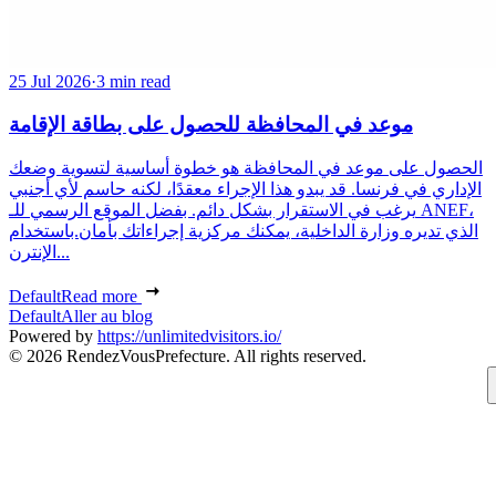
25 Jul 2026
·
3 min read
موعد في المحافظة للحصول على بطاقة الإقامة
الحصول على موعد في المحافظة هو خطوة أساسية لتسوية وضعك
الإداري في فرنسا. قد يبدو هذا الإجراء معقدًا، لكنه حاسم لأي أجنبي
يرغب في الاستقرار بشكل دائم. بفضل الموقع الرسمي للـ ANEF،
الذي تديره وزارة الداخلية، يمكنك مركزية إجراءاتك بأمان.باستخدام
الإنترن...
Default
Read more
Default
Aller au blog
Powered by
https://unlimitedvisitors.io/
© 2026 RendezVousPrefecture. All rights reserved.