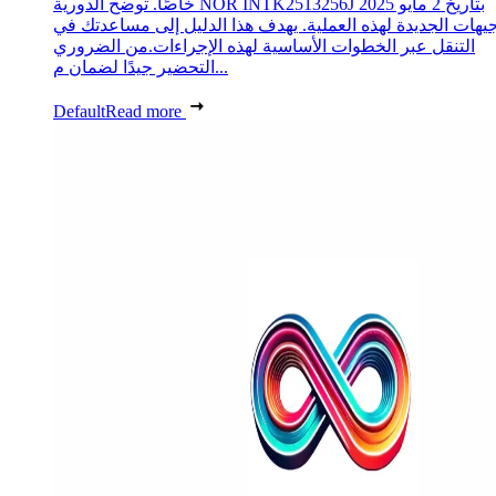
خاصًا. توضح الدورية NOR INTK2513256J بتاريخ 2 مايو 2025
جيهات الجديدة لهذه العملية. يهدف هذا الدليل إلى مساعدتك في
التنقل عبر الخطوات الأساسية لهذه الإجراءات.من الضروري
التحضير جيدًا لضمان م...
Default
Read more