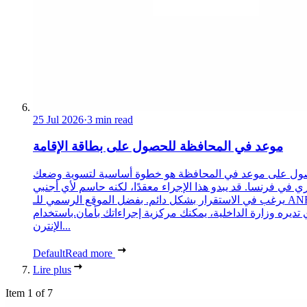
25 Jul 2026
·
3 min read
موعد في المحافظة للحصول على بطاقة الإقامة
ول على موعد في المحافظة هو خطوة أساسية لتسوية وضعك
ري في فرنسا. قد يبدو هذا الإجراء معقدًا، لكنه حاسم لأي أجنبي
يرغب في الاستقرار بشكل دائم. بفضل الموقع الرسمي للـ ANEF،
 تديره وزارة الداخلية، يمكنك مركزية إجراءاتك بأمان.باستخدام
الإنترن...
Default
Read more
Lire plus
Item 1 of 7