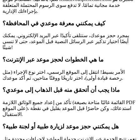
خدمة مجانية تمامًا. لا تدفع سوى الرسوم المحتملة المتعلقة
بإجراءاتك الإدارية.
كيف يمكنني معرفة موعدي في المحافظة؟
بمجرد حجز موعدك، ستتلقى تأكيدًا عبر البريد الإلكتروني. يمكنك
أيضًا اختيار تذكير عبر الرسائل النصية قبل الموعد، حتى لا تنسى
شيئًا!
ما هي الخطوات لحجز موعد عبر الإنترنت؟
الأمر بسيط! انتقل إلى الموقع الرسمي، اختر نوع الإجراء (مثل
رخصة قيادة أولى)، اختر تاريخًا ووقتًا متاحين، ثم أكد موعدك.
ماذا يجب أن أتحقق منه قبل الذهاب إلى موعدي؟
تأكد من إعداد جميع الوثائق اللازمة (القائمة غالبًا متاحة بصيغة PDF
على الموقع)، استدعائك، وكن حاضرًا قبل الموعد بقليل في نقطة
الاستقبال.
هل يمكنني حجز موعد لزيارة طبية أو لجنة طبية؟
نعم، تتيح الخدمة عبر الإنترنت جدولة المواعيد لإجراءات محددة مثل