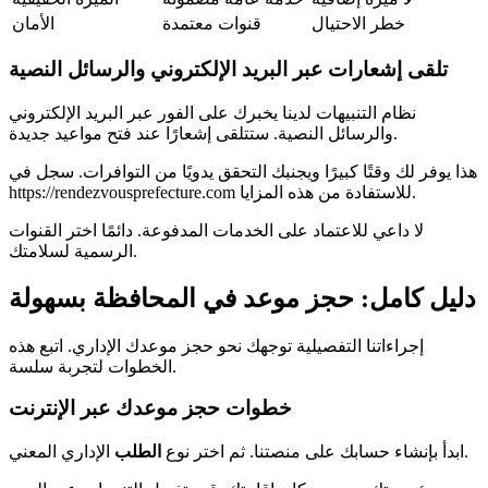
خطر الاحتيال
قنوات معتمدة
الأمان
تلقى إشعارات عبر البريد الإلكتروني والرسائل النصية
نظام التنبيهات لدينا يخبرك على الفور عبر البريد الإلكتروني
والرسائل النصية. ستتلقى إشعارًا عند فتح مواعيد جديدة.
هذا يوفر لك وقتًا كبيرًا ويجنبك التحقق يدويًا من التوافرات. سجل في
https://rendezvousprefecture.com للاستفادة من هذه المزايا.
لا داعي للاعتماد على الخدمات المدفوعة. دائمًا اختر القنوات
الرسمية لسلامتك.
دليل كامل: حجز موعد في المحافظة بسهولة
إجراءاتنا التفصيلية توجهك نحو حجز موعدك الإداري. اتبع هذه
الخطوات لتجربة سلسة.
خطوات حجز موعدك عبر الإنترنت
الإداري المعني.
ابدأ بإنشاء حسابك على منصتنا. ثم اختر نوع
الطلب