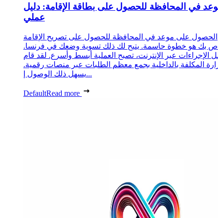
عد في المحافظة للحصول على بطاقة الإقامة: دليل
عملي
الحصول على موعد في المحافظة للحصول على تصريح الإقامة
ص بك هو خطوة حاسمة. يتيح لك ذلك تسوية وضعك في فرنسا.
 الإجراءات عبر الإنترنت، تصبح العملية أبسط وأسرع. لقد قام
زارة المكلفة بالداخلية بجمع معظم الطلبات عبر منصات رقمية.
يسهل ذلك الوصول إ...
Default
Read more