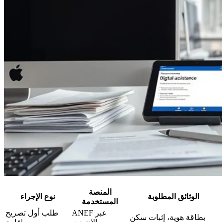
المنصة
الوثائق المطلوبة
نوع الإجراء
المستخدمة
ANEF عبر
طلب أول تصريح
بطاقة هوية، إثبات سكن