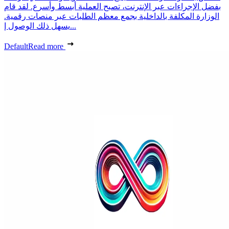
بفضل الإجراءات عبر الإنترنت، تصبح العملية أبسط وأسرع. لقد قام
الوزارة المكلفة بالداخلية بجمع معظم الطلبات عبر منصات رقمية.
يسهل ذلك الوصول إ...
Default
Read more