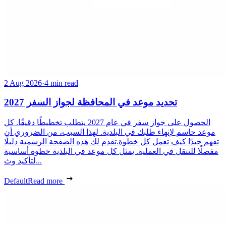
2 Aug 2026
·
4 min read
تحديد موعد في المحافظة لجواز السفر 2027
الحصول على جواز سفر في عام 2027 يتطلب تخطيطًا دقيقًا. كل
موعد حاسم لإنهاء طلبك في البلدية. لهذا السبب، من الضروري أن
تفهم جيدًا كيف تعمل كل خطوة.تقدم لك هذه الصفحة الرسمية دليلًا
مفصلًا للتنقل في العملية. يمثل كل موعد في البلدية خطوة أساسية
لتأكيد وث...
Default
Read more