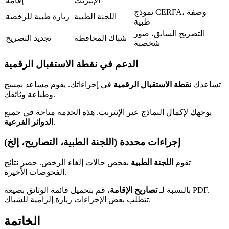
الإنترنت
إقامة
نموذج CERFA، وصفة
اللجنة الطبية
زيارة طبية للرخصة
طبية
التصريح السابق، صور
شباك المحافظة
تجديد التصريح
شخصية
الدعم في نقطة الاستقبال الرقمية
تساعدك
نقطة الاستقبال الرقمية
في إجراءاتك. يقوم مساعد بمسح
وطباعة وثائقك.
يوجهك لإكمال النماذج عبر الإنترنت. هذه الخدمة متاحة في جميع
.
الدوائر الفرعية
إجراءات محددة (اللجنة الطبية، التصاريح، إلخ)
تقوم
اللجنة الطبية
بفحص حالات إلغاء الرخص. حضر نتائج
الفحوصات الأخيرة.
بالنسبة لـ
تصاريح الإقامة
، قم بتحميل قائمة الوثائق بصيغة PDF.
تتطلب بعض الإجراءات زيارة إلزامية للشباك.
الخاتمة