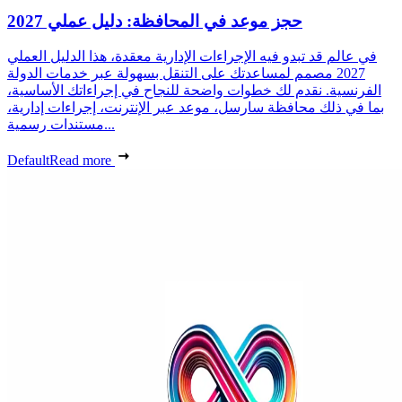
حجز موعد في المحافظة: دليل عملي 2027
في عالم قد تبدو فيه الإجراءات الإدارية معقدة، هذا الدليل العملي
2027 مصمم لمساعدتك على التنقل بسهولة عبر خدمات الدولة
الفرنسية. نقدم لك خطوات واضحة للنجاح في إجراءاتك الأساسية،
بما في ذلك محافظة سارسل، موعد عبر الإنترنت، إجراءات إدارية،
مستندات رسمية...
Default
Read more