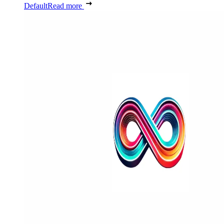
Default
Read more