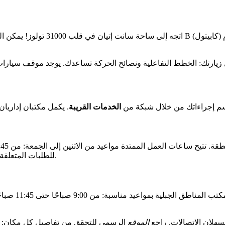
اتجه إلى ساحة سانت إتيان في قلب 0
م إجراءاتك من خلال شبكة من
الخدمات القريبة
.
للطلبات المتعلقة 
سهلان الاتصالات. راجع
الموقع