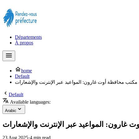
Prendre rendez-vous à la Préfecture maintenant !
Départements
À propos
home
Default
مكتب محافظة أوت غارون: المواعيد عبر الإنترنت والإشعارات
Default
Available languages:
Arabic
 غارون: المواعيد عبر الإنترنت والإشعارات
23 Aug 2025
·
4 min read