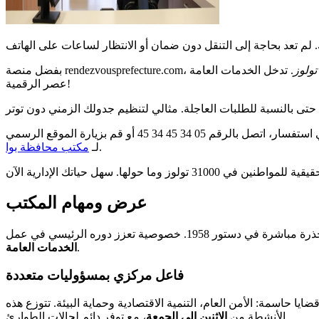
ولوز
. تدخل الخدمات العامة
عصر الرقمية!
يعمل هذا النظام المجاني على مدار 24 ساعة في اليوم ويتكيف مع جميع أنواع المواعيد: بطاقات الهوية، رخص القيادة أو تصاريح الإقامة. لأي استفسار، اتصل بالرقم 05 34 45 34 45 أو قم بزيارة الموقع الرسمي
.
لـ
مكتب محافظة بوا
عرض ومهام المكتب
ية تعزز دوره الرئيسي في عمل
.
الخدمات العامة
فاعل مركزي بمسؤوليات متعددة
ضايا حاسمة: الأمن العام، التنمية الاقتصادية وحماية البيئة. تتوزع هذه
، مع توفر دائم لحالات الطوارئ.
الأنشطة من
الاثنين إلى الجمعة