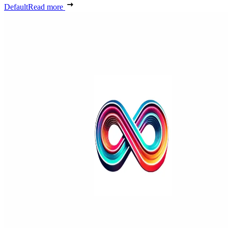
Default
Read more