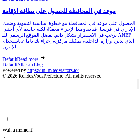
موعد في المحافظة للحصول على بطاقة الإقامة
الحصول على موعد في المحافظة هو خطوة أساسية لتسوية وضعك
الإداري في فرنسا. قد يبدو هذا الإجراء معقدًا، لكنه حاسم لأي أجنبي
يرغب في الاستقرار بشكل دائم. بفضل الموقع الرسمي للـ ANEF،
الذي تديره وزارة الداخلية، يمكنك مركزية إجراءاتك بأمان.باستخدام
الإنترن...
Default
Read more
Default
Aller au blog
Powered by
https://unlimitedvisitors.io/
© 2026 RendezVousPrefecture. All rights reserved.
Wait a moment!