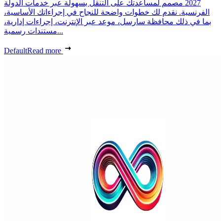
2027 مصمم لمساعدتك على التنقل بسهولة عبر خدمات الدولة
الفرنسية. نقدم لك خطوات واضحة للنجاح في إجراءاتك الأساسية،
بما في ذلك محافظة سارسل، موعد عبر الإنترنت، إجراءات إدارية،
مستندات رسمية...
Default
Read more