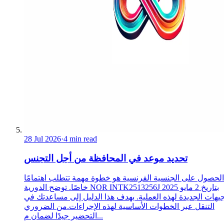
28 Jul 2026
·
4 min read
تحديد موعد في المحافظة من أجل التجنس
الحصول على الجنسية الفرنسية هو خطوة مهمة تتطلب اهتمامًا
خاصًا. توضح الدورية NOR INTK2513256J بتاريخ 2 مايو 2025
جيهات الجديدة لهذه العملية. يهدف هذا الدليل إلى مساعدتك في
التنقل عبر الخطوات الأساسية لهذه الإجراءات.من الضروري
التحضير جيدًا لضمان م...