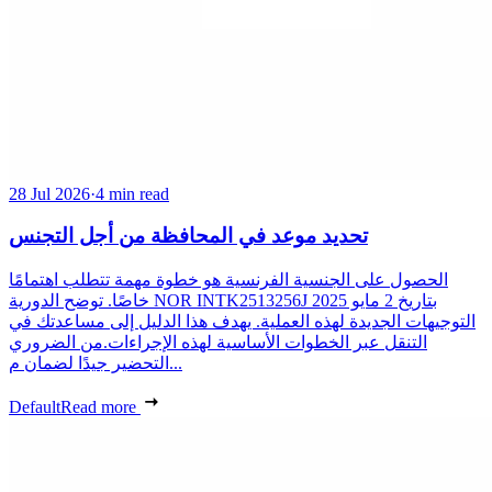
28 Jul 2026
·
4 min read
تحديد موعد في المحافظة من أجل التجنس
الحصول على الجنسية الفرنسية هو خطوة مهمة تتطلب اهتمامًا
خاصًا. توضح الدورية NOR INTK2513256J بتاريخ 2 مايو 2025
التوجيهات الجديدة لهذه العملية. يهدف هذا الدليل إلى مساعدتك في
التنقل عبر الخطوات الأساسية لهذه الإجراءات.من الضروري
التحضير جيدًا لضمان م...
Default
Read more