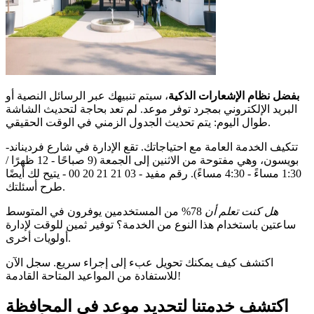
بفضل نظام الإشعارات الذكية
، سيتم تنبيهك عبر الرسائل النصية أو
البريد الإلكتروني بمجرد توفر موعد. لم تعد بحاجة لتحديث الشاشة
طوال اليوم: يتم تحديث الجدول الزمني في الوقت الحقيقي.
تتكيف الخدمة العامة مع احتياجاتك. تقع الإدارة في شارع فرديناند-
بويسون، وهي مفتوحة من الاثنين إلى الجمعة (9 صباحًا - 12 ظهرًا /
1:30 مساءً - 4:30 مساءً). رقم مفيد - 03 21 21 20 00 - يتيح لك أيضًا
طرح أسئلتك.
هل كنت تعلم أن
78% من المستخدمين يوفرون في المتوسط
ساعتين باستخدام هذا النوع من الخدمة؟ توفير ثمين للوقت لإدارة
أولويات أخرى.
اكتشف كيف يمكنك تحويل عبء إلى إجراء سريع. سجل الآن
للاستفادة من المواعيد المتاحة القادمة!
اكتشف خدمتنا لتحديد موعد في المحافظة