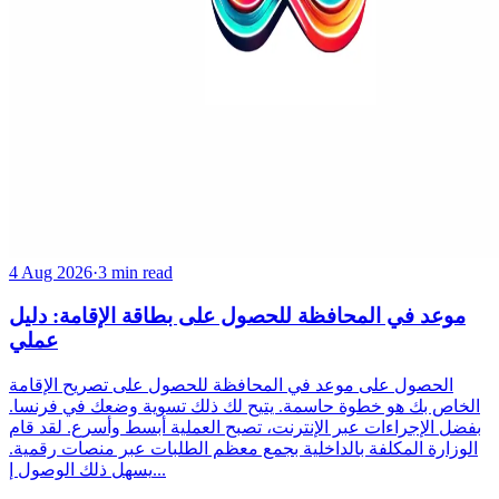
4 Aug 2026
·
3 min read
موعد في المحافظة للحصول على بطاقة الإقامة: دليل
عملي
الحصول على موعد في المحافظة للحصول على تصريح الإقامة
الخاص بك هو خطوة حاسمة. يتيح لك ذلك تسوية وضعك في فرنسا.
بفضل الإجراءات عبر الإنترنت، تصبح العملية أبسط وأسرع. لقد قام
الوزارة المكلفة بالداخلية بجمع معظم الطلبات عبر منصات رقمية.
يسهل ذلك الوصول إ...