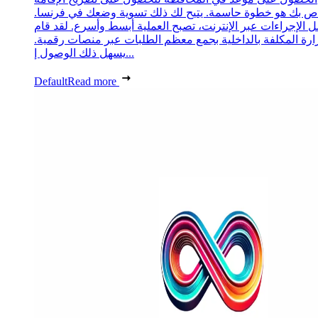
ص بك هو خطوة حاسمة. يتيح لك ذلك تسوية وضعك في فرنسا.
 الإجراءات عبر الإنترنت، تصبح العملية أبسط وأسرع. لقد قام
زارة المكلفة بالداخلية بجمع معظم الطلبات عبر منصات رقمية.
يسهل ذلك الوصول إ...
Default
Read more