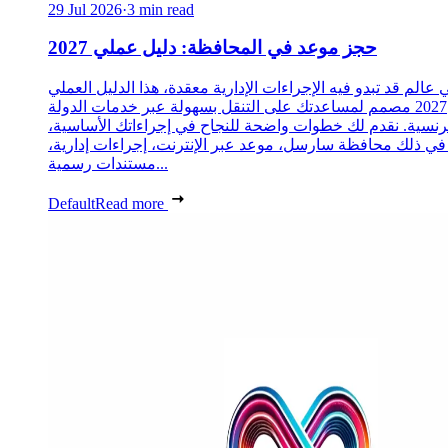
29 Jul 2026
·
3 min read
حجز موعد في المحافظة: دليل عملي 2027
 عالم قد تبدو فيه الإجراءات الإدارية معقدة، هذا الدليل العملي
2027 مصمم لمساعدتك على التنقل بسهولة عبر خدمات الدولة
رنسية. نقدم لك خطوات واضحة للنجاح في إجراءاتك الأساسية،
 في ذلك محافظة سارسل، موعد عبر الإنترنت، إجراءات إدارية،
مستندات رسمية...
Default
Read more