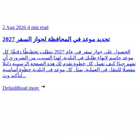
2 Aug 2026
·
4 min read
تحديد موعد في المحافظة لجواز السفر 2027
الحصول على جواز سفر في عام 2027 يتطلب تخطيطًا دقيقًا. كل
موعد حاسم لإنهاء طلبك في البلدية. لهذا السبب، من الضروري أن
تفهم جيدًا كيف تعمل كل خطوة.تقدم لك هذه الصفحة الرسمية دليلًا
مفصلًا للتنقل في العملية. يمثل كل موعد في البلدية خطوة أساسية
لتأكيد وث...
Default
Read more