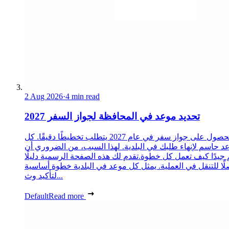
2 Aug 2026
·
4 min read
تحديد موعد في المحافظة لجواز السفر 2027
الحصول على جواز سفر في عام 2027 يتطلب تخطيطًا دقيقًا. كل
د حاسم لإنهاء طلبك في البلدية. لهذا السبب، من الضروري أن
 جيدًا كيف تعمل كل خطوة.تقدم لك هذه الصفحة الرسمية دليلًا
ًا للتنقل في العملية. يمثل كل موعد في البلدية خطوة أساسية
لتأكيد وث...
Default
Read more