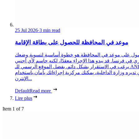
25 Jul 2026
·
3 min read
موعد في المحافظة للحصول على بطاقة الإقامة
ول على موعد في المحافظة هو خطوة أساسية لتسوية وضعك
ري في فرنسا. قد يبدو هذا الإجراء معقدًا، لكنه حاسم لأي أجنبي
يرغب في الاستقرار بشكل دائم. بفضل الموقع الرسمي للـ ANEF،
 تديره وزارة الداخلية، يمكنك مركزية إجراءاتك بأمان.باستخدام
الإنترن...
Default
Read more
Lire plus
Item 1 of 7