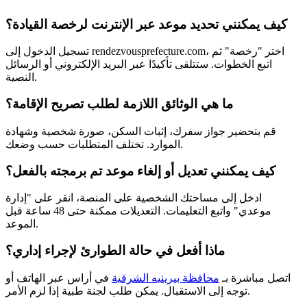
كيف يمكنني تحديد موعد عبر الإنترنت لرخصة القيادة؟
تسجيل الدخول إلى rendezvousprefecture.com، اختر "رخصة" ثم
اتبع الخطوات. ستتلقى تأكيدًا عبر البريد الإلكتروني أو الرسائل
النصية.
ما هي الوثائق اللازمة لطلب تصريح الإقامة؟
قم بتحضير جواز سفرك، إثبات السكن، صورة شخصية وشهادة
الموارد. تختلف المتطلبات حسب وضعك.
كيف يمكنني تعديل أو إلغاء موعد تم برمجته بالفعل؟
ادخل إلى مساحتك الشخصية على المنصة، انقر على "إدارة
موعدي" واتبع التعليمات. التعديلات ممكنة حتى 48 ساعة قبل
الموعد.
ماذا أفعل في حالة الطوارئ لإجراء إداري؟
اتصل مباشرة بـ
محافظة بيرينيه الشرقية
في أراس عبر الهاتف أو
توجه إلى الاستقبال. يمكن طلب لجنة طبية إذا لزم الأمر.