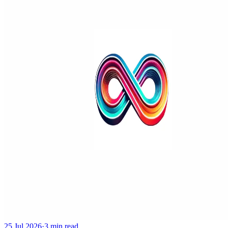
25 Jul 2026
·
3 min read