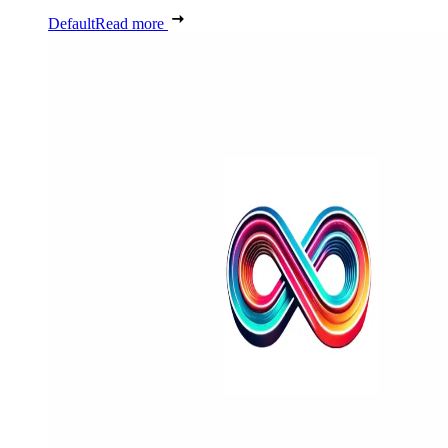
Default
Read more