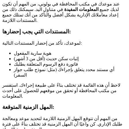
عند موعدك في مكتب المحافظة في بولوني، من المهم أن تكون
لديك جميع
المعلومات المفيدة
في متناول اليد. سيمكنك ذلك من
إعداد معاملاتك الإدارية بشكل أفضل والتأكد من أنك تمتلك جميع
المستندات اللازمة.
المستندات التي يجب إحضارها:
لموعدك، تأكد من إحضار المستندات التالية:
هوية سارية المفعول
إثبات سكن حديث (أقل من 3 أشهر)
فاتورة دفع الرسوم المتعلقة بطلبك
أي مستند محدد يتعلق بإجراءك (مثل: نموذج طلب جواز
السفر)
لاحظ أن هذه القائمة قد تختلف بناءً على طبيعة إجراءك. استفسر
من مكتب المحافظة أو تحقق من موقعهم للحصول على أحدث
المعلومات.
المهل الزمنية المتوقعة:
من المهم أن تتوقع المهل الزمنية اللازمة لتحديد موعد ومعالجة
طلبك الإداري. كن واعيًا أن المهل الزمنية قد تختلف بناءً على فترة