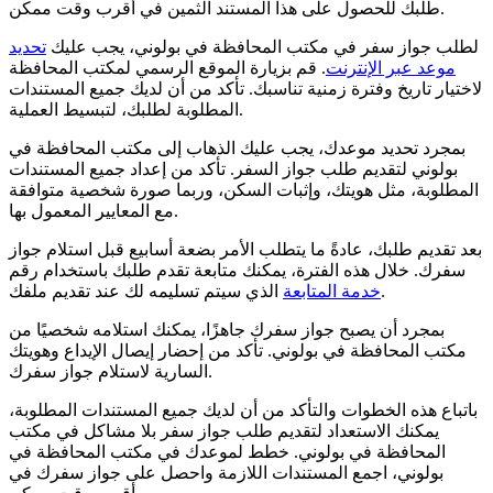
طلبك للحصول على هذا المستند الثمين في أقرب وقت ممكن.
لطلب جواز سفر في مكتب المحافظة في بولوني، يجب عليك
تحديد
موعد عبر الإنترنت
. قم بزيارة الموقع الرسمي لمكتب المحافظة
لاختيار تاريخ وفترة زمنية تناسبك. تأكد من أن لديك جميع المستندات
المطلوبة لطلبك، لتبسيط العملية.
بمجرد تحديد موعدك، يجب عليك الذهاب إلى مكتب المحافظة في
بولوني لتقديم طلب جواز السفر. تأكد من إعداد جميع المستندات
المطلوبة، مثل هويتك، وإثبات السكن، وربما صورة شخصية متوافقة
مع المعايير المعمول بها.
بعد تقديم طلبك، عادةً ما يتطلب الأمر بضعة أسابيع قبل استلام جواز
سفرك. خلال هذه الفترة، يمكنك متابعة تقدم طلبك باستخدام رقم
الذي سيتم تسليمه لك عند تقديم ملفك.
خدمة المتابعة
بمجرد أن يصبح جواز سفرك جاهزًا، يمكنك استلامه شخصيًا من
مكتب المحافظة في بولوني. تأكد من إحضار إيصال الإيداع وهويتك
السارية لاستلام جواز سفرك.
باتباع هذه الخطوات والتأكد من أن لديك جميع المستندات المطلوبة،
يمكنك الاستعداد لتقديم طلب جواز سفر بلا مشاكل في مكتب
المحافظة في بولوني. خطط لموعدك في مكتب المحافظة في
بولوني، اجمع المستندات اللازمة واحصل على جواز سفرك في