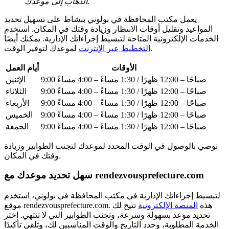
الذهاب إلى موعدك.
يعمل مكتب المحافظة في بولوني بنشاط على تسهيل تحديد
المواعيد وتقليل أوقات الانتظار وزيادة وقتك في المكان. استخدم
الخدمات الإلكترونية المتاحة لتبسيط إجراءاتك الإدارية. يمكنك أيضًا
لموعدك لتوفير الوقت.
التخطيط عبر الإنترنت
الأوقات
أيام العمل
9:00 صباحًا – 12:00 ظهرًا / 1:30 مساءً – 4:00 مساءً
الإثنين
9:00 صباحًا – 12:00 ظهرًا / 1:30 مساءً – 4:00 مساءً
الثلاثاء
9:00 صباحًا – 12:00 ظهرًا / 1:30 مساءً – 4:00 مساءً
الأربعاء
9:00 صباحًا – 12:00 ظهرًا / 1:30 مساءً – 4:00 مساءً
الخميس
9:00 صباحًا – 12:00 ظهرًا / 1:30 مساءً – 4:00 مساءً
الجمعة
نوصي بالوصول في الوقت المحدد لموعدك لتجنب الطوابير وزيادة
وقتك في المكان.
سهل تحديد موعدك مع rendezvousprefecture.com
لتبسيط إجراءاتك الإدارية في مكتب المحافظة في بولوني، استخدم
موقع rendezvousprefecture.com. هذه
المنصة الإلكترونية
تتيح لك
تحديد موعد بسهولة وسرعة، وتجنب الطوابير التي لا تنتهي. اختر
الخدمة المطلوبة، وحدد التاريخ والوقت المناسبين لك، وتلقى تأكيدًا