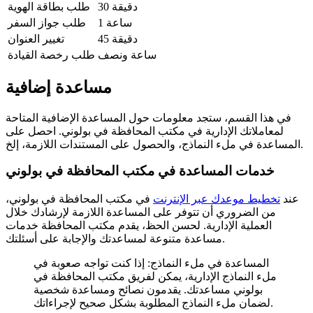
30 دقيقة
طلب بطاقة الهوية
1 ساعة
طلب جواز السفر
45 دقيقة
تغيير العنوان
ساعة ونصف
طلب رخصة القيادة
مساعدة إضافية
في هذا القسم، ستجد معلومات حول المساعدة الإضافية المتاحة
لمعاملاتك الإدارية في مكتب المحافظة في بولوني. احصل على
المساعدة في ملء النماذج، والحصول على المستندات اللازمة، إلخ.
خدمات المساعدة في مكتب المحافظة في بولوني
عند
تخطيط موعدك عبر الإنترنت
في مكتب المحافظة في بولوني،
من الضروري أن تتوفر على المساعدة اللازمة لإرشادك خلال
العملية الإدارية. لحسن الحظ، يقدم مكتب المحافظة خدمات
مساعدة متنوعة لمساعدتك والإجابة على أسئلتك.
المساعدة في ملء النماذج: إذا كنت تواجه صعوبة في
ملء النماذج الإدارية، يمكن لفريق مكتب المحافظة في
بولوني مساعدتك. يقدمون نصائح ومساعدة شخصية
لضمان ملء النماذج المطلوبة بشكل صحيح لإجراءاتك.