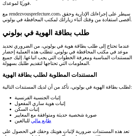
فوريًا لموعدك.
مع rendezvousprefecture.com، سيطر على إجراءاتك الإدارية وحقق
أقصى استفادة من وقتك أثناء زياراتك لمكتب المحافظة في بولوني.
طلب بطاقة الهوية في بولوني
عندما تحتاج إلى طلب بطاقة هوية في بولوني، من الضروري تحديد
موعد في مكتب المحافظة في بولوني. تتطلب هذه العملية إحضار
المستندات المناسبة ومعرفة الخطوات التي يجب اتباعها. إليك جميع
المعلومات التي تحتاجها لتقديم طلبك بسهولة.
المستندات المطلوبة لطلب بطاقة الهوية
لطلب بطاقة الهوية في بولوني، تأكد من أن لديك المستندات التالية:
إثبات الجنسية الفرنسية
إثبات هوية ساري المفعول
إثبات السكن
صورة شخصية حديثة ومتوافقة مع المعايير
طابع مالي
للبالغين
تعد هذه المستندات ضرورية لإثبات هويتك وحقك في الحصول على