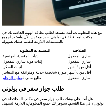
مع هذه المعلومات، أنت مستعد لطلب بطاقة الهوية الخاصة بك في
مكتب المحافظة في بولوني. حدد موعدك الآن واستعد لجميع
المستندات اللازمة لتقديم طلبك بسهولة.
الصلاحية
المستندات المطلوبة
ساري المفعول
إثبات الجنسية الفرنسية
ساري المفعول
إثبات هوية ساري المفعول
أقل من 3 أشهر
إثبات السكن
أقل من 6 أشهر
صورة شخصية حديثة ومتوافقة مع المعايير
ساري المفعول
طابع مالي لـ
تقليل الزحام
طلب جواز سفر في بولوني
هل أنت على وشك طلب جواز سفر في مكتب المحافظة في
بولوني؟ في هذا القسم، سنوفر لك جميع المعلومات اللازمة لتسهيل