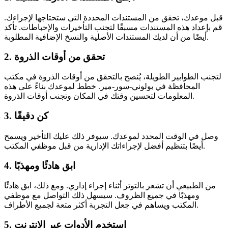
قبل موعدك، تحقق من المستندات المحددة التي ستحتاجها لإجراءك.
قم بإعداد هذه المستندات مسبقًا لتجنب التأخيرات والإحباطات. تأكد
أيضًا من أن لديك المستندات الأصلية والنسخ الإضافية المطلوبة.
2. تحقق من أوقات الذروة
لتجنب الطوابير الطويلة، يُنصح بالتحقق من أوقات الذروة في مكتب
المحافظة في بولوني-سور-مير. خطط لموعدك بناءً على هذه
المعلومات لتحسين وقتك في المكان وتجنب أوقات الذروة.
3. كن دقيقًا
وصل في الوقت المحدد لموعدك. سيوفر ذلك عليك التأخير ويسمح
أيضًا بتنظيم أفضل لإجراءاتك الإدارية من قبل موظفي المكتب.
4. ابق هادئًا ومهذبًا
من الطبيعي أن تشعر بالتوتر أثناء إجراء إداري. ومع ذلك، ابق هادئًا
ومهذبًا في جميع الظروف. سيسهل ذلك التواصل مع موظفي
المكتب ويساهم في جعل التجربة أكثر متعة لجميع الأطراف.
5. استخدم الأدوات عبر الإنترنت