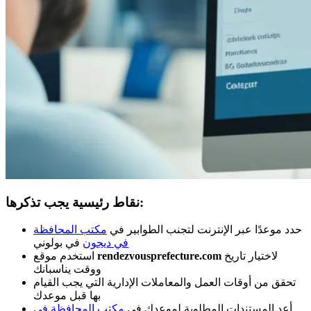
نقاط رئيسية يجب تذكرها:
حدد موعدًا عبر الإنترنت لتجنب الطوابير في
مكتب المحافظة
في ديجون
في بولوني
لاختيار تاريخ
rendezvousprefecture.com
استخدم موقع
ووقت يناسبانك
تحقق من أوقات العمل والمعاملات الإدارية التي يجب القيام
بها قبل موعدك
أعد المستندات المطلوبة لموعدك في
مكتب المحافظة في