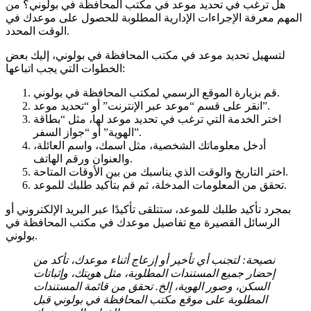
هل ترغب في تحديد موعد في مكتب المحافظة في بولوني؟ من
المهم معرفة الإجراءات الإدارية المطلوبة للحصول على موعدك في
الوقت المحدد.
لتسهيل تحديد موعد في مكتب المحافظة في بولوني، إليك بعض
الخطوات التي يجب اتباعها:
قم بزيارة الموقع الرسمي لمكتب المحافظة في بولوني.
انقر على قسم “موعد عبر الإنترنت” أو “تحديد موعد”.
اختر الخدمة التي ترغب في تحديد موعد لها، مثل “بطاقة
الهوية” أو “جواز السفر”.
أدخل معلوماتك الشخصية، مثل اسمك، واسم العائلة،
والعنوان ورقم الهاتف.
اختر التاريخ والوقت الذي يناسبك من بين الأوقات المتاحة.
تحقق من المعلومات المدخلة، ثم قم بتأكيد طلبك للموعد.
بمجرد تأكيد طلبك للموعد، ستتلقى تأكيدًا عبر البريد الإلكتروني أو
الرسائل القصيرة مع تفاصيل موعدك في مكتب المحافظة في
بولوني.
نصيحة: لتجنب أي تأخير أو إزعاج أثناء موعدك، تأكد من
إحضار جميع المستندات المطلوبة، مثل هويتك، وإثباتات
السكن، وصور الهوية، إلخ. تحقق من قائمة المستندات
المطلوبة على موقع مكتب المحافظة في بولوني قبل