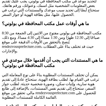
لتحديد موعد في مكتب المحافظة في بولوني، يجب عليك تقديم
بعض المعلومات الشخصية مثل اسمك، وعنوانك، ورقم هاتفك.
ستحتاج أيضًا إلى تحديد سبب موعدك والمستندات التي ترغب في
الحصول عليها، مثل بطاقة الهوية أو جواز السفر.
ما هي أوقات عمل مكتب المحافظة في بولوني؟
مكتب المحافظة في بولوني مفتوح من الاثنين إلى الجمعة من 8:30
صباحًا إلى 12:30 ظهرًا ومن 1:30 مساءً إلى 4:30 مساءً. ومع ذلك،
يُنصح بالتحقق من الأوقات الدقيقة على موقع
rendezvousprefecture.com، حيث قد تختلف بناءً على العطلات
والإجازات.
ما هي المستندات التي يجب أن أقدمها خلال موعدي في
مكتب المحافظة في بولوني؟
يمكن أن تختلف المستندات المطلوبة بناءً على نوع المعاملة التي
ترغب في القيام بها. لطلب بطاقة الهوية، ستحتاج عادةً إلى تقديم
هوية سارية، وإثبات سكن، وصورة شخصية حديثة. لطلب جواز
السفر، ستحتاج إلى تقديم نفس المستندات، بالإضافة إلى طابع
مالي. تحقق من موقع rendezvousprefecture.com للحصول على
القائمة الكاملة للمستندات المطلوبة.