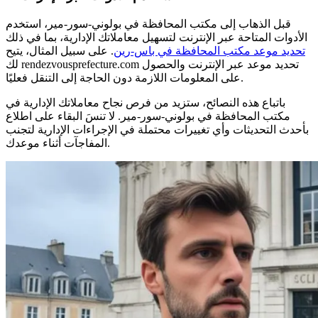
قبل الذهاب إلى مكتب المحافظة في بولوني-سور-مير، استخدم
الأدوات المتاحة عبر الإنترنت لتسهيل معاملاتك الإدارية، بما في ذلك
تحديد موعد مكتب المحافظة في باس-رين
. على سبيل المثال، يتيح
لك rendezvousprefecture.com تحديد موعد عبر الإنترنت والحصول
على المعلومات اللازمة دون الحاجة إلى التنقل فعليًا.
باتباع هذه النصائح، ستزيد من فرص نجاح معاملاتك الإدارية في
مكتب المحافظة في بولوني-سور-مير. لا تنسَ البقاء على اطلاع
بأحدث التحديثات وأي تغييرات محتملة في الإجراءات الإدارية لتجنب
المفاجآت أثناء موعدك.