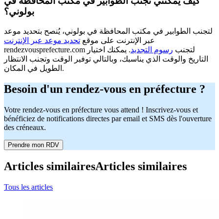
كيف يمكنني تجنب الطوابير في مكتب المحافظة في
بولوني؟
لتجنب الطوابير في مكتب المحافظة في بولوني، يُنصح بتحديد موعد
عبر الإنترنت على موقع
تحديد موعد عبر الإنترنت
rendezvousprefecture.com لتجنب
رسوم التجديد
. يمكنك اختيار
التاريخ والوقت الذي يناسبك، وبالتالي توفير الوقت وتجنب الانتظار
الطويل في المكان.
Besoin d'un rendez-vous en préfecture ?
Votre rendez-vous en préfecture vous attend ! Inscrivez-vous et
bénéficiez de notifications directes par email et SMS dès l'ouverture
des créneaux.
Prendre mon RDV
Articles similaires
Articles similaires
Tous les articles