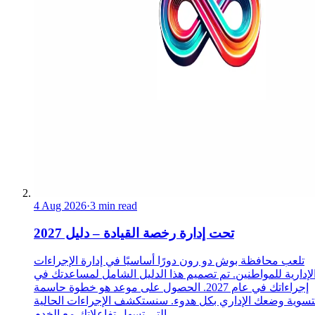
4 Aug 2026
·
3 min read
تحت إدارة رخصة القيادة – دليل 2027
تلعب محافظة بوش دو رون دورًا أساسيًا في إدارة الإجراءات
لإدارية للمواطنين. تم تصميم هذا الدليل الشامل لمساعدتك في
إجراءاتك في عام 2027. الحصول على موعد هو خطوة حاسمة
تسوية وضعك الإداري بكل هدوء. سنستكشف الإجراءات الحالية
التي تسهل تفاعلاتك مع الخدم...