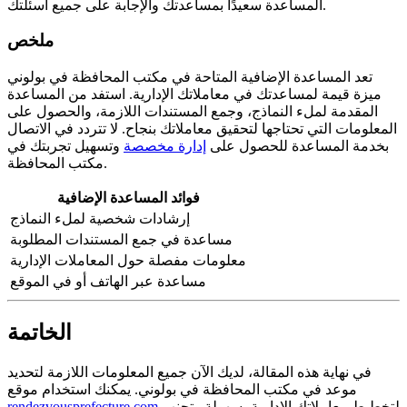
المساعدة سعيدًا بمساعدتك والإجابة على جميع أسئلتك.
ملخص
تعد المساعدة الإضافية المتاحة في مكتب المحافظة في بولوني
ميزة قيمة لمساعدتك في معاملاتك الإدارية. استفد من المساعدة
المقدمة لملء النماذج، وجمع المستندات اللازمة، والحصول على
المعلومات التي تحتاجها لتحقيق معاملاتك بنجاح. لا تتردد في الاتصال
بخدمة المساعدة للحصول على
إدارة مخصصة
وتسهيل تجربتك في
مكتب المحافظة.
فوائد المساعدة الإضافية
إرشادات شخصية لملء النماذج
مساعدة في جمع المستندات المطلوبة
معلومات مفصلة حول المعاملات الإدارية
مساعدة عبر الهاتف أو في الموقع
الخاتمة
في نهاية هذه المقالة، لديك الآن جميع المعلومات اللازمة لتحديد
موعد في مكتب المحافظة في بولوني. يمكنك استخدام موقع
لتخطيط معاملاتك الإدارية بسهولة وتجنب
rendezvousprefecture.com