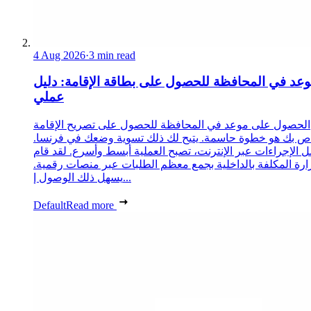
4 Aug 2026
·
3 min read
عد في المحافظة للحصول على بطاقة الإقامة: دليل
عملي
الحصول على موعد في المحافظة للحصول على تصريح الإقامة
ص بك هو خطوة حاسمة. يتيح لك ذلك تسوية وضعك في فرنسا.
 الإجراءات عبر الإنترنت، تصبح العملية أبسط وأسرع. لقد قام
زارة المكلفة بالداخلية بجمع معظم الطلبات عبر منصات رقمية.
يسهل ذلك الوصول إ...
Default
Read more