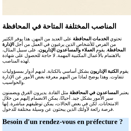
المناصب المختلفة المتاحة في المحافظة
تحتوي
الخدمات المحافظة
على العديد من المهن. هذا يوفر الكثير
من الفرص للأشخاص الذين يرغبون في العمل من أجل
الإدارة
المحافظة
. يقوم
العملاء والمساعدون الإداريون
، على سبيل المثال،
بالاهتمام بالأعمال المكتبية المهمة. لا حاجة للحصول على شهادة
لهذه المناصب.
يقوم
الكتبة الإداريون
بشكل أساسي بالكتابة. لديهم أدوار بمسؤوليات
تتفاوت. وهذا يوضح لماذا من المهم معرفة بعض الأمور عن الإدارة
والحواسيب.
يعتبر
المساعدون في المحافظة
مثل القادة. يديرون الفرق ويضمنون
سير الأمور بشكل جيد. أحيانًا، يمكن الانضمام إليهم من خلال
الامتحانات. لكن في بعض الحالات، يمكن توظيفهم مباشرة. إنها
فرصة رائعة لأولئك الذين يبحثون عن وسيلة مختلفة للدخول.
Besoin d'un rendez-vous en préfecture ?