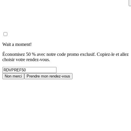
Wait a moment!
Économisez 50 % avec notre code promo exclusif. Copiez-le et allez
choisir votre rendez-vous.
Non merci
Prendre mon rendez-vous