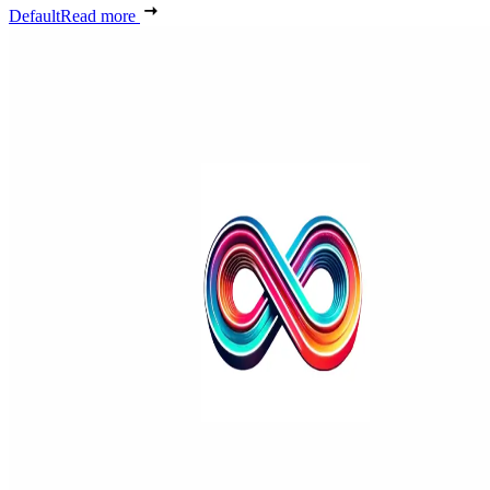
Default
Read more