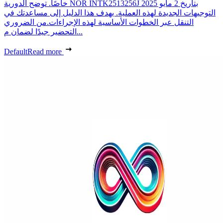
خاصًا. توضح الدورية NOR INTK2513256J بتاريخ 2 مايو 2025
التوجيهات الجديدة لهذه العملية. يهدف هذا الدليل إلى مساعدتك في
التنقل عبر الخطوات الأساسية لهذه الإجراءات.من الضروري
التحضير جيدًا لضمان م...
Default
Read more