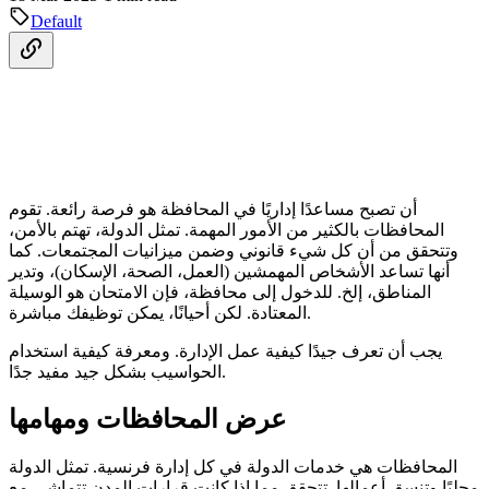
Default
أن تصبح مساعدًا إداريًا في المحافظة هو فرصة رائعة. تقوم
المحافظات بالكثير من الأمور المهمة. تمثل الدولة، تهتم بالأمن،
وتتحقق من أن كل شيء قانوني وضمن ميزانيات المجتمعات. كما
أنها تساعد الأشخاص المهمشين (العمل، الصحة، الإسكان)، وتدير
المناطق، إلخ. للدخول إلى محافظة، فإن الامتحان هو الوسيلة
المعتادة. لكن أحيانًا، يمكن توظيفك مباشرة.
يجب أن تعرف جيدًا كيفية عمل الإدارة. ومعرفة كيفية استخدام
الحواسيب بشكل جيد مفيد جدًا.
عرض المحافظات ومهامها
المحافظات هي خدمات الدولة في كل إدارة فرنسية. تمثل الدولة
محليًا وتنسق أعمالها. تتحقق مما إذا كانت قرارات المدن تتماشى مع