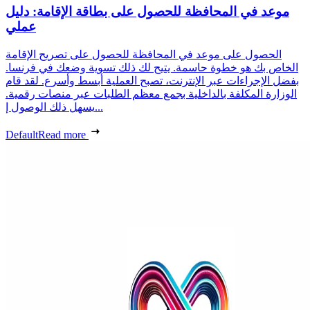
موعد في المحافظة للحصول على بطاقة الإقامة: دليل
عملي
الحصول على موعد في المحافظة للحصول على تصريح الإقامة
الخاص بك هو خطوة حاسمة. يتيح لك ذلك تسوية وضعك في فرنسا.
بفضل الإجراءات عبر الإنترنت، تصبح العملية أبسط وأسرع. لقد قام
الوزارة المكلفة بالداخلية بجمع معظم الطلبات عبر منصات رقمية.
يسهل ذلك الوصول إ...
Default
Read more