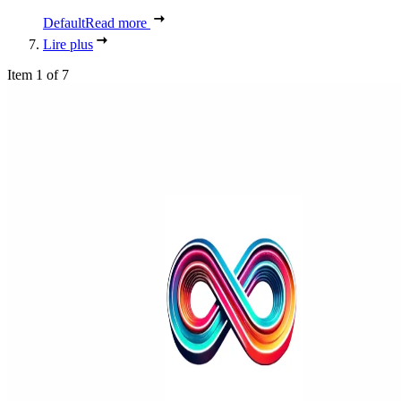
Default
Read more
Lire plus
Item 1 of 7