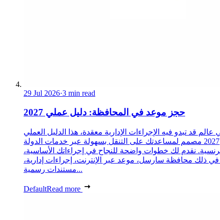
29 Jul 2026
·
3 min read
حجز موعد في المحافظة: دليل عملي 2027
 عالم قد تبدو فيه الإجراءات الإدارية معقدة، هذا الدليل العملي
2027 مصمم لمساعدتك على التنقل بسهولة عبر خدمات الدولة
رنسية. نقدم لك خطوات واضحة للنجاح في إجراءاتك الأساسية،
 في ذلك محافظة سارسل، موعد عبر الإنترنت، إجراءات إدارية،
مستندات رسمية...
Default
Read more