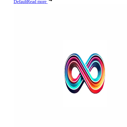
Default
Read more