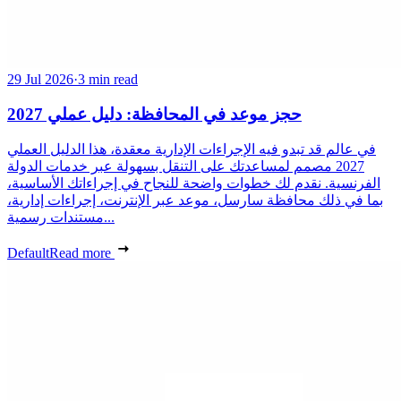
29 Jul 2026
·
3 min read
حجز موعد في المحافظة: دليل عملي 2027
في عالم قد تبدو فيه الإجراءات الإدارية معقدة، هذا الدليل العملي
2027 مصمم لمساعدتك على التنقل بسهولة عبر خدمات الدولة
الفرنسية. نقدم لك خطوات واضحة للنجاح في إجراءاتك الأساسية،
بما في ذلك محافظة سارسل، موعد عبر الإنترنت، إجراءات إدارية،
مستندات رسمية...
Default
Read more