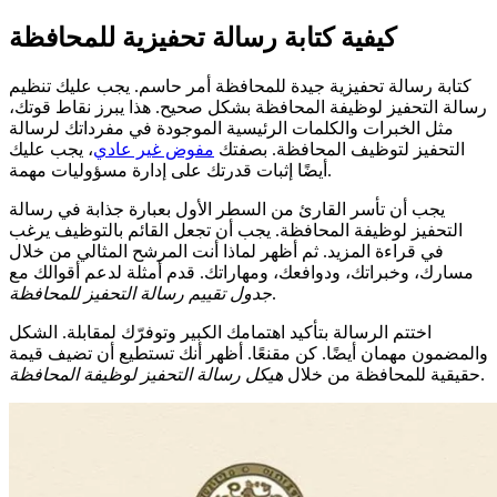
كيفية كتابة رسالة تحفيزية للمحافظة
كتابة رسالة تحفيزية جيدة للمحافظة أمر حاسم. يجب عليك تنظيم
رسالة التحفيز لوظيفة المحافظة بشكل صحيح. هذا يبرز نقاط قوتك،
مثل الخبرات والكلمات الرئيسية الموجودة في مفرداتك لرسالة
التحفيز لتوظيف المحافظة. بصفتك
مفوض غير عادي
، يجب عليك
أيضًا إثبات قدرتك على إدارة مسؤوليات مهمة.
يجب أن تأسر القارئ من السطر الأول بعبارة جذابة في رسالة
التحفيز لوظيفة المحافظة. يجب أن تجعل القائم بالتوظيف يرغب
في قراءة المزيد. ثم أظهر لماذا أنت المرشح المثالي من خلال
مسارك، وخبراتك، ودوافعك، ومهاراتك. قدم أمثلة لدعم أقوالك مع
.
جدول تقييم رسالة التحفيز للمحافظة
اختتم الرسالة بتأكيد اهتمامك الكبير وتوفرّك لمقابلة. الشكل
والمضمون مهمان أيضًا. كن مقنعًا. أظهر أنك تستطيع أن تضيف قيمة
.
حقيقية للمحافظة من خلال
هيكل رسالة التحفيز لوظيفة المحافظة