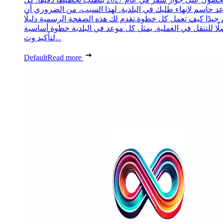
د حاسم لإنهاء طلبك في البلدية. لهذا السبب، من الضروري أن
 جيدًا كيف تعمل كل خطوة.تقدم لك هذه الصفحة الرسمية دليلًا
ًا للتنقل في العملية. يمثل كل موعد في البلدية خطوة أساسية
لتأكيد وث...
Default
Read more