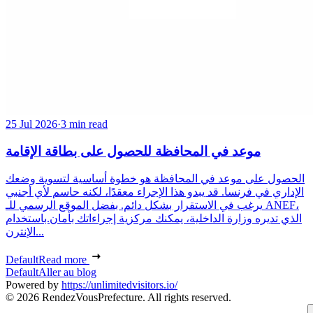
25 Jul 2026
·
3 min read
موعد في المحافظة للحصول على بطاقة الإقامة
الحصول على موعد في المحافظة هو خطوة أساسية لتسوية وضعك
الإداري في فرنسا. قد يبدو هذا الإجراء معقدًا، لكنه حاسم لأي أجنبي
يرغب في الاستقرار بشكل دائم. بفضل الموقع الرسمي للـ ANEF،
الذي تديره وزارة الداخلية، يمكنك مركزية إجراءاتك بأمان.باستخدام
الإنترن...
Default
Read more
Default
Aller au blog
Powered by
https://unlimitedvisitors.io/
© 2026 RendezVousPrefecture. All rights reserved.