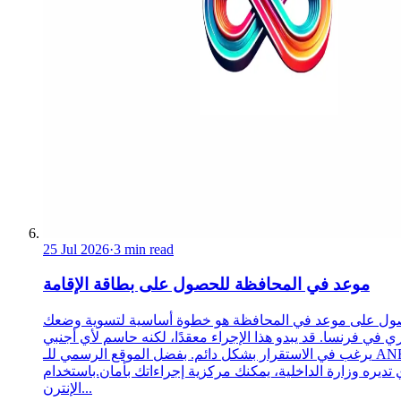
25 Jul 2026
·
3 min read
موعد في المحافظة للحصول على بطاقة الإقامة
ول على موعد في المحافظة هو خطوة أساسية لتسوية وضعك
ري في فرنسا. قد يبدو هذا الإجراء معقدًا، لكنه حاسم لأي أجنبي
يرغب في الاستقرار بشكل دائم. بفضل الموقع الرسمي للـ ANEF،
 تديره وزارة الداخلية، يمكنك مركزية إجراءاتك بأمان.باستخدام
الإنترن...