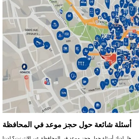
أسئلة شائعة حول حجز موعد في المحافظة
هل لديك أسئلة حول حجز موعد في المحافظة عبر الإنترنت؟ لدينا