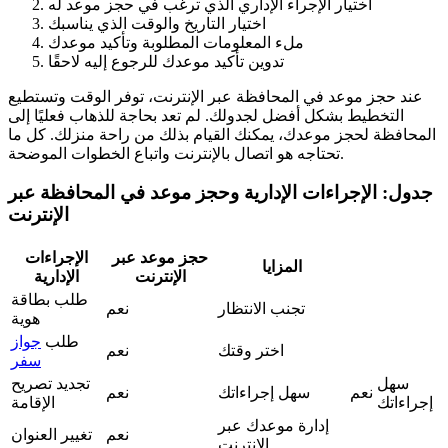
اختيار الإجراء الإداري الذي ترغب في حجز موعد له
اختيار التاريخ والوقت الذي يناسبك
ملء المعلومات المطلوبة وتأكيد موعدك
تدوين تأكيد موعدك للرجوع إليه لاحقًا
عند حجز موعد في المحافظة عبر الإنترنت، توفر الوقت وتستطيع
التخطيط بشكل أفضل لجدولك. لم تعد بحاجة للذهاب فعليًا إلى
المحافظة لحجز موعدك، يمكنك القيام بذلك من راحة منزلك. كل ما
تحتاجه هو اتصال بالإنترنت واتباع الخطوات الموضحة.
جدول: الإجراءات الإدارية وحجز موعد في المحافظة عبر
الإنترنت
حجز موعد عبر
الإجراءات
المزايا
الإنترنت
الإدارية
طلب بطاقة
تجنب الانتظار
نعم
هوية
طلب
جواز
اختر وقتك
نعم
سفر
سهل
تجديد تصريح
نعم
سهل إجراءاتك
نعم
إجراءاتك
الإقامة
إدارة موعدك عبر
نعم
تغيير العنوان
الإنترنت