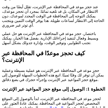
عند حجز موعد في المحافظة عبر الإنترنت، تقلل أيضًا من وقت
الانتظار في المكان، بل قد تلغيه تمامًا. بمجرد أن تحجز موعدك،
يمكنك التوجه إلى المحافظة في الوقت المحدد لموعدك، دون
الحاجة إلى الانتظار لساعات طويلة. هذا يوفر الوقت الثمين ويتجنب
أي توتر غير ضروري.
باختصار، حجز موعد في المحافظة عبر الإنترنت هو حل عملي
وبسيط وفعال لتنفيذ إجراءاتك الإدارية. بفضل هذا الخيار، يمكنك
تجنب الطوابير، وتوفير الوقت، وإدارة جدولك بشكل أسهل.
كيف تحجز موعدًا في المحافظة عبر
الإنترنت؟
حجز موعد في المحافظة عبر الإنترنت هو عملية بسيطة وعملية
يمكن أن توفر لك وقتًا ثمينًا. اتبع هذه الخطوات السهلة للوصول إلى
موقع حجز المواعيد عبر الإنترنت وإجراء حجزك في بضع دقائق.
الخطوة 1: الوصول إلى موقع حجز المواعيد عبر الإنترنت
لحجز موعد في المحافظة عبر الإنترنت، ابدأ بالوصول إلى الموقع
المخصص لحجز المواعيد في المحافظة. يمكنك عادةً العثور على
الرابط إلى هذا الموقع على
الموقع الرسمي
للمحافظة في منطقتك.