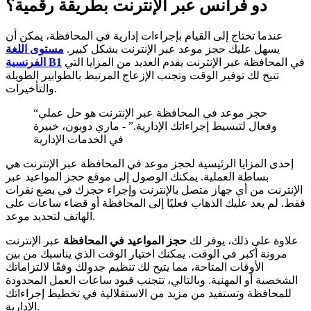
دو فرانس عبر الإنترنت بطريقة رقمية؟
عندما تحتاج إلى القيام بإجراءات إدارية في المحافظة، يمكن أن
يسهل عليك حجز موعد عبر الإنترنت بشكل كبير.
مستوى اللغة
في المحافظة عبر الإنترنت يقدم العديد من المزايا التي
الفرنسية B1
تتيح لك توفير الوقت وتجنب الإزعاج المرتبط بالطوابير الطويلة
والتأخيرات.
“حجز موعد في المحافظة عبر الإنترنت هو حل عملي
وفعال لتبسيط إجراءاتك الإدارية.” - ماري دوبون، خبيرة
في الخدمات الإدارية
إحدى المزايا الرئيسية لحجز موعد في المحافظة عبر الإنترنت هي
بساطة العملية. يمكنك الوصول إلى موقع حجز المواعيد عبر
الإنترنت من أي جهاز متصل بالإنترنت وإجراء حجزك في بضع نقرات
فقط. لم يعد عليك الذهاب فعليًا إلى المحافظة أو قضاء ساعات على
الهاتف لتحديد موعد.
علاوة على ذلك، يوفر لك
حجز المواعيد في المحافظة
عبر الإنترنت
مرونة أكبر في الوقت. يمكنك اختيار الوقت الذي يناسبك من بين
الأوقات المتاحة، مما يتيح لك تنظيم جدولك وفقًا لالتزاماتك
الشخصية أو المهنية. وبالتالي، تتجنب قيود ساعات العمل المحدودة
للمحافظة وتستفيد من مزيد من الاستقلالية في تخطيط إجراءاتك
الإدارية.