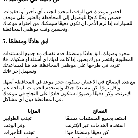
احضر موعدك في الوقت المحدد لتجنب أي تأخير أو تعقيدات.
خصص وقتًا كافيًا للوصول إلى المحافظة والعثور على موقف
للسيارات إذا لزم الأمر. أن تكون دقيقًا سيمكنك من احترام موعدك
وتحسين وقت موظفي المحافظة.
5. ابق هادئًا ومنظمًا
بمجرد وصولك، ابق هادئًا ومنظمًا. قدم نفسك مع جميع المستندات
المطلوبة وانتظر دورك بصبر. إذا كانت لديك أي أسئلة أو شكوك، فلا
تتردد في طرحها على موظفي المحافظة. هم هنا لمساعدتك
وتسهيل إجراءاتك.
مع هذه النصائح في الاعتبار، سيكون حجز موعد في المحافظة أسهل
وأقل توترًا. كن مستعدًا جيدًا، واستخدم الخدمات المتاحة عبر
الإنترنت، وكن دقيقًا وصبورًا. ستكون قادرًا على النجاح في موعدك
في المحافظة دون أي مشاكل.
النصائح
المزايا
استعد بجميع المستندات مسبقًا
تجنب الطوابير
استخدم الخدمات عبر الإنترنت
وفر الوقت
كن دقيقًا ومنظمًا جيدًا
تجنب التأخيرات