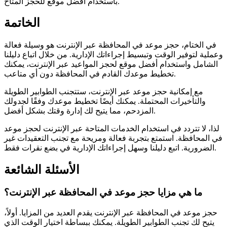
باستخدام أفضل موقع للحجز المتاح.
الخاتمة
في الختام، حجز موعد في المحافظة عبر الإنترنت هو وسيلة فعالة
وعملية لتوفير الوقت وتبسيط إجراءاتك الإدارية. من خلال اتباع دليلنا
الشامل واستخدام أفضل موقع لحجز المواعيد عبر الإنترنت، يمكنك
تخطيط موعدك القادم في المحافظة دون أي متاعب.
مع إمكانية حجز موعد عبر الإنترنت، ستتجنب الطوابير الطويلة
والتأخيرات المحتملة. يمكنك أيضًا تخطيط موعدك وفقًا لجدولك
المزدحم، مما يتيح لك إدارة وقتك بشكل أفضل.
لذا، لا تتردد في استخدام الخدمات المتاحة عبر الإنترنت لحجز موعد
في المحافظة. استمتع بتجربة فعالة ومريحة مع تجنب التعقيدات غير
الضرورية. اتبع دليلنا وسهل إجراءاتك الإدارية في بضع نقرات فقط.
الأسئلة الشائعة
ما هي مزايا حجز موعد في المحافظة عبر الإنترنت؟
حجز موعد في المحافظة عبر الإنترنت يقدم العديد من المزايا. أولاً،
يتيح لك تجنب الطوابير الطويلة. يمكنك ببساطة اختيار الوقت الذي