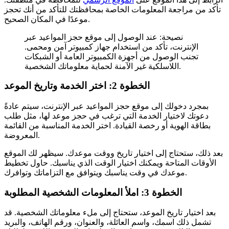
تأكد من مراجعة المعلومات الخاصة بمحافظتك للتأكد من أنك تحجز
موعدًا في المكان الصحيح.
نصيحة: عند الوصول إلى موقع حجز المواعيد عبر
الإنترنت، تأكد من استخدام جهاز كمبيوتر آمن ومحمى.
تجنب الوصول من أجهزة الكمبيوتر العامة أو الشبكات
اللاسلكية غير الآمنة لحماية معلوماتك الشخصية.
الخطوة 2: اختر الخدمة وتاريخ الموعد
بمجرد دخولك إلى موقع حجز المواعيد عبر الإنترنت، سيتم عادةً
دعوتك لاختيار الخدمة التي ترغب في حجز موعد لها، مثل طلب
بطاقة الهوية أو رخصة القيادة. اختر الخدمة المناسبة من القائمة
المعروضة.
بعد ذلك، ستحتاج إلى اختيار تاريخ ووقت موعدك. سيظهر لك الموقع
الأوقات المتاحة ويمكنك اختيار الوقت الذي يناسبك. حاول تخطيط
موعدك في وقت يناسبك ويتوافق مع التزاماتك وتوافرك.
الخطوة 3: املأ المعلومات الشخصية المطلوبة
بعد اختيار تاريخ الموعد، ستحتاج إلى ملء معلوماتك الشخصية. قد
تشمل ذلك اسمك، واسم العائلة، والعنوان، ورقم الهاتف، والبريد