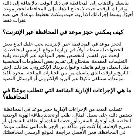
يناسبك والذهاب إلى المحافظة في ذلك الوقت. بالإضافة إلى ذلك،
يوفر لك الوقت، حيث لا تحتاج للذهاب إلى المحافظة لحجز موعد.
أخيرًا، يبسط إجراءاتك الإدارية، حيث يمكنك تخطيط موعدك في بضع
نقرات فقط.
كيف يمكنني حجز موعد في المحافظة عبر الإنترنت؟
لحجز موعد في المحافظة عبر الإنترنت، يجب عليك اتباع بعض
الخطوات البسيطة. أولاً، قم بزيارة الموقع الرسمي لمحافظتك.
ابحث عن القسم المخصص لحجز المواعيد عبر الإنترنت واتبع
التعليمات المقدمة. ستحتاج إلى تقديم بعض المعلومات الشخصية
مثل اسمك، ورقم هاتفك، وعنوان بريدك الإلكتروني. بعد ذلك، اختر
التاريخ والوقت الذي يناسبك من بين الخيارات المتاحة. بمجرد تأكيد
موعدك، ستتلقى تأكيدًا عبر البريد الإلكتروني أو الرسائل النصية.
ما هي الإجراءات الإدارية الشائعة التي تتطلب موعدًا في
المحافظة؟
تتطلب العديد من الإجراءات الإدارية حجز موعد في المحافظة.
يتضمن ذلك، على سبيل المثال، طلب أو تجديد بطاقة الهوية الوطنية
الخاصة بك، أو جواز السفر، أو رخصة القيادة، أو بطاقة التسجيل، أو
تصريح الإقامة. إذا كنت غير متأكد من الإجراءات التي تتطلب موعدًا
في المحافظة، فمن الأفضل مراجعة الموقع الرسمي لمحافظتك