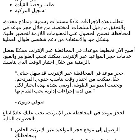
طلب رخصة القيادة
تسجيل المركبة
تتطلب هذه الإجراءات عادةً مستندات رسمية، ونماذج محددة،
والتحقق من قبل السلطات المختصة. من خلال حجز موعد في
المحافظة، تضمن الحصول على المعلومات اللازمة لتحضير طلبك
بشكل جيد والاستفادة من دعم شخصي طوال العملية.
أصبح الآن تخطيط موعدك في المحافظة عبر الإنترنت ممكنًا بفضل
خدمات حجز المواعيد عبر الإنترنت. يمكنك تجنب الطوابير والقيود
الزمنية من خلال اختيار الوقت الذي يناسبك.
“حجز موعد في المحافظة عبر الإنترنت قد سهل حياتي
حقًا. تمكنت من اختيار وقت يناسب جدولي المزدحم،
وتجنبت الطوابير الطويلة. أوصي بشدة بهذه الخيار لكل
من لديه إجراءات إدارية يجب القيام بها.”
- صوفي دوبون
لحجز موعد في المحافظة عبر الإنترنت، يجب عليك عادةً اتباع
الخطوات التالية:
الوصول إلى موقع حجز المواعيد عبر الإنترنت الخاص
بمحافظتك