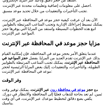
استفد من حجز دقيق وتأكيد عبر البريد الإلكتروني.
احصل على معلومات إضافية وتعليمات محددة عبر الإنترنت.
تجنب التأخيرات والتعقيدات من خلال تحديد موعد مسبق.
الآن بعد أن عرفت كيفية حجز موعد في المحافظة عبر الإنترنت،
يمكنك تبسيط إجراءاتك الإدارية وتجنب المتاعب المرتبطة بالطوابير.
اتبع هذه الخطوات البسيطة واستفد من المزايا التي يوفرها حجز
المواعيد عبر الإنترنت.
مزايا حجز موعد في المحافظة عبر الإنترنت
عندما يتعلق الأمر بحجز موعد في المحافظة، فإن إمكانية القيام
بذلك عبر الإنترنت تقدم العديد من المزايا. بفضل
حجز المواعيد في
المحافظة عبر الإنترنت
، يمكنك تجنب المتاعب المرتبطة بالطوابير
الطويلة، والتأخيرات، والتعقيدات. إليك بعض المزايا الرئيسية لحجز
موعد في المحافظة عبر الإنترنت:
وفر الوقت
مع
حجز
موعد في محافظة رون
عبر الإنترنت
، يمكنك توفير وقت
ثمين. لم تعد بحاجة للذهاب فعليًا إلى المحافظة والانتظار في دورك.
يكفي بضع دقائق لتخطيط موعدك عبر الإنترنت، في أي وقت
يناسبك.