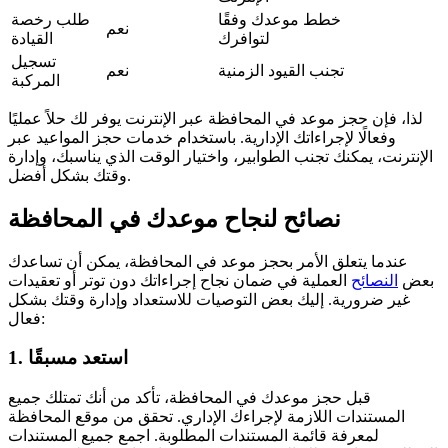
خطط موعدك وفقًا
طلب رخصة
نعم
لتوافرك
القيادة
تسجيل
تجنب القيود الزمنية
نعم
المركبة
لذا، فإن حجز موعد في المحافظة عبر الإنترنت يوفر لك حلاً عمليًا
وفعالًا لإجراءاتك الإدارية. باستخدام خدمات حجز المواعيد عبر
الإنترنت، يمكنك تجنب الطوابير، واختيار الوقت الذي يناسبك، وإدارة
وقتك بشكل أفضل.
نصائح لنجاح موعدك في المحافظة
عندما يتعلق الأمر بحجز موعد في المحافظة، يمكن أن تساعدك
بعض
النصائح
العملية في ضمان نجاح إجراءاتك دون توتر أو تعقيدات
غير ضرورية. إليك بعض التوصيات للاستعداد وإدارة وقتك بشكل
فعال:
1. استعد مسبقًا
قبل حجز موعدك في المحافظة، تأكد من أنك تمتلك جميع
المستندات اللازمة لإجراءك الإداري. تحقق من موقع المحافظة
لمعرفة قائمة المستندات المطلوبة. اجمع جميع المستندات