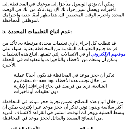
يمكن أن يؤدي الوصول متأخرًا إلى موعدك في المحافظة إلى
تأخيرات ويعطل سير إجراءاتك الإدارية. تأكد من أنك في الوقت
المحدد واحترم الوقت المخصص لك. هذا يظهر أيضًا جدية واحترامك
لموظفي المحافظة.
5. عدم اتباع التعليمات المحددة:
قد تتطلب كل إجراء إداري تعليمات محددة مرتبطة به. تأكد من
قراءة جميع التعليمات المقدمة من المحافظة بعناية، سواء على
موقعهم الإلكتروني
أو في الاتصالات التي تلقيتها. اتباع هذه التعليمات
يمكن أن يمنعك من الأخطاء والتأخيرات والتعقيدات في اللحظة
الأخيرة.
تذكر أن حجز موعد في المحافظة قد يكون أحيانًا عملية
معقدة وم demanding. من خلال تجنب هذه الأخطاء
الشائعة، تزيد من فرصك في نجاح إجراءاتك الإدارية
دون تعقيدات أو تأخيرات.
من خلال اتباع هذه النصائح، تضمن تجربة حجز موعد في المحافظة
أكثر سلاسة وبدون توتر. تذكر أن حجز موعد عبر الإنترنت يمكن أن
يبسط العملية ويوفر لك الوقت. استمر في القراءة لاكتشاف المزيد
من النصائح المفيدة والبدائل لحجز موعد في المحافظة.
النصائح
الأخطاء الشائعة