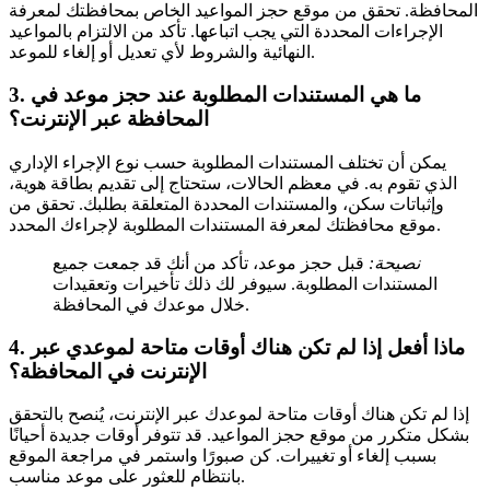
المحافظة. تحقق من موقع حجز المواعيد الخاص بمحافظتك لمعرفة
الإجراءات المحددة التي يجب اتباعها. تأكد من الالتزام بالمواعيد
النهائية والشروط لأي تعديل أو إلغاء للموعد.
3. ما هي المستندات المطلوبة عند حجز موعد في
المحافظة عبر الإنترنت؟
يمكن أن تختلف المستندات المطلوبة حسب نوع الإجراء الإداري
الذي تقوم به. في معظم الحالات، ستحتاج إلى تقديم بطاقة هوية،
وإثباتات سكن، والمستندات المحددة المتعلقة بطلبك. تحقق من
موقع محافظتك لمعرفة المستندات المطلوبة لإجراءك المحدد.
نصيحة:
قبل حجز موعد، تأكد من أنك قد جمعت جميع
المستندات المطلوبة. سيوفر لك ذلك تأخيرات وتعقيدات
خلال موعدك في المحافظة.
4. ماذا أفعل إذا لم تكن هناك أوقات متاحة لموعدي عبر
الإنترنت في المحافظة؟
إذا لم تكن هناك أوقات متاحة لموعدك عبر الإنترنت، يُنصح بالتحقق
بشكل متكرر من موقع حجز المواعيد. قد تتوفر أوقات جديدة أحيانًا
بسبب إلغاء أو تغييرات. كن صبورًا واستمر في مراجعة الموقع
بانتظام للعثور على موعد مناسب.