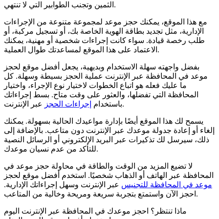
الثمين وتجنب الطوابير التي لا تنتهي.
مع هذا الموقع، يمكنك حجز موعد لمجموعة متنوعة من الإجراءات
الإدارية، مثل تجديد بطاقة الهوية الخاصة بك، أو تسجيل مركبة، أو
طلب رخصة قيادة. سواء كانت إجراءات شخصية أو مهنية، يمكنك
الاعتماد على هذا الموقع لمساعدتك طوال العملية.
بفضل واجهته سهلة الاستخدام وبديهية، يجعل أفضل موقع لحجز
موعد في المحافظة عبر الإنترنت عملية الحجز بسيطة وسهلة. كل
ما عليك فعله هو اتباع الخطوات لاختيار نوع الإجراء، واختيار
المحافظة التي تفضلها، والعثور على وقت متاح. بسط إجراءاتك
عبر الإنترنت.
باستخدام
إجراءات الحجز
يسمح لك هذا الموقع أيضًا بإدارة مواعيدك الحالية بسهولة. يمكنك
إلغاء أو إعادة جدولة موعدك عبر الإنترنت دون متاعب. بالإضافة إلى
ذلك، سيرسل لك تذكيرات عبر البريد الإلكتروني أو الرسائل النصية
للتأكد من عدم نسيان موعدك.
لا تضيع المزيد من الوقت والطاقة في محاولة حجز موعد في
المحافظة عبر الهاتف أو الذهاب شخصيًا. استخدم أفضل موقع لحجز
موعد في المحافظة للتجنيس
عبر الإنترنت وسهل إجراءاتك الإدارية.
احجز الآن واستمتع بتجربة سريعة ومريحة وخالية من المتاعب.
ماذا تنتظر؟ احجز موعدك في المحافظة عبر الإنترنت اليوم