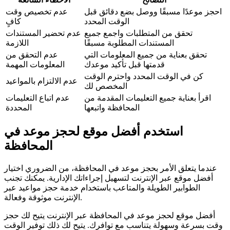
احجز موعدًا مسبقًا ووصل بضع دقائق قبل
عدم تخصيص وقت
الوقت المحدد
كافٍ
تحقق من المتطلبات واجمع جميع
عدم تحضير المستندات
المستندات المطلوبة مسبقًا
اللازمة
تحقق بعناية من جميع المعلومات التي
عدم التحقق من
قدمتها قبل تأكيد موعدك
المعلومات المهمة
كن في الوقت المحدد واحترم الوقت
عدم الالتزام بالمواعيد
المخصص لك
اقرأ بعناية جميع التعليمات المقدمة من
عدم اتباع التعليمات
المحافظة واتبعها
المحددة
استخدم أفضل موقع لحجز موعد في
المحافظة
عندما يتعلق الأمر بحجز موعد في المحافظة، من الضروري اختيار
أفضل موقع عبر الإنترنت لتسهيل إجراءاتك الإدارية. يمكنك تجنب
الطوابير الطويلة والمتاعب باستخدام خدمة حجز مواعيد عبر
الإنترنت موثوقة وفعالة.
أفضل موقع لحجز موعد في المحافظة عبر الإنترنت يتيح لك حجز
وقت بسرعة وسهولة يتناسب مع توافرك. يتيح لك ذلك توفير الوقت