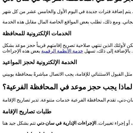
الخدمات الإلكترونية للمحافظة
كن لأولئك الذين تنتهي صلاحية تصريح إقامتهم قريباً حجز موعد بشكل
. بالإضافة إلى ذلك، تسهل
خدمة الأنظمة الرقمية
الخدمة الإلكترونية لحجز المواعيد
لماذا يجب حجز موعد في المحافظة الفرعية؟
طلبات تصاريح الإقامة
أو إجراء تغييرات.
الإجراءات الإدارية في سان-دني