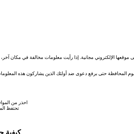
 موقعها الإلكتروني مجانية. إذا رأيت معلومات مخالفة في مكان آخر،
احذر من المواق
تحتفظ الم
كيفية ح