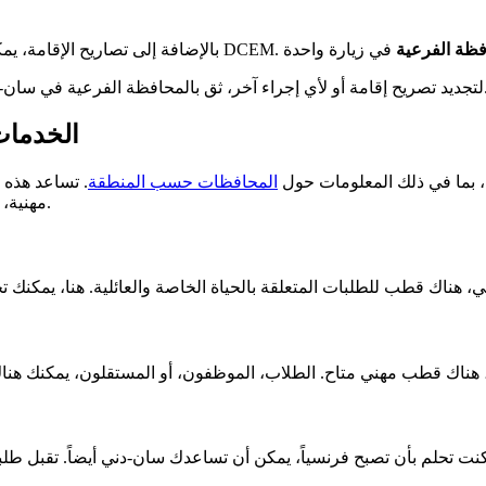
فظة الفرعية
لتجديد تصريح إقامة أو لأي إجراء آخر، ثق بالمحافظة الفرعية في سان
الخدمات
، بما في ذلك المعلومات حول
المحافظات حسب المنطقة
. تساعد هذه 
مهنية، أو الحصول على الجنسية الفرنسية. إنها تساعدك في إجراءاتك الإدارية.
كنت تحلم بأن تصبح فرنسياً، يمكن أن تساعدك سان-دني أيضاً. تقبل طل