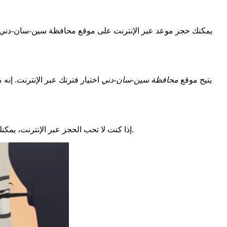
يمكنك حجز موعد عبر الإنترنت على موقع محافظة سين-سان-دني. غا
يتيح موقع
محافظة سين-سان-دني
اختيار فترتك عبر الإنترنت. إن
. سيساعدونك عبر الهاتف. هذا مثالي لأولئك الذين يجدون الإجراءات على الإنترنت صعبة.
إذا كنت لا تحب الحجز عبر الإنترنت، يمكنك