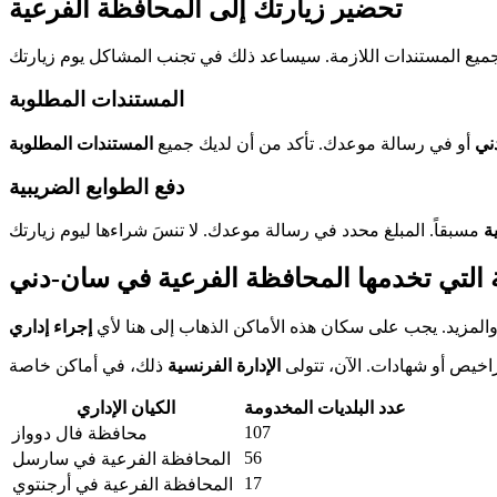
تحضير زيارتك إلى المحافظة الفرعية
المستندات المطلوبة
ني
أو في رسالة موعدك. تأكد من أن لديك جميع
المستندات المطلوبة
دفع الطوابع الضريبية
ة
 التي تخدمها المحافظة الفرعية في سان-دني
والمزيد. يجب على سكان هذه الأماكن الذهاب إلى هنا لأي
إجراء إداري
راخيص أو شهادات. الآن، تتولى
الإدارة الفرنسية
عدد البلديات المخدومة
الكيان الإداري
107
محافظة فال دوواز
56
المحافظة الفرعية في سارسل
17
المحافظة الفرعية في أرجنتوي