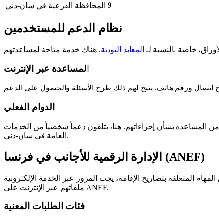
9
المحافظة الفرعية في سان-دني
نظام الدعم للمستخدمين
أوراق، خاصة بالنسبة لـ
المعابد البوذية
المساعدة عبر الإنترنت
 اتصال
و
رقم هاتف
الدوام الفعلي
 من المساعدة بشأن
إجراءاتهم
. هنا، يتلقون
دعماً شخصياً
من
الخدمات
.
العامة في سان-دني
الإدارة الرقمية للأجانب في فرنسا (ANEF)
ملفاتهم عبر الإنترنت على ANEF.
فئات الطلبات المعنية