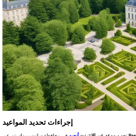
إجراءات تحديد المواعيد
Pre
في محافظة سانت بريوك يتم عبر
تحديد
موعد عبر الإنترنت
أنجيه