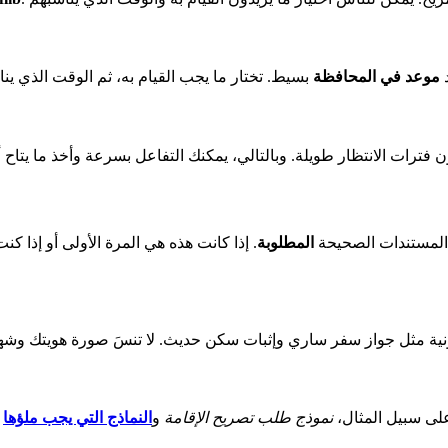
د
موعد في المحافظة
بسيط. تختار ما يجب القيام به، ثم الوقت الذي ين
المستندات الصحيحة
المطلوبة
. إذا كانت هذه هي المرة الأولى أو إذا
لى سبيل المثال،
نموذج طلب تصريح الإقامة
و
النماذج التي يجب ملؤها
ل