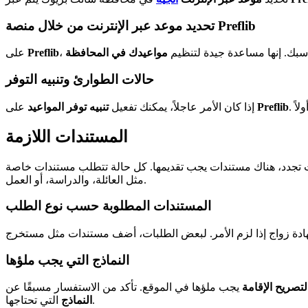
تحديد موعد عبر الإنترنت من خلال منصة Preflib
اسبك. إنها مساعدة جيدة لتنظيم
مواعيدك في المحافظة
Preflib
على
حالات الطوارئ وتنبيه التوفر
Preflib
على
إذا كان الأمر عاجلاً، يمكنك تفعيل
تنبيه توفر المواعيد
المستندات اللازمة
 كنت تجدد، هناك مستندات يجب تقديمها. كل حالة تتطلب مستندات خاصة
مثل العائلة، والدراسة، أو العمل.
المستندات المطلوبة حسب نوع الطلب
النماذج التي يجب ملؤها
تصريح الإقامة
يجب ملؤها في الموقع. تأكد من الاستفسار مسبقًا عن
التي تحتاجها.
النماذج