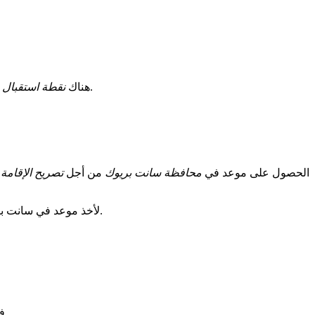
في المحافظة لمساعدتك عبر الإنترنت. يمكنك القيام بإجراءات دون الحاجة للذهاب، مثل تحديد موعد أو إرسال مستندات عبر الإنترنت.
هناك
نقطة استقبال 
الحصول على موعد في
محافظة سانت بريوك
من أجل
تصريح الإقامة
م
في المحافظة في أوراقك.
لأخذ موعد في سانت ب
. يساعد الموظفون أولئك الذين يقومون بإجراءات عبر الإنترنت. لكن، يجب تحديد موعد قبل الذهاب.
ف