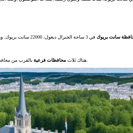
افظة سانت بريوك
.
هناك ثلاث
محافظات فرعية
بالقرب من
محافظ