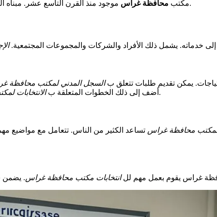
كبير.
مكتب
محافظة غراس
موجود منذ القرن التاسع عشر. مبناه ال
ى خدماته. يشمل ذلك الأفراد والشركات والمجموعات المجتمعية.
الإ
تياجات. يمكن تقديم طلبات تتعلق ب
السجل المدني لمكتب محافظة غ
.
أضف إلى ذلك الخطوات المتعلقة ب
الانتخابات لم
 لمكتب محافظة غراس
تساعد الكثير من الناس. تتعامل مع مواضيع مهمة 
ظة غراس يقوم بعمل مهم لل
انتخابات مكتب محافظة غراس