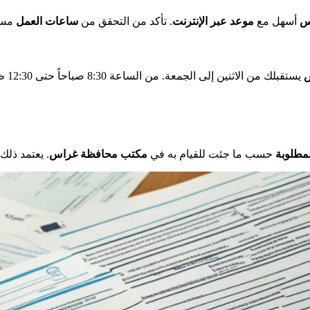
س
أسهل مع
موعد عبر الإنترنت
. تأكد من التحقق من
ساعات العمل
مسبق
س
مطلوبة
حسب ما جئت للقيام به في
مكتب محافظة غراس
. يعتمد ذل