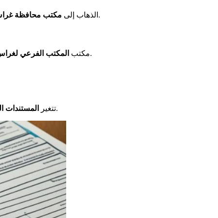
لتحضير زيارتك بشكل جيد.
الذهاب إلى
مكتب محافظة غرا
يستقبلك من الاثنين إلى الجمعة. من الساعة 8:30 صباحاً حتى 12:30 ظهراً. هناك نقطة رقمية مفتوحة من 9 صباحاً حتى 12 ظهراً لمساعدتك.
مكتب
المكتب الفرعي لغرا
. تحقق من القائمة مسبقاً لتحضير ما تحتاجه بشكل جيد.
تتغير
المستندات ال