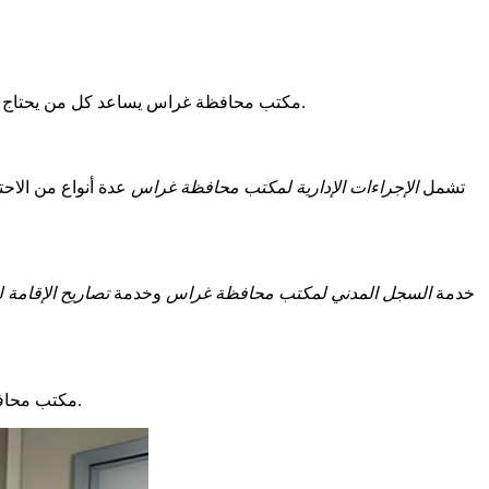
توفر الوقت في المهام اليومية.
مكتب محافظة غراس يساعد كل من يحتاج إل
تشمل
الإجراءات الإدارية لمكتب محافظة غراس
عدة أنواع من الاح
خدمة
السجل المدني لمكتب محافظة غراس
وخدمة
تصاريح الإقامة
. يضمن سير الانتخابات بشكل جيد. ويتحقق من أن الجميع يتبع القوانين المحلية.
مكتب محاف