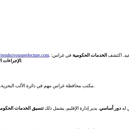
اعيد. اكتشف
الخدمات الحكومية
في غراس:
://rendezvousprefecture.com
.
الإجراءات ال
هي تنسيق خدمات الدولة وأكثر من ذلك.
مكتب محافظة غراس مهم في دائرة الألب البحرية.
 له
دور أساسي
. يدير إدارة الإقليم. يشمل ذلك
تنسيق الخدمات الحكومي