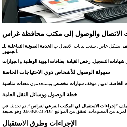
ت الاتصال والوصول إلى مكتب محافظة غراس
تف
. بشكل خاص، ستجد بيانات الاتصال ب
.
الجمهور
ل
شهادات التسجيل
،
رخص القيادة
،
بطاقات الهوية الوطنية
و
الجوازات
سهولة الوصول للأشخاص ذوي الاحتياجات الخاصة
ت الخاصة
. لديهم
موقف سيارات مخصص
ويستخدمون
معدات مناسبة
خطة الوصول ووسائل النقل العامة
ملف
“إجراءات الاستقبال في المكتب الفرعي لغراس”
. تم تحديثه في
a،
الإجراءات وطرق الاستقبال