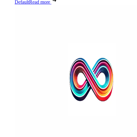
Default
Read more