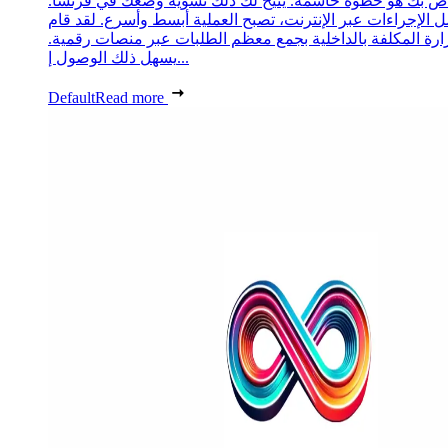
ص بك هو خطوة حاسمة. يتيح لك ذلك تسوية وضعك في فرنسا.
 الإجراءات عبر الإنترنت، تصبح العملية أبسط وأسرع. لقد قام
زارة المكلفة بالداخلية بجمع معظم الطلبات عبر منصات رقمية.
يسهل ذلك الوصول إ...
Default
Read more