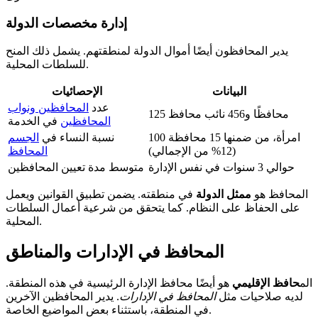
إدارة مخصصات الدولة
يدير المحافظون أيضًا أموال الدولة لمنطقتهم. يشمل ذلك المنح
للسلطات المحلية.
البيانات
الإحصائيات
عدد
المحافظين ونواب
125 محافظًا و456 نائب محافظ
المحافظين
في الخدمة
100 امرأة، من ضمنها 15 محافظة
نسبة النساء في
الجسم
(12% من الإجمالي)
المحافظ
حوالي 3 سنوات في نفس الإدارة
متوسط مدة تعيين المحافظين
المحافظ هو
ممثل الدولة
في منطقته. يضمن تطبيق القوانين ويعمل
على الحفاظ على النظام. كما يتحقق من شرعية أعمال السلطات
المحلية.
المحافظ في الإدارات والمناطق
الم
حافظ الإقليمي
هو أيضًا محافظ الإدارة الرئيسية في هذه المنطقة.
لديه صلاحيات مثل
المحافظ في الإدارات
. يدير المحافظين الآخرين
في المنطقة، باستثناء بعض المواضيع الخاصة.