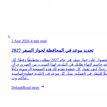
2 Aug 2026
·
4 min read
تحديد موعد في المحافظة لجواز السفر 2027
الحصول على جواز سفر في عام 2027 يتطلب تخطيطًا دقيقًا. كل
د حاسم لإنهاء طلبك في البلدية. لهذا السبب، من الضروري أن
 جيدًا كيف تعمل كل خطوة.تقدم لك هذه الصفحة الرسمية دليلًا
ًا للتنقل في العملية. يمثل كل موعد في البلدية خطوة أساسية
لتأكيد وث...
Default
Read more