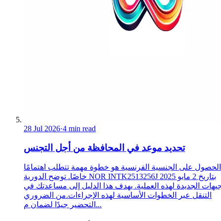
28 Jul 2026
·
4 min read
تحديد موعد في المحافظة من أجل التجنس
الحصول على الجنسية الفرنسية هو خطوة مهمة تتطلب اهتمامًا
خاصًا. توضح الدورية NOR INTK2513256J بتاريخ 2 مايو 2025
جيهات الجديدة لهذه العملية. يهدف هذا الدليل إلى مساعدتك في
التنقل عبر الخطوات الأساسية لهذه الإجراءات.من الضروري
التحضير جيدًا لضمان م...