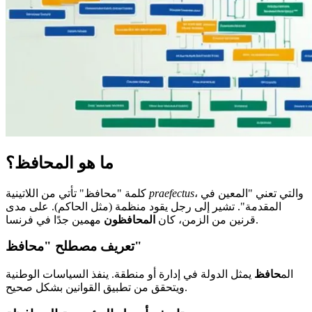
ما هو المحافظ؟
، والتي تعني "المعين في
praefectus
كلمة "محافظ" تأتي من اللاتينية
المقدمة". تشير إلى رجل يقود منظمة (مثل الحاكم). على مدى
مهمين جدًا في فرنسا.
قرنين من الزمن، كان
المحافظون
تعريف مصطلح "محافظ"
الم
حافظ
يمثل الدولة في إدارة أو منطقة. ينفذ السياسات الوطنية
ويتحقق من تطبيق القوانين بشكل صحيح.