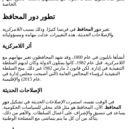
الخاصة.
تطور دور المحافظ
تغير
دور المحافظ
في فرنسا كثيرًا. وذلك بسبب
اللامركزية
. هذه التغييرات عدلت مهامه ومسؤولياته.
و
الإصلاحات الحديثة
أثر اللامركزية
أنشأها نابليون في عام 1800، وقد شهد المحافظون تغير مهامهم مع
اللامركزية
. قبل عام 1982، كانوا يمثلون الدولة وكان لديهم السلطة
التنفيذية في إدارة. لكن قانون 2 مارس 1982 غير ذلك. منح السلطة
التنفيذية لرؤساء المجالس العامة (التي أصبحت مجلس إدارة في
عام 2015) والإقليمية.
الإصلاحات الحديثة
في الوقت نفسه، استمرت
الإصلاحات الحديثة
في تشكيل
دور
المحافظ
. الآن، المحافظ هو مثل قائد محلي للسياسات الحكومية.
يساعد في تنسيق والإشراف على أعمال السلطات. والأهم من ذلك،
يتأكد من أن كل ما يتم يتماشى مع المصلحة الوطنية.