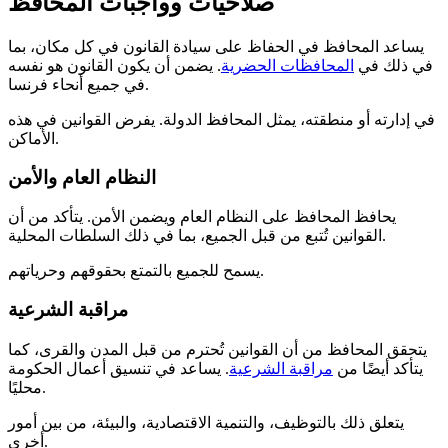
صلاحيات وواجبات المحافظ
يساعد المحافظ في الحفاظ على سيادة القانون في كل مكان، بما
في ذلك في
المحافظات الحضرية
. يضمن أن يكون القانون هو نفسه
في جميع أنحاء فرنسا.
في إدارته أو منطقته، يمثل المحافظ الدولة. يفرض القوانين في هذه
الأماكن.
النظام العام والأمن
يحافظ المحافظ على النظام العام ويضمن الأمن. يتأكد من أن
القوانين تُتبع من قبل الجميع، بما في ذلك السلطات المحلية.
يسمح للجميع بالتمتع بحقوقهم وحرياتهم.
مراقبة الشرعية
يتحقق المحافظ من أن القوانين تُحترم من قبل المدن والقرى، كما
يتأكد أيضًا من
مراقبة الشرعية
. يساعد في تنسيق أعمال الحكومة
محليًا.
يتعلق ذلك بالتوظيف، والتنمية الاقتصادية، والبيئة، من بين أمور
أخرى.