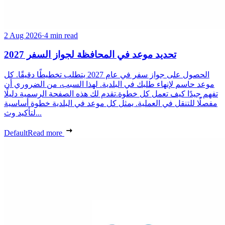
2 Aug 2026
·
4 min read
تحديد موعد في المحافظة لجواز السفر 2027
الحصول على جواز سفر في عام 2027 يتطلب تخطيطًا دقيقًا. كل
موعد حاسم لإنهاء طلبك في البلدية. لهذا السبب، من الضروري أن
تفهم جيدًا كيف تعمل كل خطوة.تقدم لك هذه الصفحة الرسمية دليلًا
مفصلًا للتنقل في العملية. يمثل كل موعد في البلدية خطوة أساسية
لتأكيد وث...
Default
Read more