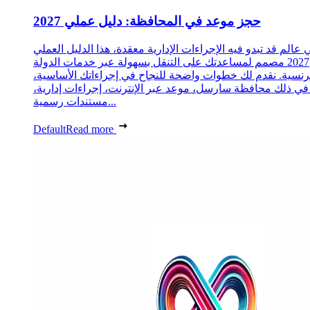
حجز موعد في المحافظة: دليل عملي 2027
 عالم قد تبدو فيه الإجراءات الإدارية معقدة، هذا الدليل العملي
2027 مصمم لمساعدتك على التنقل بسهولة عبر خدمات الدولة
رنسية. نقدم لك خطوات واضحة للنجاح في إجراءاتك الأساسية،
 في ذلك محافظة سارسل، موعد عبر الإنترنت، إجراءات إدارية،
مستندات رسمية...
Default
Read more