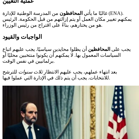
عملية التعيين
غالبًا ما يأتي
المحافظون
من المدرسة الوطنية للإدارة (ENA).
يمكنهم تغيير مكان العمل أو يتم إزالتهم من قبل الحكومة. الرئيس
هو من يختارهم، بناءً على اقتراح من رئيس الوزراء.
الواجبات والقيود
يجب على
المحافظين
أن يظلوا محايدين سياسيًا. يجب عليهم اتباع
السياسات المعمول بها. لا يمكنهم أن يكونوا منتخبين محليًا أو
برلمانيين في نفس الوقت.
بعد انتهاء عملهم، يجب عليهم الانتظار
ثلاث سنوات
للترشح
للانتخابات. يجب أن يتم ذلك في الإدارة التي عملوا فيها.