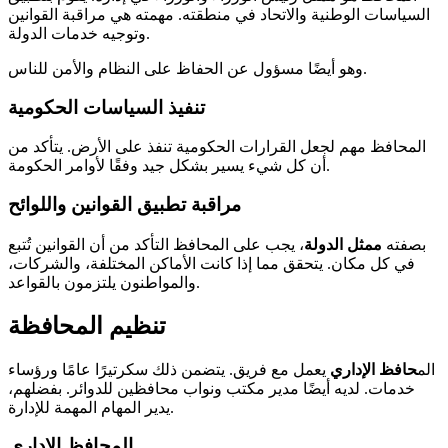
السياسات الوطنية والاتحاد في منطقته. مهمته هي مراقبة القوانين
وتوجيه خدمات الدولة.
وهو أيضًا مسؤول عن الحفاظ على النظام والأمن للناس.
تنفيذ السياسات الحكومية
المحافظ مهم لجعل القرارات الحكومية تنفذ على الأرض. يتأكد من
أن كل شيء يسير بشكل جيد وفقًا لأوامر الحكومة.
مراقبة تطبيق القوانين واللوائح
بصفته
ممثل الدولة
، يجب على المحافظ التأكد من أن القوانين تُتبع
في كل مكان. يتحقق مما إذا كانت الأماكن المختلفة، والشركات،
والمواطنون يلتزمون بالقواعد.
تنظيم المحافظة
الم
حافظ الإداري
يعمل مع فريق. يتضمن ذلك سكرتيرًا عامًا ورؤساء
خدمات. لديه أيضًا مدير مكتب ونواب محافظين للدوائر. بفضلهم،
يدير المهام المهمة للإدارة.
المحافظ الإداري