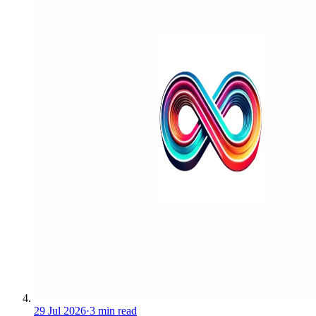
29 Jul 2026
·
3 min read