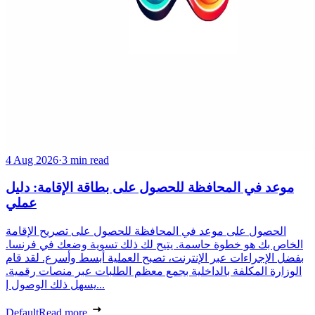
4 Aug 2026
·
3 min read
موعد في المحافظة للحصول على بطاقة الإقامة: دليل
عملي
الحصول على موعد في المحافظة للحصول على تصريح الإقامة
الخاص بك هو خطوة حاسمة. يتيح لك ذلك تسوية وضعك في فرنسا.
بفضل الإجراءات عبر الإنترنت، تصبح العملية أبسط وأسرع. لقد قام
الوزارة المكلفة بالداخلية بجمع معظم الطلبات عبر منصات رقمية.
يسهل ذلك الوصول إ...
Default
Read more