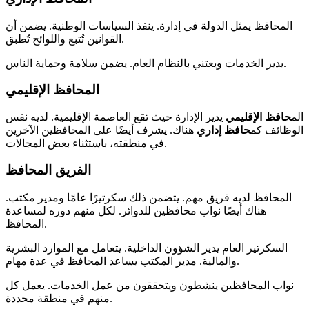
المحافظ يمثل الدولة في إدارة. ينفذ السياسات الوطنية. يضمن أن
القوانين تُتبع واللوائح تُطبق.
يدير الخدمات ويعتني بالنظام العام. يضمن سلامة وحماية الناس.
المحافظ الإقليمي
الم
حافظ الإقليمي
يدير الإدارة حيث تقع العاصمة الإقليمية. لديه نفس
الوظائف كم
حافظ إداري
هناك. يشرف أيضًا على المحافظين الآخرين
في منطقته، باستثناء بعض المجالات.
الفريق المحافظ
المحافظ لديه فريق مهم. يتضمن ذلك سكرتيرًا عامًا ومدير مكتب.
هناك أيضًا نواب محافظين للدوائر. لكل منهم دوره لمساعدة
المحافظ.
السكرتير العام يدير الشؤون الداخلية. يتعامل مع الموارد البشرية
والمالية. مدير المكتب يساعد المحافظ في عدة مهام.
نواب المحافظين ينشطون ويتحققون من عمل الخدمات. يعمل كل
منهم في منطقة محددة.