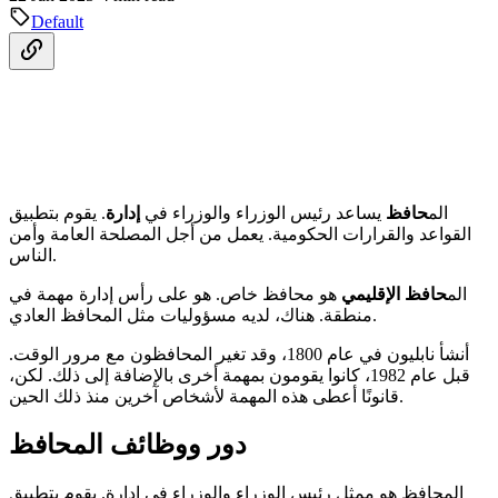
Default
الم
حافظ
يساعد رئيس الوزراء والوزراء في
إدارة
. يقوم بتطبيق
القواعد والقرارات الحكومية. يعمل من أجل المصلحة العامة وأمن
الناس.
الم
حافظ الإقليمي
هو محافظ خاص. هو على رأس إدارة مهمة في
منطقة. هناك، لديه مسؤوليات مثل المحافظ العادي.
أنشأ نابليون في عام 1800، وقد تغير المحافظون مع مرور الوقت.
قبل عام 1982، كانوا يقومون بمهمة أخرى بالإضافة إلى ذلك. لكن،
قانونًا أعطى هذه المهمة لأشخاص آخرين منذ ذلك الحين.
دور ووظائف المحافظ
المحافظ هو ممثل رئيس الوزراء والوزراء في إدارة. يقوم بتطبيق