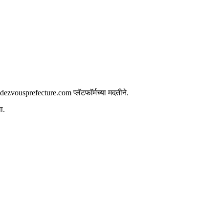
dezvousprefecture.com प्लॅटफॉर्मच्या मदतीने.
ा.