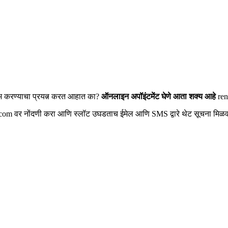
सुलभ करण्याचा प्रयत्न करत आहात का?
ऑनलाइन अपॉइंटमेंट घेणे आता शक्य आहे
ren
om वर नोंदणी करा आणि स्लॉट उघडताच ईमेल आणि SMS द्वारे थेट सूचना मिळव