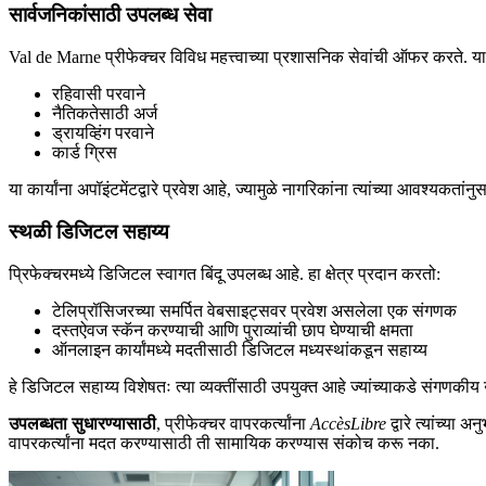
सार्वजनिकांसाठी उपलब्ध सेवा
Val de Marne प्रीफेक्चर विविध महत्त्वाच्या प्रशासनिक सेवांची ऑफर करते. या स
रहिवासी परवाने
नैतिकतेसाठी अर्ज
ड्रायव्हिंग परवाने
कार्ड ग्रिस
या कार्यांना अपॉइंटमेंटद्वारे प्रवेश आहे, ज्यामुळे नागरिकांना त्यांच्या आवश्यकत
स्थळी डिजिटल सहाय्य
प्रिफेक्चरमध्ये डिजिटल स्वागत बिंदू उपलब्ध आहे. हा क्षेत्र प्रदान करतो:
टेलिप्रॉसिजरच्या समर्पित वेबसाइट्सवर प्रवेश असलेला एक संगणक
दस्तऐवज स्कॅन करण्याची आणि पुराव्यांची छाप घेण्याची क्षमता
ऑनलाइन कार्यांमध्ये मदतीसाठी डिजिटल मध्यस्थांकडून सहाय्य
हे डिजिटल सहाय्य विशेषतः त्या व्यक्तींसाठी उपयुक्त आहे ज्यांच्याकडे संगण
उपलब्धता सुधारण्यासाठी
, प्रीफेक्चर वापरकर्त्यांना
AccèsLibre
द्वारे त्यांच्य
वापरकर्त्यांना मदत करण्यासाठी ती सामायिक करण्यास संकोच करू नका.