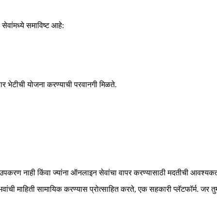
ेवांमध्ये समाविष्ट आहे:
ांनुसार भेटीची योजना करण्याची परवानगी मिळते.
कीय उपकरण नाही किंवा ज्यांना ऑनलाइन सेवांचा वापर करण्यासाठी मदतीची आवश्यक
ा अनुभवांची माहिती सामायिक करण्यास प्रोत्साहित करते, एक सहकारी प्लॅटफॉर्म. जर