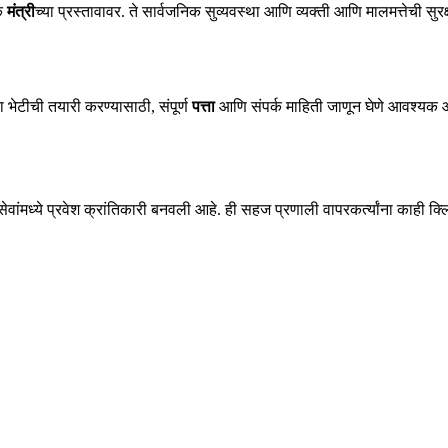
िक
मंत्री
च्या प्रस्तावावर. ते सार्वजनिक सुव्यवस्था आणि व्यक्ती आणि मालमत्तेची सुरक
 भेटीची तयारी करण्यासाठी, संपूर्ण
पत्ता
आणि संपर्क माहिती जाणून घेणे आवश्यक आ
ेवांमध्ये प्रवेश क्रांतिकारी बनवली आहे. ही सहज प्रणाली वापरकर्त्यांना काही क्लि