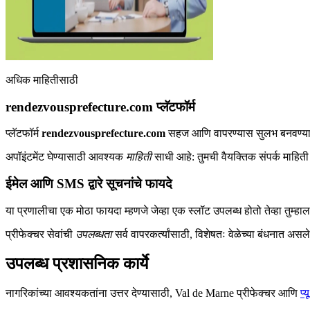
अधिक माहितीसाठी
rendezvousprefecture.com प्लॅटफॉर्म
प्लॅटफॉर्म
rendezvousprefecture.com
सहज आणि वापरण्यास सुलभ बनवण्यासाठी
अपॉइंटमेंट घेण्यासाठी आवश्यक
माहिती
साधी आहे: तुमची वैयक्तिक संपर्क माहिती 
ईमेल आणि SMS द्वारे सूचनांचे फायदे
या प्रणालीचा एक मोठा फायदा म्हणजे जेव्हा एक स्लॉट उपलब्ध होतो तेव्हा तुम्हा
प्रीफेक्चर सेवांची
उपलब्धता
सर्व वापरकर्त्यांसाठी, विशेषतः वेळेच्या बंधनात असले
उपलब्ध प्रशासनिक कार्ये
नागरिकांच्या आवश्यकतांना उत्तर देण्यासाठी, Val de Marne प्रीफेक्चर आणि
प्