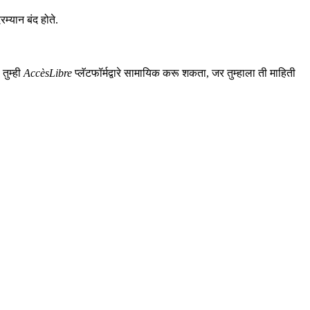
रम्यान बंद होते.
तुम्ही
AccèsLibre
प्लॅटफॉर्मद्वारे सामायिक करू शकता, जर तुम्हाला ती माहिती