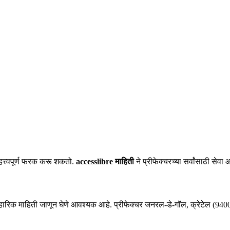
हत्त्वपूर्ण फरक करू शकतो.
accesslibre माहिती
ने प्रीफेक्चरच्या सर्वांसाठी से
्यावहारिक माहिती जाणून घेणे आवश्यक आहे. प्रीफेक्चर जनरल-डे-गॉल, क्रेटेल (9400