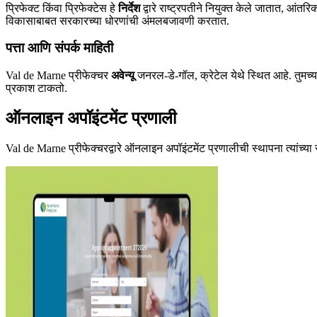
प्रिफेक्ट किंवा प्रिफेक्टेस हे
निर्देश
द्वारे राष्ट्रपतीने नियुक्त केले जातात, आंतर
विकासाबाबत सरकारच्या धोरणांची अंमलबजावणी करतात.
पत्ता आणि संपर्क माहिती
Val de Marne प्रीफेक्चर
अवेन्यू
जनरल-डे-गॉल, क्रेटेल येथे स्थित आहे. तुमच्या
प्रकाश टाकतो.
ऑनलाइन अपॉइंटमेंट प्रणाली
Val de Marne प्रीफेक्चरद्वारे ऑनलाइन अपॉइंटमेंट प्रणालीची स्थापना त्यांच्या स