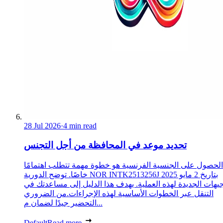
28 Jul 2026
·
4 min read
تحديد موعد في المحافظة من أجل التجنس
الحصول على الجنسية الفرنسية هو خطوة مهمة تتطلب اهتمامًا
خاصًا. توضح الدورية NOR INTK2513256J بتاريخ 2 مايو 2025
جيهات الجديدة لهذه العملية. يهدف هذا الدليل إلى مساعدتك في
التنقل عبر الخطوات الأساسية لهذه الإجراءات.من الضروري
التحضير جيدًا لضمان م...
Default
Read more