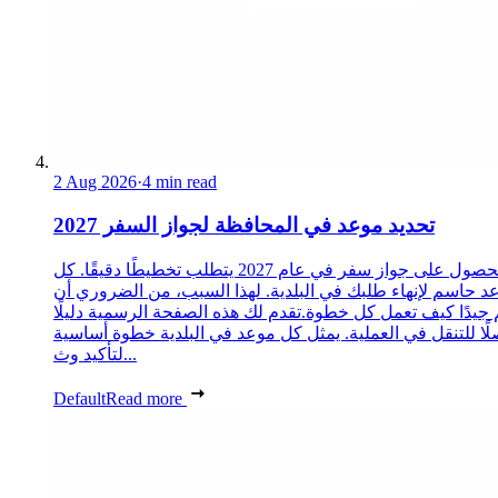
2 Aug 2026
·
4 min read
تحديد موعد في المحافظة لجواز السفر 2027
الحصول على جواز سفر في عام 2027 يتطلب تخطيطًا دقيقًا. كل
د حاسم لإنهاء طلبك في البلدية. لهذا السبب، من الضروري أن
 جيدًا كيف تعمل كل خطوة.تقدم لك هذه الصفحة الرسمية دليلًا
ًا للتنقل في العملية. يمثل كل موعد في البلدية خطوة أساسية
لتأكيد وث...
Default
Read more