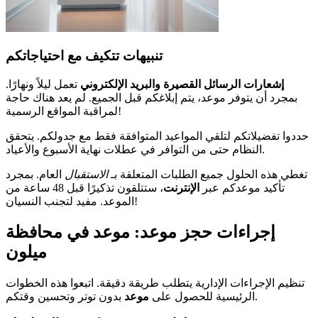
تنبيهات تتكيف مع احتياجاتكم
إشعارات الرسائل القصيرة والبريد الإلكتروني
تعمل ليلاً ونهارًا.
بمجرد أن يتوفر موعد، يتم إبلاغكم قبل الجميع. لم يعد هناك حاجة
لمراقبة المواقع الرسمية!
حددوا تفضيلاتكم لتلقي المواعيد المتوافقة فقط مع جدولكم. يتحقق
النظام حتى من التوافر في عطلات نهاية الأسبوع والأعياد.
تغطي هذه الحلول جميع الطلبات المتعلقة بـ
الاستقبال
العام. بمجرد
تأكيد موعدكم عبر
الإنترنت
، ستتلقون تذكيرًا قبل 48 ساعة من
الموعد. مفيد لتجنب النسيان!
إجراءات حجز موعد: موعد في محافظة
ميلون
تنظيم الإجراءات الإدارية يتطلب طريقة دقيقة. اتبعوا هذه الخطوات
بدون توتر وتحسين وقتكم.
الرئيسية للحصول على
موعد