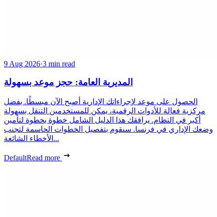
9 Aug 2026
·
3 min read
المديرية العامة: حجز موعد بسهولة
الحصول على موعد لإجراءاتك الإدارية أصبح الآن مبسطًا. بفضل
مركزية فعالة للأدوات الرقمية، يمكن للمستخدمين التنقل بسهولة
أكبر في النظام. يرافقك هذا الدليل الشامل خطوة بخطوة لتأمين
وضعك الإداري في فرنسا. سنقوم بتفصيل الخطوات الحاسمة لتجنب
الأخطاء الشائعة...
Default
Read more