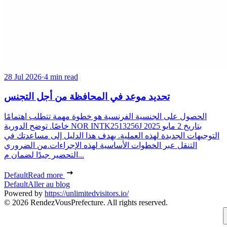
28 Jul 2026
·
4 min read
تحديد موعد في المحافظة من أجل التجنس
الحصول على الجنسية الفرنسية هو خطوة مهمة تتطلب اهتمامًا
خاصًا. توضح الدورية NOR INTK2513256J بتاريخ 2 مايو 2025
التوجيهات الجديدة لهذه العملية. يهدف هذا الدليل إلى مساعدتك في
التنقل عبر الخطوات الأساسية لهذه الإجراءات.من الضروري
التحضير جيدًا لضمان م...
Default
Read more
Default
Aller au blog
Powered by
https://unlimitedvisitors.io/
© 2026 RendezVousPrefecture. All rights reserved.