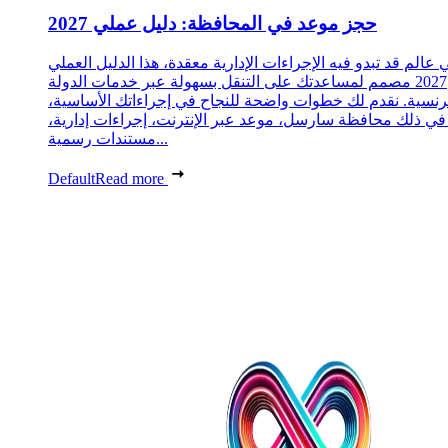
حجز موعد في المحافظة: دليل عملي 2027
 عالم قد تبدو فيه الإجراءات الإدارية معقدة، هذا الدليل العملي
2027 مصمم لمساعدتك على التنقل بسهولة عبر خدمات الدولة
رنسية. نقدم لك خطوات واضحة للنجاح في إجراءاتك الأساسية،
 في ذلك محافظة سارسل، موعد عبر الإنترنت، إجراءات إدارية،
مستندات رسمية...
Default
Read more