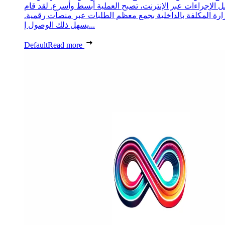
 الإجراءات عبر الإنترنت، تصبح العملية أبسط وأسرع. لقد قام
زارة المكلفة بالداخلية بجمع معظم الطلبات عبر منصات رقمية.
يسهل ذلك الوصول إ...
Default
Read more