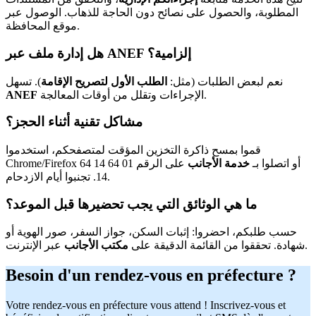
المطلوبة، والحصول على نصائح دون الحاجة للذهاب. الوصول عبر
موقع المحافظة.
هل إدارة ملف عبر ANEF إلزامية؟
نعم لبعض الطلبات (مثل:
الطلب الأول لتصريح الإقامة
). تسهل
الإجراءات وتقلل من أوقات المعالجة.
ANEF
مشاكل تقنية أثناء الحجز؟
قموا بمسح ذاكرة التخزين المؤقت لمتصفحكم، استخدموا
Chrome/Firefox أو اتصلوا بـ
خدمة الأجانب
على الرقم 01 64 14 64
14. تجنبوا أيام الازدحام.
ما هي الوثائق التي يجب تحضيرها قبل الموعد؟
حسب طلبكم، احضروا: إثبات السكن، جواز السفر، صور الهوية أو
عبر الإنترنت.
شهادة. تحققوا من القائمة الدقيقة على
مكتب الأجانب
Besoin d'un rendez-vous en préfecture ?
Votre rendez-vous en préfecture vous attend ! Inscrivez-vous et