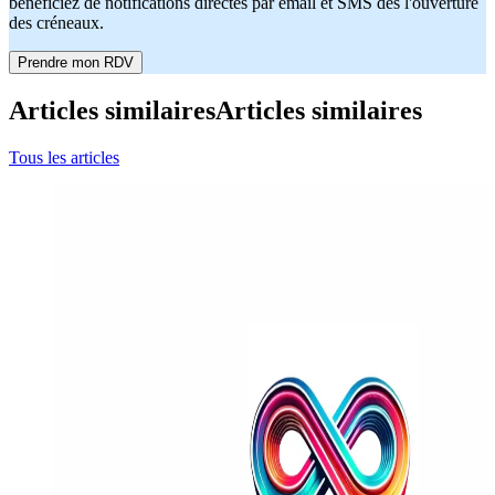
bénéficiez de notifications directes par email et SMS dès l'ouverture
des créneaux.
Prendre mon RDV
Articles similaires
Articles similaires
Tous les articles