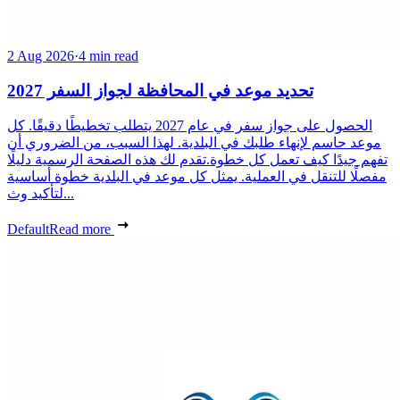
2 Aug 2026
·
4 min read
تحديد موعد في المحافظة لجواز السفر 2027
الحصول على جواز سفر في عام 2027 يتطلب تخطيطًا دقيقًا. كل
موعد حاسم لإنهاء طلبك في البلدية. لهذا السبب، من الضروري أن
تفهم جيدًا كيف تعمل كل خطوة.تقدم لك هذه الصفحة الرسمية دليلًا
مفصلًا للتنقل في العملية. يمثل كل موعد في البلدية خطوة أساسية
لتأكيد وث...
Default
Read more