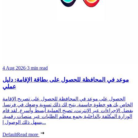
4 Aug 2026
·
3 min read
موعد في المحافظة للحصول على بطاقة الإقامة: دليل
عملي
الحصول على موعد في المحافظة للحصول على تصريح الإقامة
الخاص بك هو خطوة حاسمة. يتيح لك ذلك تسوية وضعك في فرنسا.
بفضل الإجراءات عبر الإنترنت، تصبح العملية أبسط وأسرع. لقد قام
الوزارة المكلفة بالداخلية بجمع معظم الطلبات عبر منصات رقمية.
يسهل ذلك الوصول إ...
Default
Read more