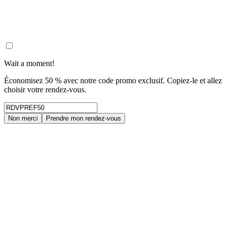
Wait a moment!
Économisez 50 % avec notre code promo exclusif. Copiez-le et allez
choisir votre rendez-vous.
Non merci
Prendre mon rendez-vous