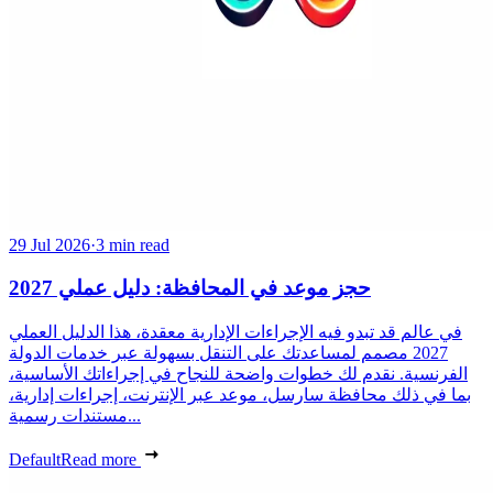
29 Jul 2026
·
3 min read
حجز موعد في المحافظة: دليل عملي 2027
في عالم قد تبدو فيه الإجراءات الإدارية معقدة، هذا الدليل العملي
2027 مصمم لمساعدتك على التنقل بسهولة عبر خدمات الدولة
الفرنسية. نقدم لك خطوات واضحة للنجاح في إجراءاتك الأساسية،
بما في ذلك محافظة سارسل، موعد عبر الإنترنت، إجراءات إدارية،
مستندات رسمية...
Default
Read more