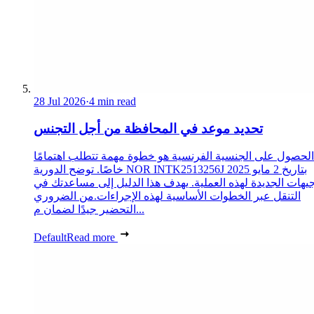
28 Jul 2026
·
4 min read
تحديد موعد في المحافظة من أجل التجنس
الحصول على الجنسية الفرنسية هو خطوة مهمة تتطلب اهتمامًا
خاصًا. توضح الدورية NOR INTK2513256J بتاريخ 2 مايو 2025
جيهات الجديدة لهذه العملية. يهدف هذا الدليل إلى مساعدتك في
التنقل عبر الخطوات الأساسية لهذه الإجراءات.من الضروري
التحضير جيدًا لضمان م...
Default
Read more