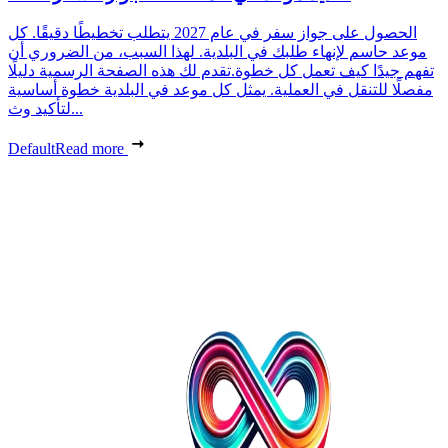
الحصول على جواز سفر في عام 2027 يتطلب تخطيطًا دقيقًا. كل
موعد حاسم لإنهاء طلبك في البلدية. لهذا السبب، من الضروري أن
تفهم جيدًا كيف تعمل كل خطوة.تقدم لك هذه الصفحة الرسمية دليلًا
مفصلًا للتنقل في العملية. يمثل كل موعد في البلدية خطوة أساسية
لتأكيد وث...
Default
Read more