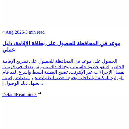
4 Aug 2026
·
3 min read
موعد في المحافظة للحصول على بطاقة الإقامة: دليل
عملي
الحصول على موعد في المحافظة للحصول على تصريح الإقامة
الخاص بك هو خطوة حاسمة. يتيح لك ذلك تسوية وضعك في فرنسا.
بفضل الإجراءات عبر الإنترنت، تصبح العملية أبسط وأسرع. لقد قام
الوزارة المكلفة بالداخلية بجمع معظم الطلبات عبر منصات رقمية.
يسهل ذلك الوصول إ...
Default
Read more