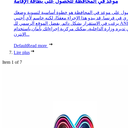
موعد في المحافظة للحصول على بطاقة الإقامة
ول على موعد في المحافظة هو خطوة أساسية لتسوية وضعك
ري في فرنسا. قد يبدو هذا الإجراء معقدًا، لكنه حاسم لأي أجنبي
يرغب في الاستقرار بشكل دائم. بفضل الموقع الرسمي للـ ANEF،
 تديره وزارة الداخلية، يمكنك مركزية إجراءاتك بأمان.باستخدام
الإنترن...
Default
Read more
Lire plus
Item 1 of 7