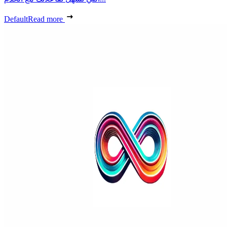
Default
Read more