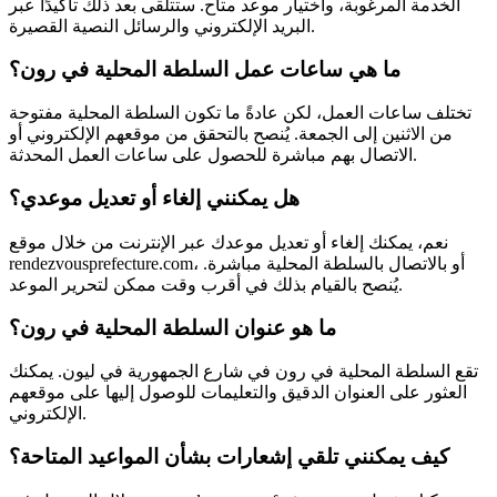
الخدمة المرغوبة، واختيار موعد متاح. ستتلقى بعد ذلك تأكيدًا عبر
البريد الإلكتروني والرسائل النصية القصيرة.
ما هي ساعات عمل السلطة المحلية في رون؟
تختلف ساعات العمل، لكن عادةً ما تكون السلطة المحلية مفتوحة
من الاثنين إلى الجمعة. يُنصح بالتحقق من موقعهم الإلكتروني أو
الاتصال بهم مباشرة للحصول على ساعات العمل المحدثة.
هل يمكنني إلغاء أو تعديل موعدي؟
نعم، يمكنك إلغاء أو تعديل موعدك عبر الإنترنت من خلال موقع
rendezvousprefecture.com، أو بالاتصال بالسلطة المحلية مباشرة.
يُنصح بالقيام بذلك في أقرب وقت ممكن لتحرير الموعد.
ما هو عنوان السلطة المحلية في رون؟
تقع السلطة المحلية في رون في شارع الجمهورية في ليون. يمكنك
العثور على العنوان الدقيق والتعليمات للوصول إليها على موقعهم
الإلكتروني.
كيف يمكنني تلقي إشعارات بشأن المواعيد المتاحة؟