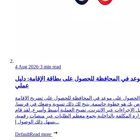
4 Aug 2026
·
3 min read
عد في المحافظة للحصول على بطاقة الإقامة: دليل
عملي
الحصول على موعد في المحافظة للحصول على تصريح الإقامة
ص بك هو خطوة حاسمة. يتيح لك ذلك تسوية وضعك في فرنسا.
 الإجراءات عبر الإنترنت، تصبح العملية أبسط وأسرع. لقد قام
زارة المكلفة بالداخلية بجمع معظم الطلبات عبر منصات رقمية.
يسهل ذلك الوصول إ...
Default
Read more