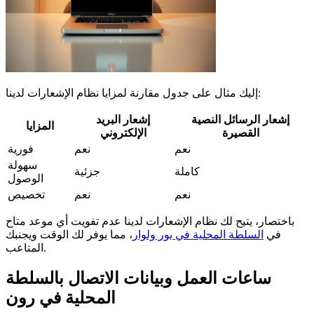
إليك مثال على جدول مقارنة لمزايا نظام الإشعارات لدينا:
إشعار الرسائل النصية
إشعار البريد
المزايا
القصيرة
الإلكتروني
نعم
نعم
فورية
سهولة
كاملة
جزئية
الوصول
نعم
نعم
تخصيص
باختصار، يتيح لك نظام الإشعارات لدينا عدم تفويت أي موعد متاح
في
السلطة المحلية في يور ولوار
، مما يوفر لك الوقت ويجنبك
المتاعب.
ساعات العمل وبيانات الاتصال بالسلطة
المحلية في رون