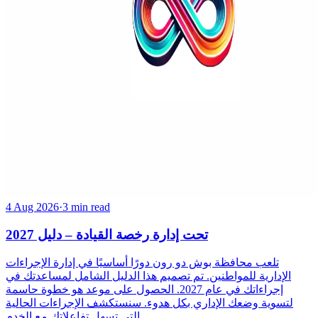
4 Aug 2026
·
3 min read
تحت إدارة رخصة القيادة – دليل 2027
تلعب محافظة بوش دو رون دورًا أساسيًا في إدارة الإجراءات
الإدارية للمواطنين. تم تصميم هذا الدليل الشامل لمساعدتك في
إجراءاتك في عام 2027. الحصول على موعد هو خطوة حاسمة
لتسوية وضعك الإداري بكل هدوء. سنستكشف الإجراءات الحالية
التي تسهل تفاعلاتك مع الخدم...