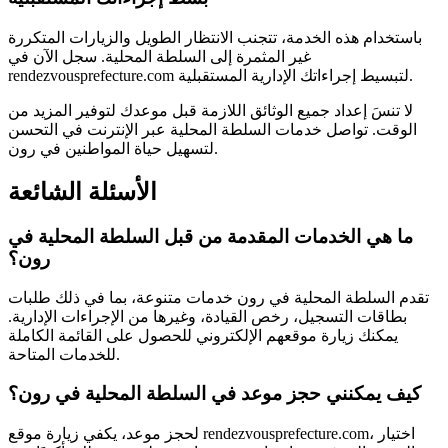
باستخدام هذه الخدمة، تتجنب الانتظار الطويل والزيارات المتكررة
غير المثمرة إلى السلطة المحلية. سجل الآن في
rendezvousprefecture.com لتبسيط إجراءاتك الإدارية المستقبلية.
لا تنسَ إعداد جميع الوثائق اللازمة قبل موعدك لتوفير المزيد من
الوقت. تواصل خدمات السلطة المحلية عبر الإنترنت في التحسن
لتسهيل حياة المواطنين في رون.
الأسئلة الشائعة
ما هي الخدمات المقدمة من قبل السلطة المحلية في
رون؟
تقدم السلطة المحلية في رون خدمات متنوعة، بما في ذلك طلبات
بطاقات التسجيل، رخص القيادة، وغيرها من الإجراءات الإدارية.
يمكنك زيارة موقعهم الإلكتروني للحصول على القائمة الكاملة
للخدمات المتاحة.
كيف يمكنني حجز موعد في السلطة المحلية في رون؟
لحجز موعد، يكفي زيارة موقع rendezvousprefecture.com، اختيار