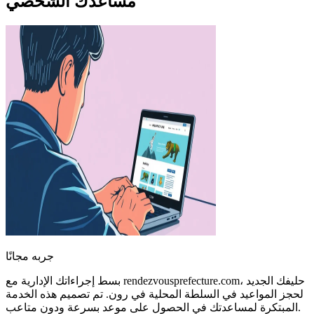
مساعدك الشخصي
جربه مجانًا
بسط إجراءاتك الإدارية مع rendezvousprefecture.com، حليفك الجديد
لحجز المواعيد في السلطة المحلية في رون. تم تصميم هذه الخدمة
المبتكرة لمساعدتك في الحصول على موعد بسرعة ودون متاعب.