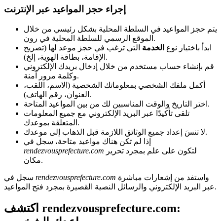
إجراء حجز المواعيد عبر الإنترنت
يتم حجز المواعيد في السلطة المحلية بشكل رئيسي من خلال
الموقع الرسمي للسلطة المحلية في رون.
ابدأ باختيار نوع
الخدمة
التي ترغب في حجز موعد لها (تصريح
الإقامة، بطاقة الهوية، إلخ).
قم بإنشاء حساب مستخدم من خلال إدخال بريدك الإلكتروني
وكلمة مرور آمنة.
أكمل ملفك الشخصي بمعلوماتك الشخصية (الاسم، اللقب،
العنوان، رقم الهاتف).
اختر التاريخ والوقت المناسبين لك من بين المواعيد المتاحة.
تلقى تأكيدًا عبر البريد الإلكتروني مع جميع المعلومات
المتعلقة بموعدك.
لا تنسَ إعداد جميع الوثائق اللازمة قبل الذهاب إلى موعدك.
إذا لم تكن هناك مواعيد متاحة، سجل في
لتكون على علم بمجرد تحرير
rendezvousprefecture.com
مكان.
واستفد من إشعارات مباشرة
rendezvousprefecture.com
سجل في
عبر البريد الإلكتروني والرسائل النصية القصيرة بمجرد فتح المواعيد.
اكتشف rendezvousprefecture.com: