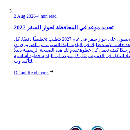
2 Aug 2026
·
4 min read
تحديد موعد في المحافظة لجواز السفر 2027
الحصول على جواز سفر في عام 2027 يتطلب تخطيطًا دقيقًا. كل
د حاسم لإنهاء طلبك في البلدية. لهذا السبب، من الضروري أن
 جيدًا كيف تعمل كل خطوة.تقدم لك هذه الصفحة الرسمية دليلًا
ًا للتنقل في العملية. يمثل كل موعد في البلدية خطوة أساسية
لتأكيد وث...
Default
Read more