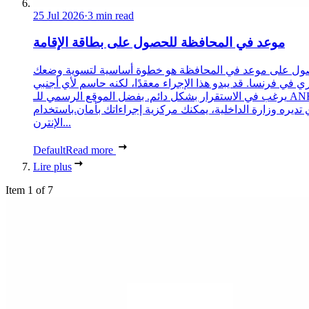
25 Jul 2026
·
3 min read
موعد في المحافظة للحصول على بطاقة الإقامة
ول على موعد في المحافظة هو خطوة أساسية لتسوية وضعك
ري في فرنسا. قد يبدو هذا الإجراء معقدًا، لكنه حاسم لأي أجنبي
يرغب في الاستقرار بشكل دائم. بفضل الموقع الرسمي للـ ANEF،
 تديره وزارة الداخلية، يمكنك مركزية إجراءاتك بأمان.باستخدام
الإنترن...
Default
Read more
Lire plus
Item 1 of 7