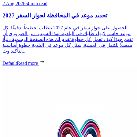
2 Aug 2026
·
4 min read
تحديد موعد في المحافظة لجواز السفر 2027
الحصول على جواز سفر في عام 2027 يتطلب تخطيطًا دقيقًا. كل
موعد حاسم لإنهاء طلبك في البلدية. لهذا السبب، من الضروري أن
تفهم جيدًا كيف تعمل كل خطوة.تقدم لك هذه الصفحة الرسمية دليلًا
مفصلًا للتنقل في العملية. يمثل كل موعد في البلدية خطوة أساسية
لتأكيد وث...
Default
Read more