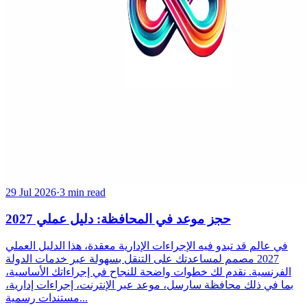
29 Jul 2026
·
3 min read
حجز موعد في المحافظة: دليل عملي 2027
في عالم قد تبدو فيه الإجراءات الإدارية معقدة، هذا الدليل العملي
2027 مصمم لمساعدتك على التنقل بسهولة عبر خدمات الدولة
الفرنسية. نقدم لك خطوات واضحة للنجاح في إجراءاتك الأساسية،
بما في ذلك محافظة سارسل، موعد عبر الإنترنت، إجراءات إدارية،
مستندات رسمية...