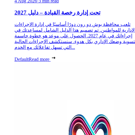
4 Aug 2026
·
3 min read
تحت إدارة رخصة القيادة – دليل 2027
تلعب محافظة بوش دو رون دورًا أساسيًا في إدارة الإجراءات
لإدارية للمواطنين. تم تصميم هذا الدليل الشامل لمساعدتك في
إجراءاتك في عام 2027. الحصول على موعد هو خطوة حاسمة
تسوية وضعك الإداري بكل هدوء. سنستكشف الإجراءات الحالية
التي تسهل تفاعلاتك مع الخدم...
Default
Read more