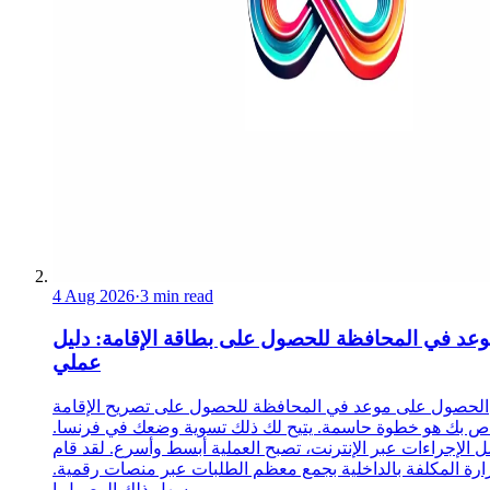
4 Aug 2026
·
3 min read
عد في المحافظة للحصول على بطاقة الإقامة: دليل
عملي
الحصول على موعد في المحافظة للحصول على تصريح الإقامة
ص بك هو خطوة حاسمة. يتيح لك ذلك تسوية وضعك في فرنسا.
 الإجراءات عبر الإنترنت، تصبح العملية أبسط وأسرع. لقد قام
زارة المكلفة بالداخلية بجمع معظم الطلبات عبر منصات رقمية.
يسهل ذلك الوصول إ...