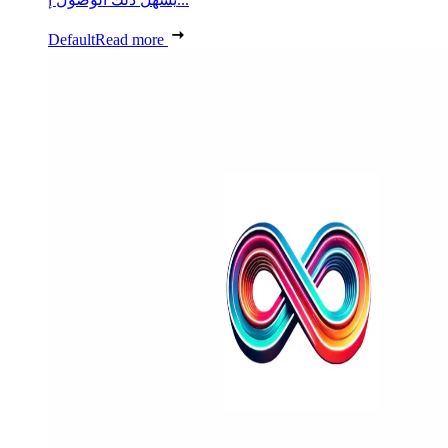
Default
Read more