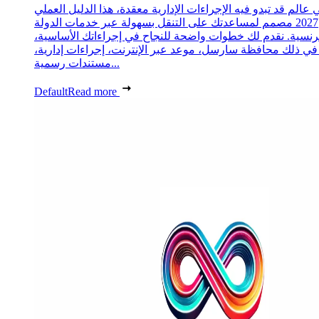
 عالم قد تبدو فيه الإجراءات الإدارية معقدة، هذا الدليل العملي
2027 مصمم لمساعدتك على التنقل بسهولة عبر خدمات الدولة
رنسية. نقدم لك خطوات واضحة للنجاح في إجراءاتك الأساسية،
 في ذلك محافظة سارسل، موعد عبر الإنترنت، إجراءات إدارية،
مستندات رسمية...
Default
Read more