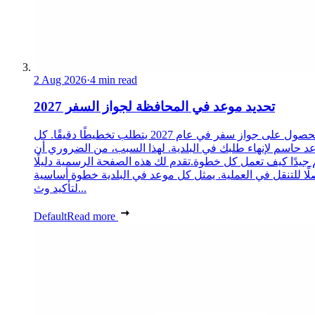
2 Aug 2026
·
4 min read
تحديد موعد في المحافظة لجواز السفر 2027
الحصول على جواز سفر في عام 2027 يتطلب تخطيطًا دقيقًا. كل
د حاسم لإنهاء طلبك في البلدية. لهذا السبب، من الضروري أن
 جيدًا كيف تعمل كل خطوة.تقدم لك هذه الصفحة الرسمية دليلًا
ًا للتنقل في العملية. يمثل كل موعد في البلدية خطوة أساسية
لتأكيد وث...
Default
Read more