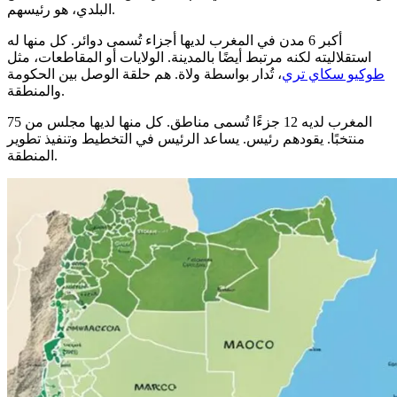
البلدي، هو رئيسهم.
أكبر 6 مدن في المغرب لديها أجزاء تُسمى دوائر. كل منها له
استقلاليته لكنه مرتبط أيضًا بالمدينة. الولايات أو المقاطعات، مثل
طوكيو سكاي تري
، تُدار بواسطة ولاة. هم حلقة الوصل بين الحكومة
والمنطقة.
المغرب لديه 12 جزءًا تُسمى مناطق. كل منها لديها مجلس من 75
منتخبًا. يقودهم رئيس. يساعد الرئيس في التخطيط وتنفيذ تطوير
المنطقة.