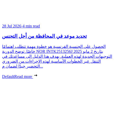
28 Jul 2026
·
4 min read
تحديد موعد في المحافظة من أجل التجنس
الحصول على الجنسية الفرنسية هو خطوة مهمة تتطلب اهتمامًا
خاصًا. توضح الدورية NOR INTK2513256J بتاريخ 2 مايو 2025
التوجيهات الجديدة لهذه العملية. يهدف هذا الدليل إلى مساعدتك في
التنقل عبر الخطوات الأساسية لهذه الإجراءات.من الضروري
التحضير جيدًا لضمان م...
Default
Read more