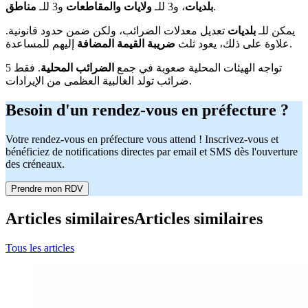
.
بلديات
، و3 للـ
ولايات والمقاطعات
و3 للـ
مناطق
يمكن للـ
بلديات
تعديل معدلات الضرائب، ولكن ضمن حدود قانونية.
إليهم للمساعدة.
علاوة على ذلك، يعود ثلث
ضريبة القيمة المضافة
تواجه الهيئات المحلية صعوبة في جمع
الضرائب المحلية
. فقط 5
ضرائب تولد الغالبية العظمى من الإيرادات.
Besoin d'un rendez-vous en préfecture ?
Votre rendez-vous en préfecture vous attend ! Inscrivez-vous et
bénéficiez de notifications directes par email et SMS dès l'ouverture
des créneaux.
Prendre mon RDV
Articles similaires
Articles similaires
Tous les articles