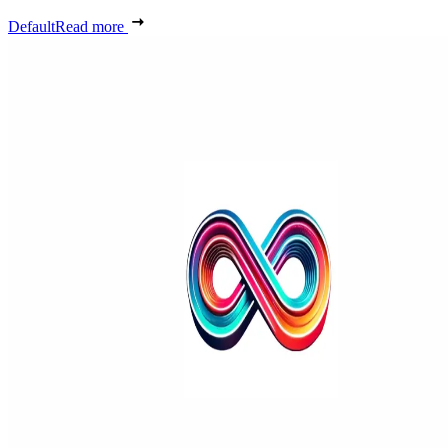
Default
Read more