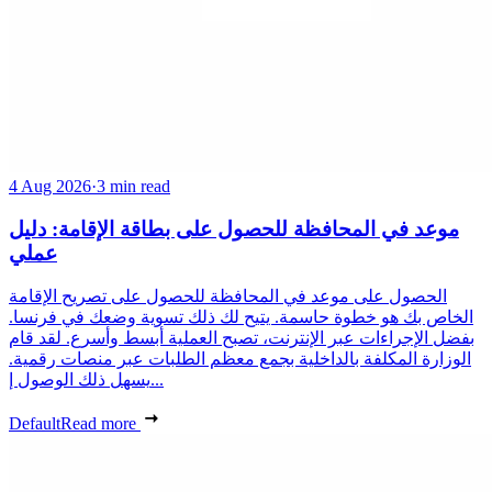
4 Aug 2026
·
3 min read
موعد في المحافظة للحصول على بطاقة الإقامة: دليل
عملي
الحصول على موعد في المحافظة للحصول على تصريح الإقامة
الخاص بك هو خطوة حاسمة. يتيح لك ذلك تسوية وضعك في فرنسا.
بفضل الإجراءات عبر الإنترنت، تصبح العملية أبسط وأسرع. لقد قام
الوزارة المكلفة بالداخلية بجمع معظم الطلبات عبر منصات رقمية.
يسهل ذلك الوصول إ...
Default
Read more