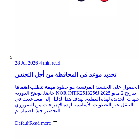
28 Jul 2026
·
4 min read
تحديد موعد في المحافظة من أجل التجنس
الحصول على الجنسية الفرنسية هو خطوة مهمة تتطلب اهتمامًا
خاصًا. توضح الدورية NOR INTK2513256J بتاريخ 2 مايو 2025
جيهات الجديدة لهذه العملية. يهدف هذا الدليل إلى مساعدتك في
التنقل عبر الخطوات الأساسية لهذه الإجراءات.من الضروري
التحضير جيدًا لضمان م...
Default
Read more