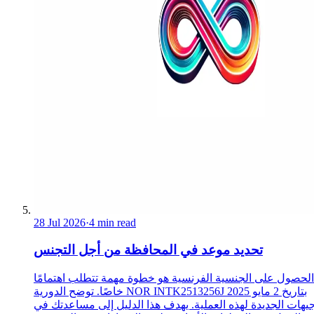
28 Jul 2026
·
4 min read
تحديد موعد في المحافظة من أجل التجنس
الحصول على الجنسية الفرنسية هو خطوة مهمة تتطلب اهتمامًا
خاصًا. توضح الدورية NOR INTK2513256J بتاريخ 2 مايو 2025
جيهات الجديدة لهذه العملية. يهدف هذا الدليل إلى مساعدتك في