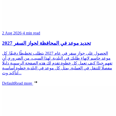
2 Aug 2026
·
4 min read
تحديد موعد في المحافظة لجواز السفر 2027
الحصول على جواز سفر في عام 2027 يتطلب تخطيطًا دقيقًا. كل
موعد حاسم لإنهاء طلبك في البلدية. لهذا السبب، من الضروري أن
تفهم جيدًا كيف تعمل كل خطوة.تقدم لك هذه الصفحة الرسمية دليلًا
مفصلًا للتنقل في العملية. يمثل كل موعد في البلدية خطوة أساسية
لتأكيد وث...
Default
Read more