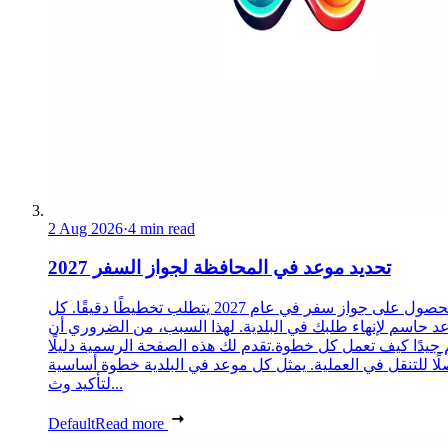
2 Aug 2026
·
4 min read
تحديد موعد في المحافظة لجواز السفر 2027
الحصول على جواز سفر في عام 2027 يتطلب تخطيطًا دقيقًا. كل
د حاسم لإنهاء طلبك في البلدية. لهذا السبب، من الضروري أن
 جيدًا كيف تعمل كل خطوة.تقدم لك هذه الصفحة الرسمية دليلًا
ًا للتنقل في العملية. يمثل كل موعد في البلدية خطوة أساسية
لتأكيد وث...
Default
Read more