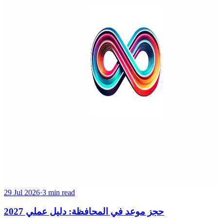
29 Jul 2026
·
3 min read
حجز موعد في المحافظة: دليل عملي 2027