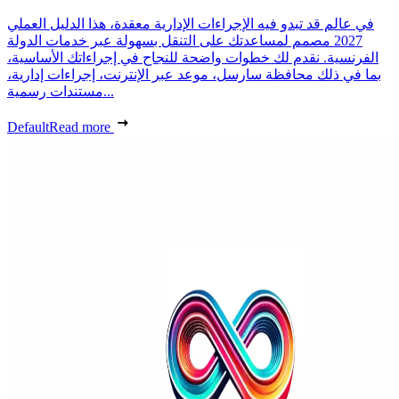
في عالم قد تبدو فيه الإجراءات الإدارية معقدة، هذا الدليل العملي
2027 مصمم لمساعدتك على التنقل بسهولة عبر خدمات الدولة
الفرنسية. نقدم لك خطوات واضحة للنجاح في إجراءاتك الأساسية،
بما في ذلك محافظة سارسل، موعد عبر الإنترنت، إجراءات إدارية،
مستندات رسمية...
Default
Read more