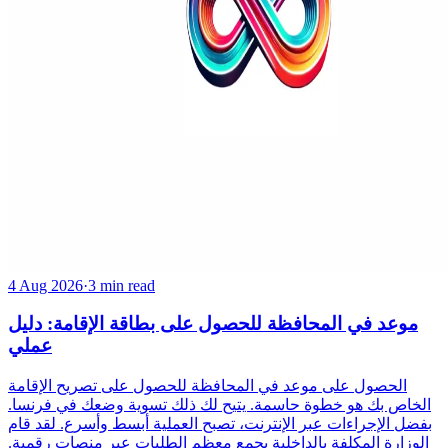
4 Aug 2026
·
3 min read
موعد في المحافظة للحصول على بطاقة الإقامة: دليل
عملي
الحصول على موعد في المحافظة للحصول على تصريح الإقامة
الخاص بك هو خطوة حاسمة. يتيح لك ذلك تسوية وضعك في فرنسا.
بفضل الإجراءات عبر الإنترنت، تصبح العملية أبسط وأسرع. لقد قام
الوزارة المكلفة بالداخلية بجمع معظم الطلبات عبر منصات رقمية.