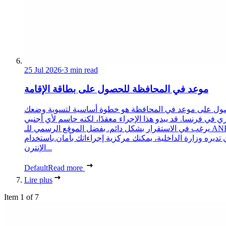
25 Jul 2026
·
3 min read
موعد في المحافظة للحصول على بطاقة الإقامة
ول على موعد في المحافظة هو خطوة أساسية لتسوية وضعك
ري في فرنسا. قد يبدو هذا الإجراء معقدًا، لكنه حاسم لأي أجنبي
يرغب في الاستقرار بشكل دائم. بفضل الموقع الرسمي للـ ANEF،
 تديره وزارة الداخلية، يمكنك مركزية إجراءاتك بأمان.باستخدام
الإنترن...
Default
Read more
Lire plus
Item 1 of 7