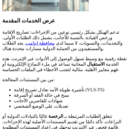
عرض الخدمات المقدمة
تدعم الهيكل بشكل رئيسي نوعين من الإجراءات: تصاريح الإقامة
ورخص القيادة. بالنسبة للأجانب، يشمل ذلك الطلبات الأولى،
والتجديدات، والتسويات، لا سيما لدى
محافظة إيتامب
. يجد الطلاب
والمستفيدون من الحماية الدولية مسارات محددة هناك.
نقطة
رقمية
مع وسيط تسهل الوصول إلى الأدوات عبر الإنترنت. هذه
الخدمة
الاستقبال
المجانية تساعد في ملء النماذج الإلكترونية أو
فهم معايير الأهلية. مثالية لتجنب الأخطاء في الملفات الحساسة.
من بين المستندات المعالجة:
تأشيرة طويلة الأمد تعادل تصريح إقامة (VLS-TS)
نسخ في حالة الفقد أو السرقة
شهادات للقاصرين الأجانب
تعديلات على الوضع الشخصي
تتعلق الطلبات المرتبطة بـ
الرخصة
غالبًا بالتبادلات الدولية أو
النزاعات. تأكد دائمًا من تقديم المستندات الأصلية لهذه الإجراءات.
قائمة فحص عبر الإنترنت توجهك في إعداد المستندات المطلوبة.