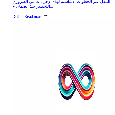
التنقل عبر الخطوات الأساسية لهذه الإجراءات.من الضروري
التحضير جيدًا لضمان م...
Default
Read more