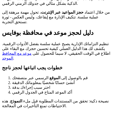
الذكية بشكل مثالي في جدولك الزمني الرقمي.
من خلال اعتماد
حجز المواعيد عبر الإنترنت
، تحول مهمة مرهقة إلى
عملية سلسة. تتكيف الإدارة مع إيقاعك، وليس العكس - ثورة
تستحق التجربة.
دليل لحجز موعد في محافظة بوفايس
تنظيم التزاماتك الإدارية يصبح عملية سلسة بفضل الأدوات الرقمية.
يكشف لك هذا الدليل العملي كيفية تحسين حجزك مع البقاء على
اطلاع في الوقت الحقيقي، لا سيما للحصول على
موعد مع المحافظ
.
الموحد
خطوات يجب اتباعها لحجز ناجح
قم بالوصول إلى
الموقع
الرسمي عبر متصفحك
أنشئ حسابًا شخصيًا بمعلوماتك الدقيقة
اختر سبب إجراءك بدقة
أكد الموعد المتاح في الجدول الرقمي
نصيحة ذكية: تحقق من المستندات المطلوبة قبل ملء
النموذج
. هذه
الاحتياطات تمنع التأخيرات في المعالجة.