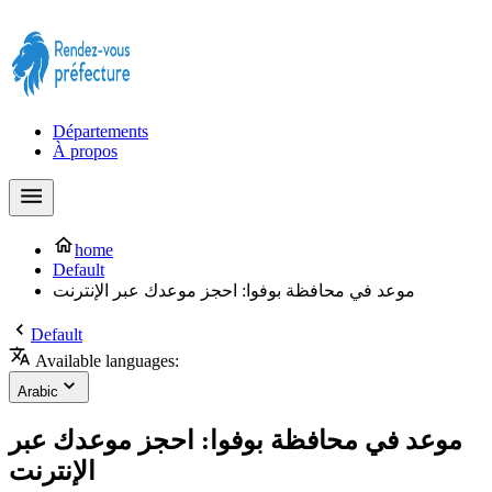
Prendre rendez-vous à la Préfecture maintenant !
Départements
À propos
home
Default
موعد في محافظة بوفوا: احجز موعدك عبر الإنترنت
Default
Available languages:
Arabic
موعد في محافظة بوفوا: احجز موعدك عبر
الإنترنت