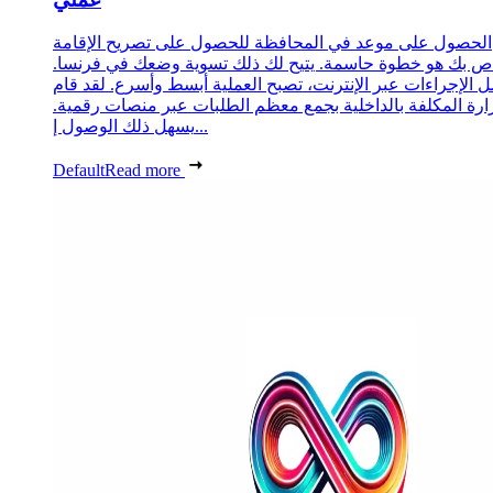
الحصول على موعد في المحافظة للحصول على تصريح الإقامة
ص بك هو خطوة حاسمة. يتيح لك ذلك تسوية وضعك في فرنسا.
 الإجراءات عبر الإنترنت، تصبح العملية أبسط وأسرع. لقد قام
زارة المكلفة بالداخلية بجمع معظم الطلبات عبر منصات رقمية.
يسهل ذلك الوصول إ...
Default
Read more