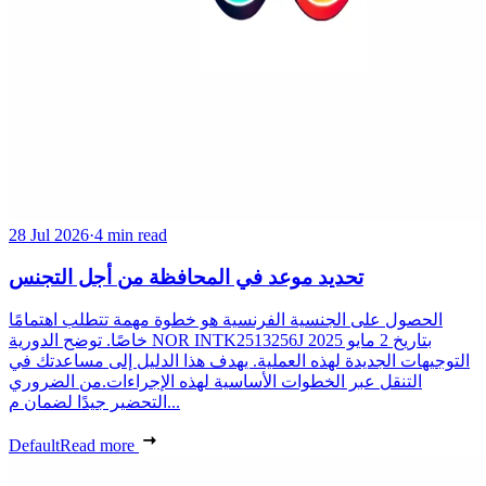
28 Jul 2026
·
4 min read
تحديد موعد في المحافظة من أجل التجنس
الحصول على الجنسية الفرنسية هو خطوة مهمة تتطلب اهتمامًا
خاصًا. توضح الدورية NOR INTK2513256J بتاريخ 2 مايو 2025
التوجيهات الجديدة لهذه العملية. يهدف هذا الدليل إلى مساعدتك في
التنقل عبر الخطوات الأساسية لهذه الإجراءات.من الضروري
التحضير جيدًا لضمان م...
Default
Read more