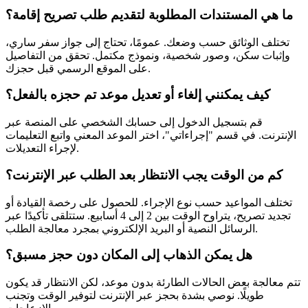
ما هي المستندات المطلوبة لتقديم طلب تصريح إقامة؟
تختلف الوثائق حسب وضعك. عمومًا، تحتاج إلى جواز سفر ساري،
وإثبات سكن، وصور شخصية، ونموذج مكتمل. تحقق من التفاصيل
على الموقع الرسمي قبل حجزك.
كيف يمكنني إلغاء أو تعديل موعد تم حجزه بالفعل؟
قم بتسجيل الدخول إلى حسابك الشخصي على المنصة عبر
الإنترنت. في قسم "إجراءاتي"، اختر الموعد المعني واتبع التعليمات
لإجراء التعديلات.
كم من الوقت يجب الانتظار بعد الطلب عبر الإنترنت؟
تختلف المواعيد حسب نوع الإجراء. للحصول على رخصة القيادة أو
تجديد تصريح، يتراوح الوقت بين 2 إلى 4 أسابيع. ستتلقى تأكيدًا عبر
الرسائل النصية أو البريد الإلكتروني بمجرد معالجة الطلب.
هل يمكن الذهاب إلى المكان دون حجز مسبق؟
تتم معالجة بعض الحالات الطارئة بدون موعد، لكن الانتظار قد يكون
طويلًا. نوصي بشدة بحجز عبر الإنترنت لتوفير الوقت وتجنب