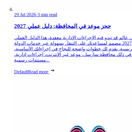
29 Jul 2026
·
3 min read
حجز موعد في المحافظة: دليل عملي 2027
 عالم قد تبدو فيه الإجراءات الإدارية معقدة، هذا الدليل العملي
2027 مصمم لمساعدتك على التنقل بسهولة عبر خدمات الدولة
رنسية. نقدم لك خطوات واضحة للنجاح في إجراءاتك الأساسية،
 في ذلك محافظة سارسل، موعد عبر الإنترنت، إجراءات إدارية،
مستندات رسمية...
Default
Read more