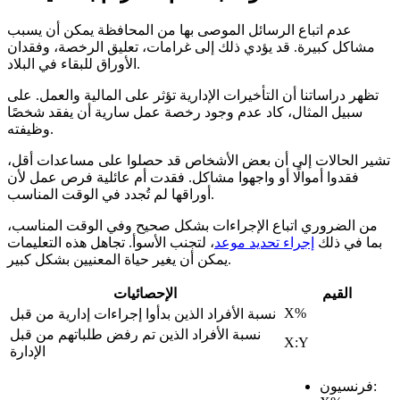
عدم اتباع الرسائل الموصى بها من المحافظة يمكن أن يسبب
مشاكل كبيرة. قد يؤدي ذلك إلى غرامات، تعليق الرخصة، وفقدان
الأوراق للبقاء في البلاد.
تظهر دراساتنا أن التأخيرات الإدارية تؤثر على المالية والعمل. على
سبيل المثال، كاد عدم وجود رخصة عمل سارية أن يفقد شخصًا
وظيفته.
تشير الحالات إلى أن بعض الأشخاص قد حصلوا على مساعدات أقل،
فقدوا أموالًا أو واجهوا مشاكل. فقدت أم عائلية فرص عمل لأن
أوراقها لم تُجدد في الوقت المناسب.
من الضروري اتباع الإجراءات بشكل صحيح وفي الوقت المناسب،
بما في ذلك
إجراء تحديد موعد
، لتجنب الأسوأ. تجاهل هذه التعليمات
يمكن أن يغير حياة المعنيين بشكل كبير.
القيم
الإحصائيات
X%
نسبة الأفراد الذين بدأوا إجراءات إدارية من قبل
نسبة الأفراد الذين تم رفض طلباتهم من قبل
X:Y
الإدارة
فرنسيون: