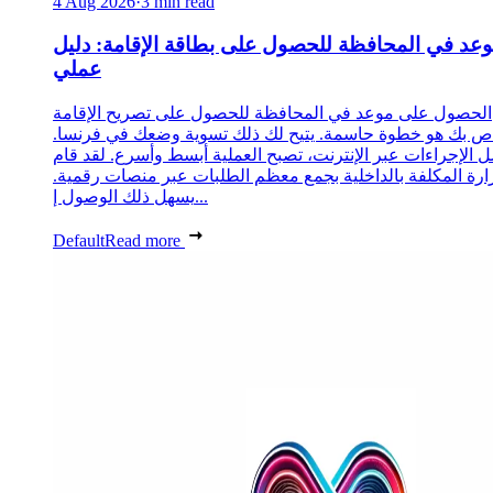
4 Aug 2026
·
3 min read
عد في المحافظة للحصول على بطاقة الإقامة: دليل
عملي
الحصول على موعد في المحافظة للحصول على تصريح الإقامة
ص بك هو خطوة حاسمة. يتيح لك ذلك تسوية وضعك في فرنسا.
 الإجراءات عبر الإنترنت، تصبح العملية أبسط وأسرع. لقد قام
زارة المكلفة بالداخلية بجمع معظم الطلبات عبر منصات رقمية.
يسهل ذلك الوصول إ...
Default
Read more