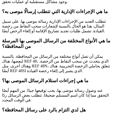
وجود مشاكل مستقبلية أو عمليات تحقق.
ما هي الإجراءات الإدارية التي تتطلب إرسالًا موصى به؟
تتطلب العديد من الإجراءات الإدارية رسالة موصى بها. على سبيل
المثال، هذا هو الحال بالنسبة لإشعارات سحب النقاط من رخصة
القيادة. تشمل طلبات تجديد تصاريح الإقامة أو إلغاء الرخص أيضًا.
ما هي الأنواع المختلفة من الرسائل الموصى بها المرسلة
من المحافظة؟
يمكن أن تصل أنواع مختلفة من الرسائل من المحافظة. بالنسبة
لبعضها، هناك REF 48، الذي يتحدث عن سحب النقاط من الرخصة.
وهناك أخرى، مثل REF 48N، تتعلق بحاملي الرخصة التجريبية. هناك
أيضًا REF 48SI الذي يشير إلى إلغاء رخصة القيادة.
ما هي إجراءات استلام الرسائل الموصى بها؟
عند وصول رسالة موصى بها، يجب توقيعها جيدًا. من المهم أيضًا
التحقق مما إذا كان اسم المستلم صحيحًا. تتطلب بعض الرسائل ردًا
في الوقت المحدد.
هل لدي التزام بالرد على رسائل المحافظة؟