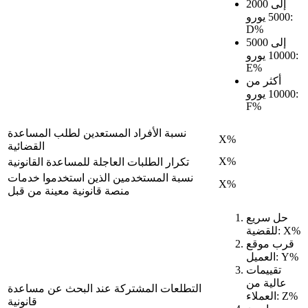
2000 إلى
5000 يورو:
D%
5000 إلى
10000 يورو:
E%
أكثر من
10000 يورو:
F%
نسبة الأفراد المستعدين لطلب المساعدة
X%
القضائية
X%
تكرار الطلبات العاجلة للمساعدة القانونية
نسبة المستخدمين الذين استخدموا خدمات
X%
منصة قانونية معينة من قبل
حل سريع
للقضية: X%
قرب موقع
العميل: Y%
تقييمات
عالية من
التطلعات المشتركة عند البحث عن مساعدة
العملاء: Z%
قانونية