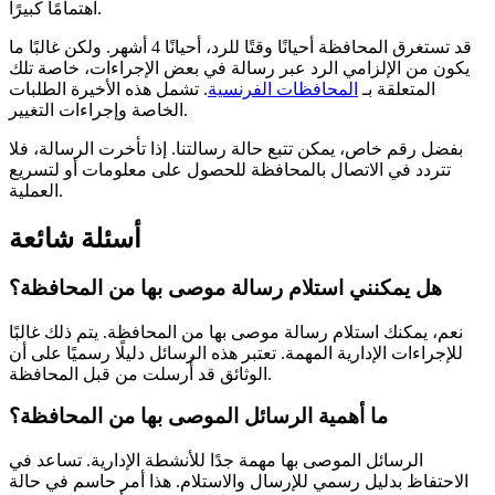
اهتمامًا كبيرًا.
قد تستغرق المحافظة أحيانًا وقتًا للرد، أحيانًا 4 أشهر. ولكن غالبًا ما
يكون من الإلزامي الرد عبر رسالة في بعض الإجراءات، خاصة تلك
المتعلقة بـ
المحافظات الفرنسية
. تشمل هذه الأخيرة الطلبات
الخاصة وإجراءات التغيير.
بفضل رقم خاص، يمكن تتبع حالة رسالتنا. إذا تأخرت الرسالة، فلا
تتردد في الاتصال بالمحافظة للحصول على معلومات أو لتسريع
العملية.
أسئلة شائعة
هل يمكنني استلام رسالة موصى بها من المحافظة؟
نعم، يمكنك استلام رسالة موصى بها من المحافظة. يتم ذلك غالبًا
للإجراءات الإدارية المهمة. تعتبر هذه الرسائل دليلًا رسميًا على أن
الوثائق قد أُرسلت من قبل المحافظة.
ما أهمية الرسائل الموصى بها من المحافظة؟
الرسائل الموصى بها مهمة جدًا للأنشطة الإدارية. تساعد في
الاحتفاظ بدليل رسمي للإرسال والاستلام. هذا أمر حاسم في حالة