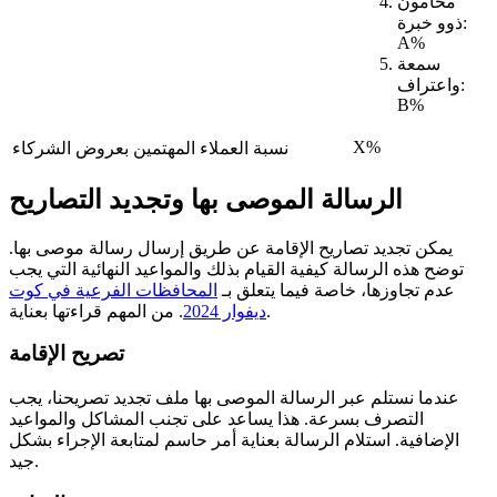
محامون
ذوو خبرة:
A%
سمعة
واعتراف:
B%
X%
نسبة العملاء المهتمين بعروض الشركاء
الرسالة الموصى بها وتجديد التصاريح
يمكن تجديد تصاريح الإقامة عن طريق إرسال رسالة موصى بها.
توضح هذه الرسالة كيفية القيام بذلك والمواعيد النهائية التي يجب
عدم تجاوزها، خاصة فيما يتعلق بـ
المحافظات الفرعية في كوت
. من المهم قراءتها بعناية.
ديفوار 2024
تصريح الإقامة
عندما نستلم عبر الرسالة الموصى بها ملف تجديد تصريحنا، يجب
التصرف بسرعة. هذا يساعد على تجنب المشاكل والمواعيد
الإضافية. استلام الرسالة بعناية أمر حاسم لمتابعة الإجراء بشكل
جيد.