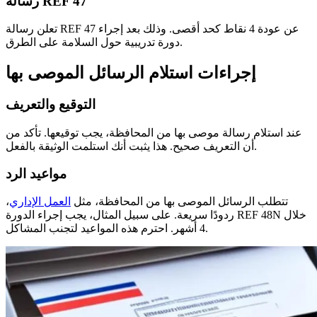
رسالة REF 47
تعلن رسالة REF 47 عن عودة 4 نقاط كحد أقصى. وذلك بعد إجراء
دورة تدريبية حول السلامة على الطرق.
إجراءات استلام الرسائل الموصى بها
التوقيع والتعريف
عند استلام رسالة موصى بها من المحافظة، يجب توقيعها. تأكد من
أن التعريف صحيح. هذا يثبت أنك استلمت الوثيقة بالفعل.
مواعيد الرد
تتطلب الرسائل الموصى بها من المحافظة، مثل
العمل الإداري
،
ردودًا سريعة. على سبيل المثال، يجب إجراء الدورة REF 48N خلال
4 أشهر. احترم هذه المواعيد لتجنب المشاكل.