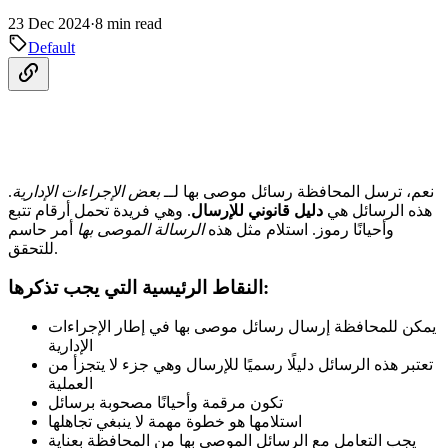
23 Dec 2024
·
8 min read
Default
نعم، ترسل المحافظة رسائل موصى بها لــ
بعض الإجراءات الإدارية
.
هذه الرسائل هي
دليل قانوني للإرسال
. وهي فريدة تحمل أرقام تتبع
وأحيانًا رموز. استلام مثل هذه
الرسالة الموصى بها
أمر حاسم
للتحقق.
النقاط الرئيسية التي يجب تذكرها:
يمكن للمحافظة إرسال رسائل موصى بها في إطار الإجراءات
الإدارية
تعتبر هذه الرسائل دليلًا رسميًا للإرسال وهي جزء لا يتجزأ من
العملية
تكون مرقمة وأحيانًا مصحوبة برسائل
استلامها هو خطوة مهمة لا ينبغي تجاهلها
يجب التعامل مع الرسائل الموصى بها من المحافظة بعناية