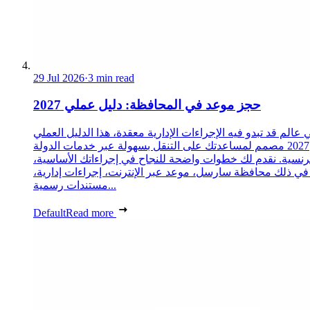
29 Jul 2026
·
3 min read
حجز موعد في المحافظة: دليل عملي 2027
 عالم قد تبدو فيه الإجراءات الإدارية معقدة، هذا الدليل العملي
2027 مصمم لمساعدتك على التنقل بسهولة عبر خدمات الدولة
رنسية. نقدم لك خطوات واضحة للنجاح في إجراءاتك الأساسية،
 في ذلك محافظة سارسل، موعد عبر الإنترنت، إجراءات إدارية،
مستندات رسمية...
Default
Read more