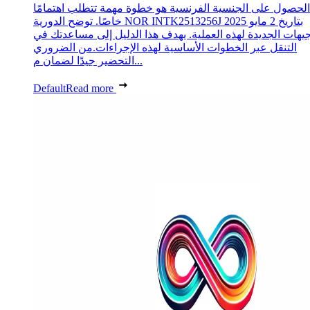
الحصول على الجنسية الفرنسية هو خطوة مهمة تتطلب اهتمامًا
خاصًا. توضح الدورية NOR INTK2513256J بتاريخ 2 مايو 2025
جيهات الجديدة لهذه العملية. يهدف هذا الدليل إلى مساعدتك في
التنقل عبر الخطوات الأساسية لهذه الإجراءات.من الضروري
التحضير جيدًا لضمان م...
Default
Read more