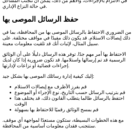
في الالتزام بالإجراءات، والأهم من ذلك، يمكن أن تتجنب المشاكل
في حالة النزاع الإداري.
حفظ الرسائل الموصى بها
من الضروري الاحتفاظ بالرسائل الموصى بها من المحافظة، بما في
ذلك إيصالات الاستلام. قد يكون ذلك مفيدًا في مواقف مختلفة. على
سبيل المثال، لإثبات أنك قد تلقيت معلومات معينة.
الاحتفاظ بها أمر مهم جدًا. توفر هذه الرسائل دليلًا على أن الوثائق
الرسمية قد تم إرسالها واستلامها. قد تكون ضرورية إذا كان لديك
إجراءات قضائية أو نزاعات لإدارتها.
إليك كيفية إدارة رسائلك الموصى بها بشكل جيد:
قم بفرز الأظرف مع إيصالات الاستلام
قم بترتيب الرسائل حسب التاريخ، نوع الإجراء أو الموضوع
احتفظ بالرسائل طالما يتطلب القانون ذلك، قد يختلف هذا
الوقت
قم بمسح الوثائق رقميًا للاحتفاظ بها بسهولة
مع هذه الخطوات البسيطة، ستكون مستعدًا لمواجهة أي موقف.
ستتجنب فقدان معلومات أساسية من المحافظة.