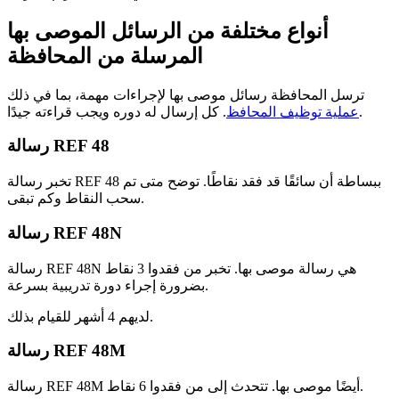
أنواع مختلفة من الرسائل الموصى بها
المرسلة من المحافظة
ترسل المحافظة رسائل موصى بها لإجراءات مهمة، بما في ذلك
. كل إرسال له دوره ويجب قراءته جيدًا.
عملية توظيف المحافظ
رسالة REF 48
تخبر رسالة REF 48 ببساطة أن سائقًا قد فقد نقاطًا. توضح متى تم
سحب النقاط وكم تبقى.
رسالة REF 48N
رسالة REF 48N هي رسالة موصى بها. تخبر من فقدوا 3 نقاط
بضرورة إجراء دورة تدريبية بسرعة.
لديهم 4 أشهر للقيام بذلك.
رسالة REF 48M
رسالة REF 48M أيضًا موصى بها. تتحدث إلى من فقدوا 6 نقاط.