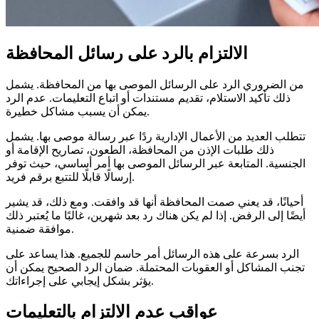
الالتزام بالرد على رسائل المحافظة
من الضروري الرد على الرسائل الموصى بها من المحافظة. يشمل
ذلك تأكيد الاستلام، تقديم مستندات أو اتباع التعليمات. عدم الرد
يمكن أن يسبب مشاكل خطيرة.
تتطلب العديد من الأعمال الإدارية ردًا عبر رسالة موصى بها. يشمل
ذلك طلبات الإذن من المحافظة، الطعون، تصاريح الإقامة أو
الجنسية. المتابعة عبر الرسائل الموصى بها أمر أساسي، حيث توفر
إرسالًا قابلًا للتتبع برقم فريد.
أحيانًا، قد يعني صمت المحافظة أنها قد وافقت. ومع ذلك، قد يشير
أيضًا إلى الرفض. إذا لم يكن هناك رد بعد شهرين، غالبًا ما يُعتبر ذلك
موافقة ضمنية.
الرد بسرعة على هذه الرسائل أمر حاسم للجميع. هذا يساعد على
تجنب المشاكل أو العقوبات المحتملة. ضمان الرد الصحيح يمكن أن
يؤثر بشكل إيجابي على إجراءاتك.
عواقب عدم الالتزام بالتعليمات