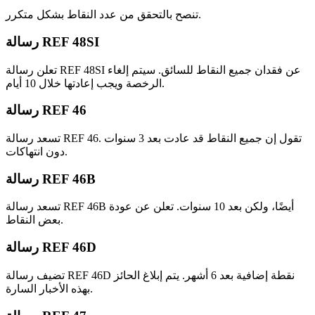
تنصح بالتحقق من عدد النقاط بشكل متكرر.
رسالة REF 48SI
تعلن رسالة REF 48SI عن فقدان جميع النقاط للسائق. سيتم إلغاء
الرخصة ويجب إعادتها خلال 10 أيام.
رسالة REF 46
تسعد رسالة REF 46. تقول إن جميع النقاط قد عادت بعد 3 سنوات
دون انتهاكات.
رسالة REF 46B
تسعد رسالة REF 46B أيضًا، ولكن بعد 10 سنوات. تعلن عن عودة
بعض النقاط.
رسالة REF 46D
تضيف رسالة REF 46D نقطة إضافية بعد 6 أشهر. يتم إبلاغ الحائز
بهذه الأخبار السارة.