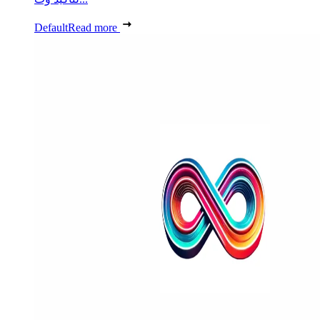
Default
Read more