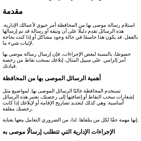
مقدمة
استلام رسالة موصى بها من المحافظة أمر حيوي لأعمالك الإدارية.
هذه الرسائل تقدم دليلًا على أن وثيقة أو رسالة قد تم إرسالها
بالفعل. قد يكون هذا حاسمًا في حالة وجود مشاكل أو إذا كنت بحاجة
لإثبات شيء ما.
خصوصًا، بالنسبة لبعض الإجراءات، فإن إرسال رسالة موصى بها
أمر إلزامي. على سبيل المثال، إبلاغك بسحب نقاط من رخصة
قيادتك.
أهمية الرسائل الموصى بها من المحافظة
تستخدم المحافظة غالبًا الرسائل الموصى بها. لمواضيع مثل
إشعارات سحب النقاط أو إضافتها إلى رخصتك، تعتبر هذه الرسائل
أساسية. وهي كذلك لتجديد تصاريح الإقامة أو لإبلاغك إذا كانت
رخصتك معلقة.
إنها مهمة حقًا لكل من يتلقاها. لذا، من الضروري التعامل معها بعناية.
الإجراءات الإدارية التي تتطلب إرسالًا موصى به