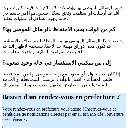
تعتبر الرسائل الموصى بها وإيصالات الاستلام ذات قيمة كبيرة. تثبت
أنك قد أرسلت أو استلمت وثائق بشكل صحيح. هذا أمر حاسم في
حالة وجود مشاكل أو عمليات تحقق.
كم من الوقت يجب الاحتفاظ بالرسائل الموصى بها؟
احتفظ جيدًا بالرسائل الموصى بها من المحافظة وإيصالات الاستلام.
قد تكون هذه الأوراق مهمة جدًا لاحقًا. تستخدم لإظهار أنك قد
احترمت المواعيد النهائية أو تلقيت معلومات.
إلى من يمكنني الاستفسار في حالة وجود صعوبة؟
إذا كان لديك سؤال أو صعوبة مع رسالة موصى بها من المحافظة،
اطلب المساعدة. اتصل بالهاتف الرئيسي للمحافظة أو الخدمة
المسؤولة عن التصاريح. يمكنهم تقديم معلومات مفيدة لك.
Besoin d'un rendez-vous en préfecture ?
Votre rendez-vous en préfecture vous attend ! Inscrivez-vous et
bénéficiez de notifications directes par email et SMS dès l'ouverture
des créneaux.