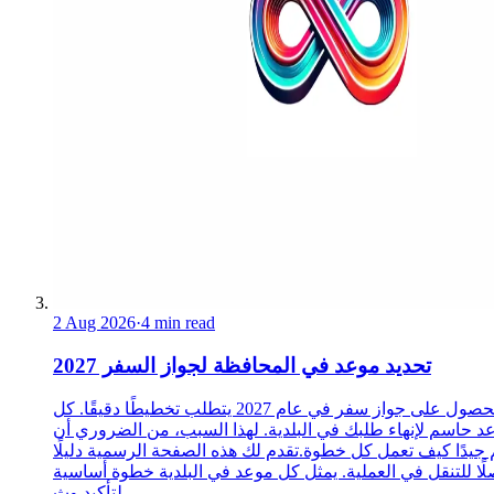
2 Aug 2026
·
4 min read
تحديد موعد في المحافظة لجواز السفر 2027
الحصول على جواز سفر في عام 2027 يتطلب تخطيطًا دقيقًا. كل
د حاسم لإنهاء طلبك في البلدية. لهذا السبب، من الضروري أن
 جيدًا كيف تعمل كل خطوة.تقدم لك هذه الصفحة الرسمية دليلًا
ًا للتنقل في العملية. يمثل كل موعد في البلدية خطوة أساسية
لتأكيد وث...