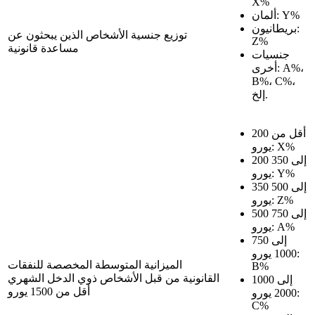
X%
ألمان: Y%
بريطانيون:
توزيع جنسية الأشخاص الذين يبحثون عن
Z%
مساعدة قانونية
جنسيات
أخرى: A%،
B%، C%،
إلخ.
أقل من 200
يورو: X%
200 إلى 350
يورو: Y%
350 إلى 500
يورو: Z%
500 إلى 750
يورو: A%
750 إلى
1000 يورو:
الميزانية المتوسطة المخصصة للنفقات
B%
القانونية من قبل الأشخاص ذوي الدخل الشهري
1000 إلى
أقل من 1500 يورو
2000 يورو:
C%