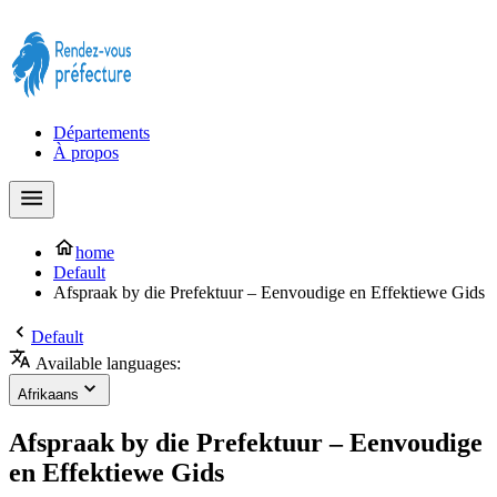
Prendre rendez-vous à la Préfecture maintenant !
Départements
À propos
home
Default
Afspraak by die Prefektuur – Eenvoudige en Effektiewe Gids
Default
Available languages:
Afrikaans
Afspraak by die Prefektuur – Eenvoudige
en Effektiewe Gids