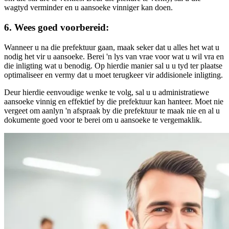
wagtyd verminder en u aansoeke vinniger kan doen.
6. Wees goed voorbereid:
Wanneer u na die prefektuur gaan, maak seker dat u alles het wat u
nodig het vir u aansoeke. Berei 'n lys van vrae voor wat u wil vra en
die inligting wat u benodig. Op hierdie manier sal u u tyd ter plaatse
optimaliseer en vermy dat u moet terugkeer vir addisionele inligting.
Deur hierdie eenvoudige wenke te volg, sal u u administratiewe
aansoeke vinnig en effektief by die prefektuur kan hanteer. Moet nie
vergeet om aanlyn 'n afspraak by die prefektuur te maak nie en al u
dokumente goed voor te berei om u aansoeke te vergemaklik.