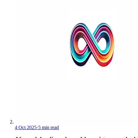
4 Oct 2025
·
5 min read