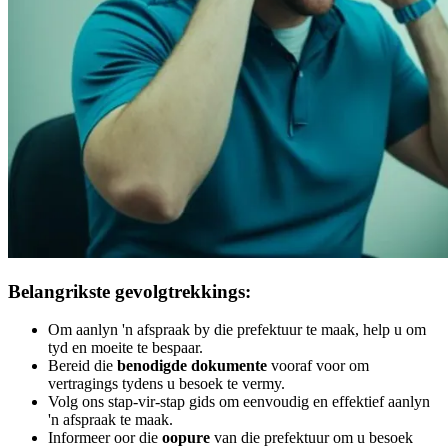
Belangrikste gevolgtrekkings:
Om aanlyn 'n afspraak by die prefektuur te maak, help u om
tyd en moeite te bespaar.
Bereid die
benodigde dokumente
vooraf voor om
vertragings tydens u besoek te vermy.
Volg ons stap-vir-stap gids om eenvoudig en effektief aanlyn
'n afspraak te maak.
Informeer oor die
oopure
van die prefektuur om u besoek