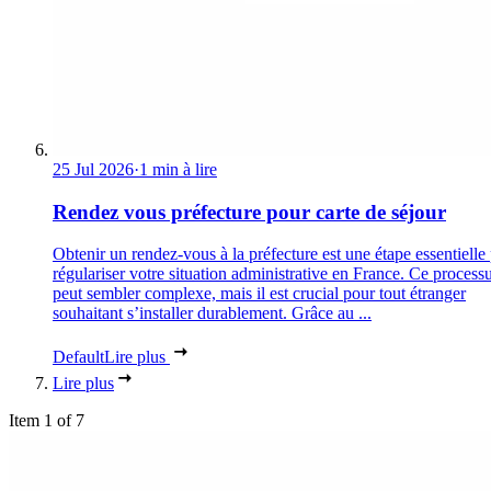
25 Jul 2026
·
1 min à lire
Rendez vous préfecture pour carte de séjour
Obtenir un rendez-vous à la préfecture est une étape essentielle
régulariser votre situation administrative en France. Ce process
peut sembler complexe, mais il est crucial pour tout étranger
souhaitant s’installer durablement. Grâce au ...
Default
Lire plus
Lire plus
Item 1 of 7