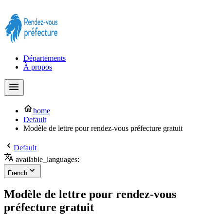
Prendre rendez-vous à la Préfecture maintenant !
Départements
À propos
home
Default
Modèle de lettre pour rendez-vous préfecture gratuit
Default
available_languages:
French
Modèle de lettre pour rendez-vous
préfecture gratuit