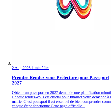
2 Aug 2026
·
1 min à lire
Prendre Rendez-vous Préfecture pour Passeport
2027
Obtenir un passeport en 2027 demande une planification minuti
Chaque rendez-vous est crucial pour finaliser votre demande à 
mairie. C’est pourquoi il est essentiel de bien comprendre com
chaque étape fonctionne.Cette page officielle...