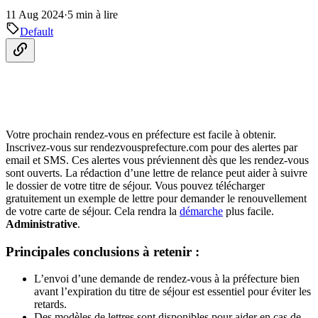
11 Aug 2024
·
5 min à lire
Default
Votre prochain rendez-vous en préfecture est facile à obtenir.
Inscrivez-vous sur rendezvousprefecture.com pour des alertes par
email et SMS. Ces alertes vous préviennent dès que les rendez-vous
sont ouverts. La rédaction d’une lettre de relance peut aider à suivre
le dossier de votre titre de séjour. Vous pouvez télécharger
gratuitement un exemple de lettre pour demander le renouvellement
de votre carte de séjour. Cela rendra la
démarche
plus facile.
Administrative
.
Principales conclusions à retenir :
L’envoi d’une demande de rendez-vous à la préfecture bien
avant l’expiration du titre de séjour est essentiel pour éviter les
retards.
Des modèles de lettres sont disponibles pour aider en cas de