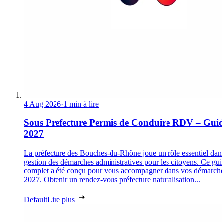
4 Aug 2026
·
1 min à lire
Sous Prefecture Permis de Conduire RDV – Gui
2027
La préfecture des Bouches-du-Rhône joue un rôle essentiel dan
gestion des démarches administratives pour les citoyens. Ce gu
complet a été conçu pour vous accompagner dans vos démarch
2027. Obtenir un rendez-vous préfecture naturalisation...
Default
Lire plus