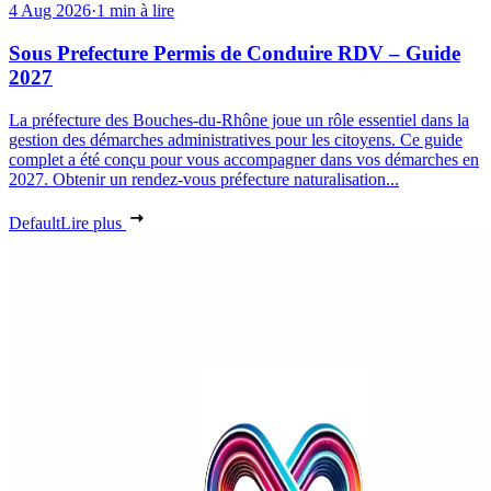
4 Aug 2026
·
1 min à lire
Sous Prefecture Permis de Conduire RDV – Guide
2027
La préfecture des Bouches-du-Rhône joue un rôle essentiel dans la
gestion des démarches administratives pour les citoyens. Ce guide
complet a été conçu pour vous accompagner dans vos démarches en
2027. Obtenir un rendez-vous préfecture naturalisation...
Default
Lire plus