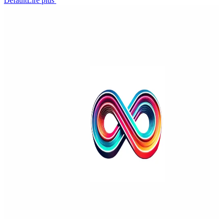
Default
Lire plus