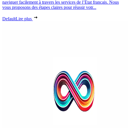
naviguer facilement à travers les services de l’État français. Nous
vous proposons des étapes claires pour réussir votr...
Default
Lire plus