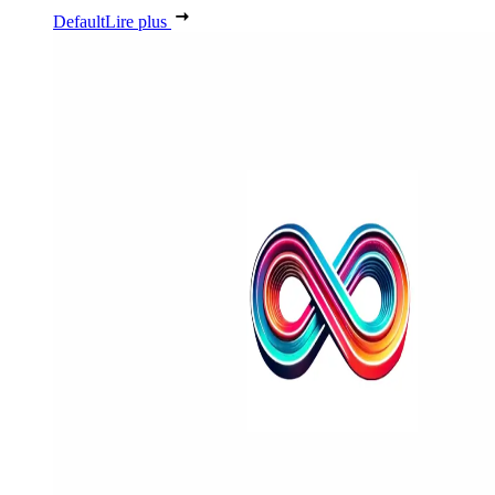
Default
Lire plus