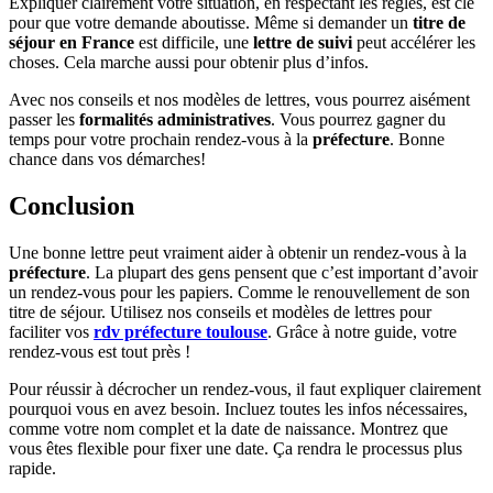
Expliquer clairement votre situation, en respectant les règles, est clé
pour que votre demande aboutisse. Même si demander un
titre de
séjour en France
est difficile, une
lettre de suivi
peut accélérer les
choses. Cela marche aussi pour obtenir plus d’infos.
Avec nos conseils et nos modèles de lettres, vous pourrez aisément
passer les
formalités administratives
. Vous pourrez gagner du
temps pour votre prochain rendez-vous à la
préfecture
. Bonne
chance dans vos démarches!
Conclusion
Une bonne lettre peut vraiment aider à obtenir un rendez-vous à la
préfecture
. La plupart des gens pensent que c’est important d’avoir
un rendez-vous pour les papiers. Comme le renouvellement de son
titre de séjour. Utilisez nos conseils et modèles de lettres pour
faciliter vos
rdv préfecture toulouse
. Grâce à notre guide, votre
rendez-vous est tout près !
Pour réussir à décrocher un rendez-vous, il faut expliquer clairement
pourquoi vous en avez besoin. Incluez toutes les infos nécessaires,
comme votre nom complet et la date de naissance. Montrez que
vous êtes flexible pour fixer une date. Ça rendra le processus plus
rapide.