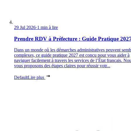
29 Jul 2026
·
1 min à lire
Prendre RDV à Préfecture : Guide Pratique 202
Dans un monde où les démarches administratives peuvent semb
complexes, ce guide pratique 2027 est conçu pour vous aider à
naviguer facilement à travers les services de l’État français. No
vous proposons des étapes claires pour réussir votr...
Default
Lire plus