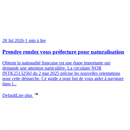
28 Jul 2026
·
1 min à lire
Prendre rendez vous préfecture pour naturalisation
Obtenir la nationalité française est une étape importante qui
demande une attention particulière. La circulaire NOR
INTK2513256J du 2 mai 2025 précise les nouvelles orientations
pour cette démarche. Ce guide a pour but de vous aider à naviguer
dans l...
Default
Lire plus