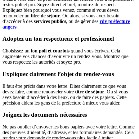
restez poli et pro. Soyez direct et bref, montrez du respect.
Expliquez bien pourquoi vous venez, comme si vous devez
renouveler un
titre de séjour
. Ou alors, si vous avez besoin
d’accéder à des
services publics
, ou de gérer des
rdv préfecture
angers
.
Adoptez un ton respectueux et professionnel
Choisissez un
ton poli et courtois
quand vous écrivez. Cela
augmente vos chances d’avoir vite un rendez-vous. Montrez que
vous respectez les autorités et soyez pro.
Expliquez clairement l’objet du rendez-vous
Il faut être précis dans votre lettre. Dites clairement ce que vous
devez faire, comme renouveler votre
titre de séjour
. Ou si vous
avez besoin d’accéder à des lieux, ou de faire des papiers. Cette
précision aidera les gens de la préfecture à mieux vous aider.
Joignez les documents nécessaires
Ne pas oublier d’envoyer les bons papiers avec votre lettre. Comme
des preuves d’identité, d’adresse, et les formulaires demandés. Cela
rendra votre demande de rendez-vous plus facile à traiter.