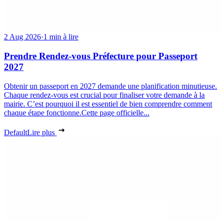
2 Aug 2026
·
1 min à lire
Prendre Rendez-vous Préfecture pour Passeport
2027
Obtenir un passeport en 2027 demande une planification minutieuse.
Chaque rendez-vous est crucial pour finaliser votre demande à la
mairie. C’est pourquoi il est essentiel de bien comprendre comment
chaque étape fonctionne.Cette page officielle...
Default
Lire plus