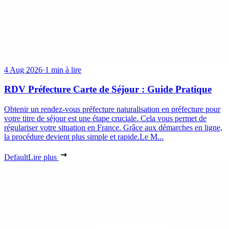
4 Aug 2026
·
1 min à lire
RDV Préfecture Carte de Séjour : Guide Pratique
Obtenir un rendez-vous préfecture naturalisation en préfecture pour
votre titre de séjour est une étape cruciale. Cela vous permet de
régulariser votre situation en France. Grâce aux démarches en ligne,
la procédure devient plus simple et rapide.Le M...
Default
Lire plus