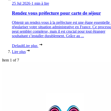
25 Jul 2026
·
1 min à lire
Rendez vous préfecture pour carte de séjour
Obtenir un rendez-vous à la préfecture est une étape essentielle
régulariser votre situation administrative en France. Ce process
peut sembler complexe, mais il est crucial pour tout étranger
souhaitant s’installer durablement. Grâce au ...
Default
Lire plus
Lire plus
Item 1 of 7