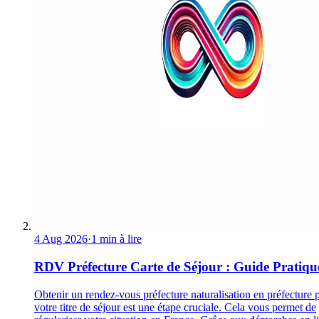
4 Aug 2026
·
1 min à lire
RDV Préfecture Carte de Séjour : Guide Pratiqu
Obtenir un rendez-vous préfecture naturalisation en préfecture 
votre titre de séjour est une étape cruciale. Cela vous permet de