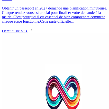
Obtenir un passeport en 2027 demande une planification minutieuse.
Chaque rendez-vous est crucial pour finaliser votre demande à la
mairie. C’est pourquoi il est essentiel de bien comprendre comment
chaque étape fonctionne.Cette page officielle...
Default
Lire plus