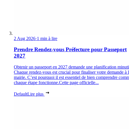
2 Aug 2026
·
1 min à lire
Prendre Rendez-vous Préfecture pour Passeport
2027
Obtenir un passeport en 2027 demande une planification minuti
Chaque rendez-vous est crucial pour finaliser votre demande à 
mairie. C’est pourquoi il est essentiel de bien comprendre com
chaque étape fonctionne.Cette page officielle...
Default
Lire plus