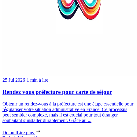
25 Jul 2026
·
1 min à lire
Rendez vous préfecture pour carte de séjour
Obtenir un rendez-vous à la préfecture est une étape essentielle pour
régulariser votre situation administrative en France. Ce processus
peut sembler complexe, mais il est crucial pour tout étranger
souhaitant s’installer durablement. Grâce au ...
Default
Lire plus