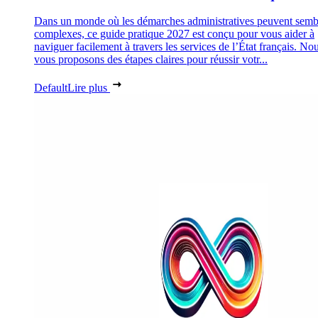
Dans un monde où les démarches administratives peuvent semb
complexes, ce guide pratique 2027 est conçu pour vous aider à
naviguer facilement à travers les services de l’État français. No
vous proposons des étapes claires pour réussir votr...
Default
Lire plus