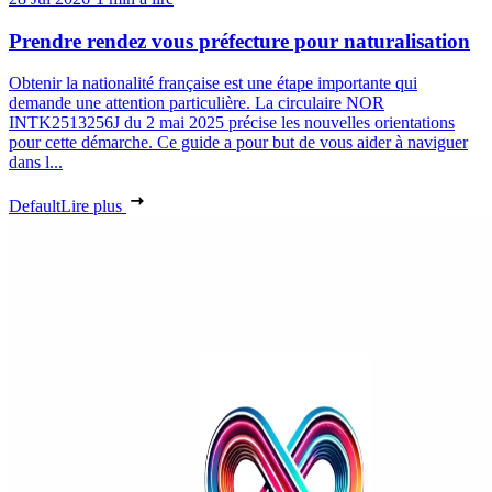
Prendre rendez vous préfecture pour naturalisation
Obtenir la nationalité française est une étape importante qui
demande une attention particulière. La circulaire NOR
INTK2513256J du 2 mai 2025 précise les nouvelles orientations
pour cette démarche. Ce guide a pour but de vous aider à naviguer
dans l...
Default
Lire plus