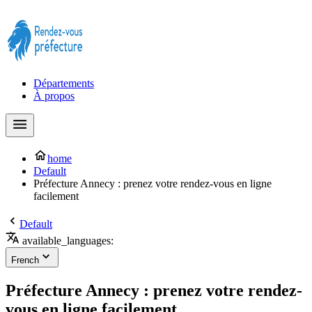
Prendre rendez-vous à la Préfecture maintenant !
Départements
À propos
home
Default
Préfecture Annecy : prenez votre rendez-vous en ligne
facilement
Default
available_languages:
French
Préfecture Annecy : prenez votre rendez-
vous en ligne facilement