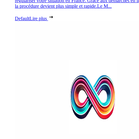
régulariser votre situation en France. Grâce aux démarches en l
la procédure devient plus simple et rapide.Le M...
Default
Lire plus