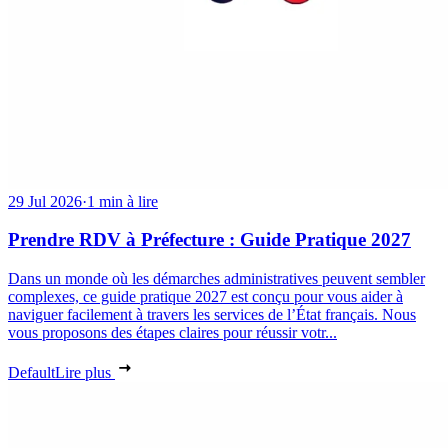
29 Jul 2026
·
1 min à lire
Prendre RDV à Préfecture : Guide Pratique 2027
Dans un monde où les démarches administratives peuvent sembler
complexes, ce guide pratique 2027 est conçu pour vous aider à
naviguer facilement à travers les services de l’État français. Nous
vous proposons des étapes claires pour réussir votr...
Default
Lire plus