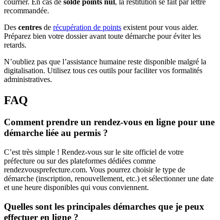
courrier. En cas de
solde points nul
, la restitution se fait par lettre
recommandée.
Des
centres
de
récupération de points
existent pour vous aider.
Préparez bien votre dossier avant toute démarche pour éviter les
retards.
N’oubliez pas que l’assistance humaine reste disponible malgré la
digitalisation. Utilisez tous ces outils pour faciliter vos formalités
administratives.
FAQ
Comment prendre un rendez-vous en ligne pour une
démarche liée au permis ?
C’est très simple ! Rendez-vous sur le site officiel de votre
préfecture ou sur des plateformes dédiées comme
rendezvousprefecture.com. Vous pourrez choisir le type de
démarche (inscription, renouvellement, etc.) et sélectionner une date
et une heure disponibles qui vous conviennent.
Quelles sont les principales démarches que je peux
effectuer en ligne ?