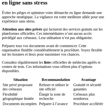
en ligne sans stress
Éviter les pièges et optimiser votre démarche en ligne demande une
approche stratégique. La vigilance est votre meilleure alliée pour une
expérience sans stress.
Attention aux sites privés
qui facturent des services gratuits sur les
plateformes officielles. Ces intermédiaires n’ont aucun accès
privilégié aux créneaux. Leur utilisation n’est pas obligatoire.
Préparez tous vos documents avant de commencer. Cette
organisation fluidifie considérablement la procédure. Soyez flexible
sur les horaires et lieux pour maximiser vos chances.
Consultez régulièrement les
liste
s officielles de médecins agréés et
centres de tests. Ces informations vous offrent plus d’options
disponibles.
Situation
Recommandation
Avantage
Site privé proposant
Refuser et utiliser le
Gratuité et sécurité
des créneaux
site officiel
garanties
Flexibilité
Élargir la zone de
Créneaux plus
géographique limitée
recherche
nombreux
Documents incomplets
Préparer à l’avance
Procédure accélérée