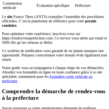
Commission
Évaluation spécifique
Préfecture
médicale
Le
site
France Titres (ANTS) centralise l’ensemble des procédures
officielles. C’est la plateforme de référence pour votre
permis
conduire
.
Pour optimiser votre expérience, inscrivez-vous sur
https://rendezvousprefecture.com. Ce service vous alerte par email et
SMS dès qu’un créneau se libère.
Ce système de notification vous garantit de ne jamais manquer une
opportunité. Préparer correctement votre dossier évite également tout
retard.
Notre guide vous accompagnera à chaque étape de vos démarches.
Abordez vos formalités en ligne en toute confiance grâce à ce site
spécialisé, notamment pour les
formalites vente vehicule en
prefecture
.
Comprendre la démarche de rendez-vous
à la préfecture
Savoir organiser sa visite administrative demande de maîtriser