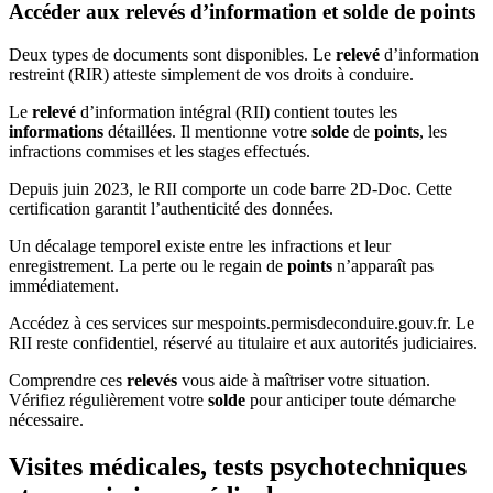
Accéder aux relevés d’information et solde de points
Deux types de documents sont disponibles. Le
relevé
d’information
restreint (RIR) atteste simplement de vos droits à conduire.
Le
relevé
d’information intégral (RII) contient toutes les
informations
détaillées. Il mentionne votre
solde
de
points
, les
infractions commises et les stages effectués.
Depuis juin 2023, le RII comporte un code barre 2D-Doc. Cette
certification garantit l’authenticité des données.
Un décalage temporel existe entre les infractions et leur
enregistrement. La perte ou le regain de
points
n’apparaît pas
immédiatement.
Accédez à ces services sur mespoints.permisdeconduire.gouv.fr. Le
RII reste confidentiel, réservé au titulaire et aux autorités judiciaires.
Comprendre ces
relevés
vous aide à maîtriser votre situation.
Vérifiez régulièrement votre
solde
pour anticiper toute démarche
nécessaire.
Visites médicales, tests psychotechniques