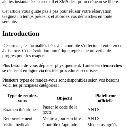
alertes instantanées par email et SMS dès qu’un créneau se libère.
Cet article vous guide pas à pas pour réussir votre réservation.
Gagnez un temps précieux et abordez vos démarches en toute
sérénité.
Introduction
Désormais, les formalités liées à la conduite s’effectuent entièrement
à distance. Cette évolution numérique représente un véritable
progrès pour les usagers.
Plus besoin de vous déplacer physiquement. Toutes les
démarches
se réalisent en
ligne
via des télé-procédures sécurisées.
Plusieurs types de rendez-vous sont disponibles selon vos besoins.
Voici les principales catégories :
Type de rendez-
Plateforme
Objectif
vous
officielle
Passer le code de la
Examen théorique
ANTS
route
Renouvellement
Mettre à jour son titre
ANTS
Visite médicale
Contrôle d’aptitude
Médecins agréés