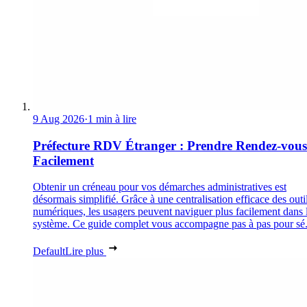
9 Aug 2026
·
1 min à lire
Préfecture RDV Étranger : Prendre Rendez-vous
Facilement
Obtenir un créneau pour vos démarches administratives est
désormais simplifié. Grâce à une centralisation efficace des outi
numériques, les usagers peuvent naviguer plus facilement dans 
système. Ce guide complet vous accompagne pas à pas pour sé.
Default
Lire plus