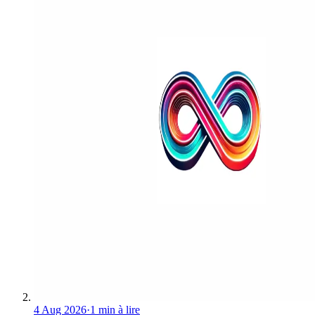
4 Aug 2026
·
1 min à lire