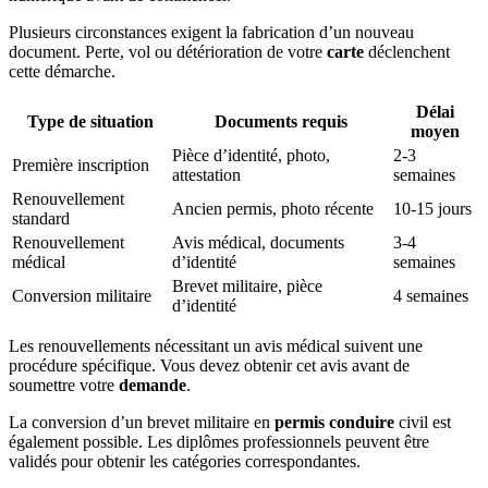
Plusieurs circonstances exigent la fabrication d’un nouveau
document. Perte, vol ou détérioration de votre
carte
déclenchent
cette démarche.
Délai
Type de situation
Documents requis
moyen
Pièce d’identité, photo,
2-3
Première inscription
attestation
semaines
Renouvellement
Ancien permis, photo récente
10-15 jours
standard
Renouvellement
Avis médical, documents
3-4
médical
d’identité
semaines
Brevet militaire, pièce
Conversion militaire
4 semaines
d’identité
Les renouvellements nécessitant un avis médical suivent une
procédure spécifique. Vous devez obtenir cet avis avant de
soumettre votre
demande
.
La conversion d’un brevet militaire en
permis conduire
civil est
également possible. Les diplômes professionnels peuvent être
validés pour obtenir les catégories correspondantes.