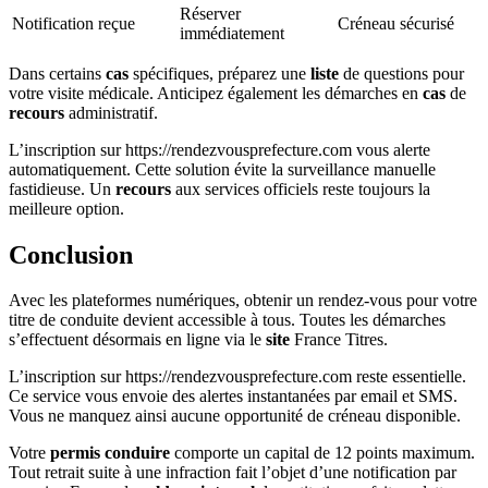
Réserver
Notification reçue
Créneau sécurisé
immédiatement
Dans certains
cas
spécifiques, préparez une
liste
de questions pour
votre visite médicale. Anticipez également les démarches en
cas
de
recours
administratif.
L’inscription sur https://rendezvousprefecture.com vous alerte
automatiquement. Cette solution évite la surveillance manuelle
fastidieuse. Un
recours
aux services officiels reste toujours la
meilleure option.
Conclusion
Avec les plateformes numériques, obtenir un rendez-vous pour votre
titre de conduite devient accessible à tous. Toutes les démarches
s’effectuent désormais en ligne via le
site
France Titres.
L’inscription sur https://rendezvousprefecture.com reste essentielle.
Ce service vous envoie des alertes instantanées par email et SMS.
Vous ne manquez ainsi aucune opportunité de créneau disponible.
Votre
permis conduire
comporte un capital de 12 points maximum.
Tout retrait suite à une infraction fait l’objet d’une notification par