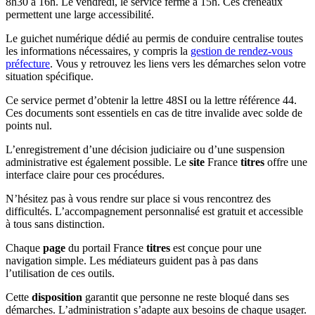
8h30 à 16h. Le vendredi, le service ferme à 15h. Ces créneaux
permettent une large accessibilité.
Le guichet numérique dédié au permis de conduire centralise toutes
les informations nécessaires, y compris la
gestion de rendez-vous
préfecture
. Vous y retrouvez les liens vers les démarches selon votre
situation spécifique.
Ce service permet d’obtenir la lettre 48SI ou la lettre référence 44.
Ces documents sont essentiels en cas de titre invalide avec solde de
points nul.
L’enregistrement d’une décision judiciaire ou d’une suspension
administrative est également possible. Le
site
France
titres
offre une
interface claire pour ces procédures.
N’hésitez pas à vous rendre sur place si vous rencontrez des
difficultés. L’accompagnement personnalisé est gratuit et accessible
à tous sans distinction.
Chaque
page
du portail France
titres
est conçue pour une
navigation simple. Les médiateurs guident pas à pas dans
l’utilisation de ces outils.
Cette
disposition
garantit que personne ne reste bloqué dans ses
démarches. L’administration s’adapte aux besoins de chaque usager.