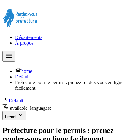
Prendre rendez-vous à la Préfecture maintenant !
Départements
À propos
home
Default
Préfecture pour le permis : prenez rendez-vous en ligne
facilement
Default
available_languages:
French
Préfecture pour le permis : prenez
rendez-vous en ligne facilement