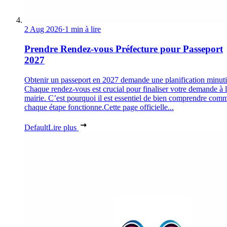
2 Aug 2026
·
1 min à lire
Prendre Rendez-vous Préfecture pour Passeport
2027
Obtenir un passeport en 2027 demande une planification minuti
Chaque rendez-vous est crucial pour finaliser votre demande à 
mairie. C’est pourquoi il est essentiel de bien comprendre com
chaque étape fonctionne.Cette page officielle...
Default
Lire plus