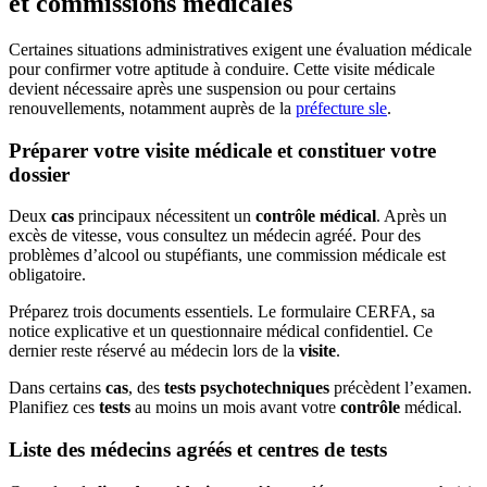
et commissions médicales
Certaines situations administratives exigent une évaluation médicale
pour confirmer votre aptitude à conduire. Cette visite médicale
devient nécessaire après une suspension ou pour certains
renouvellements, notamment auprès de la
préfecture sle
.
Préparer votre visite médicale et constituer votre
dossier
Deux
cas
principaux nécessitent un
contrôle médical
. Après un
excès de vitesse, vous consultez un médecin agréé. Pour des
problèmes d’alcool ou stupéfiants, une commission médicale est
obligatoire.
Préparez trois documents essentiels. Le formulaire CERFA, sa
notice explicative et un questionnaire médical confidentiel. Ce
dernier reste réservé au médecin lors de la
visite
.
Dans certains
cas
, des
tests psychotechniques
précèdent l’examen.
Planifiez ces
tests
au moins un mois avant votre
contrôle
médical.
Liste des médecins agréés et centres de tests