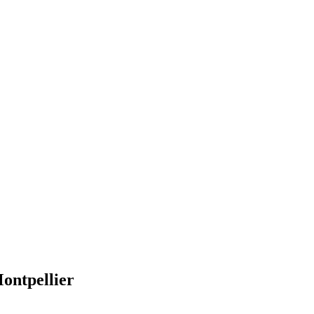
ontpellier