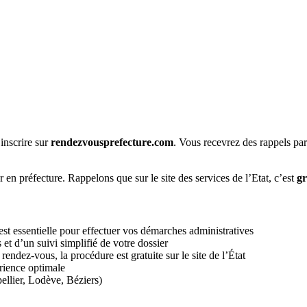
 inscrire sur
rendezvousprefecture.com
. Vous recevrez des rappels par
en préfecture. Rappelons que sur le site des services de l’Etat, c’est
gr
est essentielle pour effectuer vos démarches administratives
s et d’un suivi simplifié de votre dossier
endez-vous, la procédure est gratuite sur le site de l’État
rience optimale
ellier, Lodève, Béziers)