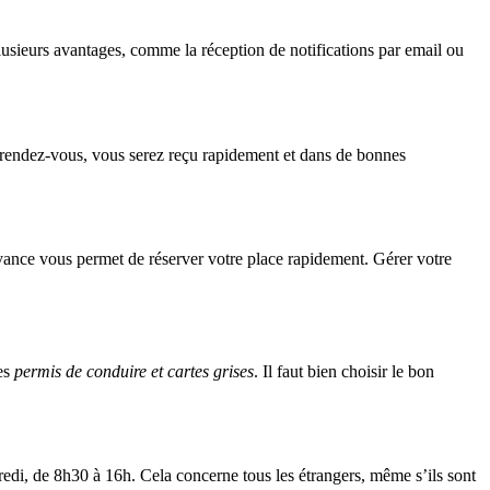
lusieurs avantages, comme la réception de notifications par email ou
un rendez-vous, vous serez reçu rapidement et dans de bonnes
vance vous permet de réserver votre place rapidement. Gérer votre
les
permis de conduire et cartes grises
. Il faut bien choisir le bon
dredi, de 8h30 à 16h. Cela concerne tous les étrangers, même s’ils sont