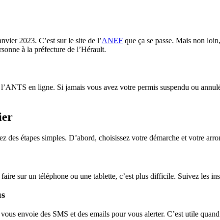
nvier 2023. C’est sur le site de l’
ANEF
que ça se passe. Mais non loin,
rsonne à la préfecture de l’Hérault.
ur l’ANTS en ligne. Si jamais vous avez votre permis suspendu ou annulé
ier
ez des étapes simples. D’abord, choisissez votre démarche et votre arro
faire sur un téléphone ou une tablette, c’est plus difficile. Suivez les i
us
 vous envoie des SMS et des emails pour vous alerter. C’est utile quand