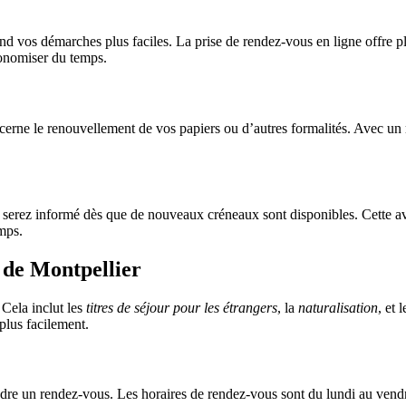
end vos démarches plus faciles. La prise de rendez-vous en ligne offre p
conomiser du temps.
concerne le renouvellement de vos papiers ou d’autres formalités. Avec 
s serez informé dès que de nouveaux créneaux sont disponibles. Cette a
mps.
 de Montpellier
Cela inclut les
titres de séjour pour les étrangers
, la
naturalisation
, et 
plus facilement.
prendre un rendez-vous. Les horaires de rendez-vous sont du lundi au ven